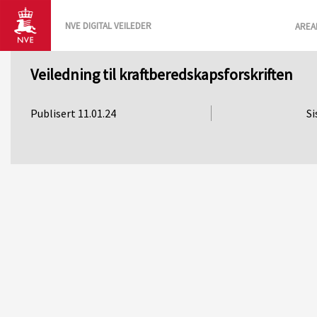
NVE DIGITAL VEILEDER
AREA
Veiledning til kraftberedskapsforskriften
Publisert 11.01.24