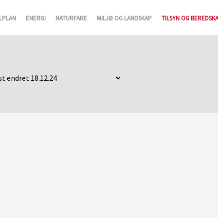
LPLAN
ENERGI
NATURFARE
MILJØ OG LANDSKAP
TILSYN OG BEREDSK