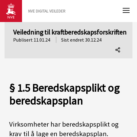
NVE DIGITAL VEILEDER
Veiledning til kraftberedskapsforskriften
Publisert 11.01.24
Sist endret 30.12.24
Del
denne
siden
§ 1.5 Beredskapsplikt og
beredskapsplan
Virksomheter har beredskapsplikt og
krav til å lage en beredskapsplan.