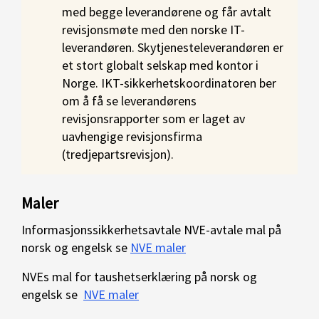
med begge leverandørene og får avtalt
revisjonsmøte med den norske IT-
leverandøren. Skytjenesteleverandøren er
et stort globalt selskap med kontor i
Norge. IKT-sikkerhetskoordinatoren ber
om å få se leverandørens
revisjonsrapporter som er laget av
uavhengige revisjonsfirma
(tredjepartsrevisjon).
Maler
Informasjonssikkerhetsavtale NVE-avtale mal på
norsk og engelsk se
NVE maler
NVEs mal for taushetserklæring på norsk og
engelsk se
NVE maler