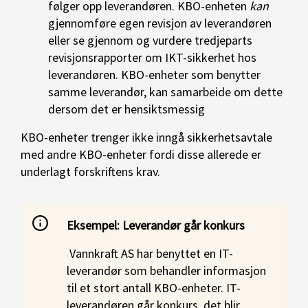
følger opp leverandøren. KBO-enheten
kan
gjennomføre egen revisjon av leverandøren
eller se gjennom og vurdere tredjeparts
revisjonsrapporter om IKT-sikkerhet hos
leverandøren. KBO-enheter som benytter
samme leverandør, kan samarbeide om dette
dersom det er hensiktsmessig
KBO-enheter trenger ikke inngå sikkerhetsavtale
med andre KBO-enheter fordi disse allerede er
underlagt forskriftens krav.
Eksempel: Leverandør går konkurs
Vannkraft AS har benyttet en IT-
leverandør som behandler informasjon
til et stort antall KBO-enheter. IT-
leverandøren går konkurs, det blir