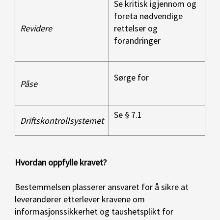
Se kritisk igjennom og
foreta nødvendige
Revidere
rettelser og
forandringer
Sørge for
Påse
Se § 7.1
Driftskontrollsystemet
Hvordan oppfylle kravet?
Bestemmelsen plasserer ansvaret for å sikre at
leverandører etterlever kravene om
informasjonssikkerhet og taushetsplikt for