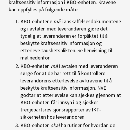
kraftsensitiv informasjon i KBO-enheten. Kravene
kan oppfylles på følgende måte:
KBO-enhetene
må
i anskaffelsesdokumentene
og i avtalen med leverandøren gjøre det
tydelig at leverandøren er forpliktet til å
beskytte kraftsensitiv informasjon og
etterleve taushetsplikten. Se henvisning til
mal nedenfor
KBO-enheten
må
i avtalen med leverandøren
sørge for at de har rett til å kontrollere
leverandørens etterlevelse av kravene til å
beskytte kraftsensitiv informasjon. NVE
godtar at etterlevelse kan sjekkes gjennom at
KBO-enheten får innsyn i og sjekker
tredjepartsrevisjonsrapporter av IKT-
sikkerheten hos leverandøren
KBO-enheten
skal
ha rutiner for hvordan de