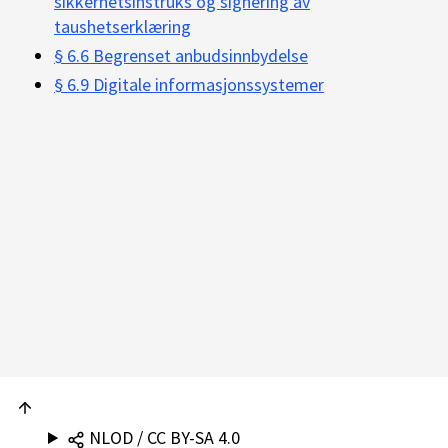
sikkerhetsinstruks og signering av
taushetserklæring
§ 6.6 Begrenset anbudsinnbydelse
§ 6.9 Digitale informasjonssystemer
NLOD / CC BY-SA 4.0