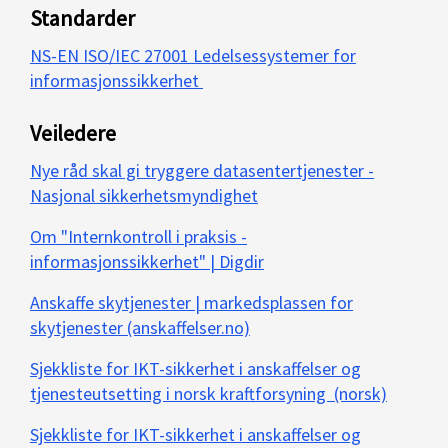
Standarder
NS-EN ISO/IEC 27001 Ledelsessystemer for
informasjonssikkerhet
Veiledere
Nye råd skal gi tryggere datasentertjenester -
Nasjonal sikkerhetsmyndighet
Om "Internkontroll i praksis -
informasjonssikkerhet" | Digdir
Anskaffe skytjenester | markedsplassen for
skytjenester (anskaffelser.no)
Sjekkliste for IKT-sikkerhet i anskaffelser og
tjenesteutsetting i norsk kraftforsyning (norsk)
Sjekkliste for IKT-sikkerhet i anskaffelser og