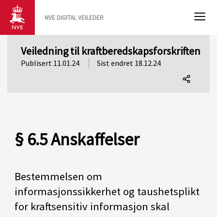
NVE DIGITAL VEILEDER
Veiledning til kraftberedskapsforskriften
Publisert 11.01.24
Sist endret 18.12.24
Del
denne
siden
§ 6.5 Anskaffelser
Bestemmelsen om
informasjonssikkerhet og taushetsplikt
for kraftsensitiv informasjon skal