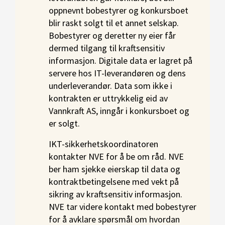
oppnevnt bobestyrer og konkursboet
blir raskt solgt til et annet selskap.
Bobestyrer og deretter ny eier får
dermed tilgang til kraftsensitiv
informasjon. Digitale data er lagret på
servere hos IT-leverandøren og dens
underleverandør. Data som ikke i
kontrakten er uttrykkelig eid av
Vannkraft AS, inngår i konkursboet og
er solgt.
IKT-sikkerhetskoordinatoren
kontakter NVE for å be om råd. NVE
ber ham sjekke eierskap til data og
kontraktbetingelsene med vekt på
sikring av kraftsensitiv informasjon.
NVE tar videre kontakt med bobestyrer
for å avklare spørsmål om hvordan