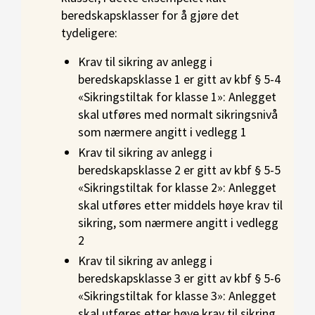
beredskapsklasser for å gjøre det
tydeligere:
Krav til sikring av anlegg i
beredskapsklasse 1 er gitt av kbf § 5-4
«Sikringstiltak for klasse 1»: Anlegget
skal utføres med normalt sikringsnivå
som nærmere angitt i vedlegg 1
Krav til sikring av anlegg i
beredskapsklasse 2 er gitt av kbf § 5-5
«Sikringstiltak for klasse 2»: Anlegget
skal utføres etter middels høye krav til
sikring, som nærmere angitt i vedlegg
2
Krav til sikring av anlegg i
beredskapsklasse 3 er gitt av kbf § 5-6
«Sikringstiltak for klasse 3»: Anlegget
skal utføres etter høye krav til sikring,