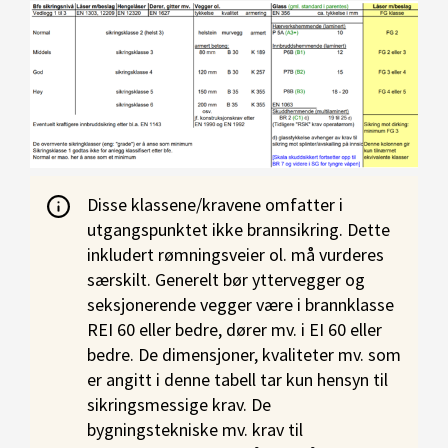
Disse klassene/kravene omfatter i
utgangspunktet ikke brannsikring. Dette
inkludert rømningsveier ol. må vurderes
særskilt. Generelt bør yttervegger og
seksjonerende vegger være i brannklasse
REI 60 eller bedre, dører mv. i EI 60 eller
bedre. De dimensjoner, kvaliteter mv. som
er angitt i denne tabell tar kun hensyn til
sikringsmessige krav. De
bygningstekniske mv. krav til