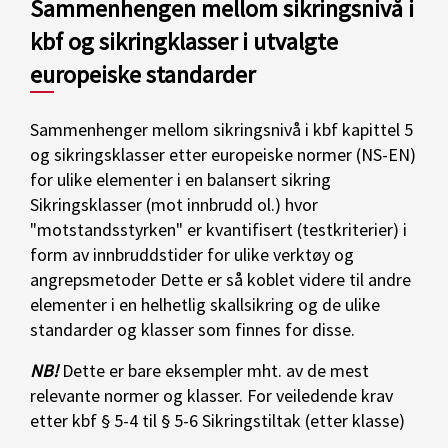
Sammenhengen mellom sikringsnivå i
kbf og sikringklasser i utvalgte
europeiske standarder
Sammenhenger mellom sikringsnivå i kbf kapittel 5
og sikringsklasser etter europeiske normer (NS-EN)
for ulike elementer i en balansert sikring
Sikringsklasser (mot innbrudd ol.) hvor
"motstandsstyrken" er kvantifisert (testkriterier) i
form av innbruddstider for ulike verktøy og
angrepsmetoder Dette er så koblet videre til andre
elementer i en helhetlig skallsikring og de ulike
standarder og klasser som finnes for disse.
NB!
Dette er bare eksempler mht. av de mest
relevante normer og klasser. For veiledende krav
etter kbf § 5-4 til § 5-6 Sikringstiltak (etter klasse)