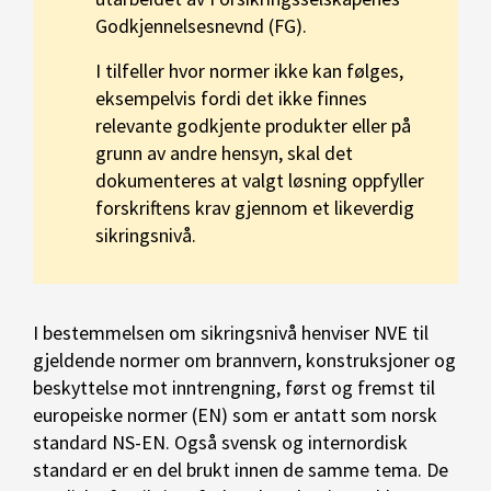
Godkjennelsesnevnd (FG).
I tilfeller hvor normer ikke kan følges,
eksempelvis fordi det ikke finnes
relevante godkjente produkter eller på
grunn av andre hensyn, skal det
dokumenteres at valgt løsning oppfyller
forskriftens krav gjennom et likeverdig
sikringsnivå.
I bestemmelsen om sikringsnivå henviser NVE til
gjeldende normer om brannvern, konstruksjoner og
beskyttelse mot inntrengning, først og fremst til
europeiske normer (EN) som er antatt som norsk
standard NS-EN. Også svensk og internordisk
standard er en del brukt innen de samme tema. De