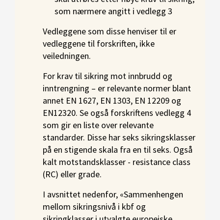
som nærmere angitt i vedlegg 3
Vedleggene som disse henviser til er
vedleggene til forskriften, ikke
veiledningen.
For krav til sikring mot innbrudd og
inntrengning – er relevante normer blant
annet EN 1627, EN 1303, EN 12209 og
EN12320. Se også forskriftens vedlegg 4
som gir en liste over relevante
standarder. Disse har seks sikringsklasser
på en stigende skala fra en til seks. Også
kalt motstandsklasser - resistance class
(RC) eller grade.
I avsnittet nedenfor, «Sammenhengen
mellom sikringsnivå i kbf og
sikringklasser i utvalgte europeiske