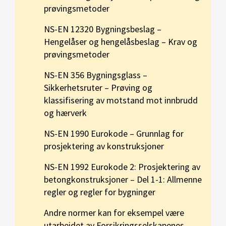
prøvingsmetoder
NS-EN 12320 Bygningsbeslag –
Hengelåser og hengelåsbeslag – Krav og
prøvingsmetoder
NS-EN 356 Bygningsglass –
Sikkerhetsruter – Prøving og
klassifisering av motstand mot innbrudd
og hærverk
NS-EN 1990 Eurokode – Grunnlag for
prosjektering av konstruksjoner
NS-EN 1992 Eurokode 2: Prosjektering av
betongkonstruksjoner – Del 1-1: Allmenne
regler og regler for bygninger
Andre normer kan for eksempel være
utarbeidet av Forsikringsselskapenes