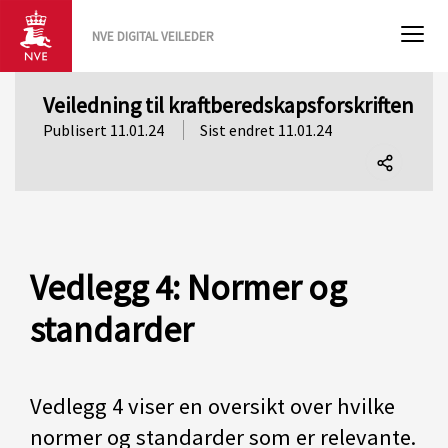
NVE DIGITAL VEILEDER
Veiledning til kraftberedskapsforskriften
Publisert 11.01.24
Sist endret 11.01.24
Del
denne
siden
Vedlegg 4: Normer og
standarder
Vedlegg 4 viser en oversikt over hvilke
normer og standarder som er relevante.