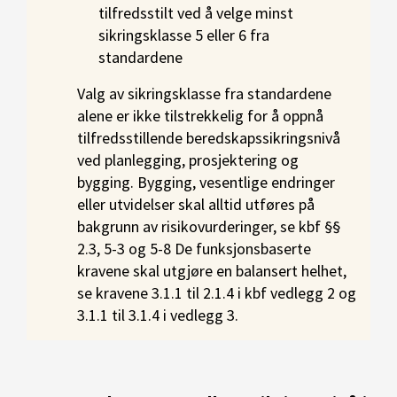
tilfredsstilt ved å velge minst
sikringsklasse 5 eller 6 fra
standardene
Valg av sikringsklasse fra standardene
alene er ikke tilstrekkelig for å oppnå
tilfredsstillende beredskapssikringsnivå
ved planlegging, prosjektering og
bygging. Bygging, vesentlige endringer
eller utvidelser skal alltid utføres på
bakgrunn av risikovurderinger, se kbf §§
2.3, 5-3 og 5-8 De funksjonsbaserte
kravene skal utgjøre en balansert helhet,
se kravene 3.1.1 til 2.1.4 i kbf vedlegg 2 og
3.1.1 til 3.1.4 i vedlegg 3.