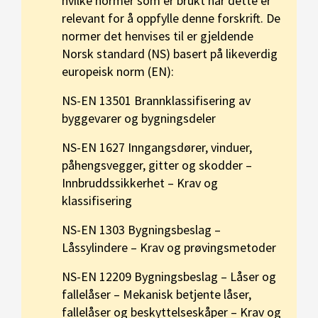
hvilke normer som er brukt når dette er
relevant for å oppfylle denne forskrift. De
normer det henvises til er gjeldende
Norsk standard (NS) basert på likeverdig
europeisk norm (EN):
NS-EN 13501 Brannklassifisering av
byggevarer og bygningsdeler
NS-EN 1627 Inngangsdører, vinduer,
påhengsvegger, gitter og skodder –
Innbruddssikkerhet – Krav og
klassifisering
NS-EN 1303 Bygningsbeslag –
Låssylindere – Krav og prøvingsmetoder
NS-EN 12209 Bygningsbeslag – Låser og
fallelåser – Mekanisk betjente låser,
fallelåser og beskyttelseskåper – Krav og