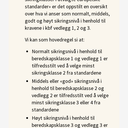
standarder» er det oppstilt en oversikt
over hva vi anser som normalt, middels,
godt og høyt sikringsnivå i henhold til
kravene i kbf vedlegg 1, 2 og 3.
Vi kan som hovedregel si at:
Normalt sikringsnivå i henhold til
beredskapsklasse 1 og vedlegg 1 er
tilfredsstilt ved å velge minst
sikringsklasse 2 fra standardene
Middels eller «god» sikringsnivå i
henhold til beredskapsklasse 2 og
vedlegg 2 er tilfredsstilt ved å velge
minst sikringsklasse 3 eller 4 fra
standardene
Høyt sikringsnivå i henhold til
beredskapsklasse 3 og vedlegg 3 er