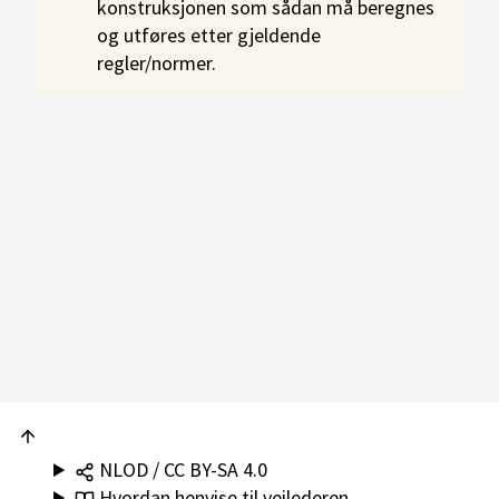
konstruksjonen som sådan må beregnes
og utføres etter gjeldende
regler/normer.
NLOD / CC BY-SA 4.0
Hvordan henvise til veilederen