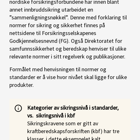
nordiske forsikringsforbundene har innen blant
annet innbruddsikring utarbeidet en
”sammenligningsnøkkel”. Denne med forklaring til
normer for sikring og sikkerhet finnes på
nettsidene til Forsikringsselskapenes
Godkjennelsesnevnd (FG). Også Direktoratet for
samfunnssikkerhet og beredskap henviser til ulike
relevante normer i sitt regelverk og publikasjoner.
Formålet med henvisningen til normer og
standarder er å vise hvor nivået skal ligge for ulike
produkter.
Kategorier av sikringsnivå i standarder,
vs. sikringsnivå i kbf
Sikringskravene som er gitt av
kraftberedskapsforskriften (kbf) har tre
klasser, i dette eksempelet kalt