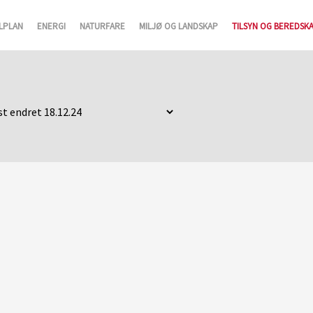
LPLAN
ENERGI
NATURFARE
MILJØ OG LANDSKAP
TILSYN OG BEREDSK