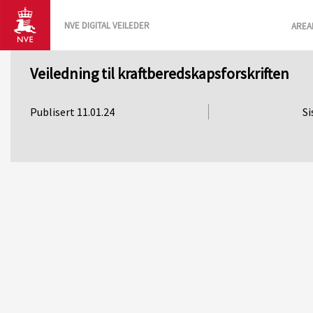
NVE DIGITAL VEILEDER
AREA
Veiledning til kraftberedskapsforskriften
Publisert 11.01.24