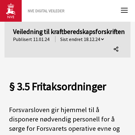
NVE DIGITAL VEILEDER
Veiledning til kraftberedskapsforskriften
Publisert 11.01.24
Del
denne
siden
§ 3.5 Fritaksordninger
Forsvarsloven gir hjemmel til å
disponere nødvendig personell for å
sørge for Forsvarets operative evne og