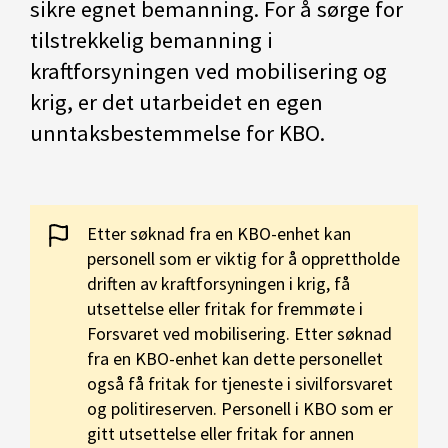
sikre egnet bemanning. For å sørge for
tilstrekkelig bemanning i
kraftforsyningen ved mobilisering og
krig, er det utarbeidet en egen
unntaksbestemmelse for KBO.
Etter søknad fra en KBO-enhet kan
personell som er viktig for å opprettholde
driften av kraftforsyningen i krig, få
utsettelse eller fritak for fremmøte i
Forsvaret ved mobilisering. Etter søknad
fra en KBO-enhet kan dette personellet
også få fritak for tjeneste i sivilforsvaret
og politireserven. Personell i KBO som er
gitt utsettelse eller fritak for annen