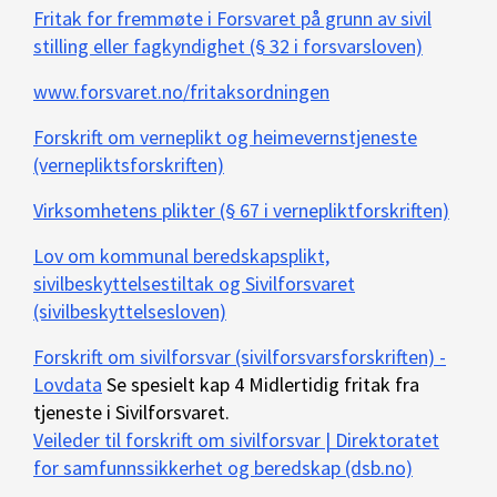
Fritak for fremmøte i Forsvaret på grunn av sivil
stilling eller fagkyndighet (§ 32 i forsvarsloven)
www.forsvaret.no/fritaksordningen
Forskrift om verneplikt og heimevernstjeneste
(vernepliktsforskriften)
Virksomhetens plikter (§ 67 i vernepliktforskriften)
Lov om kommunal beredskapsplikt,
sivilbeskyttelsestiltak og Sivilforsvaret
(sivilbeskyttelsesloven)
Forskrift om sivilforsvar (sivilforsvarsforskriften) -
Lovdata
Se spesielt kap 4 Midlertidig fritak fra
tjeneste i Sivilforsvaret.
Veileder til forskrift om sivilforsvar | Direktoratet
for samfunnssikkerhet og beredskap (dsb.no)