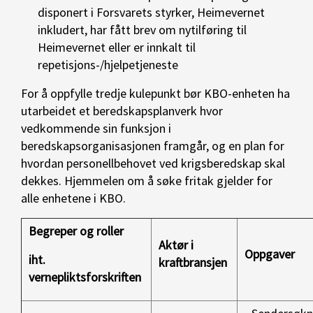
disponert i Forsvarets styrker, Heimevernet
inkludert, har fått brev om nytilføring til
Heimevernet eller er innkalt til
repetisjons-/hjelpetjeneste
For å oppfylle tredje kulepunkt bør KBO-enheten ha
utarbeidet et beredskapsplanverk hvor
vedkommende sin funksjon i
beredskapsorganisasjonen framgår, og en plan for
hvordan personellbehovet ved krigsberedskap skal
dekkes. Hjemmelen om å søke fritak gjelder for
alle enhetene i KBO.
Begreper og roller
Aktør i
Oppgaver
iht.
kraftbransjen
vernepliktsforskriften