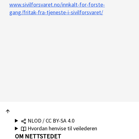
www.sivilforsvaret.no/innkalt-for-forste-
gang/fritak-fra-tjeneste-i-sivilforsvaret/
NLOD / CC BY-SA 4.0
Hvordan henvise til veilederen
OM NETTSTEDET