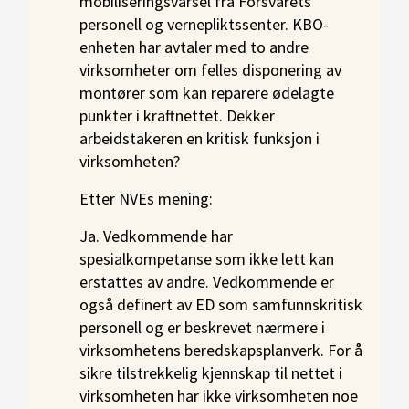
mobiliseringsvarsel fra Forsvarets
personell og vernepliktssenter. KBO-
enheten har avtaler med to andre
virksomheter om felles disponering av
montører som kan reparere ødelagte
punkter i kraftnettet. Dekker
arbeidstakeren en kritisk funksjon i
virksomheten?
Etter NVEs mening:
Ja. Vedkommende har
spesialkompetanse som ikke lett kan
erstattes av andre. Vedkommende er
også definert av ED som samfunnskritisk
personell og er beskrevet nærmere i
virksomhetens beredskapsplanverk. For å
sikre tilstrekkelig kjennskap til nettet i
virksomheten har ikke virksomheten noe