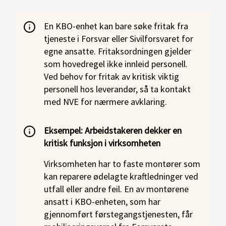
En KBO-enhet kan bare søke fritak fra
tjeneste i Forsvar eller Sivilforsvaret for
egne ansatte. Fritaksordningen gjelder
som hovedregel ikke innleid personell.
Ved behov for fritak av kritisk viktig
personell hos leverandør, så ta kontakt
med NVE for nærmere avklaring.
Eksempel: Arbeidstakeren dekker en
kritisk funksjon i virksomheten
Virksomheten har to faste montører som
kan reparere ødelagte kraftledninger ved
utfall eller andre feil. En av montørene
ansatt i KBO-enheten, som har
gjennomført førstegangstjenesten, får