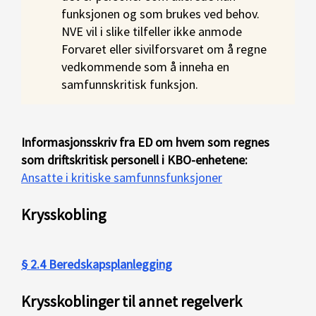
funksjonen og som brukes ved behov.
NVE vil i slike tilfeller ikke anmode
Forvaret eller sivilforsvaret om å regne
vedkommende som å inneha en
samfunnskritisk funksjon.
Informasjonsskriv fra ED om hvem som regnes
som driftskritisk personell i KBO-enhetene:
Ansatte i kritiske samfunnsfunksjoner
Krysskobling
§ 2.4 Beredskapsplanlegging
Krysskoblinger til annet regelverk