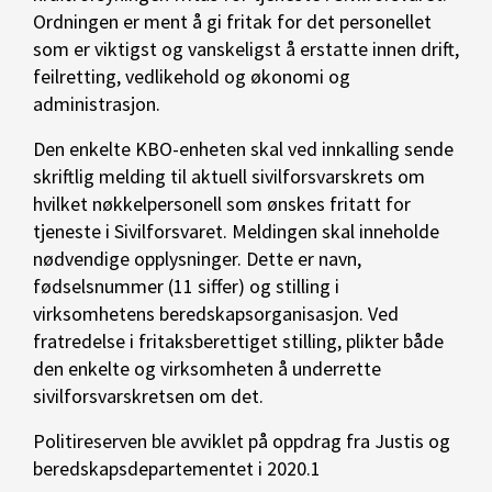
Ordningen er ment å gi fritak for det personellet
som er viktigst og vanskeligst å erstatte innen drift,
feilretting, vedlikehold og økonomi og
administrasjon.
Den enkelte KBO-enheten skal ved innkalling sende
skriftlig melding til aktuell sivilforsvarskrets om
hvilket nøkkelpersonell som ønskes fritatt for
tjeneste i Sivilforsvaret. Meldingen skal inneholde
nødvendige opplysninger. Dette er navn,
fødselsnummer (11 siffer) og stilling i
virksomhetens beredskapsorganisasjon. Ved
fratredelse i fritaksberettiget stilling, plikter både
den enkelte og virksomheten å underrette
sivilforsvarskretsen om det.
Politireserven ble avviklet på oppdrag fra Justis og
beredskapsdepartementet i 2020.
1