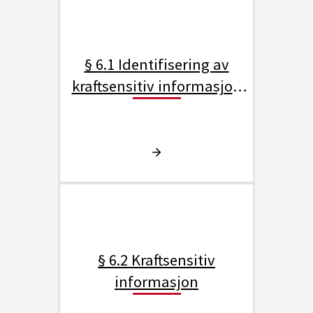
§ 6.1 Identifisering av
kraftsensitiv informasjon
og rettmessige brukere
§ 6.2 Kraftsensitiv
informasjon