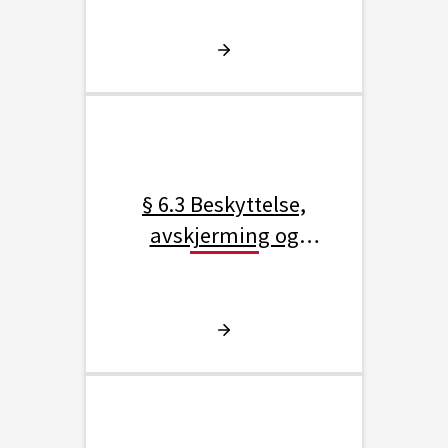
§ 6.3 Beskyttelse,
avskjerming og
tilgangskontroll