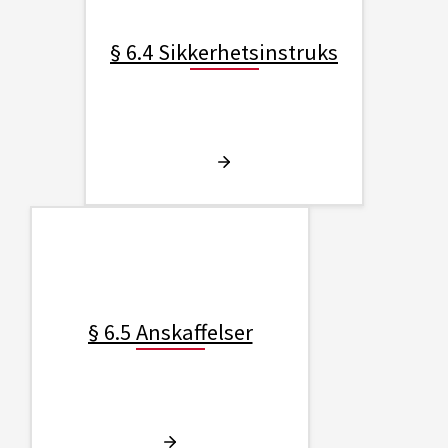
§ 6.4 Sikkerhetsinstruks
§ 6.5 Anskaffelser