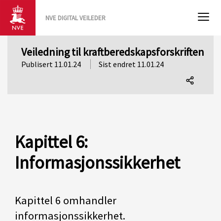
NVE DIGITAL VEILEDER
Veiledning til kraftberedskapsforskriften
Publisert 11.01.24
Sist endret 11.01.24
Del
denne
siden
Kapittel 6:
Informasjonssikkerhet
Kapittel 6 omhandler
informasjonssikkerhet.