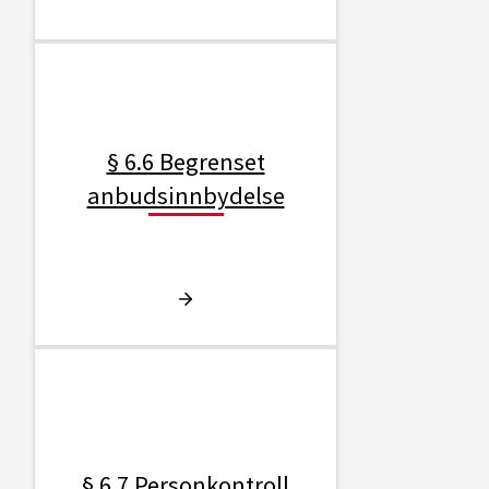
§ 6.6 Begrenset
anbudsinnbydelse
§ 6.7 Personkontroll