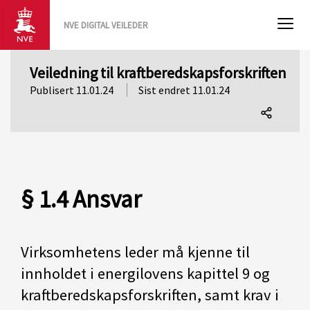
NVE DIGITAL VEILEDER
Veiledning til kraftberedskapsforskriften
Publisert 11.01.24
Sist endret 11.01.24
Del
denne
siden
§ 1.4 Ansvar
Virksomhetens leder må kjenne til
innholdet i energilovens kapittel 9 og
kraftberedskapsforskriften, samt krav i