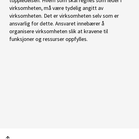
toppledelsen. Hvem som skal regnes som leder i
virksomheten, må være tydelig angitt av
virksomheten. Det er virksomheten selv som er
ansvarlig for dette. Ansvaret innebærer å
organisere virksomheten slik at kravene til
funksjoner og ressurser oppfylles.