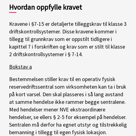
Hvordan oppfylle kravet
Kravene i §7-15 er detaljerte tilleggskrav til klasse 3
driftskontrollsystemer. Disse kravene kommer i
tillegg til grunnkrav som er oppstilt tidligere i
kapittel 7 i forskriften og krav som er stilt til klasse
2 driftskontrollsystemer i § 7-14.
Bokstav a
Bestemmelsen stiller krav til en operativ fysisk
reservedriftssentral som virksomheten kan ta i bruk
på kort varsel. Den skal plasseres i så lang avstand
at samme hendelse ikke rammer begge sentralene.
Med hendelser mener NVE ekstraordinære
hendelser, se ellers § 2-5 for eksempel på hendelser.
Sentralen må derfor ha egnet utstyr og tilstrekkelig
bemanning i tillegg til egen fysisk lokasjon.