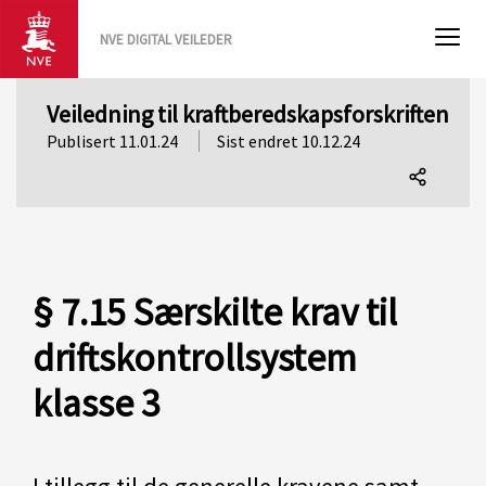
NVE DIGITAL VEILEDER
Veiledning til kraftberedskapsforskriften
Publisert 11.01.24
Sist endret 10.12.24
Del
denne
siden
§ 7.15 Særskilte krav til
driftskontrollsystem
klasse 3