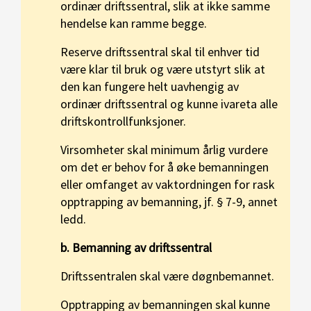
ordinær driftssentral, slik at ikke samme
hendelse kan ramme begge.
Reserve driftssentral skal til enhver tid
være klar til bruk og være utstyrt slik at
den kan fungere helt uavhengig av
ordinær driftssentral og kunne ivareta alle
driftskontrollfunksjoner.
Virsomheter skal minimum årlig vurdere
om det er behov for å øke bemanningen
eller omfanget av vaktordningen for rask
opptrapping av bemanning, jf. § 7-9, annet
ledd.
b. Bemanning av driftssentral
Driftssentralen skal være døgnbemannet.
Opptrapping av bemanningen skal kunne