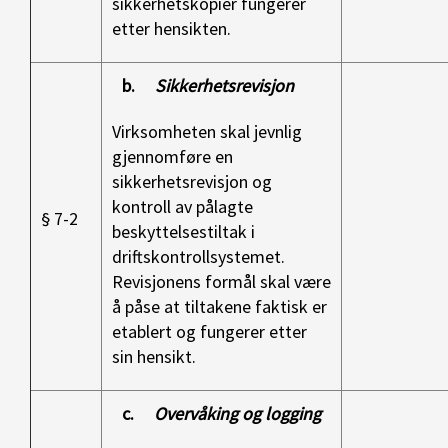
sikkerhetskopier fungerer
etter hensikten.
b.
Sikkerhetsrevisjon
Virksomheten skal jevnlig
gjennomføre en
sikkerhetsrevisjon og
kontroll av pålagte
§ 7-2
beskyttelsestiltak i
driftskontrollsystemet.
Revisjonens formål skal være
å påse at tiltakene faktisk er
etablert og fungerer etter
sin hensikt.
c.
Overvåking og logging