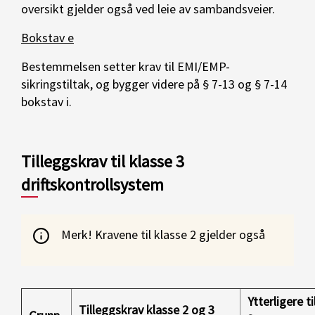
oversikt gjelder også ved leie av sambandsveier.
Bokstav e
Bestemmelsen setter krav til EMI/EMP-
sikringstiltak, og bygger videre på § 7-13 og § 7-14
bokstav i.
Tilleggskrav til klasse 3
driftskontrollsystem
Merk! Kravene til klasse 2 gjelder også
Ytterligere t
Tilleggskrav klasse 2 og 3