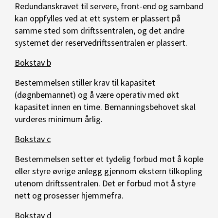
Redundanskravet til servere, front-end og samband
kan oppfylles ved at ett system er plassert på
samme sted som driftssentralen, og det andre
systemet der reservedriftssentralen er plassert.
Bokstav b
Bestemmelsen stiller krav til kapasitet
(døgnbemannet) og å være operativ med økt
kapasitet innen en time. Bemanningsbehovet skal
vurderes minimum årlig.
Bokstav c
Bestemmelsen setter et tydelig forbud mot å kople
eller styre øvrige anlegg gjennom ekstern tilkopling
utenom driftssentralen. Det er forbud mot å styre
nett og prosesser hjemmefra.
Bokstav d