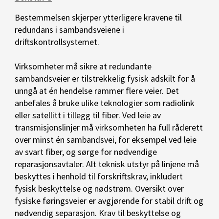
Bestemmelsen skjerper ytterligere kravene til
redundans i sambandsveiene i
driftskontrollsystemet.
Virksomheter må sikre at redundante
sambandsveier er tilstrekkelig fysisk adskilt for å
unngå at én hendelse rammer flere veier. Det
anbefales å bruke ulike teknologier som radiolink
eller satellitt i tillegg til fiber. Ved leie av
transmisjonslinjer må virksomheten ha full råderett
over minst én sambandsvei, for eksempel ved leie
av svart fiber, og sørge for nødvendige
reparasjonsavtaler. Alt teknisk utstyr på linjene må
beskyttes i henhold til forskriftskrav, inkludert
fysisk beskyttelse og nødstrøm. Oversikt over
fysiske føringsveier er avgjørende for stabil drift og
nødvendig separasjon. Krav til beskyttelse og