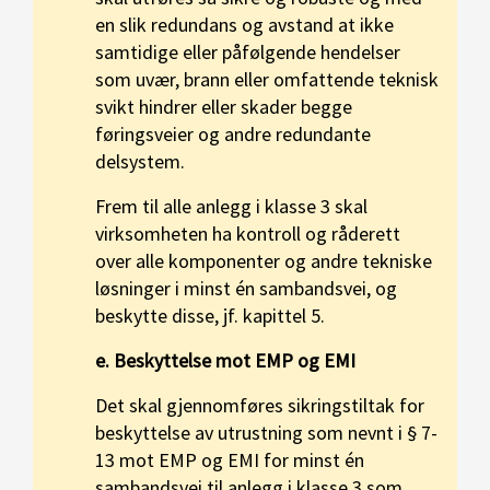
en slik redundans og avstand at ikke
samtidige eller påfølgende hendelser
som uvær, brann eller omfattende teknisk
svikt hindrer eller skader begge
føringsveier og andre redundante
delsystem.
Frem til alle anlegg i klasse 3 skal
virksomheten ha kontroll og råderett
over alle komponenter og andre tekniske
løsninger i minst én sambandsvei, og
beskytte disse, jf. kapittel 5.
e. Beskyttelse mot EMP og EMI
Det skal gjennomføres sikringstiltak for
beskyttelse av utrustning som nevnt i § 7-
13 mot EMP og EMI for minst én
sambandsvei til anlegg i klasse 3 som