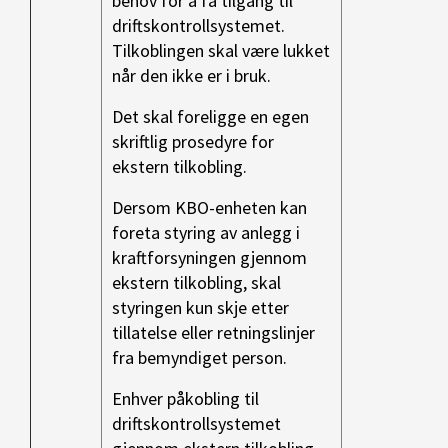
behov for å få tilgang til
driftskontrollsystemet.
Tilkoblingen skal være lukket
når den ikke er i bruk.
Det skal foreligge en egen
skriftlig prosedyre for
ekstern tilkobling.
Dersom KBO-enheten kan
foreta styring av anlegg i
kraftforsyningen gjennom
ekstern tilkobling, skal
styringen kun skje etter
tillatelse eller retningslinjer
fra bemyndiget person.
Enhver påkobling til
driftskontrollsystemet