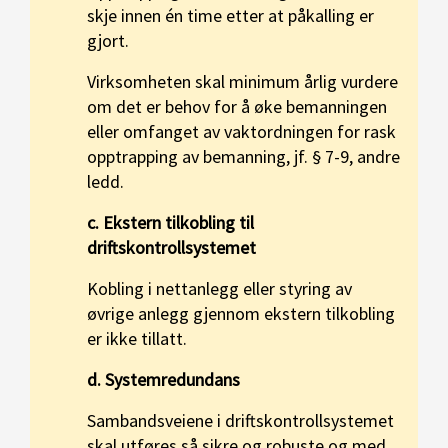
skje innen én time etter at påkalling er
gjort.
Virksomheten skal minimum årlig vurdere
om det er behov for å øke bemanningen
eller omfanget av vaktordningen for rask
opptrapping av bemanning, jf. § 7-9, andre
ledd.
c. Ekstern tilkobling til
driftskontrollsystemet
Kobling i nettanlegg eller styring av
øvrige anlegg gjennom ekstern tilkobling
er ikke tillatt.
d. Systemredundans
Sambandsveiene i driftskontrollsystemet
skal utføres så sikre og robuste og med