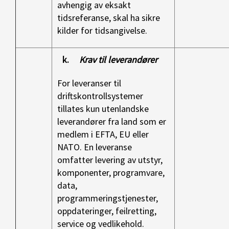
avhengig av eksakt
tidsreferanse, skal ha sikre
kilder for tidsangivelse.
k.
Krav til leverandører
For leveranser til
driftskontrollsystemer
tillates kun utenlandske
leverandører fra land som er
medlem i EFTA, EU eller
NATO. En leveranse
omfatter levering av utstyr,
komponenter, programvare,
data,
programmeringstjenester,
oppdateringer, feilretting,
service og vedlikehold.