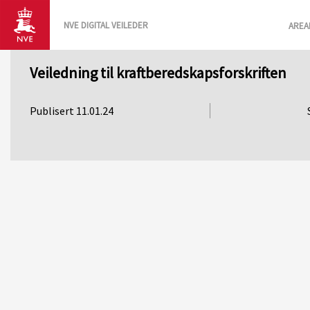
NVE DIGITAL VEILEDER
AREA
Veiledning til kraftberedskapsforskriften
Publisert 11.01.24