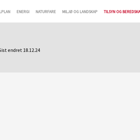
LPLAN
ENERGI
NATURFARE
MILJØ OG LANDSKAP
TILSYN OG BEREDSK
Sist endret 18.12.24