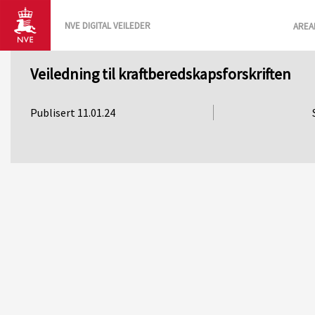
NVE DIGITAL VEILEDER
AREA
Veiledning til kraftberedskapsforskriften
Publisert 11.01.24