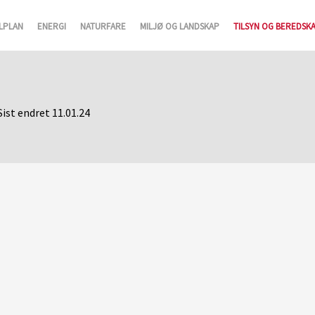
LPLAN
ENERGI
NATURFARE
MILJØ OG LANDSKAP
TILSYN OG BEREDSK
Sist endret 11.01.24