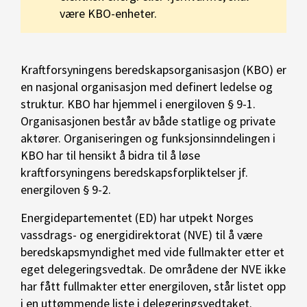
være KBO-enheter.
Kraftforsyningens beredskapsorganisasjon (KBO) er
en nasjonal organisasjon med definert ledelse og
struktur. KBO har hjemmel i energiloven § 9-1.
Organisasjonen består av både statlige og private
aktører. Organiseringen og funksjonsinndelingen i
KBO har til hensikt å bidra til å løse
kraftforsyningens beredskapsforpliktelser jf.
energiloven § 9-2.
Energidepartementet (ED) har utpekt Norges
vassdrags- og energidirektorat (NVE) til å være
beredskapsmyndighet med vide fullmakter etter et
eget delegeringsvedtak. De områdene der NVE ikke
har fått fullmakter etter energiloven, står listet opp
i en uttømmende liste i delegeringsvedtaket.