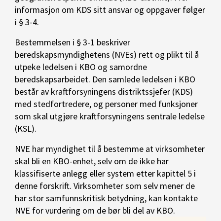
informasjon om KDS sitt ansvar og oppgaver følger
i § 3-4.
Bestemmelsen i § 3-1 beskriver
beredskapsmyndighetens (NVEs) rett og plikt til å
utpeke ledelsen i KBO og samordne
beredskapsarbeidet. Den samlede ledelsen i KBO
består av kraftforsyningens distriktssjefer (KDS)
med stedfortredere, og personer med funksjoner
som skal utgjøre kraftforsyningens sentrale ledelse
(KSL).
NVE har myndighet til å bestemme at virksomheter
skal bli en KBO-enhet, selv om de ikke har
klassifiserte anlegg eller system etter kapittel 5 i
denne forskrift. Virksomheter som selv mener de
har stor samfunnskritisk betydning, kan kontakte
NVE for vurdering om de bør bli del av KBO.