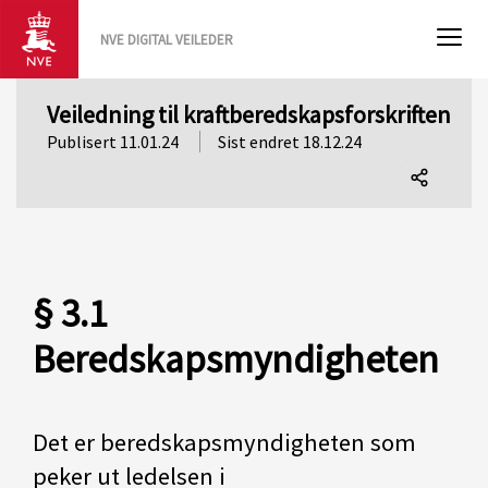
NVE DIGITAL VEILEDER
Veiledning til kraftberedskapsforskriften
Publisert 11.01.24
Sist endret 18.12.24
Del
denne
siden
§ 3.1
Beredskapsmyndigheten
Det er beredskapsmyndigheten som
peker ut ledelsen i