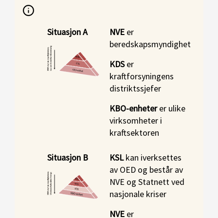
Situasjon
A
NVE
er
beredskapsmyndighet
KDS
er
kraftforsyningens
distriktssjefer
KBO-enheter
er ulike
virksomheter i
kraftsektoren
Situasjon
B
KSL
kan iverksettes
av OED og består av
NVE og Statnett ved
nasjonale kriser
NVE
er