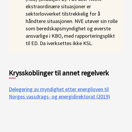
ekstraordinære situasjoner er
sektorlovverket tilstrekkelig for å
håndtere situasjonen. NVE utøver sin rolle
som beredskapsmyndighet og øverste
ansvarlige i KBO, med rapporteringsplikt
til ED. Da iverksettes ikke KSL.
Krysskoblinger til annet regelverk
Delegering av myndighet etter energiloven til
Norges vassdrags- og energidirektorat (2019)