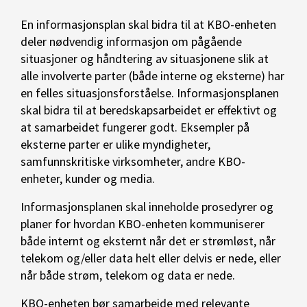
En informasjonsplan skal bidra til at KBO-enheten
deler nødvendig informasjon om pågående
situasjoner og håndtering av situasjonene slik at
alle involverte parter (både interne og eksterne) har
en felles situasjonsforståelse. Informasjonsplanen
skal bidra til at beredskapsarbeidet er effektivt og
at samarbeidet fungerer godt. Eksempler på
eksterne parter er ulike myndigheter,
samfunnskritiske virksomheter, andre KBO-
enheter, kunder og media.
Informasjonsplanen skal inneholde prosedyrer og
planer for hvordan KBO-enheten kommuniserer
både internt og eksternt når det er strømløst, når
telekom og/eller data helt eller delvis er nede, eller
når både strøm, telekom og data er nede.
KBO-enheten bør samarbeide med relevante