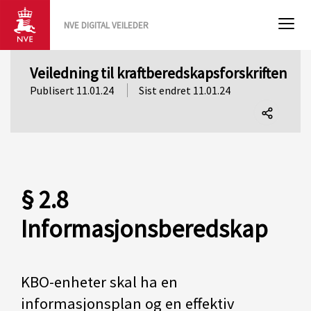
NVE DIGITAL VEILEDER
Veiledning til kraftberedskapsforskriften
Publisert 11.01.24
Sist endret 11.01.24
Del
denne
siden
§ 2.8
Informasjonsberedskap
KBO-enheter skal ha en
informasjonsplan og en effektiv