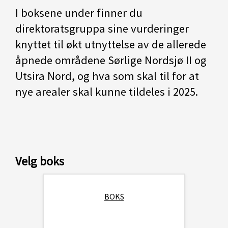
I boksene under finner du
direktoratsgruppa sine vurderinger
knyttet til økt utnyttelse av de allerede
åpnede områdene Sørlige Nordsjø II og
Utsira Nord, og hva som skal til for at
nye arealer skal kunne tildeles i 2025.
Velg boks
BOKS