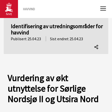
HAVVIND
Identifisering av utredningsområder for
havvind
Publisert 25.04.23
Sist endret 25.04.23
Del
denne
siden
Vurdering av økt
utnyttelse for Sørlige
Nordsjø II og Utsira Nord