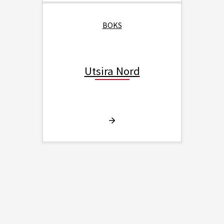
BOKS
Utsira Nord