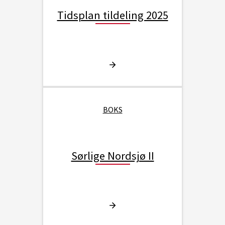
Tidsplan tildeling 2025
BOKS
Sørlige Nordsjø II