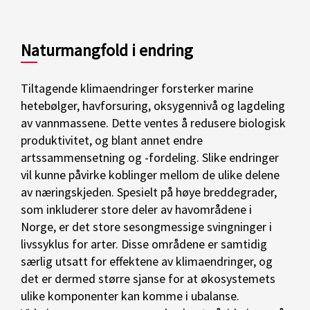
Naturmangfold i endring
Tiltagende klimaendringer forsterker marine
hetebølger, havforsuring, oksygennivå og lagdeling
av vannmassene. Dette ventes å redusere biologisk
produktivitet, og blant annet endre
artssammensetning og -fordeling. Slike endringer
vil kunne påvirke koblinger mellom de ulike delene
av næringskjeden. Spesielt på høye breddegrader,
som inkluderer store deler av havområdene i
Norge, er det store sesongmessige svingninger i
livssyklus for arter. Disse områdene er samtidig
særlig utsatt for effektene av klimaendringer, og
det er dermed større sjanse for at økosystemets
ulike komponenter kan komme i ubalanse.