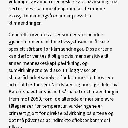
Virkninger av annen menneskeskapt påvirkning, må
derfor sees i sammenheng med at de marine
økosystemene også er under press fra
klimaendringer.
Generelt forventes arter som er stedbundne
gjennom deler eller hele livssyklusen sin å være
spesielt sårbare for klimaendringer. Disse artene
kan derfor ventes å bli gradvis mer sensitive til
annen menneskeskapt påvirkning, og
sumvirkningene av disse. I tillegg viser en
klimasårbarhetsanalyse for kommersielt høstede
arter at bestander i Nordsjøen og nordlige deler av
Barentshavet er spesielt sårbare for klimaendringer
frem mot 2050, fordi de allerede er nær sine øvre
tålegrenser for temperatur. Vurderingene er
primært gjort for direkte påvirkning på artene og
det må påventes at indirekte effekter kommer i
tillegg.