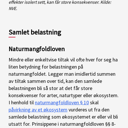
effekter isolert sett, kan får store konsekvenser. Kilde:
NVE.
Samlet belastning
Naturmangfoldloven
Mindre eller enkeltvise tiltak vil ofte hver for seg ha
liten betydning for belastningen på
naturmangfoldet. Legger man imidlertid summen
av tiltak sammen over tid, kan den samlede
belastningen bli så stor at det får store
konsekvenser for arter, naturtyper eller økosystem.
I henhold til
naturmangfoldloven § 10
skal
påvirkning av et økosystem
vurderes ut fra den
samlede belastning som økosystemet er eller vil bli
utsatt for. Prinsippene i naturmangfoldloven §§ 8-