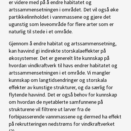
er videre med på å endre habitatet og
artssammensetningen i området. Det vil også øke
partikkelinnholdet i vannmassene og gjøre det
ugunstig som leveområde for flere arter som er
naturlig til stede i et område.
Gjennom å endre habitat og artssammensetning,
kan havvind gi indirekte storskalaeffekter på
økosystemer. Det er generelt lite kunnskap på
hvordan vindkraftverk til havs endrer habitatet og
artssammensetningen i et område. Vi mangler
kunnskap om langtidsendringer og storskala
effekter av kunstige strukturer, og da særlig for
flytende havvind. Det er også behov for kunnskap
om hvordan de nyetablerte samfunnene på
strukturene vil filtrere ut larver fra de
forbipasserende vannmassene og dermed ha effekt
på rekrutteringen nedstrøms for vindkraftverket