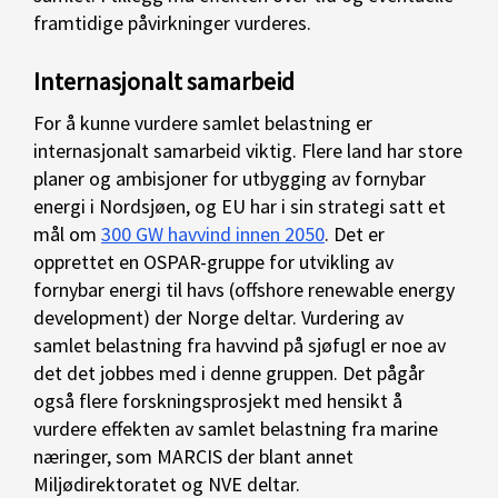
framtidige påvirkninger vurderes.
Internasjonalt samarbeid
For å kunne vurdere samlet belastning er
internasjonalt samarbeid viktig. Flere land har store
planer og ambisjoner for utbygging av fornybar
energi i Nordsjøen, og EU har i sin strategi satt et
mål om
300 GW havvind innen 2050
. Det er
opprettet en OSPAR-gruppe for utvikling av
fornybar energi til havs (offshore renewable energy
development) der Norge deltar. Vurdering av
samlet belastning fra havvind på sjøfugl er noe av
det det jobbes med i denne gruppen. Det pågår
også flere forskningsprosjekt med hensikt å
vurdere effekten av samlet belastning fra marine
næringer, som MARCIS der blant annet
Miljødirektoratet og NVE deltar.