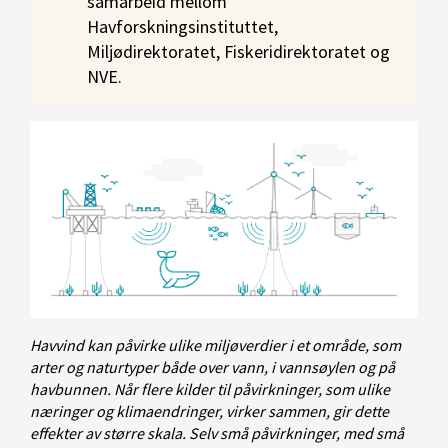
samarbeid mellom
Havforskningsinstituttet,
Miljødirektoratet, Fiskeridirektoratet og
NVE.
Havvind kan påvirke ulike miljøverdier i et område, som
arter og naturtyper både over vann, i vannsøylen og på
havbunnen. Når flere kilder til påvirkninger, som ulike
næringer og klimaendringer, virker sammen, gir dette
effekter av større skala. Selv små påvirkninger, med små