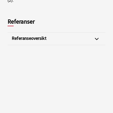
(2).
Referanser
Referanseoversikt