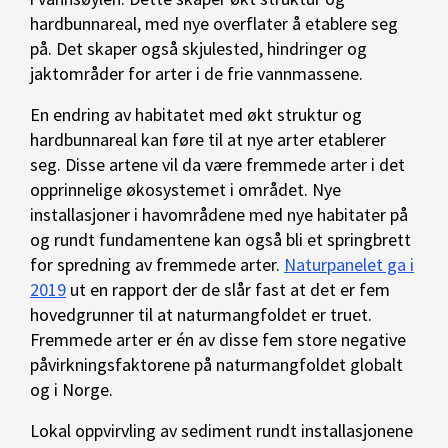
hardbunnareal, med nye overflater å etablere seg
på. Det skaper også skjulested, hindringer og
jaktområder for arter i de frie vannmassene.
En endring av habitatet med økt struktur og
hardbunnareal kan føre til at nye arter etablerer
seg. Disse artene vil da være fremmede arter i det
opprinnelige økosystemet i området. Nye
installasjoner i havområdene med nye habitater på
og rundt fundamentene kan også bli et springbrett
for spredning av fremmede arter.
Naturpanelet ga i
2019
ut en rapport der de slår fast at det er fem
hovedgrunner til at naturmangfoldet er truet.
Fremmede arter er én av disse fem store negative
påvirkningsfaktorene på naturmangfoldet globalt
og i Norge.
Lokal oppvirvling av sediment rundt installasjonene