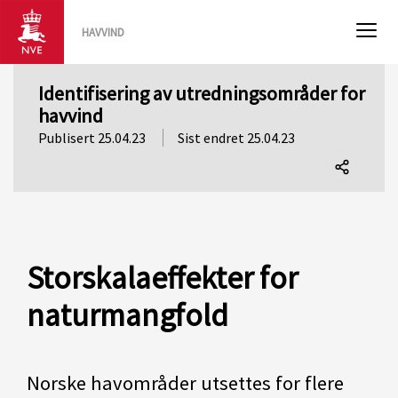
HAVVIND
Identifisering av utredningsområder for
havvind
Publisert 25.04.23
Sist endret 25.04.23
Del
denne
siden
Storskalaeffekter for
naturmangfold
Norske havområder utsettes for flere