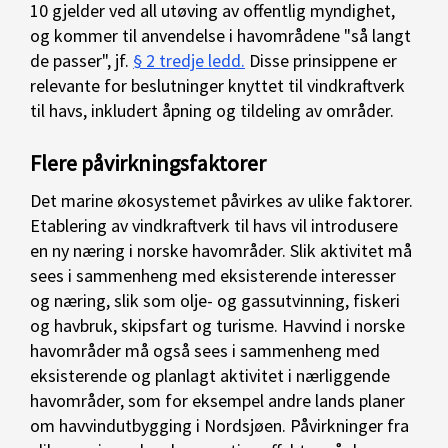
10 gjelder ved all utøving av offentlig myndighet,
og kommer til anvendelse i havområdene "så langt
de passer", jf.
§ 2 tredje ledd.
Disse prinsippene er
relevante for beslutninger knyttet til vindkraftverk
til havs, inkludert åpning og tildeling av områder.
Flere påvirkningsfaktorer
Det marine økosystemet påvirkes av ulike faktorer.
Etablering av vindkraftverk til havs vil introdusere
en ny næring i norske havområder. Slik aktivitet må
sees i sammenheng med eksisterende interesser
og næring, slik som olje- og gassutvinning, fiskeri
og havbruk, skipsfart og turisme. Havvind i norske
havområder må også sees i sammenheng med
eksisterende og planlagt aktivitet i nærliggende
havområder, som for eksempel andre lands planer
om havvindutbygging i Nordsjøen. Påvirkninger fra