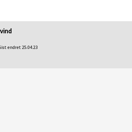
vvind
Sist endret 25.04.23