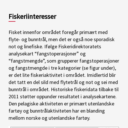
Fiskeriinteresser
Fisket innenfor området foregår primært med
flyte- og bunntrål, men det er også noe sporadisk
not og linefiske. Ifølge Fiskeridirektoratets
analysekart “fangstoperasjoner” og
“fangstmengde”, som grupperer fangstoperasjoner
og fangstmengde i tre kategorier (se figur under),
er det lite fiskeriaktivitet i området. Imidlertid blir
det tatt en del sild med flytetrål og not og sei med
bunntrål i området. Historiske fiskeridata tilbake til
2011 støtter oppunder resultatet i analysekartene.
Den pelagiske aktiviteten er primært utenlandske
fartøy og bunntrålaktiviteten har en blanding
mellom norske og utenlandske fartøy.