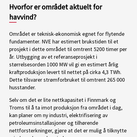
Hvorfor er området aktuelt for
havvind?
Området er teknisk-økonomisk egnet for flytende
fundamenter. NVE har estimert brukstiden til et
prosjekt i dette området til omtrent 5200 timer per
år. Utbygging av et referanseprosjekt i
størrelsesorden 1000 MW vil gi en estimert årlig
kraftproduksjon levert til nettet på cirka 4,3 TWh.
Dette tilsvarer strømforbruket til omtrent 265 000
husstander.
Selv om det er lite nettkapasitet i Finnmark og
Troms til å ta imot produksjon fra området i dag,
kan planer om ny industri, elektrifisering av
petroleumsinstallasjoner og tilhørende
nettforsterkninger, gjøre at det er mulig å tilknytte