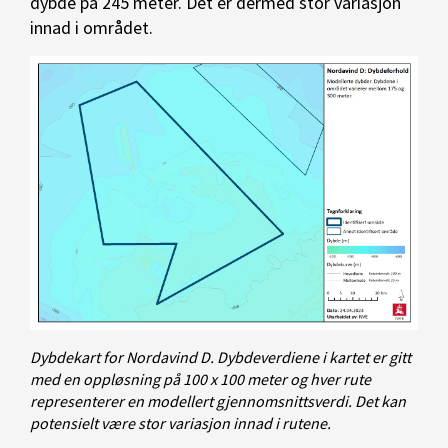
dybde på 245 meter. Det er dermed stor variasjon
innad i området.
Dybdekart for Nordavind D. Dybdeverdiene i kartet er gitt
med en oppløsning på 100 x 100 meter og hver rute
representerer en modellert gjennomsnittsverdi. Det kan
potensielt være stor variasjon innad i rutene.