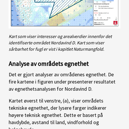
Kart som viser interesser og arealverdier innenfor det
identifiserte området Nordavind D. Kart som viser
sårbarhet for fugl er vist i kapitlet Naturmangfold.
Analyse av områdets egnethet
Det er gjort analyser av områdenes egnethet. De
fire kartene i figuren under presenterer resultatet
av egnethetsanalysen for Nordavind D.
Kartet øverst til venstre, (a), viser områdets
tekniske egnethet, der lysere farger indikerer
høyere teknisk egnethet. Dette er basert på
havdybde, avstand til land, vindforhold og