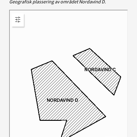
Geografisk plassering av området Nordavind D.