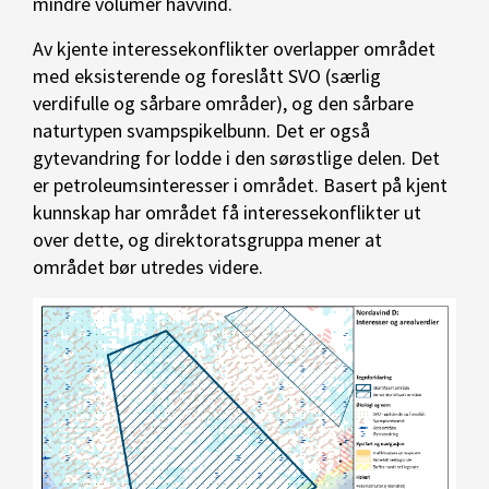
mindre volumer havvind.
Av kjente interessekonflikter overlapper området
med eksisterende og foreslått SVO (særlig
verdifulle og sårbare områder), og den sårbare
naturtypen svampspikelbunn. Det er også
gytevandring for lodde i den sørøstlige delen. Det
er petroleumsinteresser i området. Basert på kjent
kunnskap har området få interessekonflikter ut
over dette, og direktoratsgruppa mener at
området bør utredes videre.