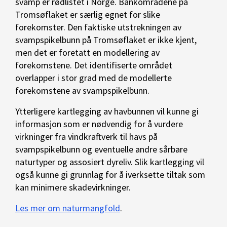
svamp er rødlistet i Norge. Bankområdene på
Tromsøflaket er særlig egnet for slike
forekomster. Den faktiske utstrekningen av
svampspikelbunn på Tromsøflaket er ikke kjent,
men det er foretatt en modellering av
forekomstene. Det identifiserte området
overlapper i stor grad med de modellerte
forekomstene av svampspikelbunn.
Ytterligere kartlegging av havbunnen vil kunne gi
informasjon som er nødvendig for å vurdere
virkninger fra vindkraftverk til havs på
svampspikelbunn og eventuelle andre sårbare
naturtyper og assosiert dyreliv. Slik kartlegging vil
også kunne gi grunnlag for å iverksette tiltak som
kan minimere skadevirkninger.
Les mer om naturmangfold
.