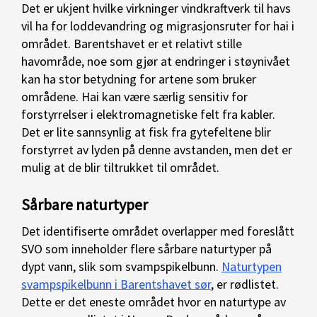
Det er ukjent hvilke virkninger vindkraftverk til havs
vil ha for loddevandring og migrasjonsruter for hai i
området. Barentshavet er et relativt stille
havområde, noe som gjør at endringer i støynivået
kan ha stor betydning for artene som bruker
områdene. Hai kan være særlig sensitiv for
forstyrrelser i elektromagnetiske felt fra kabler.
Det er lite sannsynlig at fisk fra gytefeltene blir
forstyrret av lyden på denne avstanden, men det er
mulig at de blir tiltrukket til området.
Sårbare naturtyper
Det identifiserte området overlapper med foreslått
SVO som inneholder flere sårbare naturtyper på
dypt vann, slik som svampspikelbunn.
Naturtypen
svampspikelbunn i Barentshavet sør
, er rødlistet.
Dette er det eneste området hvor en naturtype av