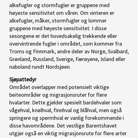
alkefugler og stormfugler er gruppene med
høyeste sensitivitet om våren. Om vinteren er
alkefugler, måker, stormfugler og lommer
gruppene med høyeste sensitivitet. I disse
sesongene er det hovedsakelig trekkende eller
overvintrende fugler i området, som kommer fra
Troms og Finnmark, andre deler av Norge, Svalbard,
Grønland, Russland, Sverige, Færøyene, Island eller
naboland rundt Nordsjøen.
Sjøpattedyr
Området overlapper med potensielt viktige
beiteområder og migrasjonsruter for flere
hvalarter. Dette gjelder spesielt bardehvaler som
vågehval, knølhval, finnhval og blåhval, men også
springere og spermhval er vanlig forekommende i
disse havområdene. Det vestlige Barentshavet
utgjør også en viktig migrasjonsrute for flere arter