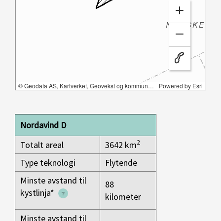
Nordavind D
2
Totalt areal
3642 km
Type teknologi
Flytende
Minste avstand til
88
kystlinja*
kilometer
Minste avstand til