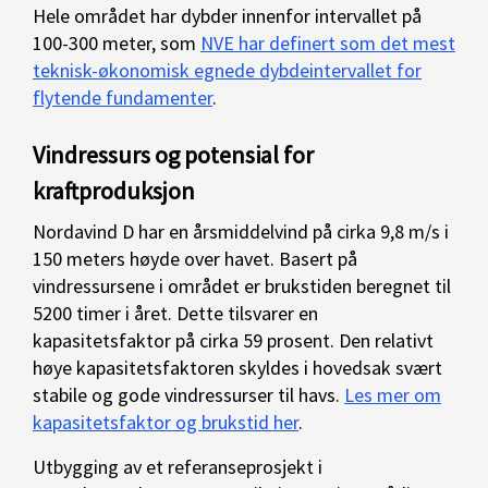
Hele området har dybder innenfor intervallet på
100-300 meter, som
NVE har definert som det mest
teknisk-økonomisk egnede dybdeintervallet for
flytende fundamenter
.
Vindressurs og potensial for
kraftproduksjon
Nordavind D har en årsmiddelvind på cirka 9,8 m/s i
150 meters høyde over havet. Basert på
vindressursene i området er brukstiden beregnet til
5200 timer i året. Dette tilsvarer en
kapasitetsfaktor på cirka 59 prosent. Den relativt
høye kapasitetsfaktoren skyldes i hovedsak svært
stabile og gode vindressurser til havs.
Les mer om
kapasitetsfaktor og brukstid her
.
Utbygging av et referanseprosjekt i