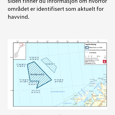
siden finner du informasjon om hvorfor
området er identifisert som aktuelt for
havvind.