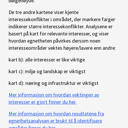
bølgehøyde.
De tre andre kartene viser kjente
interessekonflikter i området, der mørkere farger
indikerer større interessekonflikter. Analysene er
basert på kart for relevante interesser, og viser
hvordan egnetheten påvirkes dersom noen
interesseområder vektes høyere/lavere enn andre:
kart b): alle interesser er like viktige
kart c): miljø og landskap er viktigst
kart d): næring og infrastruktur er viktigst
Mer informasjon om hvordan vektingen av
interesser er gjort finner du her.
Mer informasjon om hvordan resultatene fra
egnethetsanalysen er brukt til å identifisere
områder finner du her
.