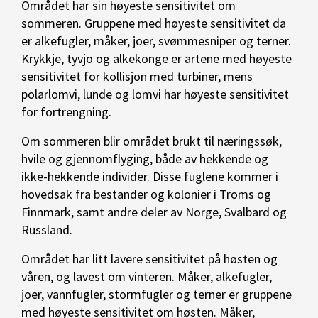
Området har sin høyeste sensitivitet om
sommeren. Gruppene med høyeste sensitivitet da
er alkefugler, måker, joer, svømmesniper og terner.
Krykkje, tyvjo og alkekonge er artene med høyeste
sensitivitet for kollisjon med turbiner, mens
polarlomvi, lunde og lomvi har høyeste sensitivitet
for fortrengning.
Om sommeren blir området brukt til næringssøk,
hvile og gjennomflyging, både av hekkende og
ikke-hekkende individer. Disse fuglene kommer i
hovedsak fra bestander og kolonier i Troms og
Finnmark, samt andre deler av Norge, Svalbard og
Russland.
Området har litt lavere sensitivitet på høsten og
våren, og lavest om vinteren. Måker, alkefugler,
joer, vannfugler, stormfugler og terner er gruppene
med høyeste sensitivitet om høsten. Måker,