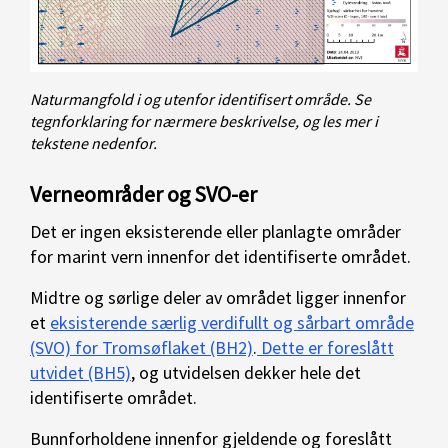
Naturmangfold i og utenfor identifisert område. Se
tegnforklaring for nærmere beskrivelse, og les mer i
tekstene nedenfor.
Verneområder og SVO-er
Det er ingen eksisterende eller planlagte områder
for marint vern innenfor det identifiserte området.
Midtre og sørlige deler av området ligger innenfor
et
eksisterende særlig verdifullt og sårbart område
(SVO) for Tromsøflaket (BH2)
.
Dette er foreslått
utvidet (BH5)
, og utvidelsen dekker hele det
identifiserte området.
Bunnforholdene innenfor gjeldende og foreslått