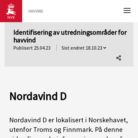
HAVVIND
Identifisering av utredningsområder for
havvind
Publisert 25.04.23
Del
denne
siden
Nordavind D
Nordavind D er lokalisert i Norskehavet,
utenfor Troms og Finnmark. På denne