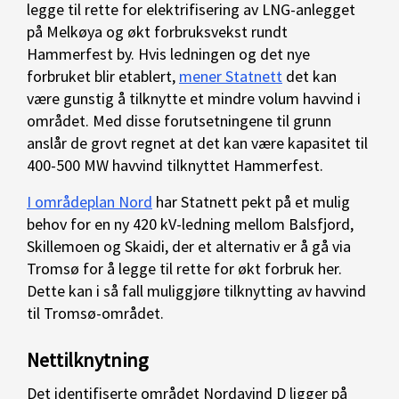
legge til rette for elektrifisering av LNG-anlegget
på Melkøya og økt forbruksvekst rundt
Hammerfest by. Hvis ledningen og det nye
forbruket blir etablert,
mener Statnett
det kan
være gunstig å tilknytte et mindre volum havvind i
området. Med disse forutsetningene til grunn
anslår de grovt regnet at det kan være kapasitet til
400-500 MW havvind tilknyttet Hammerfest.
I områdeplan Nord
har Statnett pekt på et mulig
behov for en ny 420 kV-ledning mellom Balsfjord,
Skillemoen og Skaidi, der et alternativ er å gå via
Tromsø for å legge til rette for økt forbruk her.
Dette kan i så fall muliggjøre tilknytting av havvind
til Tromsø-området.
Nettilknytning
Det identifiserte området Nordavind D ligger på