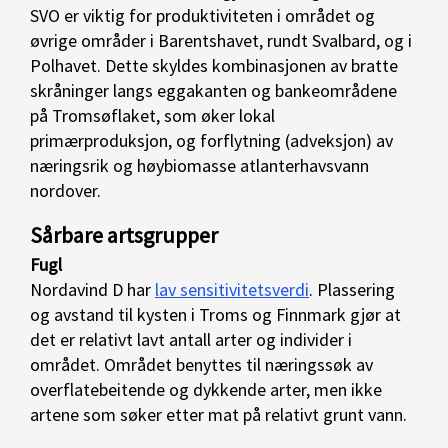
SVO er viktig for produktiviteten i området og
øvrige områder i Barentshavet, rundt Svalbard, og i
Polhavet. Dette skyldes kombinasjonen av bratte
skråninger langs eggakanten og bankeområdene
på Tromsøflaket, som øker lokal
primærproduksjon, og forflytning (adveksjon) av
næringsrik og høybiomasse atlanterhavsvann
nordover.
Sårbare artsgrupper
Fugl
Nordavind D har
lav sensitivitetsverdi
. Plassering
og avstand til kysten i Troms og Finnmark gjør at
det er relativt lavt antall arter og individer i
området. Området benyttes til næringssøk av
overflatebeitende og dykkende arter, men ikke
artene som søker etter mat på relativt grunt vann.