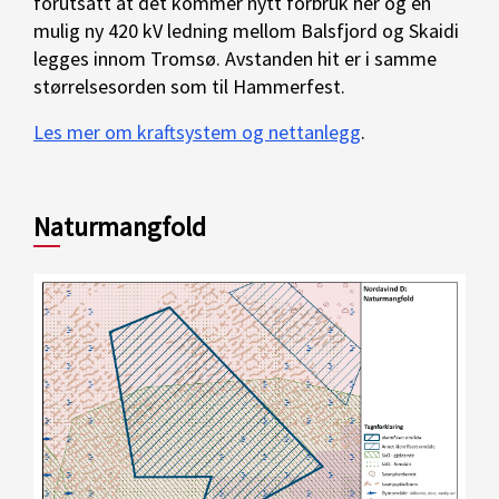
forutsatt at det kommer nytt forbruk her og en
mulig ny 420 kV ledning mellom Balsfjord og Skaidi
legges innom Tromsø. Avstanden hit er i samme
størrelsesorden som til Hammerfest.
Les mer om kraftsystem og nettanlegg
.
Naturmangfold