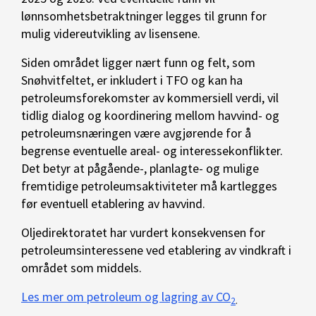
lønnsomhetsbetraktninger legges til grunn for
mulig videreutvikling av lisensene.
Siden området ligger nært funn og felt, som
Snøhvitfeltet, er inkludert i TFO og kan ha
petroleumsforekomster av kommersiell verdi, vil
tidlig dialog og koordinering mellom havvind- og
petroleumsnæringen være avgjørende for å
begrense eventuelle areal- og interessekonflikter.
Det betyr at pågående-, planlagte- og mulige
fremtidige petroleumsaktiviteter må kartlegges
før eventuell etablering av havvind.
Oljedirektoratet har vurdert konsekvensen for
petroleumsinteressene ved etablering av vindkraft i
området som middels.
Les mer om petroleum og lagring av CO
2
.