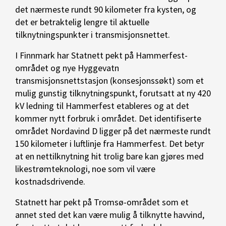
det nærmeste rundt 90 kilometer fra kysten, og
det er betraktelig lengre til aktuelle
tilknytningspunkter i transmisjonsnettet.
I Finnmark har Statnett pekt på Hammerfest-
området og nye Hyggevatn
transmisjonsnettstasjon (konsesjonssøkt) som et
mulig gunstig tilknytningspunkt, forutsatt at ny 420
kV ledning til Hammerfest etableres og at det
kommer nytt forbruk i området. Det identifiserte
området Nordavind D ligger på det nærmeste rundt
150 kilometer i luftlinje fra Hammerfest. Det betyr
at en nettilknytning hit trolig bare kan gjøres med
likestrømteknologi, noe som vil være
kostnadsdrivende.
Statnett har pekt på Tromsø-området som et
annet sted det kan være mulig å tilknytte havvind,