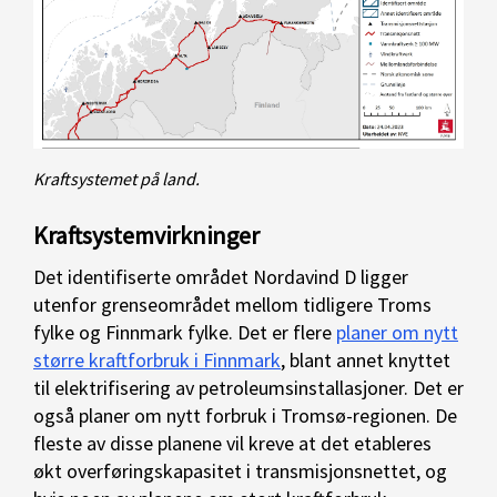
Kraftsystemet på land.
Kraftsystemvirkninger
Det identifiserte området Nordavind D ligger
utenfor grenseområdet mellom tidligere Troms
fylke og Finnmark fylke. Det er flere
planer om nytt
større kraftforbruk i Finnmark
, blant annet knyttet
til elektrifisering av petroleumsinstallasjoner. Det er
også planer om nytt forbruk i Tromsø-regionen. De
fleste av disse planene vil kreve at det etableres
økt overføringskapasitet i transmisjonsnettet, og