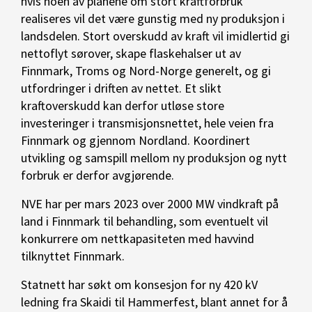
hvis noen av planene om stort kraftforbruk
realiseres vil det være gunstig med ny produksjon i
landsdelen. Stort overskudd av kraft vil imidlertid gi
nettoflyt sørover, skape flaskehalser ut av
Finnmark, Troms og Nord-Norge generelt, og gi
utfordringer i driften av nettet. Et slikt
kraftoverskudd kan derfor utløse store
investeringer i transmisjonsnettet, hele veien fra
Finnmark og gjennom Nordland. Koordinert
utvikling og samspill mellom ny produksjon og nytt
forbruk er derfor avgjørende.
NVE har per mars 2023 over 2000 MW vindkraft på
land i Finnmark til behandling, som eventuelt vil
konkurrere om nettkapasiteten med havvind
tilknyttet Finnmark.
Statnett har søkt om konsesjon for ny 420 kV
ledning fra Skaidi til Hammerfest, blant annet for å