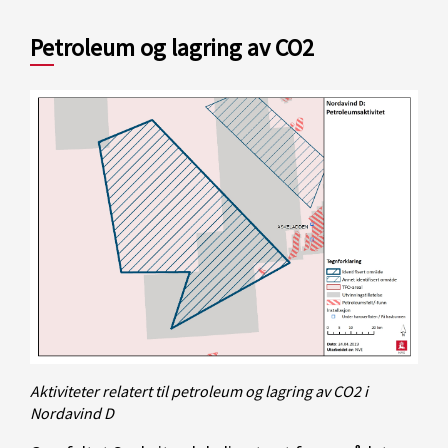
Petroleum og lagring av CO2
Aktiviteter relatert til petroleum og lagring av CO2 i
Nordavind D