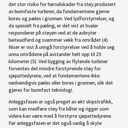
det stor risiko for hørselskader fra støy produsert
av bunnfaste turbiner, da fundamentene gjerne
bores og pæles i grunnen. Ved lydforstyrrelser, og
da spesielt fra pæling, er det vist at hvaler
responderer på støyen ved at de avbryter
beiteadferd og svømmer vekk fra området (4).
Niser er vist å unngå forstyrrelser ved å holde seg
unna områdene på avstander helt opp til 25
kilometer (5). Ved bygging av flytende turbiner
forventes det mindre forstyrrende støy for
sjøpattedyrene, ved at fundamentene ikke
nødvendigvis pæles eller bores i grunnen, slik det
gjøres for bunnfast teknologi.
Anleggsfasen er også preget av økt skipstrafikk,
som kan medføre støy fra båter og rigger som
videre kan være med å forstyrre sjøpattedyrene.
Før anleggsfasen er det også vanlig å skyte