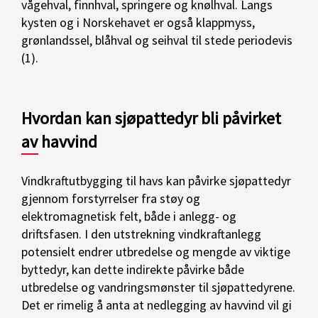
vågehval, finnhval, springere og knølhval. Langs
kysten og i Norskehavet er også klappmyss,
grønlandssel, blåhval og seihval til stede periodevis
(1).
Hvordan kan sjøpattedyr bli påvirket
av havvind
Vindkraftutbygging til havs kan påvirke sjøpattedyr
gjennom forstyrrelser fra støy og
elektromagnetisk felt, både i anlegg- og
driftsfasen. I den utstrekning vindkraftanlegg
potensielt endrer utbredelse og mengde av viktige
byttedyr, kan dette indirekte påvirke både
utbredelse og vandringsmønster til sjøpattedyrene.
Det er rimelig å anta at nedlegging av havvind vil gi