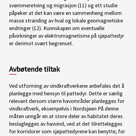
svømmeretning og migrasjon (11) og ett studie
påpeker at det kan være en sammenheng mellom
masse stranding av hval og lokale geomagnetiske
endringer (12). Kunnskapen om eventuelle
påvirkninger av elektromagnetisme på sjøpattedyr
er derimot svært begrenset.
Avbøtende tiltak
Ved utforming av vindkraftverkene anbefales det å
planlegge med hensyn til pattedyr. Dette er særlig
relevant dersom større havområder planlegges for
vindkraftverk, eksempelvis i Nordsjøen På denne
måten unngår en at store deler av habitatet deres
beslaglegges av havvind, ved at det tilrettelegges
for korridorer som sjøpattedyrene kan benytte, for