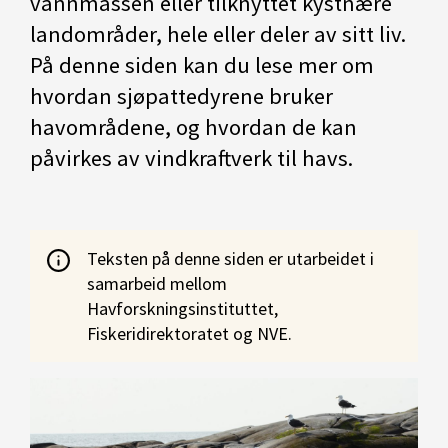
vannmassen eller tilknyttet kystnære
landområder, hele eller deler av sitt liv.
På denne siden kan du lese mer om
hvordan sjøpattedyrene bruker
havområdene, og hvordan de kan
påvirkes av vindkraftverk til havs.
Teksten på denne siden er utarbeidet i
samarbeid mellom
Havforskningsinstituttet,
Fiskeridirektoratet og NVE.