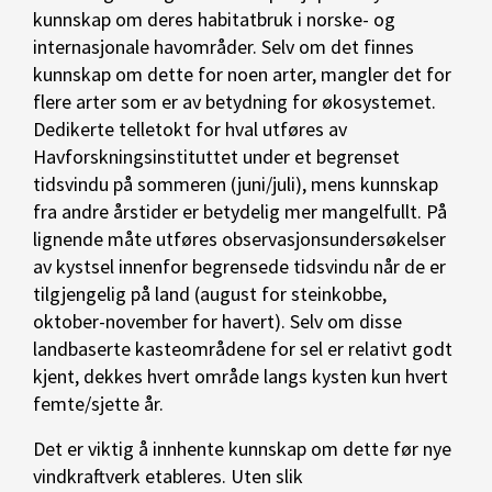
kunnskap om deres habitatbruk i norske- og
internasjonale havområder. Selv om det finnes
kunnskap om dette for noen arter, mangler det for
flere arter som er av betydning for økosystemet.
Dedikerte telletokt for hval utføres av
Havforskningsinstituttet under et begrenset
tidsvindu på sommeren (juni/juli), mens kunnskap
fra andre årstider er betydelig mer mangelfullt. På
lignende måte utføres observasjonsundersøkelser
av kystsel innenfor begrensede tidsvindu når de er
tilgjengelig på land (august for steinkobbe,
oktober-november for havert). Selv om disse
landbaserte kasteområdene for sel er relativt godt
kjent, dekkes hvert område langs kysten kun hvert
femte/sjette år.
Det er viktig å innhente kunnskap om dette før nye
vindkraftverk etableres. Uten slik