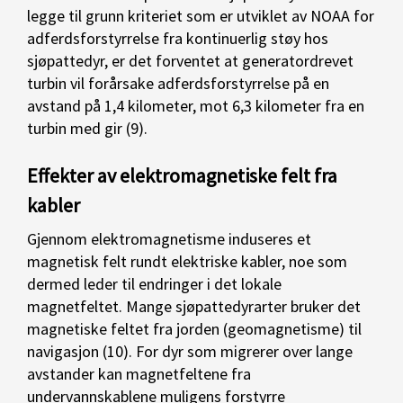
legge til grunn kriteriet som er utviklet av NOAA for
adferdsforstyrrelse fra kontinuerlig støy hos
sjøpattedyr, er det forventet at generatordrevet
turbin vil forårsake adferdsforstyrrelse på en
avstand på 1,4 kilometer, mot 6,3 kilometer fra en
turbin med gir (9).
Effekter av elektromagnetiske felt fra
kabler
Gjennom elektromagnetisme induseres et
magnetisk felt rundt elektriske kabler, noe som
dermed leder til endringer i det lokale
magnetfeltet. Mange sjøpattedyrarter bruker det
magnetiske feltet fra jorden (geomagnetisme) til
navigasjon (10). For dyr som migrerer over lange
avstander kan magnetfeltene fra
undervannskablene muligens forstyrre