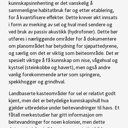
kunnskapsinnhenting er det vanskelig å
sammenligne habitatbruk før og etter etablering,
for å kvantifisere effekter. Dette krever økt innsats
i form av merking av sel og hval med sendere og
ved bruk av passiv akustikk (hydrofoner). Dette bør
utføres i nærliggende områder for å dokumentere
om planområdet har betydning for sjøpattedyrene,
og særlig om det er viktig som beiteområde. Det er
spesielt viktige å få kunnskap om nise, vågehval og
kystsel (steinkobbe og havert), men også andre
vanlig forekommende arter som springere,
spekkhogger og grindhval.
Landbaserte kasteområder for sel er relativt godt
kjent, men det er betydelige kunnskapshull hva
gjelder utbredelse under beitevandringer til havs. Et
fåtall merkestudier har gitt informasjon om
beitevandringer for noen kolonier, men dette