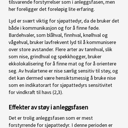
tilsvarende forstyrrelser som i anleggsfasen, men
her foreligger det foreløpig lite erfaring.
Lyd er svært viktig for sjøpattedyr, da de bruker det
både i kommunikasjon og for å finne føde.
Bardehvaler, som blåhval, finnhval, knølhval og
vågehval, bruker lavfrekvent lyd til å kommunisere
over store avstander. Flere arter av tannhval, slik
som nise, grindhval og spekkhogger, bruker
ekkolokalisering for å finne mat og for å orientere
seg. Av hvalartene er nise særlig sensitiv til støy, og
det kan dermed være hensiktsmessig å bruke nise
som en indikatorart for sjøpattedyrs sensitivitet
for vindkraft til havs (2,3).
Effekter av støy i anleggsfasen
Det er trolig anleggsfasen som er mest
forstyrrende for sjøpattedyr. I denne perioden er