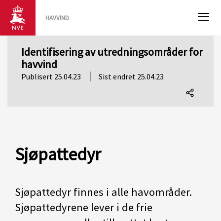
HAVVIND
Identifisering av utredningsområder for
havvind
Publisert 25.04.23
Sist endret 25.04.23
Del
denne
siden
Sjøpattedyr
Sjøpattedyr finnes i alle havområder.
Sjøpattedyrene lever i de frie