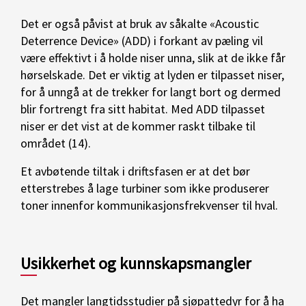
Det er også påvist at bruk av såkalte «Acoustic
Deterrence Device» (ADD) i forkant av pæling vil
være effektivt i å holde niser unna, slik at de ikke får
hørselskade. Det er viktig at lyden er tilpasset niser,
for å unngå at de trekker for langt bort og dermed
blir fortrengt fra sitt habitat. Med ADD tilpasset
niser er det vist at de kommer raskt tilbake til
området (14).
Et avbøtende tiltak i driftsfasen er at det bør
etterstrebes å lage turbiner som ikke produserer
toner innenfor kommunikasjonsfrekvenser til hval.
Usikkerhet og kunnskapsmangler
Det mangler langtidsstudier på sjøpattedyr for å ha