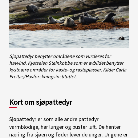
Sjøpattedyr benytter områdene som vurderes for
havvind. Kystselen Steinkobbe som er avbildet benytter
kystnære områder for kaste- og rasteplasser. Kilde: Carla
Freitas/Havforskningsinstituttet.
Kort om sjøpattedyr
Sjøpattedyr er som alle andre pattedyr
varmblodige, har lunger og puster luft. De henter
næring fra sjøen og føder levende unger. Ungene er