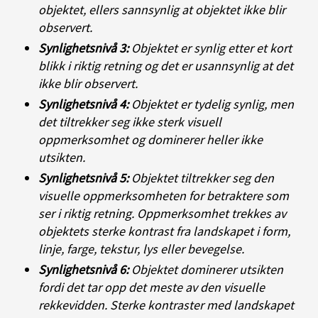
objektet, ellers sannsynlig at objektet ikke blir
observert.
Synlighetsnivå 3:
Objektet er synlig etter et kort
blikk i riktig retning og det er usannsynlig at det
ikke blir observert.
Synlighetsnivå 4:
Objektet er tydelig synlig, men
det tiltrekker seg ikke sterk visuell
oppmerksomhet og dominerer heller ikke
utsikten.
Synlighetsnivå 5:
Objektet tiltrekker seg den
visuelle oppmerksomheten for betraktere som
ser i riktig retning. Oppmerksomhet trekkes av
objektets sterke kontrast fra landskapet i form,
linje, farge, tekstur, lys eller bevegelse.
Synlighetsnivå 6:
Objektet dominerer utsikten
fordi det tar opp det meste av den visuelle
rekkevidden. Sterke kontraster med landskapet