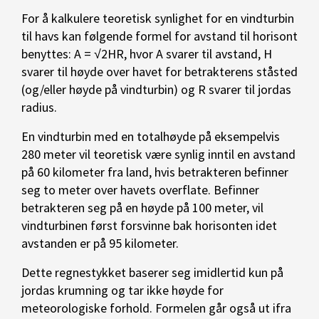
For å kalkulere teoretisk synlighet for en vindturbin
til havs kan følgende formel for avstand til horisont
benyttes: A = √2HR, hvor A svarer til avstand, H
svarer til høyde over havet for betrakterens ståsted
(og/eller høyde på vindturbin) og R svarer til jordas
radius.
En vindturbin med en totalhøyde på eksempelvis
280 meter vil teoretisk være synlig inntil en avstand
på 60 kilometer fra land, hvis betrakteren befinner
seg to meter over havets overflate. Befinner
betrakteren seg på en høyde på 100 meter, vil
vindturbinen først forsvinne bak horisonten idet
avstanden er på 95 kilometer.
Dette regnestykket baserer seg imidlertid kun på
jordas krumning og tar ikke høyde for
meteorologiske forhold. Formelen går også ut ifra