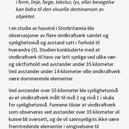
i form, linje, farge, tekstur, lys, eller bevegelse
kan bidra til den visuelle dominansen av
objektet.
I en studie av havvind i Storbritannia ble
observasjoner av flere vindkraftverk samlet og
synlighetsnivå og avstand satt i forhold til
hverandre (3). Studien konkluderte med at
vindkraftverk til havs var lett synlige ved ulike vær-
og siktforhold ved avstander under 35 kilometer.
Ved avstander under 14 kilometer ville vindkraftverk
være dominerende elementer.
Ved avstander over 35 kilometer ble synlighetsnivå
av et vindkraftverk målt til nivå 2 og nivå 1 i skala
for synlighetsnivå. Funnene tilsier at vindkraftverk
som observeres ved avstander over 35 kilometer vil
kunne bli oversett, og de vil sannsynligvis ikke være
fremtredende elementer i omgivelsene til