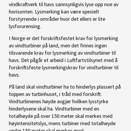
vindkraftverk til havs sannsynligvis lyse opp noe av
horisonten. Lysmerking kan være spesielt
forstyrrende i områder hvor det ellers er lite
lysforurensing.
I Norge er det forskriftsfestet krav for lysmerking
av vindturbiner på land, men det finnes ingen
tilsvarende krav for lysmerking av vindturbiner til
havs. Det pågår et arbeid i Luftfartstilsynet med å
forskriftsfeste lysmerkingskrav for vindturbiner til
havs.
På land skal vindturbiner ha to hinderlys plassert på
toppen av turbinhuset, i tråd med forskrift.
Vindturbinenes høyde avgjør hvilken lysstyrke
hinderlysene skal ha. Vindturbiner med en
totalhøyde på over 150 meter skal merkes med
høyintensitetslys, mens turbiner med totalhøyde
under 150 meter skal merkes med