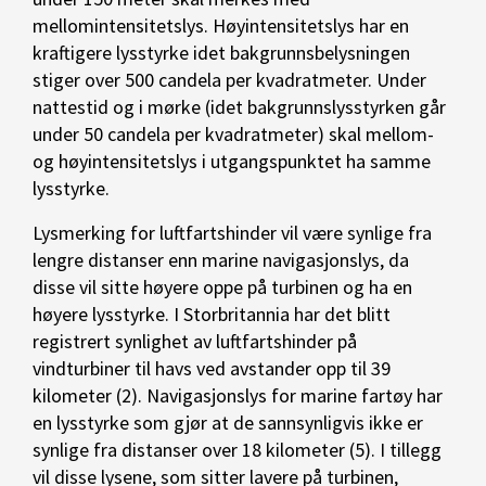
mellomintensitetslys. Høyintensitetslys har en
kraftigere lysstyrke idet bakgrunnsbelysningen
stiger over 500 candela per kvadratmeter. Under
nattestid og i mørke (idet bakgrunnslysstyrken går
under 50 candela per kvadratmeter) skal mellom-
og høyintensitetslys i utgangspunktet ha samme
lysstyrke.
Lysmerking for luftfartshinder vil være synlige fra
lengre distanser enn marine navigasjonslys, da
disse vil sitte høyere oppe på turbinen og ha en
høyere lysstyrke. I Storbritannia har det blitt
registrert synlighet av luftfartshinder på
vindturbiner til havs ved avstander opp til 39
kilometer (2). Navigasjonslys for marine fartøy har
en lysstyrke som gjør at de sannsynligvis ikke er
synlige fra distanser over 18 kilometer (5). I tillegg
vil disse lysene, som sitter lavere på turbinen,