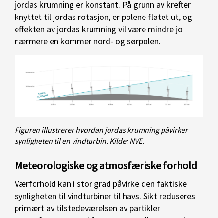
jordas krumning er konstant. På grunn av krefter
knyttet til jordas rotasjon, er polene flatet ut, og
effekten av jordas krumning vil være mindre jo
nærmere en kommer nord- og sørpolen.
Figuren illustrerer hvordan jordas krumning påvirker
synligheten til en vindturbin. Kilde: NVE.
Meteorologiske og atmosfæriske forhold
Værforhold kan i stor grad påvirke den faktiske
synligheten til vindturbiner til havs. Sikt reduseres
primært av tilstedeværelsen av partikler i