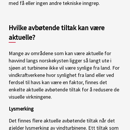
med få eller ingen andre tekniske inngrep.
Hvilke avbøtende tiltak kan være
aktuelle?
Mange av områdene som kan være aktuelle for
havvind langs norskekysten ligger så langt ute i
sjøen at turbinene ikke vil være synlige fra land. For
vindkraftverkene hvor synlighet fra land eller ved
ferdsel til havs kan være en faktor, finnes det
enkelte aktuelle avbøtende tiltak for å redusere de
visuelle virkningene.
Lysmerking
Det finnes flere aktuelle avbøtende tiltak når det
gjelder lysmerking av vindturbinene. Ett tiltak som