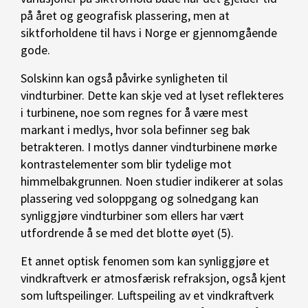
på året og geografisk plassering, men at
siktforholdene til havs i Norge er gjennomgående
gode.
Solskinn kan også påvirke synligheten til
vindturbiner. Dette kan skje ved at lyset reflekteres
i turbinene, noe som regnes for å være mest
markant i medlys, hvor sola befinner seg bak
betrakteren. I motlys danner vindturbinene mørke
kontrastelementer som blir tydelige mot
himmelbakgrunnen. Noen studier indikerer at solas
plassering ved soloppgang og solnedgang kan
synliggjøre vindturbiner som ellers har vært
utfordrende å se med det blotte øyet (5).
Et annet optisk fenomen som kan synliggjøre et
vindkraftverk er atmosfærisk refraksjon, også kjent
som luftspeilinger. Luftspeiling av et vindkraftverk