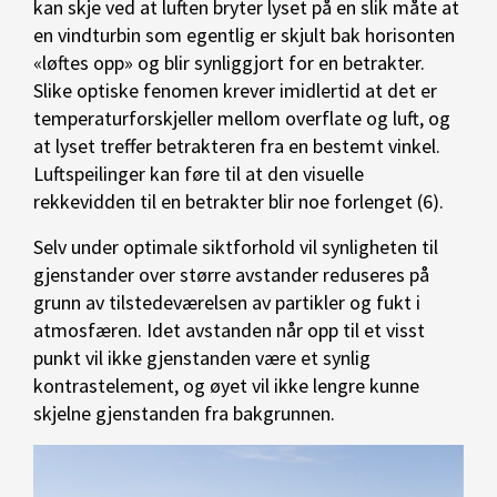
kan skje ved at luften bryter lyset på en slik måte at
en vindturbin som egentlig er skjult bak horisonten
«løftes opp» og blir synliggjort for en betrakter.
Slike optiske fenomen krever imidlertid at det er
temperaturforskjeller mellom overflate og luft, og
at lyset treffer betrakteren fra en bestemt vinkel.
Luftspeilinger kan føre til at den visuelle
rekkevidden til en betrakter blir noe forlenget (6).
Selv under optimale siktforhold vil synligheten til
gjenstander over større avstander reduseres på
grunn av tilstedeværelsen av partikler og fukt i
atmosfæren. Idet avstanden når opp til et visst
punkt vil ikke gjenstanden være et synlig
kontrastelement, og øyet vil ikke lengre kunne
skjelne gjenstanden fra bakgrunnen.