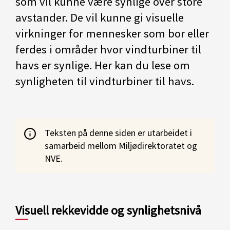
som vil kunne være synlige over store
avstander. De vil kunne gi visuelle
virkninger for mennesker som bor eller
ferdes i områder hvor vindturbiner til
havs er synlige. Her kan du lese om
synligheten til vindturbiner til havs.
Teksten på denne siden er utarbeidet i
samarbeid mellom Miljødirektoratet og
NVE.
Visuell rekkevidde og synlighetsnivå