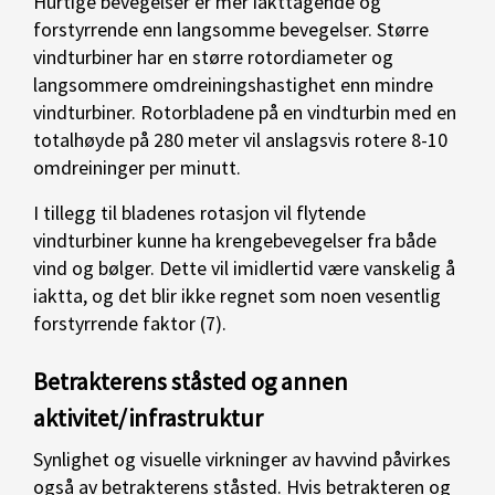
Hurtige bevegelser er mer iakttagende og
forstyrrende enn langsomme bevegelser. Større
vindturbiner har en større rotordiameter og
langsommere omdreiningshastighet enn mindre
vindturbiner. Rotorbladene på en vindturbin med en
totalhøyde på 280 meter vil anslagsvis rotere 8-10
omdreininger per minutt.
I tillegg til bladenes rotasjon vil flytende
vindturbiner kunne ha krengebevegelser fra både
vind og bølger. Dette vil imidlertid være vanskelig å
iaktta, og det blir ikke regnet som noen vesentlig
forstyrrende faktor (7).
Betrakterens ståsted og annen
aktivitet/infrastruktur
Synlighet og visuelle virkninger av havvind påvirkes
også av betrakterens ståsted. Hvis betrakteren og