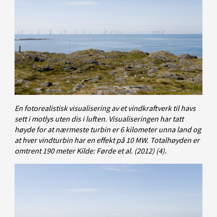
En fotorealistisk visualisering av et vindkraftverk til havs
sett i motlys uten dis i luften. Visualiseringen har tatt
høyde for at nærmeste turbin er 6 kilometer unna land og
at hver vindturbin har en effekt på 10 MW. Totalhøyden er
omtrent 190 meter Kilde: Førde et al. (2012) (4).