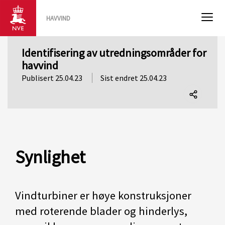
HAVVIND
Identifisering av utredningsområder for
havvind
Publisert 25.04.23
Sist endret 25.04.23
Del
denne
siden
Synlighet
Vindturbiner er høye konstruksjoner
med roterende blader og hinderlys,