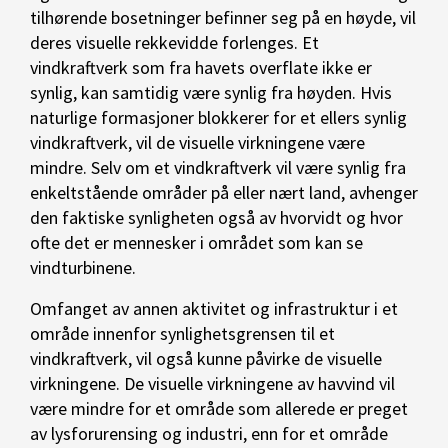
tilhørende bosetninger befinner seg på en høyde, vil
deres visuelle rekkevidde forlenges. Et
vindkraftverk som fra havets overflate ikke er
synlig, kan samtidig være synlig fra høyden. Hvis
naturlige formasjoner blokkerer for et ellers synlig
vindkraftverk, vil de visuelle virkningene være
mindre. Selv om et vindkraftverk vil være synlig fra
enkeltstående områder på eller nært land, avhenger
den faktiske synligheten også av hvorvidt og hvor
ofte det er mennesker i området som kan se
vindturbinene.
Omfanget av annen aktivitet og infrastruktur i et
område innenfor synlighetsgrensen til et
vindkraftverk, vil også kunne påvirke de visuelle
virkningene. De visuelle virkningene av havvind vil
være mindre for et område som allerede er preget
av lysforurensing og industri, enn for et område