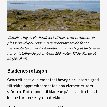
Visualisering av vindkraftverk til havs hvor turbinene er
plassert i «dype» rekker. Her er det tatt høyde for at
nærmeste turbin er 6 kilometer unna land og at turbinene
har en totalhøyde på omtrent 190 meter. Kilde: Førde et
al. (2012) (4).
Bladenes rotasjon
Generelt sett vil elementer i bevegelse i større grad
tiltrekke oppmerksomheten enn elementer som
står i ro. Rotasjonen til bladene på en vindturbin vil
kunne forsterke synsinntrykket.