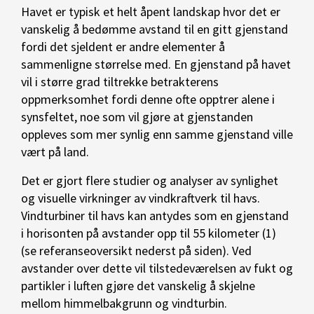
Havet er typisk et helt åpent landskap hvor det er
vanskelig å bedømme avstand til en gitt gjenstand
fordi det sjeldent er andre elementer å
sammenligne størrelse med. En gjenstand på havet
vil i større grad tiltrekke betrakterens
oppmerksomhet fordi denne ofte opptrer alene i
synsfeltet, noe som vil gjøre at gjenstanden
oppleves som mer synlig enn samme gjenstand ville
vært på land.
Det er gjort flere studier og analyser av synlighet
og visuelle virkninger av vindkraftverk til havs.
Vindturbiner til havs kan antydes som en gjenstand
i horisonten på avstander opp til 55 kilometer (1)
(se referanseoversikt nederst på siden). Ved
avstander over dette vil tilstedeværelsen av fukt og
partikler i luften gjøre det vanskelig å skjelne
mellom himmelbakgrunn og vindturbin.