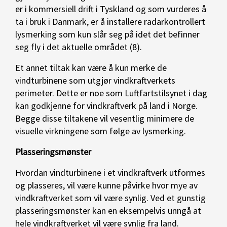
er i kommersiell drift i Tyskland og som vurderes å
ta i bruk i Danmark, er å installere radarkontrollert
lysmerking som kun slår seg på idet det befinner
seg fly i det aktuelle området (8).
Et annet tiltak kan være å kun merke de
vindturbinene som utgjør vindkraftverkets
perimeter. Dette er noe som Luftfartstilsynet i dag
kan godkjenne for vindkraftverk på land i Norge.
Begge disse tiltakene vil vesentlig minimere de
visuelle virkningene som følge av lysmerking.
Plasseringsmønster
Hvordan vindturbinene i et vindkraftverk utformes
og plasseres, vil være kunne påvirke hvor mye av
vindkraftverket som vil være synlig. Ved et gunstig
plasseringsmønster kan en eksempelvis unngå at
hele vindkraftverket vil være synlig fra land.