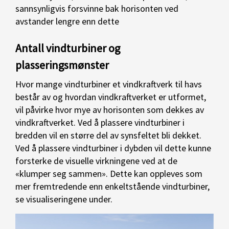
sannsynligvis forsvinne bak horisonten ved
avstander lengre enn dette
Antall vindturbiner og
plasseringsmønster
Hvor mange vindturbiner et vindkraftverk til havs
består av og hvordan vindkraftverket er utformet,
vil påvirke hvor mye av horisonten som dekkes av
vindkraftverket. Ved å plassere vindturbiner i
bredden vil en større del av synsfeltet bli dekket.
Ved å plassere vindturbiner i dybden vil dette kunne
forsterke de visuelle virkningene ved at de
«klumper seg sammen». Dette kan oppleves som
mer fremtredende enn enkeltstående vindturbiner,
se visualiseringene under.