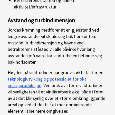
Betrakterens ståsted og annen
aktivitet/infrastruktur
Avstand og turbindimensjon
Jordas krumning medfører at en gjenstand ved
lengre avstander vil skjule seg bak horisonten.
Avstand, turbindimensjon og høyde ved
betrakterens ståsted vil alle påvirke hvor lang
avstanden må være før vindturbinen befinner seg
bak horisonten.
Høyden på vindturbiner har gradvis økt i takt med
teknologiutvikling og potensialet for økt
energiproduksjon
. Ved bruk av større vindturbiner
vil synligheten til et vindkraftverk øke, både i form
av at det blir synlig over et større omkringliggende
areal og ved at det blir et mer dominerende
element i sine nære omgivelser.