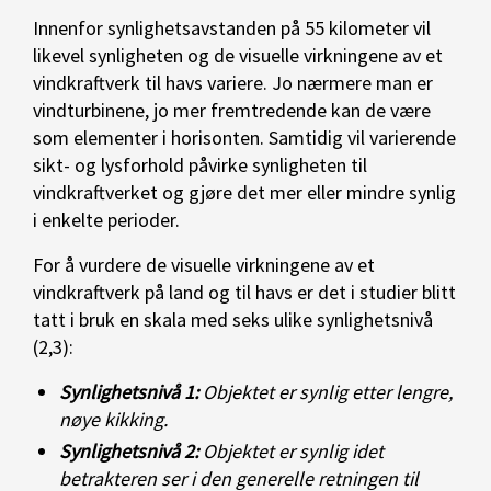
Innenfor synlighetsavstanden på 55 kilometer vil
likevel synligheten og de visuelle virkningene av et
vindkraftverk til havs variere. Jo nærmere man er
vindturbinene, jo mer fremtredende kan de være
som elementer i horisonten. Samtidig vil varierende
sikt- og lysforhold påvirke synligheten til
vindkraftverket og gjøre det mer eller mindre synlig
i enkelte perioder.
For å vurdere de visuelle virkningene av et
vindkraftverk på land og til havs er det i studier blitt
tatt i bruk en skala med seks ulike synlighetsnivå
(2,3):
Synlighetsnivå 1:
Objektet er synlig etter lengre,
nøye kikking.
Synlighetsnivå 2:
Objektet er synlig idet
betrakteren ser i den generelle retningen til