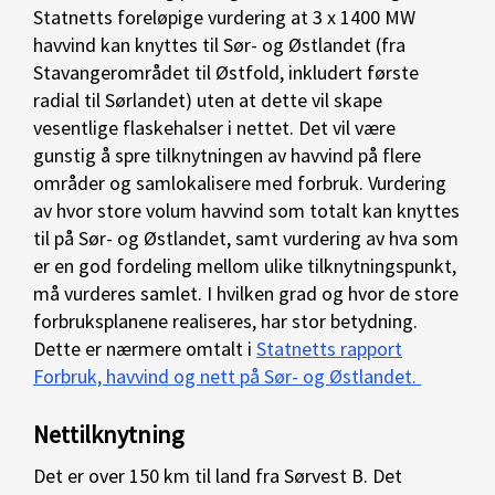
Statnetts foreløpige vurdering at 3 x 1400 MW
havvind kan knyttes til Sør- og Østlandet (fra
Stavangerområdet til Østfold, inkludert første
radial til Sørlandet) uten at dette vil skape
vesentlige flaskehalser i nettet. Det vil være
gunstig å spre tilknytningen av havvind på flere
områder og samlokalisere med forbruk. Vurdering
av hvor store volum havvind som totalt kan knyttes
til på Sør- og Østlandet, samt vurdering av hva som
er en god fordeling mellom ulike tilknytningspunkt,
må vurderes samlet. I hvilken grad og hvor de store
forbruksplanene realiseres, har stor betydning.
Dette er nærmere omtalt i
Statnetts rapport
Forbruk, havvind og nett på Sør- og Østlandet.
Nettilknytning
Det er over 150 km til land fra Sørvest B. Det