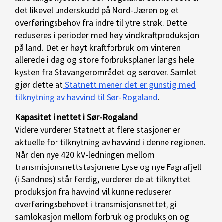
det likevel underskudd på Nord-Jæren og et
overføringsbehov fra indre til ytre strøk. Dette
reduseres i perioder med høy vindkraftproduksjon
på land. Det er høyt kraftforbruk om vinteren
allerede i dag og store forbruksplaner langs hele
kysten fra Stavangerområdet og sørover. Samlet
gjør dette at
Statnett mener det er gunstig med
tilknytning av havvind til Sør-Rogaland
.
Kapasitet i nettet i Sør-Rogaland
Videre vurderer Statnett at flere stasjoner er
aktuelle for tilknytning av havvind i denne regionen.
Når den nye 420 kV-ledningen mellom
transmisjonsnettstasjonene Lyse og nye Fagrafjell
(i Sandnes) står ferdig, vurderer de at tilknyttet
produksjon fra havvind vil kunne reduserer
overføringsbehovet i transmisjonsnettet, gi
samlokasjon mellom forbruk og produksjon og