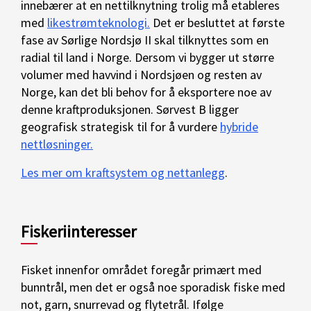
innebærer at en nettilknytning trolig må etableres
med
likestrømteknologi.
Det er besluttet at første
fase av Sørlige Nordsjø II skal tilknyttes som en
radial til land i Norge. Dersom vi bygger ut større
volumer med havvind i Nordsjøen og resten av
Norge, kan det bli behov for å eksportere noe av
denne kraftproduksjonen. Sørvest B ligger
geografisk strategisk til for å vurdere
hybride
nettløsninger.
Les mer om kraftsystem og nettanlegg
.
Fiskeriinteresser
Fisket innenfor området foregår primært med
bunntrål, men det er også noe sporadisk fiske med
not, garn, snurrevad og flytetrål. Ifølge