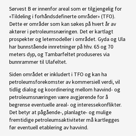
Sørvest B er innenfor areal som er tilgjengelig for
«Tildeling i forhåndsdefinerte områder» (TFO).
Dette er områder som kan søkes på hvert år av
aktører i petroleumsnæringen. Det er kartlagt
prospekter og letemodeller i området. Gyda og Ula
har bunnstående innretninger på hhv. 65 og 70
meters dyp, og Tambarfeltet produseres via
bunnrammer til Ulafeltet.
Siden området er inkludert i TFO og kan ha
petroleumsforekomster av kommersiell verdi, vil
tidlig dialog og koordinering mellom havvind- og
petroleumsnæringen være avgjørende for å
begrense eventuelle areal- og interessekonflikter.
Det betyr at pågående-, planlagte- og mulige
fremtidige petroleumsaktiviteter må kartlegges
før eventuell etablering av havvind.