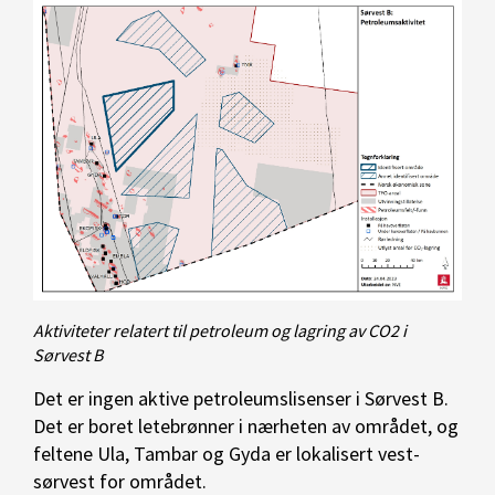
Aktiviteter relatert til petroleum og lagring av CO2 i
Sørvest B
Det er ingen aktive petroleumslisenser i Sørvest B.
Det er boret letebrønner i nærheten av området, og
feltene Ula, Tambar og Gyda er lokalisert vest-
sørvest for området.