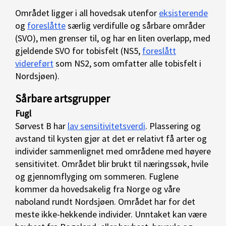
Området ligger i all hovedsak utenfor
eksisterende
og
foreslåtte
særlig verdifulle og sårbare områder
(SVO), men grenser til, og har en liten overlapp, med
gjeldende SVO for tobisfelt (NS5,
foreslått
videreført
som NS2, som omfatter alle tobisfelt i
Nordsjøen).
Sårbare artsgrupper
Fugl
Sørvest B har
lav sensitivitetsverdi
. Plassering og
avstand til kysten gjør at det er relativt få arter og
individer sammenlignet med områdene med høyere
sensitivitet. Området blir brukt til næringssøk, hvile
og gjennomflyging om sommeren. Fuglene
kommer da hovedsakelig fra Norge og våre
naboland rundt Nordsjøen. Området har for det
meste ikke-hekkende individer. Unntaket kan være