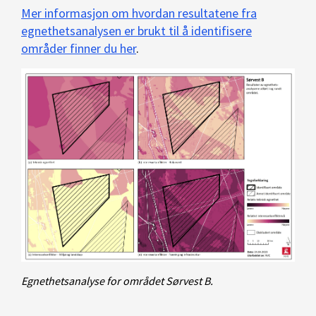
Mer informasjon om hvordan resultatene fra
egnethetsanalysen er brukt til å identifisere
områder finner du her
.
Egnethetsanalyse for området Sørvest B.