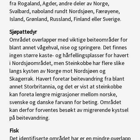
fra Rogaland, Agder, andre deler av Norge,
Svalbard, naboland rundt Nordsjøen, Færøyene,
Island, Grønland, Russland, Finland eller Sverige.
Sjøpattedyr
Området overlapper med viktige beiteområder for
blant annet vågehval, nise og springere. Det finnes
ingen større kaste- og hårfellingsplasser for havert
i Nordsjøområdet, men Steinkobbe har flere slike
langs kysten av Norge mot Nordsjøen og
Skagerrak. Havert foretar beitevandring fra blant
annet Storbritannia, og det er vist at steinkobbe
kan foreta lengre migrasjoner mellom norske,
svenske og danske farvann for beting. Området
kan derfor forventes besøkt av migrerende kystsel
på beitevandring.
Fisk
Det identifiserte området har er en mindre overlapp