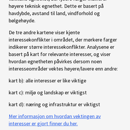
høyere teknisk egnethet. Dette er basert på
havdybde, avstand til land, vindforhold og
bølgehøyde.
De tre andre kartene viser kjente
interessekonflikter i området, der mørkere farger
indikerer større interessekonflikter. Analysene er
basert på kart for relevante interesser, og viser
hvordan egnetheten påvirkes dersom noen
interesseområder vektes høyere/lavere enn andre:
kart b): alle interesser er like viktige
kart c): miljø og landskap er viktigst
kart d): næring og infrastruktur er viktigst
Mer informasjon om hvordan vektingen av
interesser er gjort finner du her.