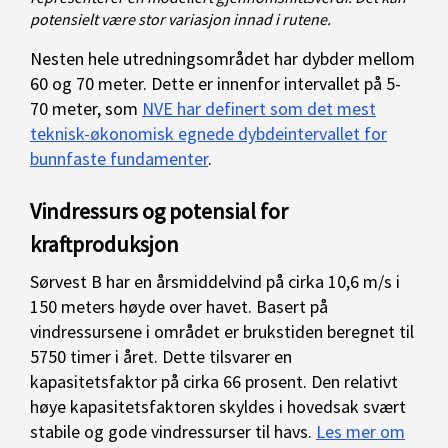
potensielt være stor variasjon innad i rutene.
Nesten hele utredningsområdet har dybder mellom
60 og 70 meter. Dette er innenfor intervallet på 5-
70 meter, som
NVE har definert som det mest
teknisk-økonomisk egnede dybdeintervallet for
bunnfaste fundamenter
.
Vindressurs og potensial for
kraftproduksjon
Sørvest B har en årsmiddelvind på cirka 10,6 m/s i
150 meters høyde over havet. Basert på
vindressursene i området er brukstiden beregnet til
5750 timer i året. Dette tilsvarer en
kapasitetsfaktor på cirka 66 prosent. Den relativt
høye kapasitetsfaktoren skyldes i hovedsak svært
stabile og gode vindressurser til havs.
Les mer om