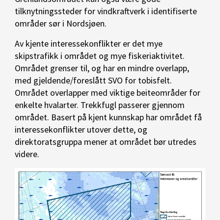
tilknytningssteder for vindkraftverk i identifiserte
områder sør i Nordsjøen.
Av kjente interessekonflikter er det mye
skipstrafikk i området og mye fiskeriaktivitet.
Området grenser til, og har en mindre overlapp,
med gjeldende/foreslått SVO for tobisfelt.
Området overlapper med viktige beiteområder for
enkelte hvalarter. Trekkfugl passerer gjennom
området. Basert på kjent kunnskap har området få
interessekonflikter utover dette, og
direktoratsgruppa mener at området bør utredes
videre.