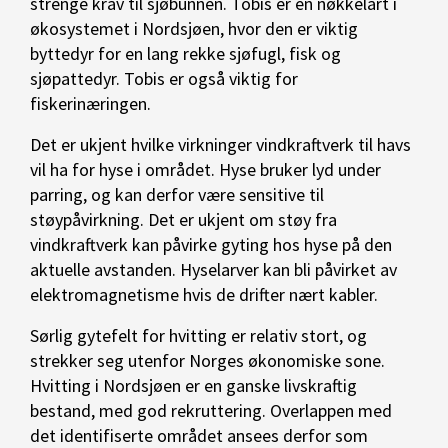
strenge krav til sjøbunnen. Tobis er en nøkkelart i
økosystemet i Nordsjøen, hvor den er viktig
byttedyr for en lang rekke sjøfugl, fisk og
sjøpattedyr. Tobis er også viktig for
fiskerinæringen.
Det er ukjent hvilke virkninger vindkraftverk til havs
vil ha for hyse i området. Hyse bruker lyd under
parring, og kan derfor være sensitive til
støypåvirkning. Det er ukjent om støy fra
vindkraftverk kan påvirke gyting hos hyse på den
aktuelle avstanden. Hyselarver kan bli påvirket av
elektromagnetisme hvis de drifter nært kabler.
Sørlig gytefelt for hvitting er relativ stort, og
strekker seg utenfor Norges økonomiske sone.
Hvitting i Nordsjøen er en ganske livskraftig
bestand, med god rekruttering. Overlappen med
det identifiserte området ansees derfor som