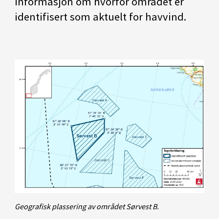
informasjon om hvorfor området er
identifisert som aktuelt for havvind.
Geografisk plassering av området Sørvest B.