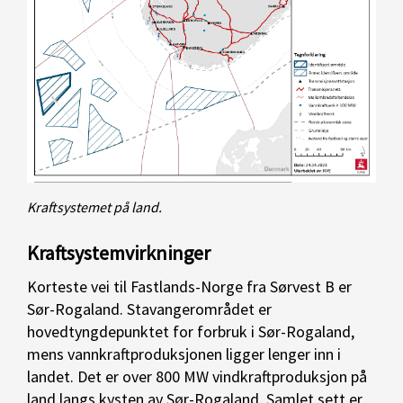
Kraftsystemet på land.
Kraftsystemvirkninger
Korteste vei til Fastlands-Norge fra Sørvest B er
Sør-Rogaland. Stavangerområdet er
hovedtyngdepunktet for forbruk i Sør-Rogaland,
mens vannkraftproduksjonen ligger lenger inn i
landet. Det er over 800 MW vindkraftproduksjon på
land langs kysten av Sør-Rogaland. Samlet sett er