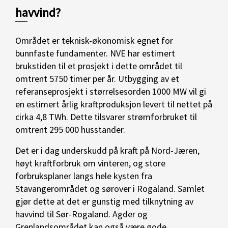
havvind?
Området er teknisk-økonomisk egnet for
bunnfaste fundamenter. NVE har estimert
brukstiden til et prosjekt i dette området til
omtrent 5750 timer per år. Utbygging av et
referanseprosjekt i størrelsesorden 1000 MW vil gi
en estimert årlig kraftproduksjon levert til nettet på
cirka 4,8 TWh. Dette tilsvarer strømforbruket til
omtrent 295 000 husstander.
Det er i dag underskudd på kraft på Nord-Jæren,
høyt kraftforbruk om vinteren, og store
forbruksplaner langs hele kysten fra
Stavangerområdet og sørover i Rogaland. Samlet
gjør dette at det er gunstig med tilknytning av
havvind til Sør-Rogaland. Agder og
Grenlandsområdet kan også være gode