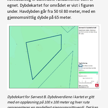
egnet. Dybdekartet for området er vist i figuren
under. Havdybden går fra 50 til 80 meter, med en
gjennomsnittlig dybde på 65 meter.
Dybdekart for Sørvest B. Dybdeverdiene i kartet er gitt
med en oppløsning på 100 x 100 meter og hver rute
representerer en modellert gjennomsnittsverdi. Det kan