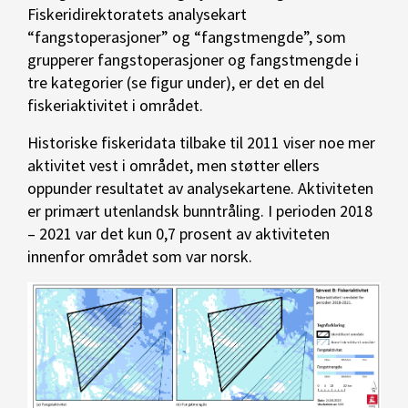
Fiskeridirektoratets analysekart
“fangstoperasjoner” og “fangstmengde”, som
grupperer fangstoperasjoner og fangstmengde i
tre kategorier (se figur under), er det en del
fiskeriaktivitet i området.
Historiske fiskeridata tilbake til 2011 viser noe mer
aktivitet vest i området, men støtter ellers
oppunder resultatet av analysekartene. Aktiviteten
er primært utenlandsk bunntråling. I perioden 2018
– 2021 var det kun 0,7 prosent av aktiviteten
innenfor området som var norsk.