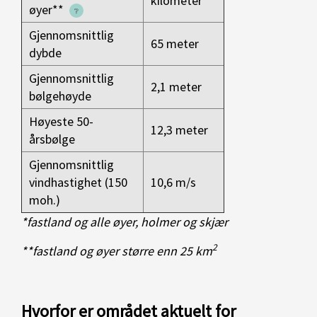
kilometer
øyer**
Gjennomsnittlig
65 meter
dybde
Gjennomsnittlig
2,1 meter
bølgehøyde
Høyeste 50-
12,3 meter
årsbølge
Gjennomsnittlig
vindhastighet (150
10,6 m/s
moh.)
*fastland og alle øyer, holmer og skjær
2
**fastland og øyer større enn 25 km
Hvorfor er området aktuelt for