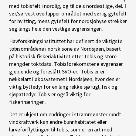
med tobisfelt i nordlig, og til dels nordøstlige, del. I
sør/sørvest overlapper området med sørlig gytefelt
for hvitting, mens gytefelt for nordsjøhyse strekker
seg langs hele den vestlige avgrensingen.
Havforskningsinstituttet har definert de viktigste
tobisområdene i norsk sone av Nordsjøen, basert
på historisk fiskeriaktivitet etter tobis og store
mengder toktdata. Tobisforekomstene avgrenser
gjeldende og foreslått SVO-er. Tobis er en
nøkkelart i økosystemet i Nordsjøen, hvor den er
viktig byttedyr for en lang rekke sjøfugl, fisk og
sjøpattedyr. Tobis er også viktig for
fiskerinæringen.
Det er ukjent om endringer i strømmønster rundt
vindkraftverk kan endre bunnhabitatet eller
larveforflyttingen til tobis, som er en art med