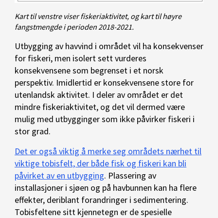
Kart til venstre viser fiskeriaktivitet, og kart til høyre
fangstmengde i perioden 2018-2021.
Utbygging av havvind i området vil ha konsekvenser
for fiskeri, men isolert sett vurderes
konsekvensene som begrenset i et norsk
perspektiv. Imidlertid er konsekvensene store for
utenlandsk aktivitet. I deler av området er det
mindre fiskeriaktivitet, og det vil dermed være
mulig med utbygginger som ikke påvirker fiskeri i
stor grad.
Det er også viktig å merke seg områdets nærhet til
viktige tobisfelt, der både fisk og fiskeri kan bli
påvirket av en utbygging
. Plassering av
installasjoner i sjøen og på havbunnen kan ha flere
effekter, deriblant forandringer i sedimentering.
Tobisfeltene sitt kjennetegn er de spesielle