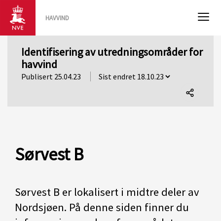
HAVVIND
Identifisering av utredningsområder for
havvind
Publisert 25.04.23
Del
denne
siden
Sørvest B
Sørvest B er lokalisert i midtre deler av
Nordsjøen. På denne siden finner du