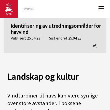
HAVVIND
Identifisering av utredningsområder for
havvind
Publisert 25.04.23
Sist endret 25.04.23
Del
denne
siden
Landskap og kultur
Vindturbiner til havs kan være synlige
over store avstander. I boksene