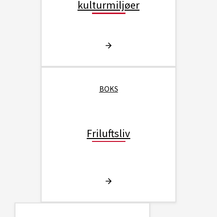
kulturmiljøer
BOKS
Friluftsliv