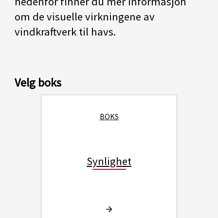
nedenfor finner du mer informasjon
om de visuelle virkningene av
vindkraftverk til havs.
Velg boks
BOKS
Synlighet