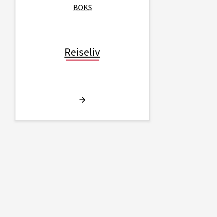
BOKS
Reiseliv