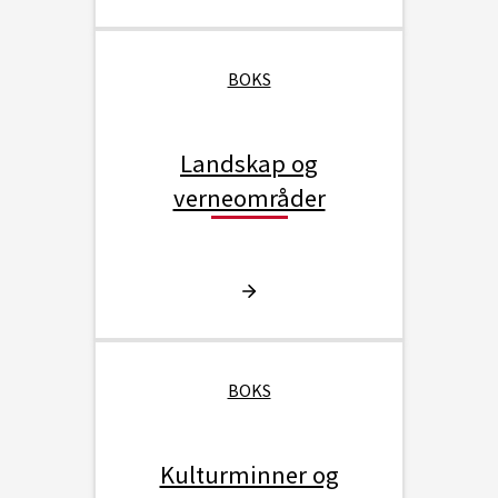
BOKS
Landskap og
verneområder
BOKS
Kulturminner og