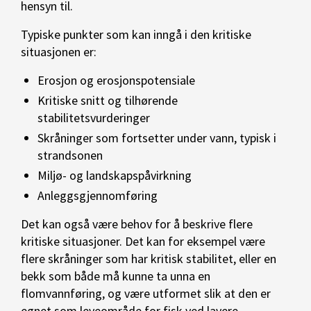
hensyn til.
Typiske punkter som kan inngå i den kritiske
situasjonen er:
Erosjon og erosjonspotensiale
Kritiske snitt og tilhørende
stabilitetsvurderinger
Skråninger som fortsetter under vann, typisk i
strandsonen
Miljø- og landskapspåvirkning
Anleggsgjennomføring
Det kan også være behov for å beskrive flere
kritiske situasjoner. Det kan for eksempel være
flere skråninger som har kritisk stabilitet, eller en
bekk som både må kunne ta unna en
flomvannføring, og være utformet slik at den er
egnet som leveområde for fisk ved lavere