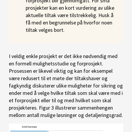
forprosjekt blir gjennomgått. For små
prosjekter kan en kort vurdering av ulike
aktuelle tiltak være tilstrekkelig. Husk å
få med en begrunnelse på hvorfor noen
tiltak velges bort.
I veldig enkle prosjekt er det ikke nødvendig med
en formell mulighetsstudie og forprosjekt.
Prosessen er likevel viktig og kan for eksempel
være redusert til et møte der tiltakshaver og
fagkyndig diskuterer ulike muligheter for sikring og
ender med å velge hvilke tiltak som skal være med i
et forprosjekt eller til og med hvilket som skal
prosjekteres. Figur 3 illustrerer sammenhengen
mellom antall mulige løsninger og detaljeringsgrad.