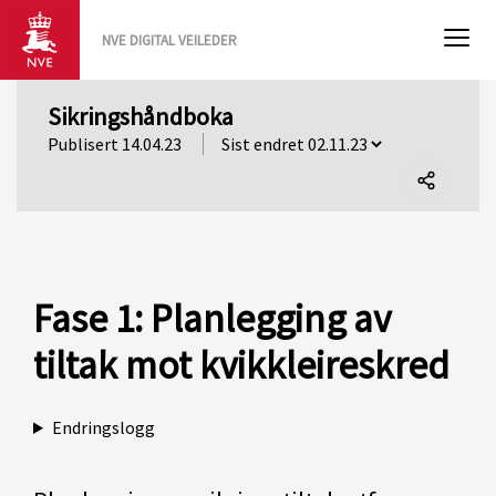
NVE DIGITAL VEILEDER
Sikringshåndboka
Publisert 14.04.23
Del
denne
siden
Fase 1: Planlegging av
tiltak mot kvikkleireskred
Endringslogg