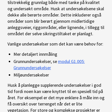
tilstrekkelig grunnlag både med tanke på kvalitet
og undersøkt område. Husk at undersøkelsene skal
dekke alle berørte områder. Dette inkluderer også
områder som blir berørt gjennom midlertidige
anleggsveier, riggområder, eller lignende, i tillegg til
området der selve sikringstiltaket er planlagt.
Vanlige undersøkelser som det kan være behov for:
Mer detaljert innmåling
Grunnundersøkelser, se
modul G1.005:
Grunnundersøkelser
Miljøundersøkelser
Husk å planlegge supplerende undersøkelser i god
tid fordi noen kan være knyttet til en spesiell tid på
året. For eksempel er det mye enklere å måle inn og
få oversikt over terrenget når det er lite
vegetasjon. For store og komplekse prosjekter er