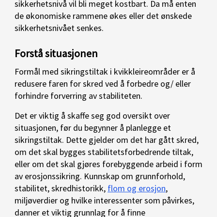
sikkerhetsnivå vil bli meget kostbart. Da må enten
de økonomiske rammene økes eller det ønskede
sikkerhetsnivået senkes.
Forstå situasjonen
Formål med sikringstiltak i kvikkleireområder er å
redusere faren for skred ved å forbedre og/ eller
forhindre forverring av stabiliteten.
Det er viktig å skaffe seg god oversikt over
situasjonen, før du begynner å planlegge et
sikringstiltak. Dette gjelder om det har gått skred,
om det skal bygges stabilitetsforbedrende tiltak,
eller om det skal gjøres forebyggende arbeid i form
av erosjonssikring. Kunnskap om grunnforhold,
stabilitet, skredhistorikk,
flom og erosjon
,
miljøverdier og hvilke interessenter som påvirkes,
danner et viktig grunnlag for å finne