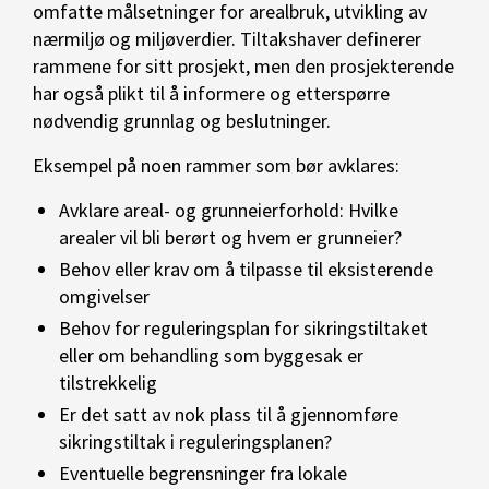
omfatte målsetninger for arealbruk, utvikling av
nærmiljø og miljøverdier. Tiltakshaver definerer
rammene for sitt prosjekt, men den prosjekterende
har også plikt til å informere og etterspørre
nødvendig grunnlag og beslutninger.
Eksempel på noen rammer som bør avklares:
Avklare areal- og grunneierforhold: Hvilke
arealer vil bli berørt og hvem er grunneier?
Behov eller krav om å tilpasse til eksisterende
omgivelser
Behov for reguleringsplan for sikringstiltaket
eller om behandling som byggesak er
tilstrekkelig
Er det satt av nok plass til å gjennomføre
sikringstiltak i reguleringsplanen?
Eventuelle begrensninger fra lokale