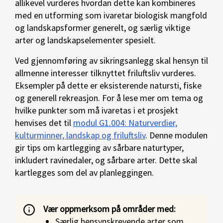
allikevel vurderes hvordan dette kan kombineres
med en utforming som ivaretar biologisk mangfold
og landskapsformer generelt, og særlig viktige
arter og landskapselementer spesielt.
Ved gjennomføring av sikringsanlegg skal hensyn til
allmenne interesser tilknyttet friluftsliv vurderes.
Eksempler på dette er eksisterende natursti, fiske
og generell rekreasjon. For å lese mer om tema og
hvilke punkter som må ivaretas i et prosjekt
henvises det til
modul G1.004: Naturverdier,
kulturminner, landskap og friluftsliv
. Denne modulen
gir tips om kartlegging av sårbare naturtyper,
inkludert ravinedaler, og sårbare arter. Dette skal
kartlegges som del av planleggingen.
Vær oppmerksom på områder med:
Særlig hensynskrevende arter som