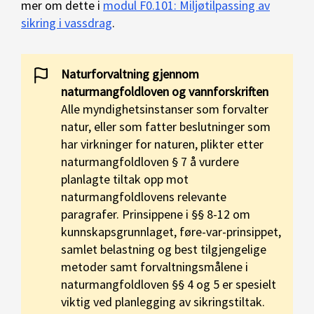
mer om dette i
modul F0.101: Miljøtilpassing av
sikring i vassdrag
.
Naturforvaltning gjennom
naturmangfoldloven og vannforskriften
Alle myndighetsinstanser som forvalter
natur, eller som fatter beslutninger som
har virkninger for naturen, plikter etter
naturmangfoldloven § 7 å vurdere
planlagte tiltak opp mot
naturmangfoldlovens relevante
paragrafer. Prinsippene i §§ 8-12 om
kunnskapsgrunnlaget, føre-var-prinsippet,
samlet belastning og best tilgjengelige
metoder samt forvaltningsmålene i
naturmangfoldloven §§ 4 og 5 er spesielt
viktig ved planlegging av sikringstiltak.