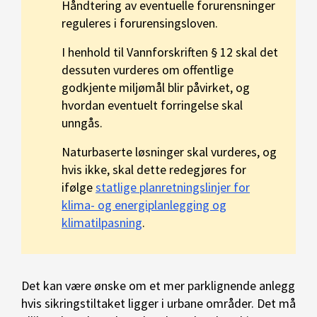
Håndtering av eventuelle forurensninger
reguleres i forurensingsloven.
I henhold til Vannforskriften § 12 skal det
dessuten vurderes om offentlige
godkjente miljømål blir påvirket, og
hvordan eventuelt forringelse skal
unngås.
Naturbaserte løsninger skal vurderes, og
hvis ikke, skal dette redegjøres for
ifølge
statlige planretningslinjer for
klima- og energiplanlegging og
klimatilpasning
.
Det kan være ønske om et mer parklignende anlegg
hvis sikringstiltaket ligger i urbane områder. Det må