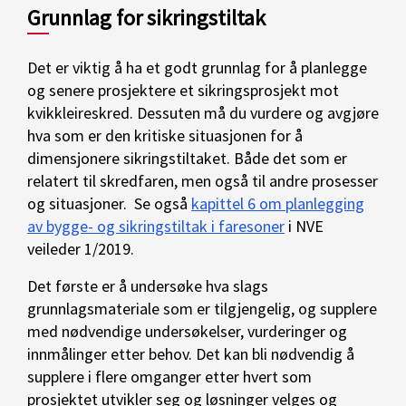
Grunnlag for sikringstiltak
Det er viktig å ha et godt grunnlag for å planlegge
og senere prosjektere et sikringsprosjekt mot
kvikkleireskred. Dessuten må du vurdere og avgjøre
hva som er den kritiske situasjonen for å
dimensjonere sikringstiltaket. Både det som er
relatert til skredfaren, men også til andre prosesser
og situasjoner. Se også
kapittel 6 om planlegging
av bygge- og sikringstiltak i faresoner
i NVE
veileder 1/2019.
Det første er å undersøke hva slags
grunnlagsmateriale som er tilgjengelig, og supplere
med nødvendige undersøkelser, vurderinger og
innmålinger etter behov. Det kan bli nødvendig å
supplere i flere omganger etter hvert som
prosjektet utvikler seg og løsninger velges og