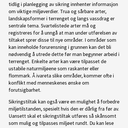
tidlig i planlegging av sikring innhenter informasjon
om viktige miljøverdier. Trua og sårbare arter,
landskapsformer i terrenget og langs vassdrag er
sentrale tema. Svartelistede arter må og
registreres for å unngå at man under utførelsen av
tiltaket sprer disse til nye områder. I områder som
kan inneholde forurensning i grunnen kan det bli
nødvendig å utrede dette før man begynner arbeid i
terrenget. Enkelte arter kan være tilpasset de
ustabile naturmiljøene som raskanter eller
flommark. Å ivareta slike områder, kommer ofte i
konflikt med menneskenes ønske om
forutsigbarhet.
Sikringstiltak kan også være en mulighet å forbedre
miljøtilstanden, spesielt hvis den er dårlig fra før av.
Uansett skal et sikringstiltak utføres så skånsomt
som mulig og tilpasses miljøet rundt. Du kan lese