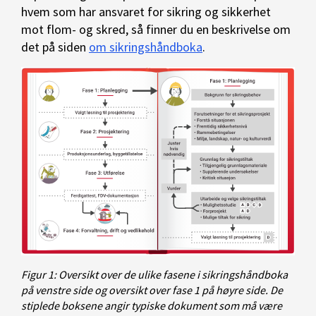
hvem som har ansvaret for sikring og sikkerhet
mot flom- og skred, så finner du en beskrivelse om
det på siden
om sikringshåndboka
.
Figur 1: Oversikt over de ulike fasene i sikringshåndboka
på venstre side og oversikt over fase 1 på høyre side. De
stiplede boksene angir typiske dokument som må være