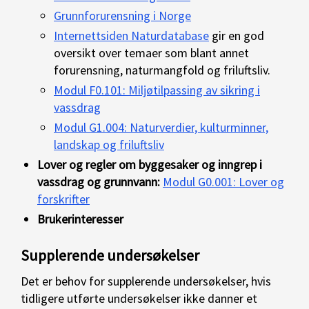
Grunnforurensning i Norge
Internettsiden Naturdatabase
gir en god
oversikt over temaer som blant annet
forurensning, naturmangfold og friluftsliv.
Modul F0.101: Miljøtilpassing av sikring i
vassdrag
Modul G1.004: Naturverdier, kulturminner,
landskap og friluftsliv
Lover og regler om byggesaker og inngrep i
vassdrag og grunnvann:
Modul G0.001: Lover og
forskrifter
Brukerinteresser
Supplerende undersøkelser
Det er behov for supplerende undersøkelser, hvis
tidligere utførte undersøkelser ikke danner et