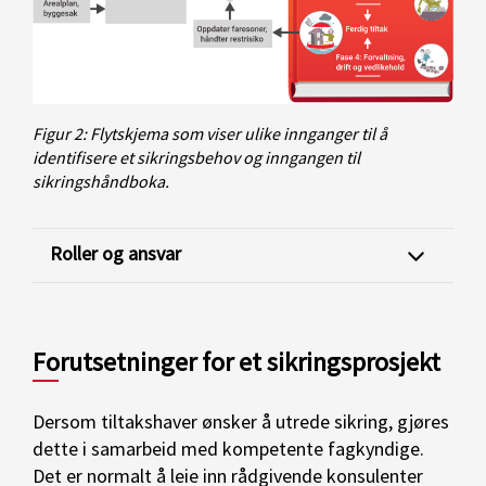
Figur 2: Flytskjema som viser ulike innganger til å
identifisere et sikringsbehov og inngangen til
sikringshåndboka.
Roller og ansvar
Forutsetninger for et sikringsprosjekt
Dersom tiltakshaver ønsker å utrede sikring, gjøres
dette i samarbeid med kompetente fagkyndige.
Det er normalt å leie inn rådgivende konsulenter