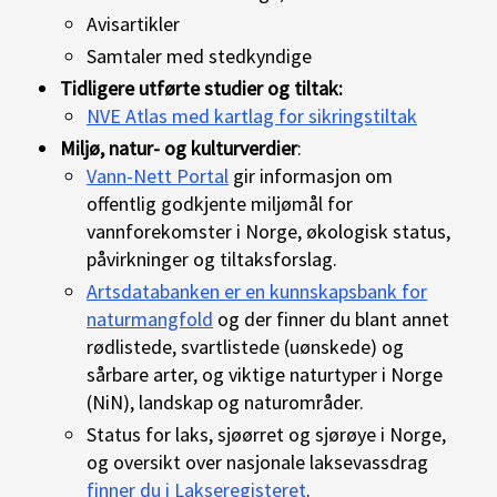
Avisartikler
Samtaler med stedkyndige
Tidligere utførte studier og tiltak:
NVE Atlas med kartlag for sikringstiltak
Miljø, natur- og kulturverdier
:
Vann-Nett Portal
gir informasjon om
offentlig godkjente miljømål for
vannforekomster i Norge, økologisk status,
påvirkninger og tiltaksforslag.
Artsdatabanken er en kunnskapsbank for
naturmangfold
og der finner du blant annet
rødlistede, svartlistede (uønskede) og
sårbare arter, og viktige naturtyper i Norge
(NiN), landskap og naturområder.
Status for laks, sjøørret og sjørøye i Norge,
og oversikt over nasjonale laksevassdrag
finner du i Lakseregisteret
.