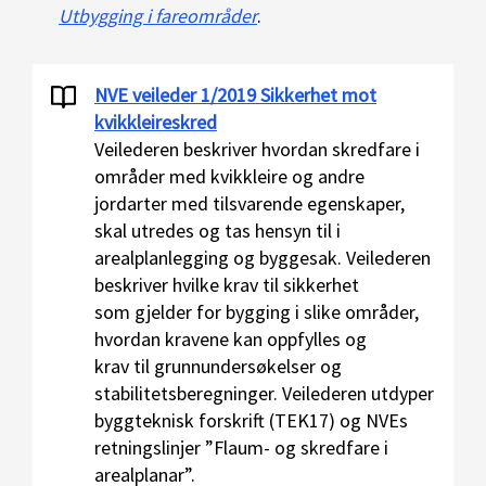
Utbygging i fareområder
.
NVE veileder 1/2019 Sikkerhet mot
kvikkleireskred
Veilederen beskriver hvordan skredfare i
områder med kvikkleire og andre
jordarter med tilsvarende egenskaper,
skal utredes og tas hensyn til i
arealplanlegging og byggesak. Veilederen
beskriver hvilke krav til sikkerhet
som gjelder for bygging i slike områder,
hvordan kravene kan oppfylles og
krav til grunnundersøkelser og
stabilitetsberegninger. Veilederen utdyper
byggteknisk forskrift (TEK17) og NVEs
retningslinjer ”Flaum- og skredfare i
arealplanar”.