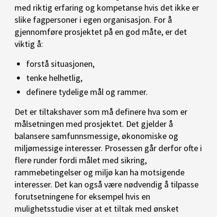
med riktig erfaring og kompetanse hvis det ikke er
slike fagpersoner i egen organisasjon. For å
gjennomføre prosjektet på en god måte, er det
viktig å:
forstå situasjonen,
tenke helhetlig,
definere tydelige mål og rammer.
Det er tiltakshaver som må definere hva som er
målsetningen med prosjektet. Det gjelder å
balansere samfunnsmessige, økonomiske og
miljømessige interesser. Prosessen går derfor ofte i
flere runder fordi målet med sikring,
rammebetingelser og miljø kan ha motsigende
interesser. Det kan også være nødvendig å tilpasse
forutsetningene for eksempel hvis en
mulighetsstudie viser at et tiltak med ønsket