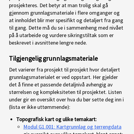
prosjekteres. Det betyr at man trolig skal gå
gjennom grunnlagsmateriale i flere omganger og
at innholdet blir mer spesifikt og detaljert fra gang
til gang. Dette må du se i sammenheng med nivået
på å utarbeide og vurdere sikringstiltak som er
beskrevet i avsnittene lengre nede.
Tilgjengelig grunnlagsmateriale
Det varierer fra prosjekt til prosjekt hvor detaljert
grunnlagsmaterialet er ved oppstart. Her gjelder
det å finne et passende detaljnivå avhengig av
størrelsen og kompleksiteten til prosjektet. Listen
under gir en oversikt over hva du bør sette deg inn i
(lista er ikke uttømmende):
Topografisk kart og ulike temakart:
Modul G1.001: Kartgrunnlag og terrengdata