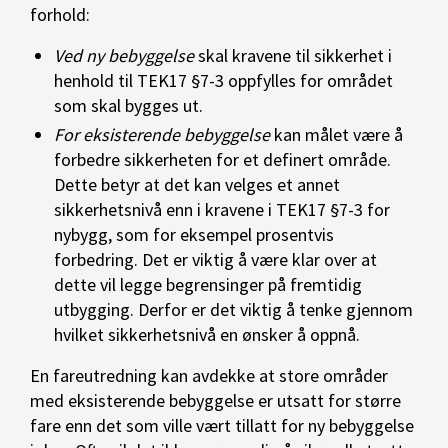
forhold:
Ved ny bebyggelse
skal kravene til sikkerhet i
henhold til TEK17 §7-3 oppfylles for området
som skal bygges ut.
For eksisterende bebyggelse
kan målet være å
forbedre sikkerheten for et definert område.
Dette betyr at det kan velges et annet
sikkerhetsnivå enn i kravene i TEK17 §7-3 for
nybygg, som for eksempel prosentvis
forbedring. Det er viktig å være klar over at
dette vil legge begrensinger på fremtidig
utbygging. Derfor er det viktig å tenke gjennom
hvilket sikkerhetsnivå en ønsker å oppnå.
En fareutredning kan avdekke at store områder
med eksisterende bebyggelse er utsatt for større
fare enn det som ville vært tillatt for ny bebyggelse