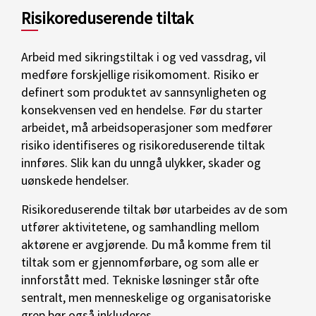
Risikoreduserende tiltak
Arbeid med sikringstiltak i og ved vassdrag, vil
medføre forskjellige risikomoment. Risiko er
definert som produktet av sannsynligheten og
konsekvensen ved en hendelse. Før du starter
arbeidet, må arbeidsoperasjoner som medfører
risiko identifiseres og risikoreduserende tiltak
innføres. Slik kan du unngå ulykker, skader og
uønskede hendelser.
Risikoreduserende tiltak bør utarbeides av de som
utfører aktivitetene, og samhandling mellom
aktørene er avgjørende. Du må komme frem til
tiltak som er gjennomførbare, og som alle er
innforstått med. Tekniske løsninger står ofte
sentralt, men menneskelige og organisatoriske
grep bør også inkluderes.