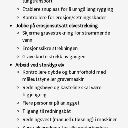
tungtransport
Etablere snuplass for å unngå lang rygging
Kontrollere for erosjon/setningsskader
Jobbe på erosjonsutsatt elvestrekning
Skjerme gravestrekning for strømmende
vann
Erosjonssikre strekningen
Grave korte strekk av gangen
Arbeid ved stor/dyp elv
Kontrollere dybde og bunnforhold med
måleutstyr eller gravemaskin
Redningsbøye og kasteline skal være
tilgjengelig
Flere personer på anlegget
Tilgang til redningsbåt
Redningsvest (manuell utløsning) i maskiner
Kurs i elveredning for alle medarbeidere