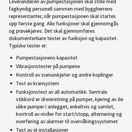
Leverandøren av pumpestasjonen skal stille med
fagkyndig personell sammen med byggherrens
representanter, når pumpestasjonen skal startes
opp første gang. Alle funksjoner skal gjennomgås
og prøvekjøres. Det skal gjennomføres
dokumenterbare tester av funksjon og kapasitet.
Typiske tester er:
Pumpestasjonens kapasitet
Vibrasjonstester på pumpene
Kontroll av sveiseskjøter og andre koplinger
Test av kransystem
Funksjonstest av all automatikk. Sentrale
stikkord er dreieretning på pumper, kjøring av de
ulike pumper i anlegget, enkeltvis og samlet,
kontroll av nivåer for start/stopp, alternering og
overføring av alarmer til overvåkingssystemet
Test av el-installasjoner