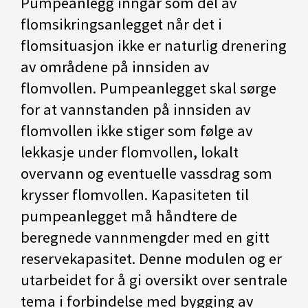
Pumpeanlegg inngår som del av
flomsikringsanlegget når det i
flomsituasjon ikke er naturlig drenering
av områdene på innsiden av
flomvollen. Pumpeanlegget skal sørge
for at vannstanden på innsiden av
flomvollen ikke stiger som følge av
lekkasje under flomvollen, lokalt
overvann og eventuelle vassdrag som
krysser flomvollen. Kapasiteten til
pumpeanlegget må håndtere de
beregnede vannmengder med en gitt
reservekapasitet. Denne modulen og er
utarbeidet for å gi oversikt over sentrale
tema i forbindelse med bygging av