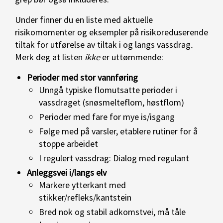
Under finner du en liste med aktuelle
risikomomenter og eksempler på risikoreduserende
tiltak for utførelse av tiltak i og langs vassdrag
.
Merk deg at listen
ikke
er uttømmende:
Perioder med stor vannføring
Unngå typiske flomutsatte perioder i
vassdraget (snøsmelteflom, høstflom)
Perioder med fare for mye is/isgang
Følge med på varsler, etablere rutiner for å
stoppe arbeidet
I regulert vassdrag: Dialog med regulant
Anleggsvei i/langs elv
Markere ytterkant med
stikker/refleks/kantstein
Bred nok og stabil adkomstvei, må tåle