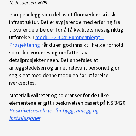
N. Jespersen, NVE)
Pumpeanlegg som del av et flomverk er kritisk
infrastruktur. Det er avgjørende med erfaring fra
tilsvarende arbeider for å få kvalitetsmessig riktig
utførelse. I
modul F2.304: Pumpeanlegg –
Prosjektering
får du en god innsikt i hvilke forhold
som skal vurderes og omfattes av
detaljprosjekteringen. Det anbefales at
anleggsledelsen og annet relevant personell gjør
seg kjent med denne modulen før utførelse
iverksettes.
Materialkvaliteter og toleranser for de ulike
elementene er gitt i beskrivelsen basert på NS 3420
Beskrivelsestekster for bygg, anlegg og
installasjoner
.