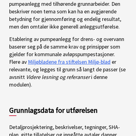
pumpeanlegg med tilhørende grunnarbeider. Den
beskriver noen tema som kan ha en avgjørende
betydning for gjennomføring og endelig resultat,
men den omtaler ikke generell anleggsutførelse.
Etablering av pumpeanlegg for drens- og overvann
baserer seg på de samme krav og prinsipper som
gjelder for kommunale avløpspumpestasjoner.
Flere av
Miljøbladene fra stiftelsen Miljø-blad
er
relevante, og legges til grunn så langt de passer (se
avsnitt
Videre lesning og referanser
i denne
modulen).
Grunnlagsdata for utførelsen
Detaljprosjektering, beskrivelser, tegninger, SHA-
plan, gitte tillatelser og inngåtte avtaler danner