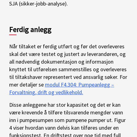
SJA (sikker-jobb-analyse).
Ferdig anlegg
Når tiltaket er ferdig utført og før det overleveres
skal det være testet og justert av leverandøren, og
all nødvendig dokumentasjon og informasjon
knyttet til utførelsen sammenstilles og overleveres
til tiltakshaver representert ved ansvarlig søker. For
mer detaljer se
modul F4.304: Pumpeanlegg –
Forvaltning, drift og vedlikehold.
Disse anleggene har stor kapasitet og det er kan
være krevende å tilføre tilsvarende mengder vann
inn i pumpesumpen som pumpene pumper ut. Figur
4 viser hvordan vann delvis kan tilføres under en
funksjonstest. En driftstest over noe tid med full