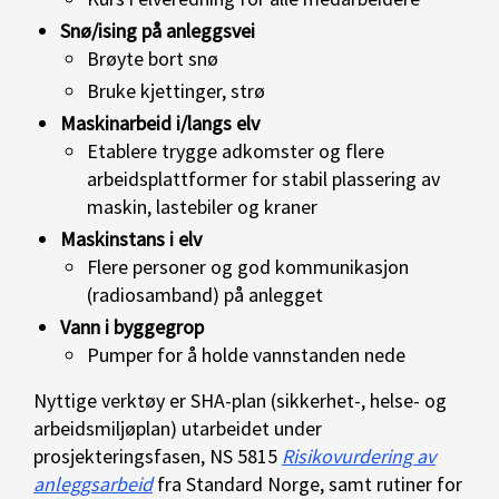
Snø/ising på anleggsvei
Brøyte bort snø
Bruke kjettinger, strø
Maskinarbeid i/langs elv
Etablere trygge adkomster og flere
arbeidsplattformer for stabil plassering av
maskin, lastebiler og kraner
Maskinstans i elv
Flere personer og god kommunikasjon
(radiosamband) på anlegget
Vann i byggegrop
Pumper for å holde vannstanden nede
Nyttige verktøy er SHA-plan (sikkerhet-, helse- og
arbeidsmiljøplan) utarbeidet under
prosjekteringsfasen, NS 5815
Risikovurdering av
anleggsarbeid
fra Standard Norge, samt rutiner for