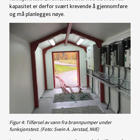
kapasitet er derfor svært krevende å gjennomføre
og må planlegges nøye.
Figur 4: Tilførsel av vann fra brannpumper under
funksjonstest.
(Foto: Svein A. Jerstad, NVE)