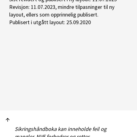
Revisjon: 11.07.2023, mindre tilpasninger til ny
layout, ellers som opprinnelig publisert.
Publisert i utgått layout: 25.09.2020
Sikringshåndboka kan inneholde feil og
mangler. NVE forbedrer og retter