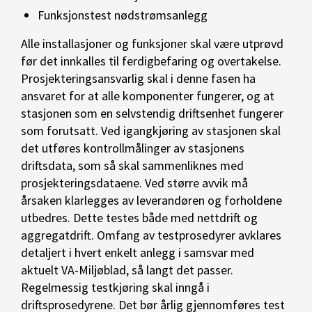
Funksjonstest nødstrømsanlegg
Alle installasjoner og funksjoner skal være utprøvd
før det innkalles til ferdigbefaring og overtakelse.
Prosjekteringsansvarlig skal i denne fasen ha
ansvaret for at alle komponenter fungerer, og at
stasjonen som en selvstendig driftsenhet fungerer
som forutsatt. Ved igangkjøring av stasjonen skal
det utføres kontrollmålinger av stasjonens
driftsdata, som så skal sammenliknes med
prosjekteringsdataene. Ved større avvik må
årsaken klarlegges av leverandøren og forholdene
utbedres. Dette testes både med nettdrift og
aggregatdrift. Omfang av testprosedyrer avklares
detaljert i hvert enkelt anlegg i samsvar med
aktuelt VA-Miljøblad, så langt det passer.
Regelmessig testkjøring skal inngå i
driftsprosedyrene. Det bør årlig gjennomføres test