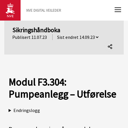
NVE DIGITAL VEILEDER
Sikringshåndboka
Publisert 11.07.23
Del
denne
siden
Modul F3.304:
Pumpeanlegg – Utførelse
Endringslogg