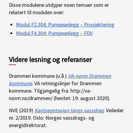
Disse modulene utdyper noen temaer som er
relatert til modulen over:
Modul F2.304: Pumpeanlegg – Prosjektering
Modul F4.304: Pumpeanlegg – FDV
Videre lesning og referanser
Drammen kommune (u.å.)
VA-norm Drammen
kommune
.
VA retningslinjer for Drammen
kommune. Tilgjengelig fra: http://va-
norm.no/drammen/ (hentet: 19. august 2020).
NVE (2019)
Kantvegetasjon langs vassdrag
. Veileder
nr. 2/2019. Oslo: Norges vassdrags- og
energidirektorat.