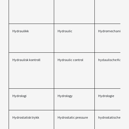
Hydraulikk
Hydraulic
Hydromechanik
Hydraulisk kontroll
Hydraulic control
hydaulische Kontroll
Hydrologi
Hydrology
Hydrologie
Hydrostatisk trykk
Hydrostatic pressure
hydrostatischer Dru