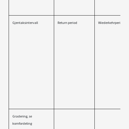
Gjentaksintervall
Return period
Wiederkehrperiode
Gradering, se
kornfordeling