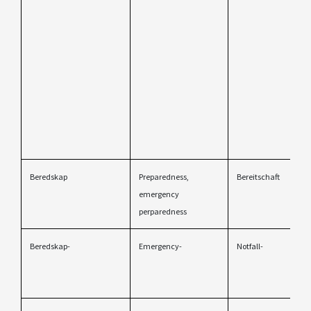
Beredskap
Preparedness,
Bereitschaft
emergency
perparedness
Beredskap-
Emergency-
Notfall-