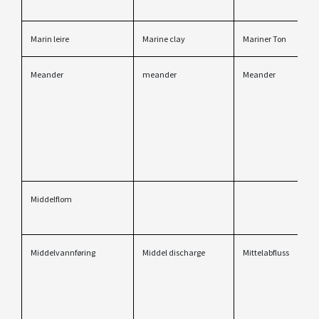
Marin leire
Marine clay
Mariner Ton
Meander
meander
Meander
Middelflom
Middelvannføring
Middel discharge
Mittelabfluss