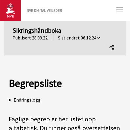
NVE DIGITAL VEILEDER
Sikringshåndboka
Publisert 28.09.22
Del
denne
siden
Begrepsliste
Endringslogg
Faglige begrep er her listet opp
alfabetisk. Du finner også oversettelsen