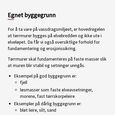
Egnet byggegrunn
For å ta vare på vassdragsmiljøet, er hovedregelen
at tørrmurer bygges på elvebredden og ikke ute i
elveløpet. Da får vi også oversiktlige forhold for
fundamentering og erosjonssikring.
Tørrmurer skal fundamenteres på faste masser slik
at muren blir stabil og setninger unngås.
Eksempel på god byggegrunn er:
fjell
løsmasser som faste elveavsetninger,
morene, fast tørrskorpeleire
Eksempler på dårlig byggegrunn er:
bløt leire, silt, sand