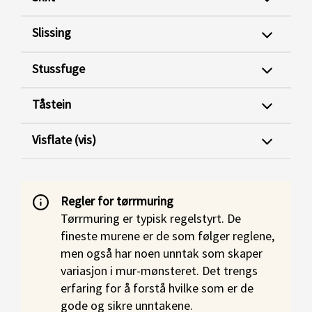
Slissing
Stussfuge
Tåstein
Visflate (vis)
Regler for tørrmuring
Tørrmuring er typisk regelstyrt. De
fineste murene er de som følger reglene,
men også har noen unntak som skaper
variasjon i mur-mønsteret. Det trengs
erfaring for å forstå hvilke som er de
gode og sikre unntakene.