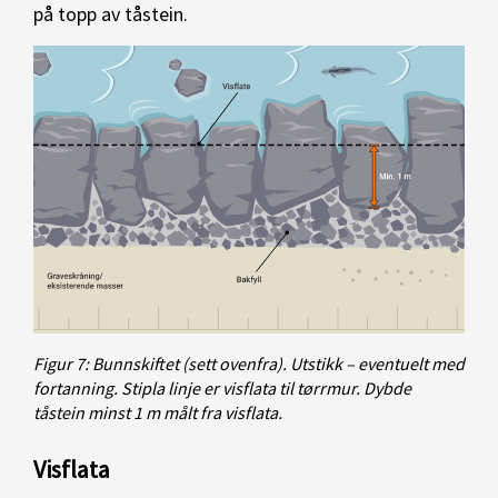
på topp av tåstein.
Figur 7: Bunnskiftet (sett ovenfra). Utstikk – eventuelt med
fortanning. Stipla linje er visflata til tørrmur. Dybde
tåstein minst 1 m målt fra visflata.
Visflata