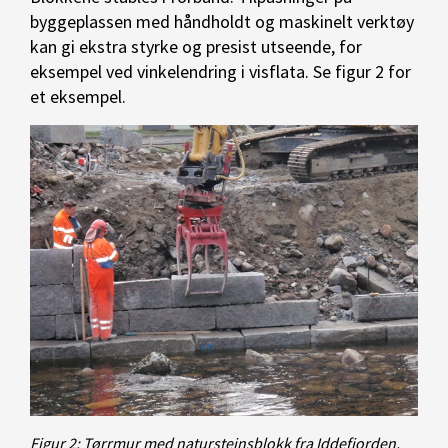
byggeplassen med håndholdt og maskinelt verktøy
kan gi ekstra styrke og presist utseende, for
eksempel ved vinkelendring i visflata. Se figur 2 for
et eksempel.
Figur 2: Tørrmur med natursteinsblokk fra Iddefjorden.