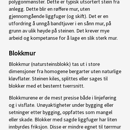
polygonmønster. Dette er typisk utsortert stein fra
anlegg. Dette blir en røffere mur, uten
gjennomgående liggfuger (og skift). Det er en
utfordring å unngå bandtjuver i en sånn mur, på
grunn av ulik høyde på steinen. Det krever mye
arbeid og kompetanse for å lage en slik sterk mur.
Blokkmur
Blokkmur (natursteinsblokk) tas ut i store
dimensjoner fra homogene bergarter uten naturlige
kløvflater. Steinen kiles, splittes eller sages til
blokker med et bestemt tverrsnitt.
Blokkmurene er de mest presise både i linjeføring
og i visflate. Unøyaktigheter under bygging eller
setninger etter bygging, oppfattes som mangel
eller skade. Blokker med sagde liggfuger har liten
innbyrdes friksjon. Disse er mindre egnet til tørrmur