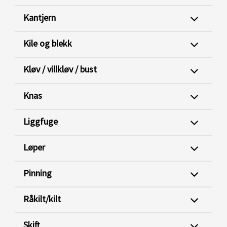
Kantjern
Kile og blekk
Kløv / villkløv / bust
Knas
Liggfuge
Løper
Pinning
Råkilt/kilt
Skift