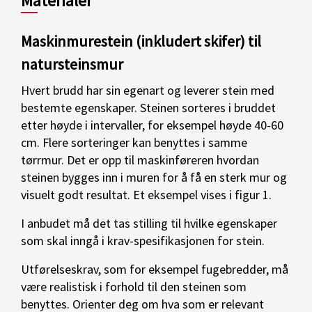
Materialer
Maskinmurestein (inkludert skifer) til
natursteinsmur
Hvert brudd har sin egenart og leverer stein med
bestemte egenskaper. Steinen sorteres i bruddet
etter høyde i intervaller, for eksempel høyde 40-60
cm. Flere sorteringer kan benyttes i samme
tørrmur. Det er opp til maskinføreren hvordan
steinen bygges inn i muren for å få en sterk mur og
visuelt godt resultat. Et eksempel vises i figur 1.
I anbudet må det tas stilling til hvilke egenskaper
som skal inngå i krav-spesifikasjonen for stein.
Utførelseskrav, som for eksempel fugebredder, må
være realistisk i forhold til den steinen som
benyttes. Orienter deg om hva som er relevant