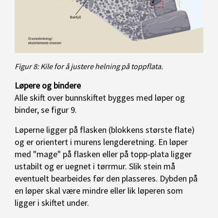
Figur 8: Kile for å justere helning på toppflata.
Løpere og bindere
Alle skift over bunnskiftet bygges med løper og
binder, se figur 9.
Løperne ligger på flasken (blokkens største flate)
og er orientert i murens lengderetning. En løper
med "mage" på flasken eller på topp-plata ligger
ustabilt og er uegnet i tørrmur. Slik stein må
eventuelt bearbeides før den plasseres. Dybden på
en løper skal være mindre eller lik løperen som
ligger i skiftet under.