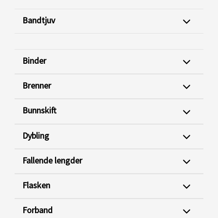
Bandtjuv
Binder
Brenner
Bunnskift
Dybling
Fallende lengder
Flasken
Forband