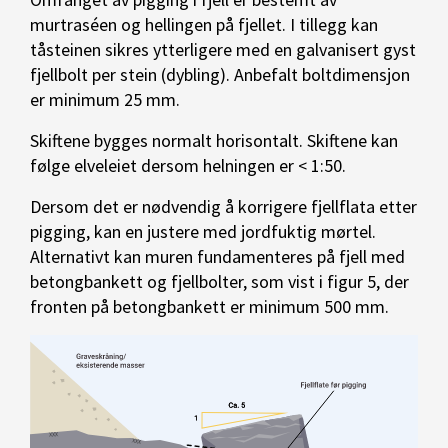
murtraséen og hellingen på fjellet. I tillegg kan
tåsteinen sikres ytterligere med en galvanisert gyst
fjellbolt per stein (dybling). Anbefalt boltdimensjon
er minimum 25 mm.
Skiftene bygges normalt horisontalt. Skiftene kan
følge elveleiet dersom helningen er < 1:50.
Dersom det er nødvendig å korrigere fjellflata etter
pigging, kan en justere med jordfuktig mørtel.
Alternativt kan muren fundamenteres på fjell med
betongbankett og fjellbolter, som vist i figur 5, der
fronten på betongbankett er minimum 500 mm.