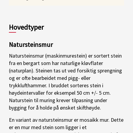
Hovedtyper
Natursteinsmur
Natursteinsmur (maskinmurestein) er sortert stein
fra en bergart som har naturlige kløvflater
(naturplan). Steinen tas ut ved forsiktig sprengning
og er ofte bearbeidet med pigg- eller
trykklufthammer. I bruddet sorteres stein i
høydeintervaller for eksempel 50 cm +/- 5 cm.
Naturstein til muring krever tilpasning under
bygging for å holde på ønsket skifthøyde.
En variant av natursteinsmur er mosaikk mur. Dette
er en mur med stein som ligger i et