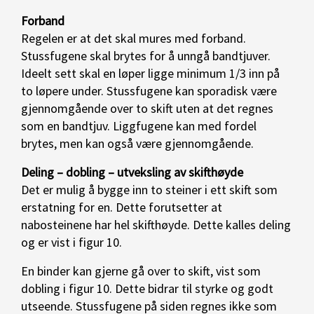
Forband
Regelen er at det skal mures med forband.
Stussfugene skal brytes for å unngå bandtjuver.
Ideelt sett skal en løper ligge minimum 1/3 inn på
to løpere under. Stussfugene kan sporadisk være
gjennomgående over to skift uten at det regnes
som en bandtjuv. Liggfugene kan med fordel
brytes, men kan også være gjennomgående.
Deling – dobling
–
utveksling av skifthøyde
Det er mulig å bygge inn to steiner i ett skift som
erstatning for en. Dette forutsetter at
nabosteinene har hel skifthøyde. Dette kalles deling
og er vist i figur 10.
En binder kan gjerne gå over to skift, vist som
dobling i figur 10. Dette bidrar til styrke og godt
utseende. Stussfugene på siden regnes ikke som