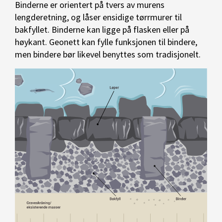
Binderne er orientert på tvers av murens
lengderetning, og låser ensidige tørrmurer til
bakfyllet. Binderne kan ligge på flasken eller på
høykant. Geonett kan fylle funksjonen til bindere,
men bindere bør likevel benyttes som tradisjonelt.