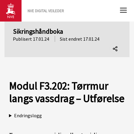
NVE DIGITAL VEILEDER
Sikringshåndboka
Publisert 17.01.24
Sist endret 17.01.24
Del
denne
siden
Modul F3.202: Tørrmur
langs vassdrag – Utførelse
Endringslogg