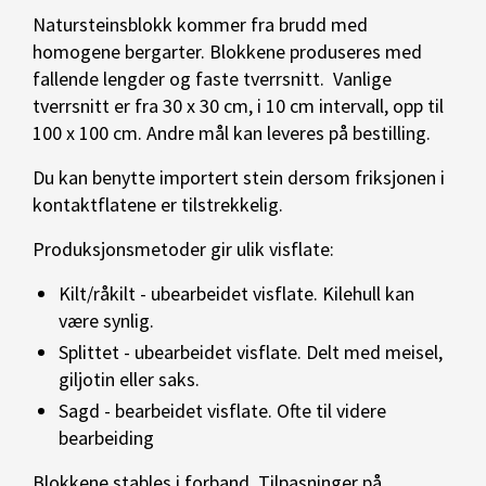
Natursteinsblokk kommer fra brudd med
homogene bergarter. Blokkene produseres med
fallende lengder og faste tverrsnitt. Vanlige
tverrsnitt er fra 30 x 30 cm, i 10 cm intervall, opp til
100 x 100 cm. Andre mål kan leveres på bestilling.
Du kan benytte importert stein dersom friksjonen i
kontaktflatene er tilstrekkelig.
Produksjonsmetoder gir ulik visflate:
Kilt/råkilt - ubearbeidet visflate. Kilehull kan
være synlig.
Splittet - ubearbeidet visflate. Delt med meisel,
giljotin eller saks.
Sagd - bearbeidet visflate. Ofte til videre
bearbeiding
Blokkene stables i forband. Tilpasninger på