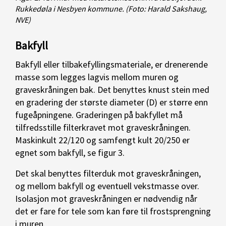
Rukkedøla i Nesbyen kommune.
(Foto: Harald Sakshaug,
NVE)
Bakfyll
Bakfyll eller tilbakefyllingsmateriale, er drenerende
masse som legges lagvis mellom muren og
graveskråningen bak. Det benyttes knust stein med
en gradering der største diameter (D) er større enn
fugeåpningene. Graderingen på bakfyllet må
tilfredsstille filterkravet mot graveskråningen.
Maskinkult 22/120 og samfengt kult 20/250 er
egnet som bakfyll, se figur 3.
Det skal benyttes filterduk mot graveskråningen,
og mellom bakfyll og eventuell vekstmasse over.
Isolasjon mot graveskråningen er nødvendig når
det er fare for tele som kan føre til frostsprengning
i muren.