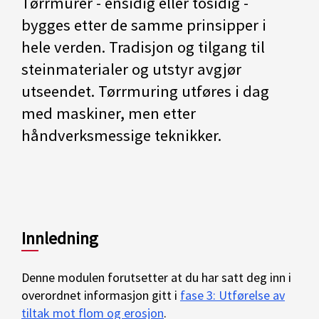
Tørrmurer - ensidig eller tosidig -
bygges etter de samme prinsipper i
hele verden. Tradisjon og tilgang til
steinmaterialer og utstyr avgjør
utseendet. Tørrmuring utføres i dag
med maskiner, men etter
håndverksmessige teknikker.
Innledning
Denne modulen forutsetter at du har satt deg inn i
overordnet informasjon gitt i
fase 3: Utførelse av
tiltak mot flom og erosjon
.