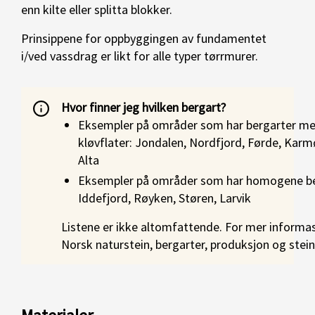
enn kilte eller splitta blokker.
Prinsippene for oppbyggingen av fundamentet
i/ved vassdrag er likt for alle typer tørrmurer.
Hvor finner jeg hvilken bergart?
Eksempler på områder som har bergarter me
kløvflater: Jondalen, Nordfjord, Førde, Karmø
Alta
Eksempler på områder som har homogene be
Iddefjord, Røyken, Støren, Larvik
Listene er ikke altomfattende. For mer informa
Norsk naturstein, bergarter, produksjon og stein