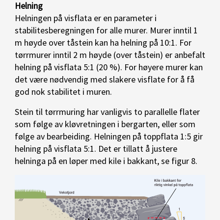
Helning
Helningen på visflata er en parameter i
stabilitesberegningen for alle murer. Murer inntil 1
m høyde over tåstein kan ha helning på 10:1. For
tørrmurer inntil 2 m høyde (over tåstein) er anbefalt
helning på visflata 5:1 (20 %). For høyere murer kan
det være nødvendig med slakere visflate for å få
god nok stabilitet i muren.
Stein til tørrmuring har vanligvis to parallelle flater
som følge av kløvretningen i bergarten, eller som
følge av bearbeiding. Helningen på toppflata 1:5 gir
helning på visflata 5:1. Det er tillatt å justere
helninga på en løper med kile i bakkant, se figur 8.