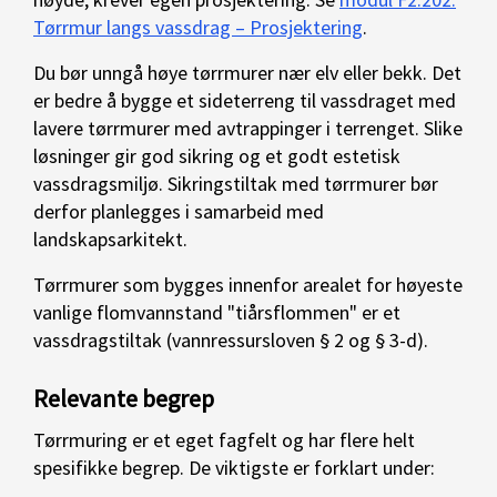
Tørrmur langs vassdrag – Prosjektering
.
Du bør unngå høye tørrmurer nær elv eller bekk. Det
er bedre å bygge et sideterreng til vassdraget med
lavere tørrmurer med avtrappinger i terrenget. Slike
løsninger gir god sikring og et godt estetisk
vassdragsmiljø. Sikringstiltak med tørrmurer bør
derfor planlegges i samarbeid med
landskapsarkitekt.
Tørrmurer som bygges innenfor arealet for høyeste
vanlige flomvannstand "tiårsflommen" er et
vassdragstiltak (vannressursloven § 2 og § 3-d).
Relevante begrep
Tørrmuring er et eget fagfelt og har flere helt
spesifikke begrep. De viktigste er forklart under: