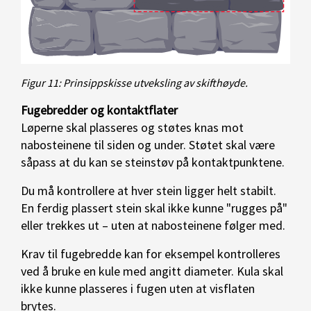
Figur 11: Prinsippskisse utveksling av skifthøyde.
Fugebredder og kontaktflater
Løperne skal plasseres og støtes knas mot
nabosteinene til siden og under. Støtet skal være
såpass at du kan se steinstøv på kontaktpunktene.
Du må kontrollere at hver stein ligger helt stabilt.
En ferdig plassert stein skal ikke kunne "rugges på"
eller trekkes ut – uten at nabosteinene følger med.
Krav til fugebredde kan for eksempel kontrolleres
ved å bruke en kule med angitt diameter. Kula skal
ikke kunne plasseres i fugen uten at visflaten
brytes.