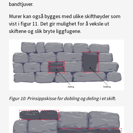
bandtjuver.
Murer kan også bygges med ulike skifthøyder som
vist i figur 11. Det gir mulighet for å veksle ut
skiftene og slik bryte liggfugene.
Figur 10: Prinsippskisse for dobling og deling i et skift.