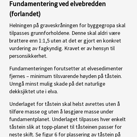
Fundamentering ved elvebredden
(forlandet)
Helningen på graveskråningen for byggegropa skal
tilpasses grunnforholdene. Denne skal aldri være
brattere enn 1:1,5 uten at det er gjort en konkret
vurdering av fagkyndig. Kravet er av hensyn til
personsikkerhet.
Fundamenteringen forutsetter at elvesedimenter
fjernes – minimum tilsvarende høyden på tåstein.
Unngå minst mulig skade på det naturlige
dekksjiktet ute i elva.
Underlaget for tåstein skal helst avrettes uten å
tilføre masse og uten å løsgjøre masse under
fundamentplanet. Underlaget tilpasses hver enkelt
tåstein slik at topp-planet til tåsteinen passer for
neste skift. Se figur 6 for plassering av tåstein på