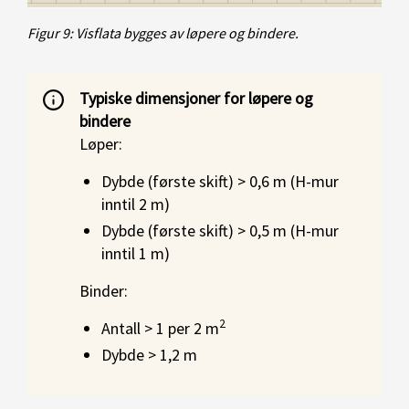
Figur 9: Visflata bygges av løpere og bindere.
Typiske dimensjoner for løpere og
bindere
Løper:
Dybde (første skift) > 0,6 m (H-mur
inntil 2 m)
Dybde (første skift) > 0,5 m (H-mur
inntil 1 m)
Binder:
2
Antall > 1 per 2 m
Dybde > 1,2 m