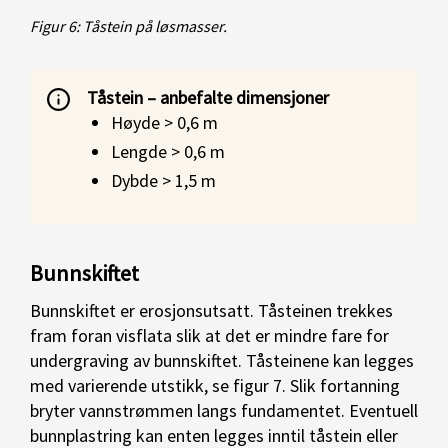
Figur 6: Tåstein på løsmasser.
Tåstein – anbefalte dimensjoner
Høyde > 0,6 m
Lengde > 0,6 m
Dybde > 1,5 m
Bunnskiftet
Bunnskiftet er erosjonsutsatt. Tåsteinen trekkes
fram foran visflata slik at det er mindre fare for
undergraving av bunnskiftet. Tåsteinene kan legges
med varierende utstikk, se figur 7. Slik fortanning
bryter vannstrømmen langs fundamentet. Eventuell
bunnplastring kan enten legges inntil tåstein eller