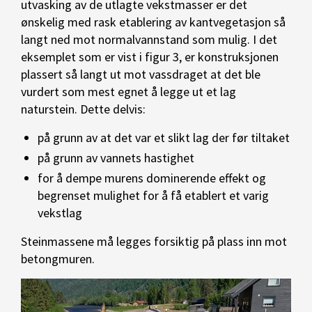
utvasking av de utlagte vekstmasser er det
ønskelig med rask etablering av kantvegetasjon så
langt ned mot normalvannstand som mulig. I det
eksemplet som er vist i figur 3, er konstruksjonen
plassert så langt ut mot vassdraget at det ble
vurdert som mest egnet å legge ut et lag
naturstein. Dette delvis:
på grunn av at det var et slikt lag der før tiltaket
på grunn av vannets hastighet
for å dempe murens dominerende effekt og
begrenset mulighet for å få etablert et varig
vekstlag
Steinmassene må legges forsiktig på plass inn mot
betongmuren.