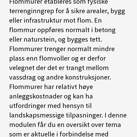
Flommurer etableres som fysiske
terrenginngrep for å sikre arealer, bygg
eller infrastruktur mot flom. En
flommur oppføres normalt i betong
eller naturstein, og bygges tett.
Flommurer trenger normalt mindre
plass enn flomvoller og er derfor
velegnet der det er trangt mellom
vassdrag og andre konstruksjoner.
Flommurer har relativt høye
anleggskostnader og kan ha
utfordringer med hensyn til
landskapsmessige tilpasninger. I denne
modulen får du en oversikt over tema
som er aktuelle i forbindelse med