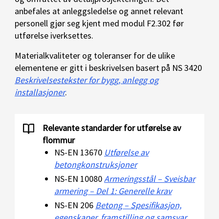
anbefales at anleggsledelse og annet relevant
personell gjør seg kjent med modul F2.302 før
utførelse iverksettes.
Materialkvaliteter og toleranser for de ulike
elementene er gitt i beskrivelsen basert på NS 3420
Beskrivelsestekster for bygg, anlegg og
installasjoner
.
Relevante standarder for utførelse av
flommur
NS-EN 13670
Utførelse av
betongkonstruksjoner
NS-EN 10080
Armeringsstål – Sveisbar
armering – Del 1: Generelle krav
NS-EN 206
Betong – Spesifikasjon,
egenskaper, framstilling og samsvar