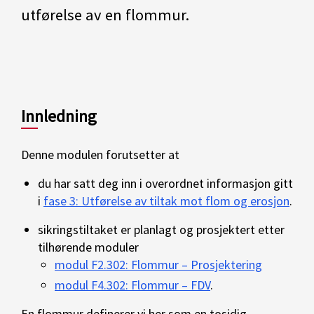
utførelse av en flommur.
Innledning
Denne modulen forutsetter at
du har satt deg inn i overordnet informasjon gitt
i
fase 3: Utførelse av tiltak mot flom og erosjon
.
sikringstiltaket er planlagt og prosjektert etter
tilhørende moduler
modul F2.302: Flommur – Prosjektering
modul F4.302: Flommur – FDV
.
En flommur definerer vi her som en tosidig