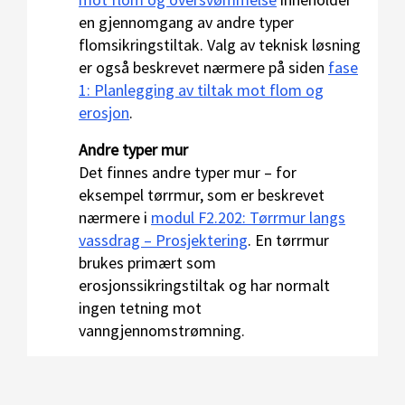
en gjennomgang av andre typer
flomsikringstiltak. Valg av teknisk løsning
er også beskrevet nærmere på siden
fase
1: Planlegging av tiltak mot flom og
erosjon
.
Andre typer mur
Det finnes andre typer mur – for
eksempel tørrmur, som er beskrevet
nærmere i
modul F2.202: Tørrmur langs
vassdrag – Prosjektering
. En tørrmur
brukes primært som
erosjonssikringstiltak og har normalt
ingen tetning mot
vanngjennomstrømning.