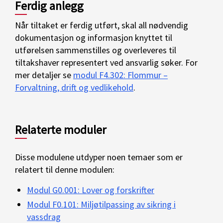
Ferdig anlegg
Når tiltaket er ferdig utført, skal all nødvendig
dokumentasjon og informasjon knyttet til
utførelsen sammenstilles og overleveres til
tiltakshaver representert ved ansvarlig søker. For
mer detaljer se
modul F4.302: Flommur –
Forvaltning, drift og vedlikehold
.
Relaterte moduler
Disse modulene utdyper noen temaer som er
relatert til denne modulen:
Modul G0.001: Lover og forskrifter
Modul F0.101: Miljøtilpassing av sikring i
vassdrag