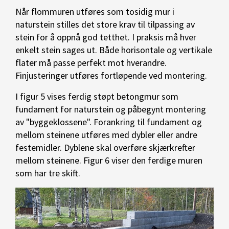
Når flommuren utføres som tosidig mur i
naturstein stilles det store krav til tilpassing av
stein for å oppnå god tetthet. I praksis må hver
enkelt stein sages ut. Både horisontale og vertikale
flater må passe perfekt mot hverandre.
Finjusteringer utføres fortløpende ved montering.
I figur 5 vises ferdig støpt betongmur som
fundament for naturstein og påbegynt montering
av "byggeklossene". Forankring til fundament og
mellom steinene utføres med dybler eller andre
festemidler. Dyblene skal overføre skjærkrefter
mellom steinene. Figur 6 viser den ferdige muren
som har tre skift.