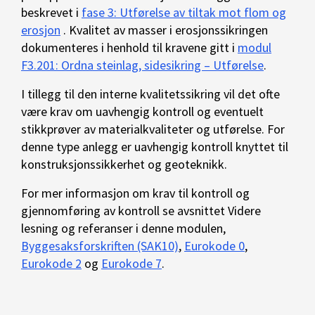
beskrevet i
fase 3: Utførelse av tiltak mot flom og
erosjon
. Kvalitet av masser i erosjonssikringen
dokumenteres i henhold til kravene gitt i
modul
F3.201: Ordna steinlag, sidesikring – Utførelse
.
I tillegg til den interne kvalitetssikring vil det ofte
være krav om uavhengig kontroll og eventuelt
stikkprøver av materialkvaliteter og utførelse. For
denne type anlegg er uavhengig kontroll knyttet til
konstruksjonssikkerhet og geoteknikk.
For mer informasjon om krav til kontroll og
gjennomføring av kontroll se avsnittet Videre
lesning og referanser i denne modulen,
Byggesaksforskriften (SAK10)
,
Eurokode 0
,
Eurokode 2
og
Eurokode 7
.