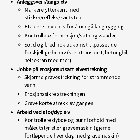
Anleggsvei i/langs elv
Markere ytterkant med
stikker/refleks/kantstein
Etablere snuplass for å unngå lang rygging
Kontrollere for erosjon/setningsskader
Solid og bred nok adkomst tilpasset de
forskjellige behov (steintransport, betongbil,
heisekran med mer)
Jobbe på erosjonsutsatt elvestrekning
Skjerme gravestrekning for strømmende
vann
Erosjonssikre strekningen
Grave korte strekk av gangen
Arbeid ved stor/dyp elv
Kontrollere dybde og bunnforhold med
måleutstyr eller gravemaskin (gjerne
fortløpende hver dag med gravemaskin)