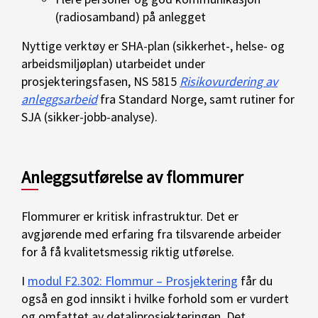
(radiosamband) på anlegget
Nyttige verktøy er SHA-plan (sikkerhet-, helse- og
arbeidsmiljøplan) utarbeidet under
prosjekteringsfasen, NS 5815
Risikovurdering av
anleggsarbeid
fra Standard Norge, samt rutiner for
SJA (sikker-jobb-analyse).
Anleggsutførelse av flommurer
Flommurer er kritisk infrastruktur. Det er
avgjørende med erfaring fra tilsvarende arbeider
for å få kvalitetsmessig riktig utførelse.
I
modul F2.302: Flommur – Prosjektering
får du
også en god innsikt i hvilke forhold som er vurdert
og omfattet av detaljprosjekteringen. Det