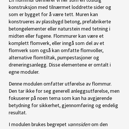
konstruksjon med tilnærmet loddrette sider og
som er bygget for å være tett. Muren kan
konstrueres av plassbygd betong, prefabrikerte
betongelementer eller naturstein med tetning i
midten eller fugene. Flommurer kan være et
komplett flomverk, eller inngå som del av et
flomverk som også kan omfatte flomvoller,
alternative flomtiltak, pumpestasjoner og
dreneringsanlegg. Disse elementene er omtalt i
egne moduler.
Denne modulen omfatter utførelse av flommur.
Den tar ikke for seg generell anleggsutførelse, men
fokuserer på noen tema som kan ha avgjørende
betydning for sikkerhet, gjennomføring og endelig
resultat.
I modulen brukes begrepet
vannsiden
om den