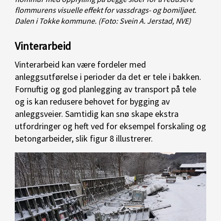
flommurens visuelle effekt for vassdrags- og bomiljøet.
Dalen i Tokke kommune.
(Foto: Svein A. Jerstad, NVE)
Vinterarbeid
Vinterarbeid kan være fordeler med
anleggsutførelse i perioder da det er tele i bakken.
Fornuftig og god planlegging av transport på tele
og is kan redusere behovet for bygging av
anleggsveier. Samtidig kan snø skape ekstra
utfordringer og heft ved for eksempel forskaling og
betongarbeider, slik figur 8 illustrerer.