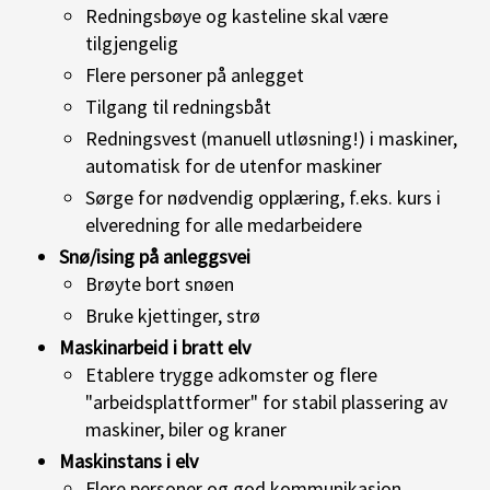
Redningsbøye og kasteline skal være
tilgjengelig
Flere personer på anlegget
Tilgang til redningsbåt
Redningsvest (manuell utløsning!) i maskiner,
automatisk for de utenfor maskiner
Sørge for nødvendig opplæring, f.eks. kurs i
elveredning for alle medarbeidere
Snø/ising på anleggsvei
Brøyte bort snøen
Bruke kjettinger, strø
Maskinarbeid i bratt elv
Etablere trygge adkomster og flere
"arbeidsplattformer" for stabil plassering av
maskiner, biler og kraner
Maskinstans i elv
Flere personer og god kommunikasjon