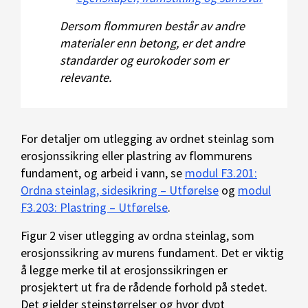
Dersom flommuren består av andre
materialer enn betong, er det andre
standarder og eurokoder som er
relevante.
For detaljer om utlegging av ordnet steinlag som
erosjonssikring eller plastring av flommurens
fundament, og arbeid i vann, se
modul F3.201:
Ordna steinlag, sidesikring – Utførelse
og
modul
F3.203: Plastring – Utførelse
.
Figur 2 viser utlegging av ordna steinlag, som
erosjonssikring av murens fundament. Det er viktig
å legge merke til at erosjonssikringen er
prosjektert ut fra de rådende forhold på stedet.
Det gjelder steinstørrelser og hvor dypt