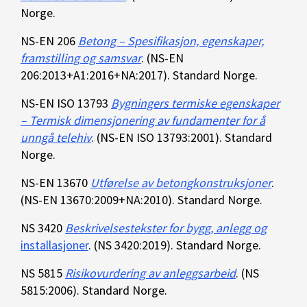
Norge.
NS-EN 206
Betong – Spesifikasjon, egenskaper,
framstilling og samsvar
. (NS-EN
206:2013+A1:2016+NA:2017). Standard Norge.
NS-EN ISO 13793
Bygningers termiske egenskaper
– Termisk dimensjonering av fundamenter for å
unngå telehiv
. (NS-EN ISO 13793:2001). Standard
Norge.
NS-EN 13670
Utførelse av betongkonstruksjoner
.
(NS-EN 13670:2009+NA:2010). Standard Norge.
NS 3420
Beskrivelsestekster for bygg, anlegg og
installasjoner
. (NS 3420:2019). Standard Norge.
NS 5815
Risikovurdering av anleggsarbeid
. (NS
5815:2006). Standard Norge.