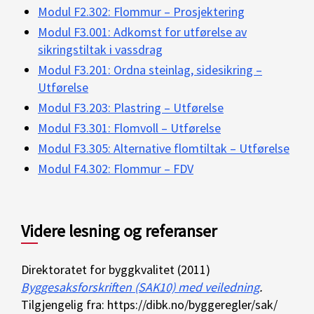
Modul F2.302: Flommur – Prosjektering
Modul F3.001: Adkomst for utførelse av
sikringstiltak i vassdrag
Modul F3.201: Ordna steinlag, sidesikring –
Utførelse
Modul F3.203: Plastring – Utførelse
Modul F3.301: Flomvoll – Utførelse
Modul F3.305: Alternative flomtiltak – Utførelse
Modul F4.302: Flommur – FDV
Videre lesning og referanser
Direktoratet for byggkvalitet (2011)
Byggesaksforskriften (SAK10) med veiledning
.
Tilgjengelig fra: https://dibk.no/byggeregler/sak/