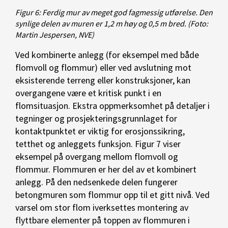
Figur 6: Ferdig mur av meget god fagmessig utførelse. Den
synlige delen av muren er 1,2 m høy og 0,5 m bred.
(Foto:
Martin Jespersen, NVE)
Ved kombinerte anlegg (for eksempel med både
flomvoll og flommur) eller ved avslutning mot
eksisterende terreng eller konstruksjoner, kan
overgangene være et kritisk punkt i en
flomsituasjon. Ekstra oppmerksomhet på detaljer i
tegninger og prosjekteringsgrunnlaget for
kontaktpunktet er viktig for erosjonssikring,
tetthet og anleggets funksjon. Figur 7 viser
eksempel på overgang mellom flomvoll og
flommur. Flommuren er her del av et kombinert
anlegg. På den nedsenkede delen fungerer
betongmuren som flommur opp til et gitt nivå. Ved
varsel om stor flom iverksettes montering av
flyttbare elementer på toppen av flommuren i