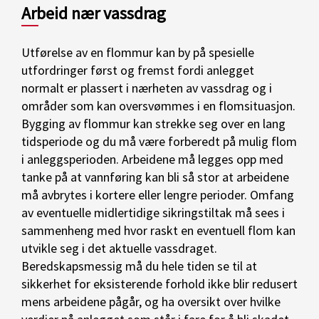
Arbeid nær vassdrag
Utførelse av en flommur kan by på spesielle
utfordringer først og fremst fordi anlegget
normalt er plassert i nærheten av vassdrag og i
områder som kan oversvømmes i en flomsituasjon.
Bygging av flommur kan strekke seg over en lang
tidsperiode og du må være forberedt på mulig flom
i anleggsperioden. Arbeidene må legges opp med
tanke på at vannføring kan bli så stor at arbeidene
må avbrytes i kortere eller lengre perioder. Omfang
av eventuelle midlertidige sikringstiltak må sees i
sammenheng med hvor raskt en eventuell flom kan
utvikle seg i det aktuelle vassdraget.
Beredskapsmessig må du hele tiden se til at
sikkerhet for eksisterende forhold ikke blir redusert
mens arbeidene pågår, og ha oversikt over hvilke