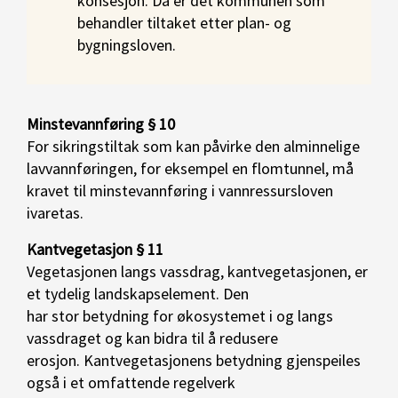
konsesjon. Da er det kommunen som
behandler tiltaket etter plan- og
bygningsloven.
Minstevannføring § 10
For sikringstiltak som kan påvirke den alminnelige
lavvannføringen, for eksempel en flomtunnel, må
kravet til minstevannføring i vannressursloven
ivaretas.
Kantvegetasjon § 11
Vegetasjonen langs vassdrag, kantvegetasjonen, er
et tydelig landskapselement. Den
har stor betydning for økosystemet i og langs
vassdraget og kan bidra til å redusere
erosjon. Kantvegetasjonens betydning gjenspeiles
også i et omfattende regelverk