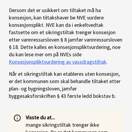
Dersom det er usikkert om tiltaket må ha
konsesjon, kan tiltakshaver be NVE vurdere
konsesjonsplikt. NVE kan da i enkeltvedtak
fastsette om et sikringstiltak trenger konsesjon
etter vannressursloven § 8 jamfør vannressursloven
§ 18. Dette kalles en konsesjonspliktvurdering, noe
du kan lese mer om på NVEs side
Konsesjonspliktvurdering av vassdragstiltak
.
Når et sikringstiltak kan etableres uten konsesjon,
er det kommunen som skal behandle tiltaket etter
plan- og bygningsloven, jamfør
byggesaksforskriften § 43 første ledd bokstav b.
Visste du at...
mange sikringstiltak trenger ikke