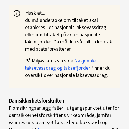
Husk at...
du må undersøke om tiltaket skal
etableres i et nasjonalt laksevassdrag,
eller om tiltaket påvirker nasjonale
laksefjorder. Da må du i så fall ta kontakt
med statsforvalteren.
På Miljøstatus sin side
Nasjonale
laksevassdrag og laksefjorder
finner du
oversikt over nasjonale laksevassdrag.
Damsikkerhetsforskriften
Flomsikringsanlegg faller i utgangspunktet utenfor
damsikkerhetsforskriftens virkeområde, jamfør
vannressursloven § 3 første ledd bokstav b og