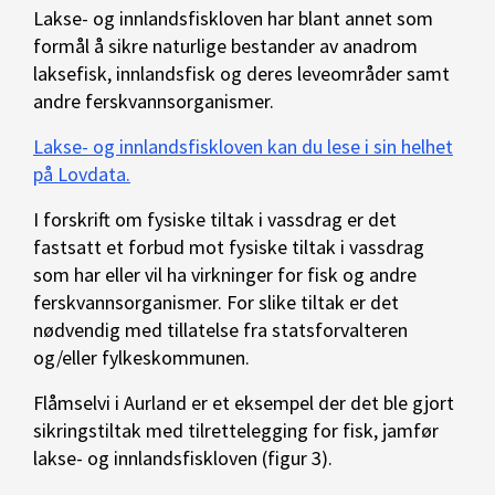
Lakse- og innlandsfiskloven har blant annet som
formål å sikre naturlige bestander av anadrom
laksefisk, innlandsfisk og deres leveområder samt
andre ferskvannsorganismer.
Lakse- og innlandsfiskloven kan du lese i sin helhet
på Lovdata.
I forskrift om fysiske tiltak i vassdrag er det
fastsatt et forbud mot fysiske tiltak i vassdrag
som har eller vil ha virkninger for fisk og andre
ferskvannsorganismer. For slike tiltak er det
nødvendig med tillatelse fra statsforvalteren
og/eller fylkeskommunen.
Flåmselvi i Aurland er et eksempel der det ble gjort
sikringstiltak med tilrettelegging for fisk, jamfør
lakse- og innlandsfiskloven (figur 3).