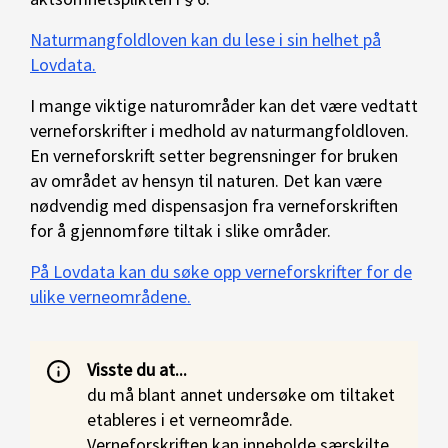
Naturmangfoldloven kan du lese i sin helhet på
Lovdata.
I mange viktige naturområder kan det være vedtatt
verneforskrifter i medhold av naturmangfoldloven.
En verneforskrift setter begrensninger for bruken
av området av hensyn til naturen. Det kan være
nødvendig med dispensasjon fra verneforskriften
for å gjennomføre tiltak i slike områder.
På Lovdata kan du søke opp verneforskrifter for de
ulike verneområdene.
Visste du at...
du må blant annet undersøke om tiltaket
etableres i et verneområde.
Verneforskriften kan inneholde særskilte