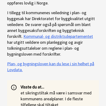
oppføres lovlig i Norge.
I tillegg til kommunenes veiledning i plan- og
byggesak har Direktoratet for byggkvalitet utgitt
veiledere. De svarer også på spørsmål om blant
annet byggesaksforskriften og byggteknisk
forskrift.
Kommunal- og distriktsdepartementet
har utgitt veildere om planlegging og avgir
tolkningsuttalelser om reglene i plan- og
bygningsloven med forskrifter.
Plan- og bygningsloven kan du lese i sin helhet på
Lovdata.
Visste du at...
et sikringstiltak må være i samsvar med
kommunens arealplaner. I de fleste
tilfellene skal tiltaket