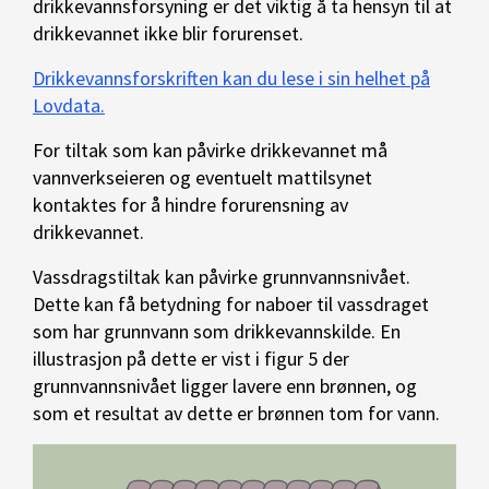
drikkevannsforsyning er det viktig å ta hensyn til at
drikkevannet ikke blir forurenset.
Drikkevannsforskriften kan du lese i sin helhet på
Lovdata.
For tiltak som kan påvirke drikkevannet må
vannverkseieren og eventuelt mattilsynet
kontaktes for å hindre forurensning av
drikkevannet.
Vassdragstiltak kan påvirke grunnvannsnivået.
Dette kan få betydning for naboer til vassdraget
som har grunnvann som drikkevannskilde. En
illustrasjon på dette er vist i figur 5 der
grunnvannsnivået ligger lavere enn brønnen, og
som et resultat av dette er brønnen tom for vann.