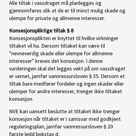
Alle tiltak i vassdraget må planlegges og
gjennomføres slik at de er til minst mulig skade og
ulempe for private og allmenne interesser.
Konsesjonspliktige tiltak § 8
Konsesjonsplikten er knyttet til hvilke virkninger
tiltaket vil ha. Dersom tiltaket kan være til
"nevneverdig skade eller ulempe for allmenne
interesser" kreves det konsesjon. I denne
vurderingen skal det legges vekt på om vassdraget
er vernet, jamfør vannressursloven § 35. Dersom et
tiltak bare medfører fordeler og ingen skader eller
ulemper for andre interesser, trenger ikke tiltaket
konsesjon.
NVE kan uansett beslutte at tiltaket ikke trenger
konsesjon når tiltaket er i samsvar med godkjent
reguleringsplan, jamfør vannressursloven § 20
første ledd bokstav d.