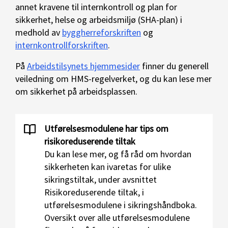
annet kravene til internkontroll og plan for
sikkerhet, helse og arbeidsmiljø (SHA-plan) i
medhold av
byggherreforskriften
og
internkontrollforskriften
.
På
Arbeidstilsynets hjemmesider
finner du generell
veiledning om HMS-regelverket, og du kan lese mer
om sikkerhet på arbeidsplassen.
Utførelsesmodulene har tips om
risikoreduserende tiltak
Du kan lese mer, og få råd om hvordan
sikkerheten kan ivaretas for ulike
sikringstiltak, under avsnittet
Risikoreduserende tiltak, i
utførelsesmodulene i sikringshåndboka.
Oversikt over alle utførelsesmodulene