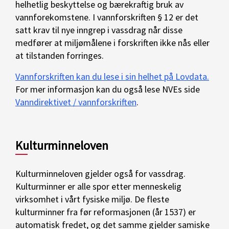
helhetlig beskyttelse og bærekraftig bruk av
vannforekomstene. I vannforskriften § 12 er det
satt krav til nye inngrep i vassdrag når disse
medfører at miljømålene i forskriften ikke nås eller
at tilstanden forringes.
Vannforskriften kan du lese i sin helhet på Lovdata.
For mer informasjon kan du også lese NVEs side
Vanndirektivet / vannforskriften
.
Kulturminneloven
Kulturminneloven gjelder også for vassdrag.
Kulturminner er alle spor etter menneskelig
virksomhet i vårt fysiske miljø. De fleste
kulturminner fra før reformasjonen (år 1537) er
automatisk fredet, og det samme gjelder samiske