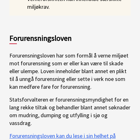
miljøkrav.
Forurensningsloven
Forurensningsloven har som formål å verne miljøet
mot forurensning som er eller kan være til skade
eller ulempe. Loven inneholder blant annet en plikt
til å unngå forurensning eller sette i verk noe som
kan medføre fare for forurensning.
Statsforvalteren er forurensningsmyndighet for en
lang rekke tiltak og behandler blant annet søknader
om mudring, dumping og utfylling i sjø og
vassdrag.
Forurensningsloven kan du lese i sin helhet på