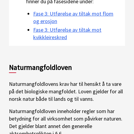
finner du på fasesidene under:
Fase 3: Utførelse av tiltak mot flom
og erosjon
Fase 3: Utførelse av tiltak mot
kvikkleireskred
Naturmangfoldloven
Naturmangfoldlovens krav har til hensikt å ta vare
på det biologiske mangfoldet. Loven gjelder for all
norsk natur både til lands og til vanns.
Naturmangfoldloven inneholder regler som har
betydning for all virksomhet som påvirker naturen.
Det gjelder blant annet den generelle
aktsomhetsplikten i § 6.