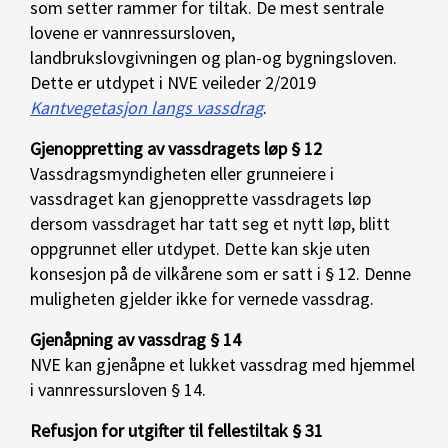
som setter rammer for tiltak. De mest sentrale
lovene er vannressursloven,
landbrukslovgivningen og plan-og bygningsloven.
Dette er utdypet i NVE veileder 2/2019
Kantvegetasjon langs vassdrag
.
Gjenoppretting av vassdragets løp § 12
Vassdragsmyndigheten eller grunneiere i
vassdraget kan gjenopprette vassdragets løp
dersom vassdraget har tatt seg et nytt løp, blitt
oppgrunnet eller utdypet. Dette kan skje uten
konsesjon på de vilkårene som er satt i § 12. Denne
muligheten gjelder ikke for vernede vassdrag.
Gjenåpning av vassdrag § 14
NVE kan gjenåpne et lukket vassdrag med hjemmel
i vannressursloven § 14.
Refusjon for utgifter til fellestiltak § 31