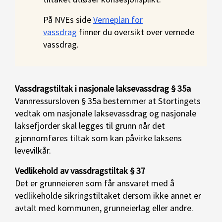
På NVEs side
Verneplan for
vassdrag
finner du oversikt over vernede
vassdrag.
Vassdragstiltak i nasjonale laksevassdrag § 35a
Vannressursloven § 35a bestemmer at Stortingets
vedtak om nasjonale laksevassdrag og nasjonale
laksefjorder skal legges til grunn når det
gjennomføres tiltak som kan påvirke laksens
levevilkår.
Vedlikehold av vassdragstiltak § 37
Det er grunneieren som får ansvaret med å
vedlikeholde sikringstiltaket dersom ikke annet er
avtalt med kommunen, grunneierlag eller andre.