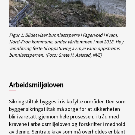
Figur 1: Bildet viser bunnlastsperre i Fagervold i Kvam,
Nord-Fron kommune, under vårflommen i mai 2018. Høy
vannføring førte til oppstuving av mye vann oppstrøms
bunnlastsperren.
(Foto: Grete H. Aalstad, NVE)
Arbeidsmiljøloven
Sikringstiltak bygges i risikofylte områder. Den som
bygger sikringstiltak må sørge for at sikkerheten
blir ivaretatt gjennom hele prosessen, i tråd med
kravene i arbeidsmiljøloven og forskrifter i medhold
av denne. Sentrale krav som må overholdes er blant