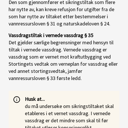
Den som gjennomfører et sikringstiltak som flere
har nytte av, kan kreve refusjon for utgifter fra de
som har nytte av tiltaket etter bestemmelser i
vannressursloven § 31 og naturskadeloven § 24.
Vassdragstiltak i vernede vassdrag § 35
Det gjelder særlige begrensninger med hensyn til
tiltak i vernede vassdrag. Vernede vassdrag er
vassdrag som er vernet mot kraftutbygging ved
Stortingets vedtak om verneplan for vassdrag eller
ved annet stortingsvedtak, jamfør
vannressursloven § 33 første ledd.
Husk at...
du må undersøke om sikringstiltaket skal
etableres i et vernet vassdrag. I vernede
vassdrag er det mindre som skal til før
tiltaket utløser konsesjonsplikt.