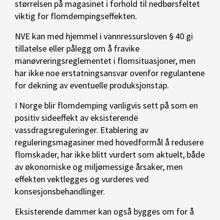
størrelsen på magasinet i forhold til nedbørsfeltet
viktig for flomdempingseffekten.
NVE kan med hjemmel i vannressursloven § 40 gi
tillatelse eller pålegg om å fravike
manøvreringsreglementet i flomsituasjoner, men
har ikke noe erstatningsansvar ovenfor regulantene
for dekning av eventuelle produksjonstap.
I Norge blir flomdemping vanligvis sett på som en
positiv sideeffekt av eksisterende
vassdragsreguleringer. Etablering av
reguleringsmagasiner med hovedformål å redusere
flomskader, har ikke blitt vurdert som aktuelt, både
av økonomiske og miljømessige årsaker, men
effekten vektlegges og vurderes ved
konsesjonsbehandlinger.
Eksisterende dammer kan også bygges om for å