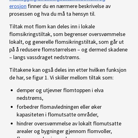
erosjon
finner du en nærmere beskrivelse av
prosessen og hva du må ta hensyn til.
Tiltak mot flom kan deles inn i lokale
flomsikringstiltak, som begrenser oversvømmelse
lokalt, og generelle flomsikringstiltak, som går ut
på å redusere flomstørrelsen – og dermed skadene
– langs vassdraget nedstrøms.
Tiltakene kan også deles inn etter hvilken funksjon
de har, se figur 1. Vi skiller mellom tiltak som:
demper og utjevner flomtoppen i elva
nedstrøms,
forbedrer flomavledningen eller øker
kapasiteten i flomutsatte områder,
hindrer oversvømmelse av lokalt flomutsatte
arealer og bygninger gjennom flomvoller,