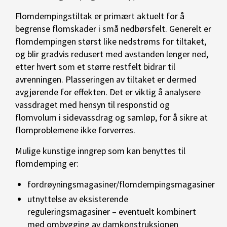
Flomdempingstiltak er primært aktuelt for å
begrense flomskader i små nedbørsfelt. Generelt er
flomdempingen størst like nedstrøms for tiltaket,
og blir gradvis redusert med avstanden lenger ned,
etter hvert som et større restfelt bidrar til
avrenningen. Plasseringen av tiltaket er dermed
avgjørende for effekten. Det er viktig å analysere
vassdraget med hensyn til responstid og
flomvolum i sidevassdrag og samløp, for å sikre at
flomproblemene ikke forverres.
Mulige kunstige inngrep som kan benyttes til
flomdemping er:
fordrøyningsmagasiner/flomdempingsmagasiner
utnyttelse av eksisterende
reguleringsmagasiner – eventuelt kombinert
med ombygging av damkonstruksjonen