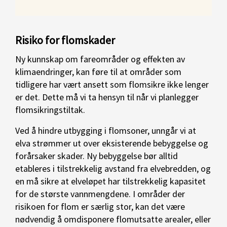
Risiko for flomskader
Ny kunnskap om fareområder og effekten av
klimaendringer, kan føre til at områder som
tidligere har vært ansett som flomsikre ikke lenger
er det. Dette må vi ta hensyn til når vi planlegger
flomsikringstiltak.
Ved å hindre utbygging i flomsoner, unngår vi at
elva strømmer ut over eksisterende bebyggelse og
forårsaker skader. Ny bebyggelse bør alltid
etableres i tilstrekkelig avstand fra elvebredden, og
en må sikre at elveløpet har tilstrekkelig kapasitet
for de største vannmengdene. I områder der
risikoen for flom er særlig stor, kan det være
nødvendig å omdisponere flomutsatte arealer, eller