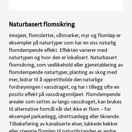
Naturbasert flomsikring
Innsjøer, flomsletter, våtmarker, myr og flomløp er
eksempler på naturtyper som har en viss naturlig
flomdempende effekt. Effekten varierer med
naturtypen og hvor den er lokalisert. Naturbasert
flomsikring, som vedlikehold eller gjenetablering av
flomdempende naturtyper, planting av skog med
mer, bidrar til å opprettholde den naturlige
fordrøyningen i vassdraget, og har i tillegg ofte en
positiv effekt på vassdragsmiljøet. Flomdempende
arealer som settes av langs vassdraget, kan brukes
til alternative formål når det ikke er flom – for
eksempel parkanlegg, idrettsanlegg eller liknende.
Tilbakeføring av kanaliserte elver, lukkede bekker
eller stengte flomløp til naturtilstanden er andre