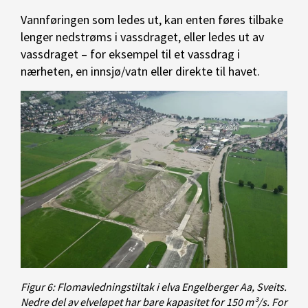
Vannføringen som ledes ut, kan enten føres tilbake
lenger nedstrøms i vassdraget, eller ledes ut av
vassdraget – for eksempel til et vassdrag i
nærheten, en innsjø/vatn eller direkte til havet.
Figur 6: Flomavledningstiltak i elva Engelberger Aa, Sveits.
Nedre del av elveløpet har bare kapasitet for 150 m³/s. For