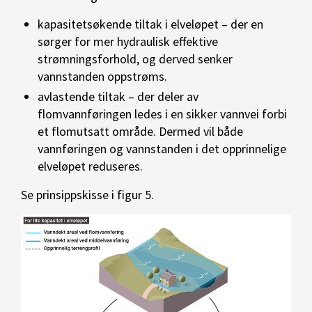
kapasitetsøkende tiltak i elveløpet – der en
sørger for mer hydraulisk effektive
strømningsforhold, og derved senker
vannstanden oppstrøms.
avlastende tiltak – der deler av
flomvannføringen ledes i en sikker vannvei forbi
et flomutsatt område. Dermed vil både
vannføringen og vannstanden i det opprinnelige
elveløpet reduseres.
Se prinsippskisse i figur 5.