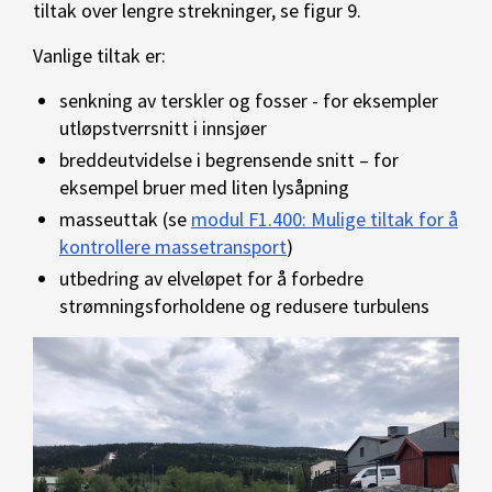
tiltak over lengre strekninger, se figur 9.
Vanlige tiltak er:
senkning av terskler og fosser - for eksempler
utløpstverrsnitt i innsjøer
breddeutvidelse i begrensende snitt – for
eksempel bruer med liten lysåpning
masseuttak (se
modul F1.400: Mulige tiltak for å
kontrollere massetransport
)
utbedring av elveløpet for å forbedre
strømningsforholdene og redusere turbulens