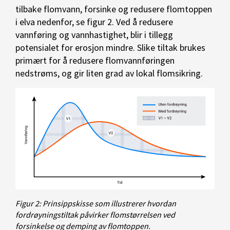
tilbake flomvann, forsinke og redusere flomtoppen
i elva nedenfor, se figur 2. Ved å redusere
vannføring og vannhastighet, blir i tillegg
potensialet for erosjon mindre. Slike tiltak brukes
primært for å redusere flomvannføringen
nedstrøms, og gir liten grad av lokal flomsikring.
Figur 2: Prinsippskisse som illustrerer hvordan
fordrøyningstiltak påvirker flomstørrelsen ved
forsinkelse og demping av flomtoppen.