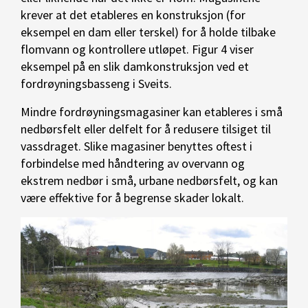
krever at det etableres en konstruksjon (for
eksempel en dam eller terskel) for å holde tilbake
flomvann og kontrollere utløpet. Figur 4 viser
eksempel på en slik damkonstruksjon ved et
fordrøyningsbasseng i Sveits.
Mindre fordrøyningsmagasiner kan etableres i små
nedbørsfelt eller delfelt for å redusere tilsiget til
vassdraget. Slike magasiner benyttes oftest i
forbindelse med håndtering av overvann og
ekstrem nedbør i små, urbane nedbørsfelt, og kan
være effektive for å begrense skader lokalt.