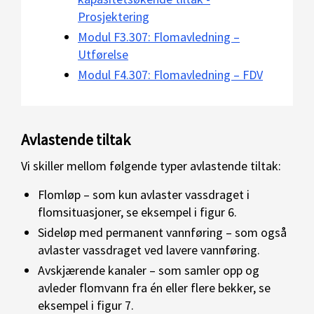
Prosjektering
Modul F3.307: Flomavledning –
Utførelse
Modul F4.307: Flomavledning – FDV
Avlastende tiltak
Vi skiller mellom følgende typer avlastende tiltak:
Flomløp – som kun avlaster vassdraget i
flomsituasjoner, se eksempel i figur 6.
Sideløp med permanent vannføring – som også
avlaster vassdraget ved lavere vannføring.
Avskjærende kanaler – som samler opp og
avleder flomvann fra én eller flere bekker, se
eksempel i figur 7.