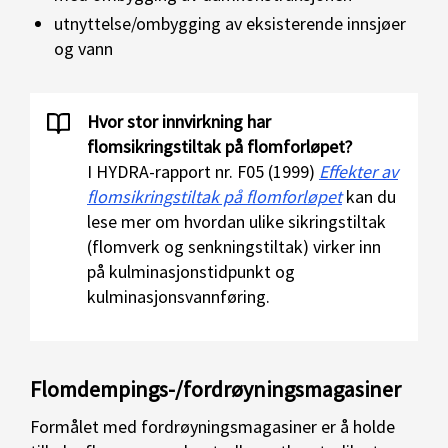
utnyttelse/ombygging av eksisterende innsjøer
og vann
Hvor stor innvirkning har
flomsikringstiltak på flomforløpet?
I HYDRA-rapport nr. F05 (1999)
Effekter av
flomsikringstiltak på flomforløpet
kan du
lese mer om hvordan ulike sikringstiltak
(flomverk og senkningstiltak) virker inn
på kulminasjonstidpunkt og
kulminasjonsvannføring.
Flomdempings-/fordrøyningsmagasiner
Formålet med fordrøyningsmagasiner er å holde