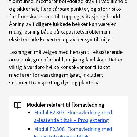
flomtunnel medfører betydelige krav til vedlikehold
og sikkerhet, flere sårbare punkter, og stor risiko
for flomskader ved tilstopping, slitasje og brudd.
Åpning av tidligere lukkede bekker kan være en
mulig løsning både på kapasitetsproblemer i
eksisterende kulverter, og av hensyn til miljø.
Løsningen må velges med hensyn til eksisterende
arealbruk, grunnforhold, miljø og landskap. Det er
viktig å vurdere hvilke konsekvenser tiltaket
medfører for vassdragsmiljøet, inkludert
sedimenttransport og dyr- og planteliv.
Moduler relatert til flomavledning
Modul F2.307: Flomavledning med
avlastende tiltak – Prosjektering
Modul F2.308: Flomavledning med
kapasitetsøkende tiltak -