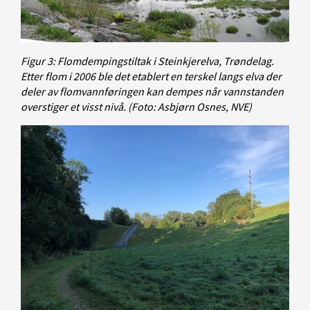
Figur 3: Flomdempingstiltak i Steinkjerelva, Trøndelag.
Etter flom i 2006 ble det etablert en terskel langs elva der
deler av flomvannføringen kan dempes når vannstanden
overstiger et visst nivå.
(Foto: Asbjørn Osnes, NVE)