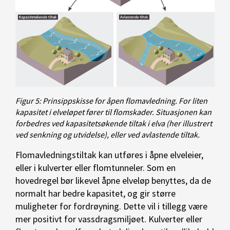
Figur 5: Prinsippskisse for åpen flomavledning. For liten
kapasitet i elveløpet fører til flomskader. Situasjonen kan
forbedres ved kapasitetsøkende tiltak i elva (her illustrert
ved senkning og utvidelse), eller ved avlastende tiltak.
Flomavledningstiltak kan utføres i åpne elveleier,
eller i kulverter eller flomtunneler. Som en
hovedregel bør likevel åpne elveløp benyttes, da de
normalt har bedre kapasitet, og gir større
muligheter for fordrøyning. Dette vil i tillegg være
mer positivt for vassdragsmiljøet. Kulverter eller