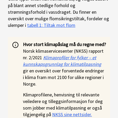
på blant annet stedlige forhold og
strømningsforhold i vassdraget. Du finner en
oversikt over mulige flomsikringstiltak, fordeler og
ulemper i
tabell 1: Tiltak mot flom
Hvor stort klimapåslag må du regne med?
Norsk klimaservicesenter (NKSS) rapport
nr. 2/2021
Klimaprofiler for fylker – et
kunnskapsgrunnlag for klimatilpasning
gir en oversikt over forventede endringer
i klima fram mot 2100 for ulike regioner i
Norge.
Klimaprofilene, henvisning til relevante
veiledere og tilleggsinformasjon for deg
som jobber med klimatilpasning er også
tilgjengelig på
NKSS sine nettsider.