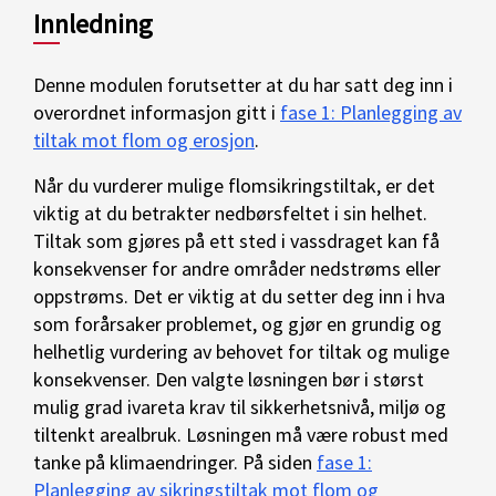
Innledning
Denne modulen forutsetter at du har satt deg inn i
overordnet informasjon gitt i
fase 1: Planlegging av
tiltak mot flom og erosjon
.
Når du vurderer mulige flomsikringstiltak, er det
viktig at du betrakter nedbørsfeltet i sin helhet.
Tiltak som gjøres på ett sted i vassdraget kan få
konsekvenser for andre områder nedstrøms eller
oppstrøms. Det er viktig at du setter deg inn i hva
som forårsaker problemet, og gjør en grundig og
helhetlig vurdering av behovet for tiltak og mulige
konsekvenser. Den valgte løsningen bør i størst
mulig grad ivareta krav til sikkerhetsnivå, miljø og
tiltenkt arealbruk. Løsningen må være robust med
tanke på klimaendringer. På siden
fase 1:
Planlegging av sikringstiltak mot flom og