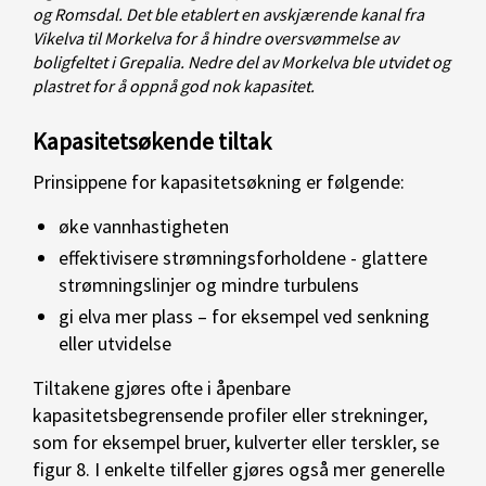
og Romsdal. Det ble etablert en avskjærende kanal fra
Vikelva til Morkelva for å hindre oversvømmelse av
boligfeltet i Grepalia. Nedre del av Morkelva ble utvidet og
plastret for å oppnå god nok kapasitet.
Kapasitetsøkende tiltak
Prinsippene for kapasitetsøkning er følgende:
øke vannhastigheten
effektivisere strømningsforholdene - glattere
strømningslinjer og mindre turbulens
gi elva mer plass – for eksempel ved senkning
eller utvidelse
Tiltakene gjøres ofte i åpenbare
kapasitetsbegrensende profiler eller strekninger,
som for eksempel bruer, kulverter eller terskler, se
figur 8. I enkelte tilfeller gjøres også mer generelle