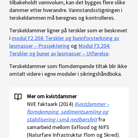
tilbakeholdt vannvolum, kan det bygges flere slike
dammer etter hverandre. Vannstandsstigningen i
terskeldammen må beregnes og kontrolleres.
Terskeldammer ligner på terskler som er beskrevet
i
modul F2.204: Terskler og bunnforsterkning av
løsmasser – Prosjektering
og
Modul F3.204:
Terskler og buner av løsmasser – Utførelse
.
Terskeldammer som flomdempende tiltak blir ikke
omtalt videre i egne moduler i sikringshåndboka.
Mer om kvistdammer
NVE faktaark (2014)
Kvistdammer –
flomdemping, sedimentsamling og
stabilisering i små nedbørsfelt
fra
samarbeid mellom ExFlood og NIFS
(Naturfare Infrastruktur Flom og Skred).