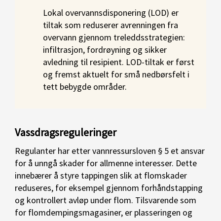
Lokal overvannsdisponering (LOD) er
tiltak som reduserer avrenningen fra
overvann gjennom treleddsstrategien:
infiltrasjon, fordrøyning og sikker
avledning til resipient.
LOD-tiltak er først
og fremst aktuelt for små nedbørsfelt i
tett bebygde områder.
Vassdragsreguleringer
Regulanter har etter vannressursloven § 5 et ansvar
for å unngå skader for allmenne interesser. Dette
innebærer å styre tappingen slik at flomskader
reduseres, for eksempel gjennom forhåndstapping
og kontrollert avløp under flom. Tilsvarende som
for flomdempingsmagasiner, er plasseringen og