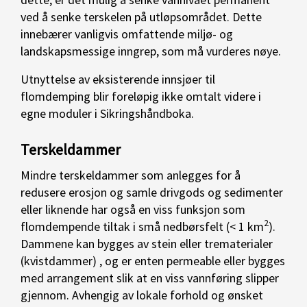
ved å senke terskelen på utløpsområdet. Dette
innebærer vanligvis omfattende miljø- og
landskapsmessige inngrep, som må vurderes nøye.
Utnyttelse av eksisterende innsjøer til
flomdemping blir foreløpig ikke omtalt videre i
egne moduler i Sikringshåndboka.
Terskeldammer
Mindre terskeldammer som anlegges for å
redusere erosjon og samle drivgods og sedimenter
eller liknende har også en viss funksjon som
2
flomdempende tiltak i små nedbørsfelt (< 1 km
).
Dammene kan bygges av stein eller trematerialer
(kvistdammer) , og er enten permeable eller bygges
med arrangement slik at en viss vannføring slipper
gjennom. Avhengig av lokale forhold og ønsket