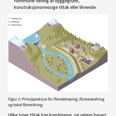
flommurer heving av byggegrunn,
konstruksjonsmessige tiltak eller liknende.
Figur 1: Prinsippskisse for flomdemping, flomavledning
og lokal flomsikring.
Ulike typer tiltak kan kombineres, og velges basert