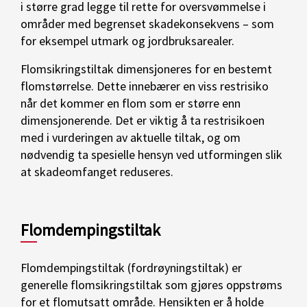
i større grad legge til rette for oversvømmelse i
områder med begrenset skadekonsekvens – som
for eksempel utmark og jordbruksarealer.
Flomsikringstiltak dimensjoneres for en bestemt
flomstørrelse. Dette innebærer en viss restrisiko
når det kommer en flom som er større enn
dimensjonerende. Det er viktig å ta restrisikoen
med i vurderingen av aktuelle tiltak, og om
nødvendig ta spesielle hensyn ved utformingen slik
at skadeomfanget reduseres.
Flomdempingstiltak
Flomdempingstiltak (fordrøyningstiltak) er
generelle flomsikringstiltak som gjøres oppstrøms
for et flomutsatt område. Hensikten er å holde