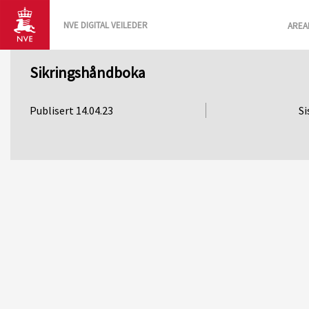
NVE DIGITAL VEILEDER
AREA
Sikringshåndboka
Publisert 14.04.23