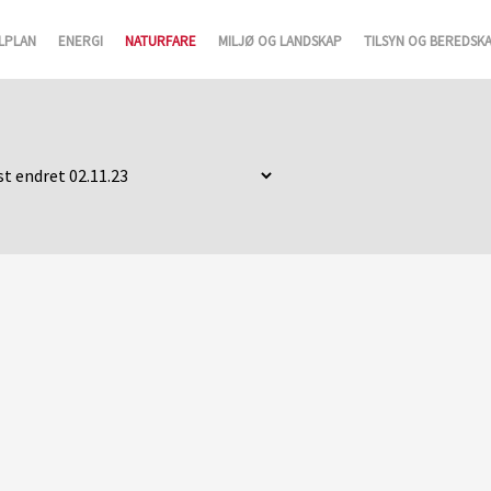
LPLAN
ENERGI
NATURFARE
MILJØ OG LANDSKAP
TILSYN OG BEREDSK