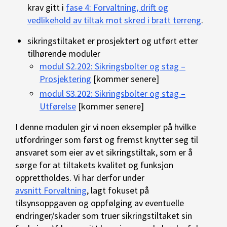
krav gitt i
fase 4: Forvaltning, drift og
vedlikehold av tiltak mot skred i bratt terreng
.
sikringstiltaket er prosjektert og utført etter
tilhørende moduler
modul S2.202: Sikringsbolter og stag –
Prosjektering
[kommer senere]
modul S3.202: Sikringsbolter og stag –
Utførelse
[kommer senere]
I denne modulen gir vi noen eksempler på hvilke
utfordringer som først og fremst knytter seg til
ansvaret som eier av et sikringstiltak, som er å
sørge for at tiltakets kvalitet og funksjon
opprettholdes. Vi har derfor under
avsnitt Forvaltning
, lagt fokuset på
tilsynsoppgaven og oppfølging av eventuelle
endringer/skader som truer sikringstiltaket sin