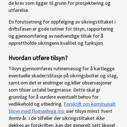
de krav som ligger til grunn for prosjektering og
utførelse.
En forutsetning for oppfølging av sikringstiltaket i
driftsfasen er gode rutiner for tilsyn, rapportering
og gjennomføring av nødvendige tiltak for å
opprettholde sikringens kvalitet og funksjon.
Hvordan utføre tilsyn?
Tilsyn gjennomføres rutinemessig for å kartlegge
eventuelle skader/slitasje på sikringsbolter og stag,
samt om det er endringer og/eller observasjoner
som tilsier ustabil bergmasse. Dette skal gi
grunnlag for å vurdere eventuelt behov for
vedlikehold og utbedring.
Forskrift om kommunalt
tilsyn med flomanlegg mv.
sier tilsyn minst
hvert
femte
år. I de tilfeller der sikringstiltaket
ikke
dekkes av forskriften, kan det generelt sett likevel