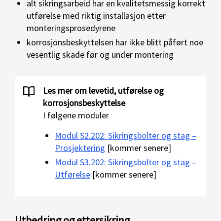
alt sikringsarbeid har en kvalitetsmessig korrekt
utførelse med riktig installasjon etter
monteringsprosedyrene
korrosjonsbeskyttelsen har ikke blitt påført noe
vesentlig skade før og under montering
Les mer om levetid, utførelse og
korrosjonsbeskyttelse
I følgene moduler
Modul S2.202: Sikringsbolter og stag –
Prosjektering
[kommer senere]
Modul S3.202: Sikringsbolter og stag –
Utførelse
[kommer senere]
Utbedring og ettersikring