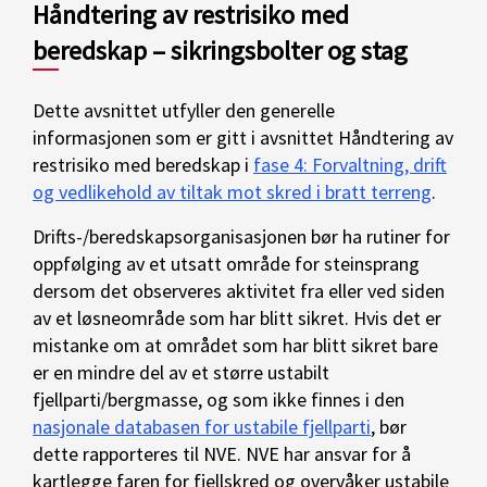
Håndtering av restrisiko med
beredskap – sikringsbolter og stag
Dette avsnittet utfyller den generelle
informasjonen som er gitt i avsnittet Håndtering av
restrisiko med beredskap i
fase 4: Forvaltning, drift
og vedlikehold av tiltak mot skred i bratt terreng
.
Drifts-/beredskapsorganisasjonen bør ha rutiner for
oppfølging av et utsatt område for steinsprang
dersom det observeres aktivitet fra eller ved siden
av et løsneområde som har blitt sikret. Hvis det er
mistanke om at området som har blitt sikret bare
er en mindre del av et større ustabilt
fjellparti/bergmasse, og som ikke finnes i den
nasjonale databasen for ustabile fjellparti
, bør
dette rapporteres til NVE. NVE har ansvar for å
kartlegge faren for fjellskred og overvåker ustabile