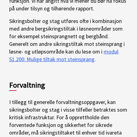
funksjon. Vi har angitt hva vi mener du bør ha fokus
på under tilsyn og tilhørende rapport.
Sikringsbolter og stag utføres ofte i kombinasjon
med andre bergsikringstiltak i løsneområder som
for eksempel steinsprangnett og bergbånd.
Generelt om andre sikringstiltak mot steinsprang i
løsne- og utløpsområde kan du lese om i
modul
S1.200: Mulige tiltak mot steinsprang
.
Forvaltning
I tillegg til generelle forvaltningsoppgaver, kan
sikringsbolter og stag i visse tilfeller betraktes som
kritisk infrastruktur. For å opprettholde den
forventede funksjon og sikkerhet for sikrede
områder, må sikringstiltaket til enhver tid ivareta