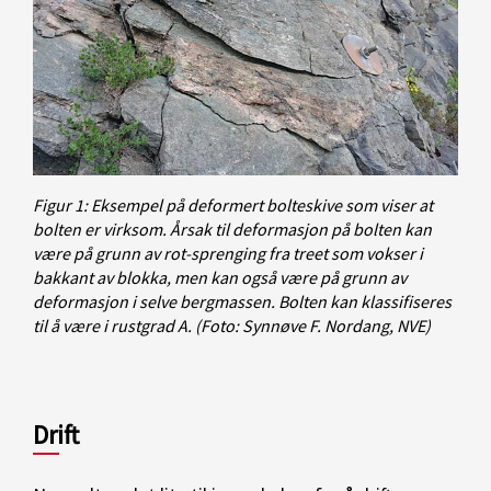
Figur 1: Eksempel på deformert bolteskive som viser at
bolten er virksom. Årsak til deformasjon på bolten kan
være på grunn av rot-sprenging fra treet som vokser i
bakkant av blokka, men kan også være på grunn av
deformasjon i selve bergmassen. Bolten kan klassifiseres
til å være i rustgrad A.
(Foto: Synnøve F. Nordang, NVE)
Drift