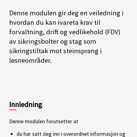
Denne modulen gir deg en veiledning i
hvordan du kan ivareta krav til
forvaltning, drift og vedlikehold (FDV)
av sikringsbolter og stag som
sikringstiltak mot steinsprang i
løsneområder.
Innledning
Denne modulen forutsetter at
du har satt deg inn i overordnet informasjon og