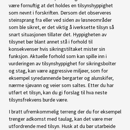
være fornuftig at det holdes en tilsynshyppighet
som nevnt i forskriften. Dersom det observeres
steinsprang fra eller ved siden av løsneområder
som ble sikret, er det viktig å iverksette tilsyn så
snart situasjonen tillater det. Hyppigheten av
tilsynet bør blant annet stå i forhold til
konsekvenser hvis sikringstiltaket mister sin
funksjon. Aktuelle forhold som kan spille inn i
vurderingen av tilsynshyppighet for sikringsbolter
og stag, kan være aggressive miljøer, som for
eksempel syredannende bergarter og alunskifer,
nærme sjøvann og veier som saltes. Etter du har
utført et tilsyn, kan du gi forslag til hva neste
tilsynsfrekvens burde være.
I bratt ufremkommelig terreng der du for eksempel
trenger adkomst med taulag, kan det være mer
utfordrende med tilsyn. Husk at du bør utarbeide