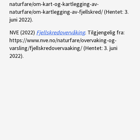
naturfare/om-kart-og-kartlegging-av-
naturfare/om-kartlegging-av-fjellskred/ (Hentet: 3.
juni 2022).
NVE (2022)
Fjellskredovervåking
. Tilgjengelig fra:
https://www.nve.no/naturfare/overvaking-og-
varsling/fjellskredovervaaking/ (Hentet: 3. juni
2022).