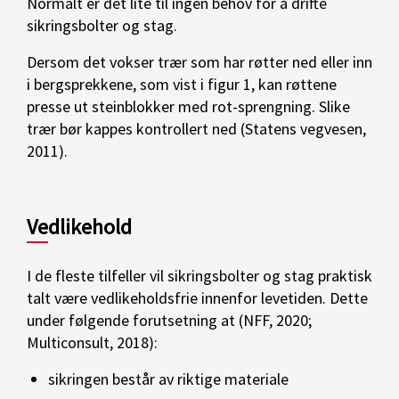
Normalt er det lite til ingen behov for å drifte
sikringsbolter og stag.
Dersom det vokser trær som har røtter ned eller inn
i bergsprekkene, som vist i figur 1, kan røttene
presse ut steinblokker med rot-sprengning. Slike
trær bør kappes kontrollert ned (Statens vegvesen,
2011).
Vedlikehold
I de fleste tilfeller vil sikringsbolter og stag praktisk
talt være vedlikeholdsfrie innenfor levetiden. Dette
under følgende forutsetning at (NFF, 2020;
Multiconsult, 2018):
sikringen består av riktige materiale