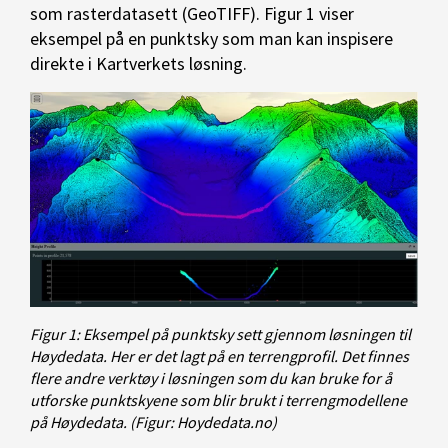
som rasterdatasett (GeoTIFF). Figur 1 viser
eksempel på en punktsky som man kan inspisere
direkte i Kartverkets løsning.
Figur 1: Eksempel på punktsky sett gjennom løsningen til
Høydedata. Her er det lagt på en terrengprofil. Det finnes
flere andre verktøy i løsningen som du kan bruke for å
utforske punktskyene som blir brukt i terrengmodellene
på Høydedata. (Figur: Hoydedata.no)