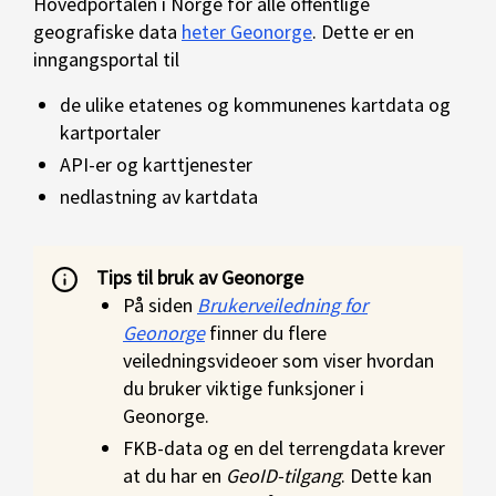
Hovedportalen i Norge for alle offentlige
geografiske data
heter Geonorge
. Dette er en
inngangsportal til
de ulike etatenes og kommunenes kartdata og
kartportaler
API-er og karttjenester
nedlastning av kartdata
Tips til bruk av Geonorge
På siden
Brukerveiledning for
Geonorge
finner du flere
veiledningsvideoer som viser hvordan
du bruker viktige funksjoner i
Geonorge.
FKB-data og en del terrengdata krever
at du har en
GeoID-tilgang
. Dette kan