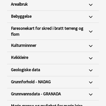
Arealbruk
Bebyggelse
Faresonekart for skred i bratt terreng og
flom
Kulturminnner
Kvikkleire
Geologiske data
Grunnforhold - NADAG
Grunnvannsdata - GRANADA
Marin grense og mulighet for marin leire