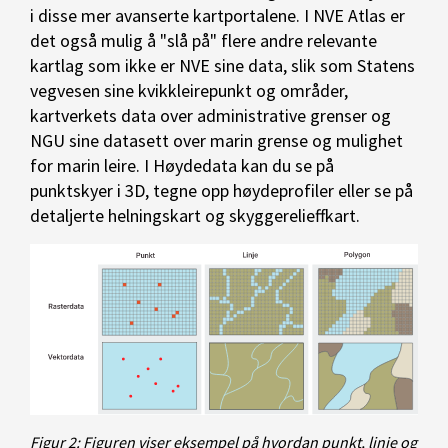
i disse mer avanserte kartportalene. I NVE Atlas er
det også mulig å "slå på" flere andre relevante
kartlag som ikke er NVE sine data, slik som Statens
vegvesen sine kvikkleirepunkt og områder,
kartverkets data over administrative grenser og
NGU sine datasett over marin grense og mulighet
for marin leire. I Høydedata kan du se på
punktskyer i 3D, tegne opp høydeprofiler eller se på
detaljerte helningskart og skyggerelieffkart.
Figur 2: Figuren viser eksempel på hvordan punkt, linje og