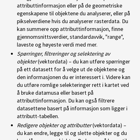
attributtinformasjon eller på de geometriske
egenskapene til objektene du analyserer, eller på
pikselverdiene hvis du analyserer rasterdata. Du
kan summere opp attributtinformasjon, finne
gjennomsnittsverdier, standardavvik, "range",
laveste og høyeste verdi med mer.
Spørringer, filtreringer og selektering av
objekter
(vektordata) – du kan utføre spørringer
på ett datasett for å velge ut de objektene og
den informasjonen du er interessert i. Videre kan
du utføre romlige selekteringer rett i kartet ved
å bruke datamusa eller basert på
attributtinformasjon. Du kan også filtrere
datasettene basert på informasjon som ligger i
attributt-tabellen.
Redigere objekter og attributter
(vektordata) –
du kan endre, legge til og slette objekter og du