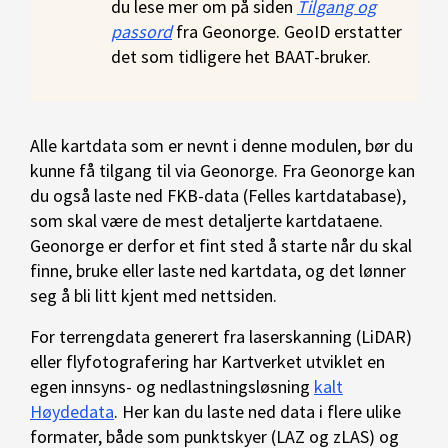
du lese mer om på siden
Tilgang og
passord
fra Geonorge. GeoID erstatter
det som tidligere het BAAT-bruker.
Alle kartdata som er nevnt i denne modulen, bør du
kunne få tilgang til via Geonorge. Fra Geonorge kan
du også laste ned FKB-data (Felles kartdatabase),
som skal være de mest detaljerte kartdataene.
Geonorge er derfor et fint sted å starte når du skal
finne, bruke eller laste ned kartdata, og det lønner
seg å bli litt kjent med nettsiden.
For terrengdata generert fra laserskanning (LiDAR)
eller flyfotografering har Kartverket utviklet en
egen innsyns- og nedlastningsløsning
kalt
Høydedata
. Her kan du laste ned data i flere ulike
formater, både som punktskyer (LAZ og zLAS) og