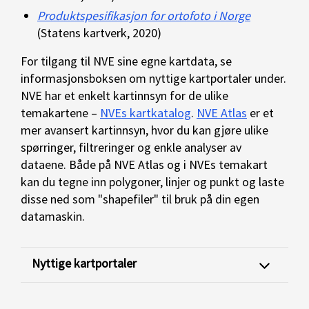
Produktspesifikasjon for ortofoto i Norge
(Statens kartverk, 2020)
For tilgang til NVE sine egne kartdata, se
informasjonsboksen om nyttige kartportaler under.
NVE har et enkelt kartinnsyn for de ulike
temakartene –
NVEs kartkatalog
.
NVE Atlas
er et
mer avansert kartinnsyn, hvor du kan gjøre ulike
spørringer, filtreringer og enkle analyser av
dataene. Både på NVE Atlas og i NVEs temakart
kan du tegne inn polygoner, linjer og punkt og laste
disse ned som "shapefiler" til bruk på din egen
datamaskin.
Nyttige kartportaler