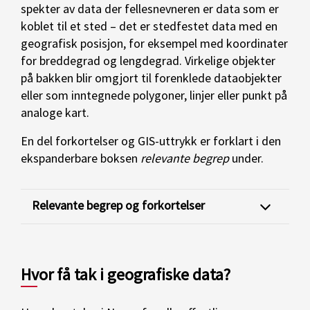
spekter av data der fellesnevneren er data som er
koblet til et sted – det er stedfestet data med en
geografisk posisjon, for eksempel med koordinater
for breddegrad og lengdegrad. Virkelige objekter
på bakken blir omgjort til forenklede dataobjekter
eller som inntegnede polygoner, linjer eller punkt på
analoge kart.
En del forkortelser og GIS-uttrykk er forklart i den
ekspanderbare boksen
relevante begrep
under.
Relevante begrep og forkortelser
Hvor få tak i geografiske data?