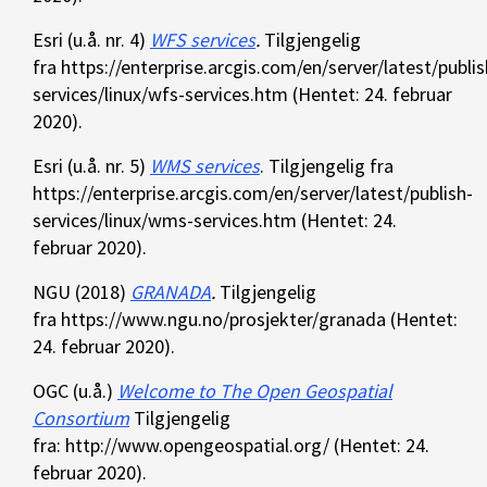
Esri (u.å. nr. 4)
WFS services
.
Tilgjengelig
fra https://enterprise.arcgis.com/en/server/latest/publis
services/linux/wfs-services.htm (Hentet: 24. februar
2020).
Esri (u.å. nr. 5)
WMS services
. Tilgjengelig fra
https://enterprise.arcgis.com/en/server/latest/publish-
services/linux/wms-services.htm (Hentet: 24.
februar 2020).
NGU (2018)
GRANADA
.
Tilgjengelig
fra https://www.ngu.no/prosjekter/granada (Hentet:
24. februar 2020).
OGC (u.å.)
Welcome to The Open Geospatial
Consortium
Tilgjengelig
fra: http://www.opengeospatial.org/ (Hentet: 24.
februar 2020).