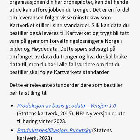
organisasjonen din har dronepiloter, kan det hende
at de kan utføre jobben du trenger. Det er en fordel
om leveransen følger visse minstekrav som
Kartverket stiller i sine standarder. Slik kan data du
bestiller også leveres til Kartverket og trygt bli tatt
vare på gjennom forvaltningsløsningene Norge i
bilder og Høydedata. Dette spørs selvsagt på
omfanget av data du trenger og hva du skal bruke
data til, men du bør i alle fall vurdere om det du
bestiller skal følge Kartverkets standarder.
Dette er relevante standarder dere som bestiller
bør ta stilling til:
Produksjon av basis geodata – Versjon 1.0
(Statens kartverk, 2015). NB! Ny versjon er ute
til høring vinter 2023.
Produktspesifikasjon: Punktsky
(Statens
kartverk, 2023)