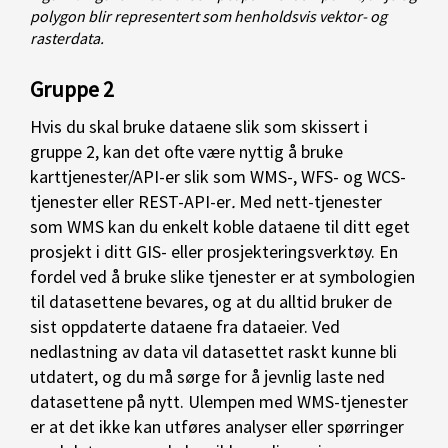
polygon blir representert som henholdsvis vektor- og
rasterdata.
Gruppe 2
Hvis du skal bruke dataene slik som skissert i
gruppe 2, kan det ofte være nyttig å bruke
karttjenester/API-er slik som WMS-, WFS- og WCS-
tjenester eller REST-API-er
.
Med nett-tjenester
som WMS kan du enkelt koble dataene til ditt eget
prosjekt i ditt GIS- eller prosjekteringsverktøy. En
fordel ved å bruke slike tjenester er at symbologien
til datasettene bevares, og at du alltid bruker de
sist oppdaterte dataene fra dataeier. Ved
nedlastning av data vil datasettet raskt kunne bli
utdatert, og du må sørge for å jevnlig laste ned
datasettene på nytt. Ulempen med WMS-tjenester
er at det ikke kan utføres analyser eller spørringer