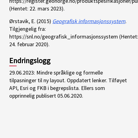
https://register.geonorge.no/produktspesifikasjoner/pu
(Hentet: 22. mars 2023).
Ørstavik, E. (2015)
Geografisk informasjonssystem
.
Tilgjengelig fra:
https://snl.no/geografisk_informasjonssystem (Hentet
24. februar 2020).
Endringslogg
29.06.2023: Mindre språklige og formelle
tilpasninger til ny layout. Oppdatert lenker. Tilføyet
API, Esri og FKB i begrepslista. Ellers som
opprinnelig publisert 05.06.2020.