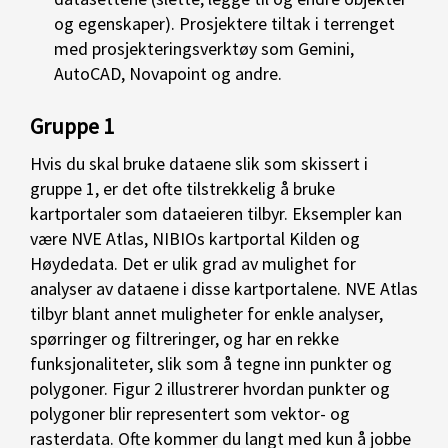
og egenskaper). Prosjektere tiltak i terrenget
med prosjekteringsverktøy som Gemini,
AutoCAD, Novapoint og andre.
Gruppe 1
Hvis du skal bruke dataene slik som skissert i
gruppe 1, er det ofte tilstrekkelig å bruke
kartportaler som dataeieren tilbyr. Eksempler kan
være NVE Atlas, NIBIOs kartportal Kilden og
Høydedata. Det er ulik grad av mulighet for
analyser av dataene i disse kartportalene. NVE Atlas
tilbyr blant annet muligheter for enkle analyser,
spørringer og filtreringer, og har en rekke
funksjonaliteter, slik som å tegne inn punkter og
polygoner. Figur 2 illustrerer hvordan punkter og
polygoner blir representert som vektor- og
rasterdata. Ofte kommer du langt med kun å jobbe