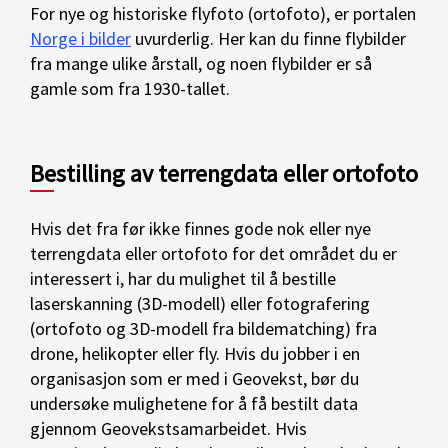
For nye og historiske flyfoto (ortofoto), er portalen
Norge i bilder
uvurderlig. Her kan du finne flybilder
fra mange ulike årstall, og noen flybilder er så
gamle som fra 1930-tallet.
Bestilling av terrengdata eller ortofoto
Hvis det fra før ikke finnes gode nok eller nye
terrengdata eller ortofoto for det området du er
interessert i, har du mulighet til å bestille
laserskanning (3D-modell) eller fotografering
(ortofoto og 3D-modell fra bildematching) fra
drone, helikopter eller fly. Hvis du jobber i en
organisasjon som er med i Geovekst, bør du
undersøke mulighetene for å få bestilt data
gjennom Geovekstsamarbeidet. Hvis