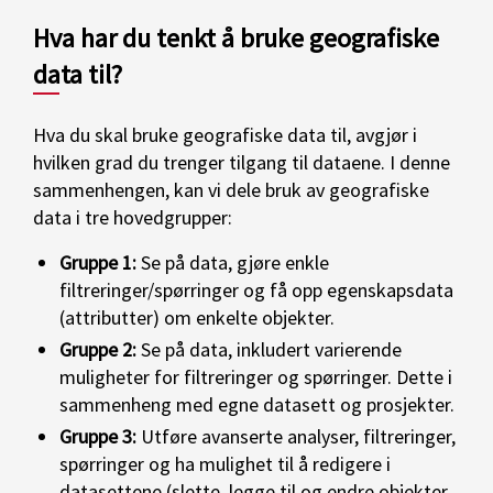
Hva har du tenkt å bruke geografiske
data til?
Hva du skal bruke geografiske data til, avgjør i
hvilken grad du trenger tilgang til dataene. I denne
sammenhengen, kan vi dele bruk av geografiske
data i tre hovedgrupper:
Gruppe 1:
Se på data, gjøre enkle
filtreringer/spørringer og få opp egenskapsdata
(attributter) om enkelte objekter.
Gruppe 2:
Se på data, inkludert varierende
muligheter for filtreringer og spørringer. Dette i
sammenheng med egne datasett og prosjekter.
Gruppe 3:
Utføre avanserte analyser, filtreringer,
spørringer og ha mulighet til å redigere i
datasettene (slette, legge til og endre objekter