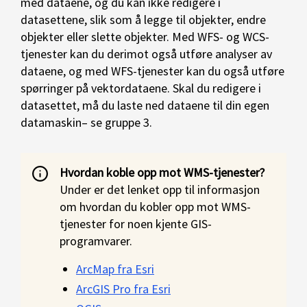
med dataene, og du kan ikke redigere i
datasettene, slik som å legge til objekter, endre
objekter eller slette objekter. Med WFS- og WCS-
tjenester kan du derimot også utføre analyser av
dataene, og med WFS-tjenester kan du også utføre
spørringer på vektordataene. Skal du redigere i
datasettet, må du laste ned dataene til din egen
datamaskin– se gruppe 3.
Hvordan koble opp mot WMS-tjenester?
Under er det lenket opp til informasjon
om hvordan du kobler opp mot WMS-
tjenester for noen kjente GIS-
programvarer.
ArcMap fra Esri
ArcGIS Pro fra Esri