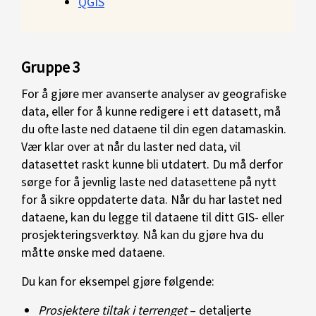
QGIS
Gruppe 3
For å gjøre mer avanserte analyser av geografiske
data, eller for å kunne redigere i ett datasett, må
du ofte laste ned dataene til din egen datamaskin.
Vær klar over at når du laster ned data, vil
datasettet raskt kunne bli utdatert. Du må derfor
sørge for å jevnlig laste ned datasettene på nytt
for å sikre oppdaterte data. Når du har lastet ned
dataene, kan du legge til dataene til ditt GIS- eller
prosjekteringsverktøy. Nå kan du gjøre hva du
måtte ønske med dataene.
Du kan for eksempel gjøre følgende:
Prosjektere tiltak i
terrenget
– detaljerte