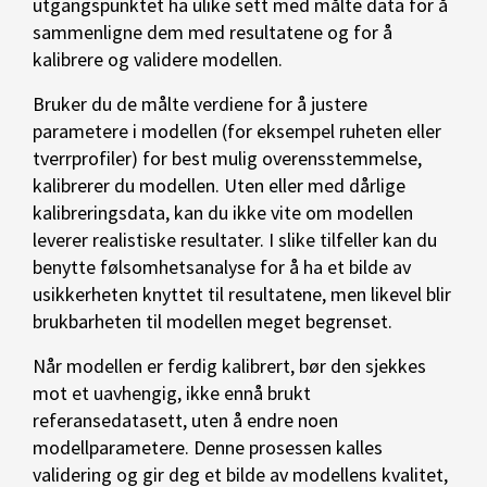
utgangspunktet ha ulike sett med målte data for å
sammenligne dem med resultatene og for å
kalibrere og validere modellen.
Bruker du de målte verdiene for å justere
parametere i modellen (for eksempel ruheten eller
tverrprofiler) for best mulig overensstemmelse,
kalibrerer du modellen. Uten eller med dårlige
kalibreringsdata, kan du ikke vite om modellen
leverer realistiske resultater. I slike tilfeller kan du
benytte følsomhetsanalyse for å ha et bilde av
usikkerheten knyttet til resultatene, men likevel blir
brukbarheten til modellen meget begrenset.
Når modellen er ferdig kalibrert, bør den sjekkes
mot et uavhengig, ikke ennå brukt
referansedatasett, uten å endre noen
modellparametere. Denne prosessen kalles
validering og gir deg et bilde av modellens kvalitet,