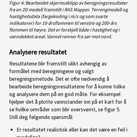
Figur 4: Bearbeidet skjermutklipp av beregningsresultater
fra en 2D modell framstilt i RAS Mapper. Terrengmodell og
hastighetsdata (fargekoding i m/s og som svarte
indikatorer) for 10-årsflommen til venstre og 200-års
flommen til høyre. Det er forskjell både i hastighet og i
vanndekket areal. Vannet renner fra sør mot nord.
Analysere resultatet
Resultatene blir framstilt ulikt avhengig av
formålet med beregningene og valgt
beregningsmetode. Det er ofte nødvendig å
bearbeide beregningsresultatene for å kunne tolke
og analysere dem på en god måte. For eksempel
hjelper det å plotte vannstander inn på et kart for å
se hvilke områder som blir oversvømt, se figur 5.
Still deg følgende spørsmål:
Er resultatet realistisk eller kan det være en feil i