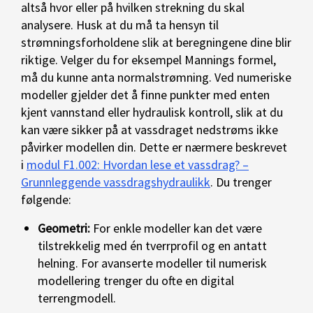
altså hvor eller på hvilken strekning du skal
analysere. Husk at du må ta hensyn til
strømningsforholdene slik at beregningene dine blir
riktige. Velger du for eksempel Mannings formel,
må du kunne anta normalstrømning. Ved numeriske
modeller gjelder det å finne punkter med enten
kjent vannstand eller hydraulisk kontroll, slik at du
kan være sikker på at vassdraget nedstrøms ikke
påvirker modellen din. Dette er nærmere beskrevet
i
modul F1.002: Hvordan lese et vassdrag? –
Grunnleggende vassdragshydraulikk
. Du trenger
følgende:
Geometri:
For enkle modeller kan det være
tilstrekkelig med én tverrprofil og en antatt
helning. For avanserte modeller til numerisk
modellering trenger du ofte en digital
terrengmodell.