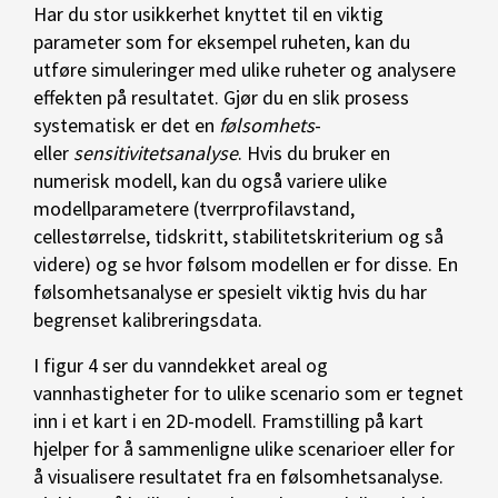
Har du stor usikkerhet knyttet til en viktig
parameter som for eksempel ruheten, kan du
utføre simuleringer med ulike ruheter og analysere
effekten på resultatet. Gjør du en slik prosess
systematisk er det en
følsomhets
-
eller
sensitivitetsanalyse
. Hvis du bruker en
numerisk modell, kan du også variere ulike
modellparametere (tverrprofilavstand,
cellestørrelse, tidskritt, stabilitetskriterium og så
videre) og se hvor følsom modellen er for disse. En
følsomhetsanalyse er spesielt viktig hvis du har
begrenset kalibreringsdata.
I figur 4 ser du vanndekket areal og
vannhastigheter for to ulike scenario som er tegnet
inn i et kart i en 2D-modell. Framstilling på kart
hjelper for å sammenligne ulike scenarioer eller for
å visualisere resultatet fra en følsomhetsanalyse.