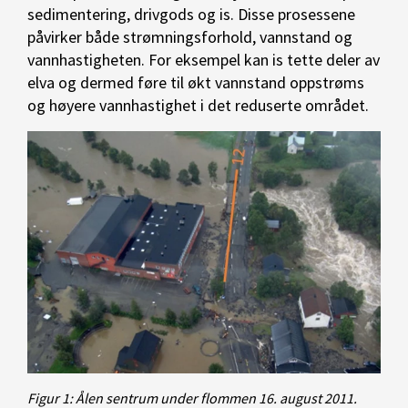
sedimentering, drivgods og is. Disse prosessene
påvirker både strømningsforhold, vannstand og
vannhastigheten. For eksempel kan is tette deler av
elva og dermed føre til økt vannstand oppstrøms
og høyere vannhastighet i det reduserte området.
Figur 1: Ålen sentrum under flommen 16. august 2011.