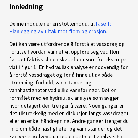
Innledning
Denne modulen er en støttemodul til
fase 1:
Planlegging av tiltak mot flom og erosjon
.
Det kan være utfordrende å forstå et vassdrag og
forutse hvordan vannet vil oppføre seg ved flom
før det faktisk blir en skadeflom som for eksempel
vist i figur 1. En hydraulisk analyse er nødvendig for
å forstå vassdraget og for å finne ut av både
strømningsforhold, vannstander og
vannhastigheter ved ulike vannføringer. Det er
formålet med en hydraulisk analyse som avgjør
hvor detaljert den trenger å være. Noen ganger er
det tilstrekkelig med en diskusjon langs vassdraget
eller en enkel håndregning. Andre ganger trenger du
info om både hastigheter og vannstander og det
kan være nødvendig med en detaljert analyse. En