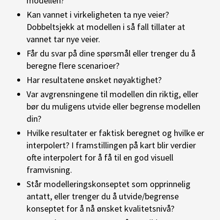
modellen?
Kan vannet i virkeligheten ta nye veier?
Dobbeltsjekk at modellen i så fall tillater at
vannet tar nye veier.
Får du svar på dine spørsmål eller trenger du å
beregne flere scenarioer?
Har resultatene ønsket nøyaktighet?
Var avgrensningene til modellen din riktig, eller
bør du muligens utvide eller begrense modellen
din?
Hvilke resultater er faktisk beregnet og hvilke er
interpolert? I framstillingen på kart blir verdier
ofte interpolert for å få til en god visuell
framvisning.
Står modelleringskonseptet som opprinnelig
antatt, eller trenger du å utvide/begrense
konseptet for å nå ønsket kvalitetsnivå?