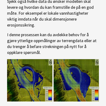
Sjekk også hvilke data du ønsker modellen skal
levere og hvordan du kan framstille de på en god
måte. For eksempel er lokale vannhastigheter
viktig inndata når du skal dimensjonere
erosjonssikring.
I denne prosessen kan du avdekke behov for å
gjøre ytterlige oppmålinger av terrengdata eller at
du trenger å befare strekningen på nytt for å
oppklare spørsmål.