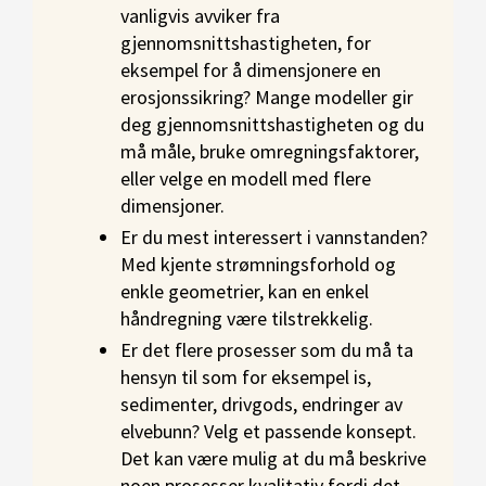
vanligvis avviker fra
gjennomsnittshastigheten, for
eksempel for å dimensjonere en
erosjonssikring? Mange modeller gir
deg gjennomsnittshastigheten og du
må måle, bruke omregningsfaktorer,
eller velge en modell med flere
dimensjoner.
Er du mest interessert i vannstanden?
Med kjente strømningsforhold og
enkle geometrier, kan en enkel
håndregning være tilstrekkelig.
Er det flere prosesser som du må ta
hensyn til som for eksempel is,
sedimenter, drivgods, endringer av
elvebunn? Velg et passende konsept.
Det kan være mulig at du må beskrive
noen prosesser kvalitativ fordi det