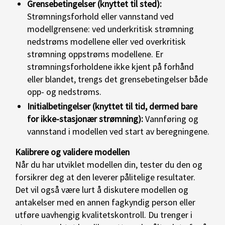
Grensebetingelser (knyttet til sted):
Strømningsforhold eller vannstand ved
modellgrensene: ved underkritisk strømning
nedstrøms modellene eller ved overkritisk
strømning oppstrøms modellene. Er
strømningsforholdene ikke kjent på forhånd
eller blandet, trengs det grensebetingelser både
opp- og nedstrøms.
Initialbetingelser (knyttet til tid, dermed bare
for ikke-stasjonær strømning):
Vannføring og
vannstand i modellen ved start av beregningene.
Kalibrere og validere modellen
Når du har utviklet modellen din, tester du den og
forsikrer deg at den leverer pålitelige resultater.
Det vil også være lurt å diskutere modellen og
antakelser med en annen fagkyndig person eller
utføre uavhengig kvalitetskontroll. Du trenger i