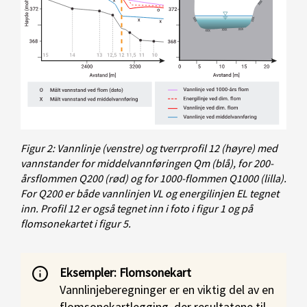
Figur 2: Vannlinje (venstre) og tverrprofil 12 (høyre) med
vannstander for middelvannføringen Qm (blå), for 200-
årsflommen Q200 (rød) og for 1000-flommen Q1000 (lilla).
For Q200 er både vannlinjen VL og energilinjen EL tegnet
inn. Profil 12 er også tegnet inn i foto i figur 1 og på
flomsonekartet i figur 5.
Eksempler: Flomsonekart
Vannlinjeberegninger er en viktig del av en
flomsonekartlegging, der resultatene til