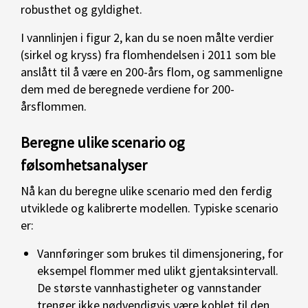
robusthet og gyldighet.
I vannlinjen i figur 2, kan du se noen målte verdier
(sirkel og kryss) fra flomhendelsen i 2011 som ble
anslått til å være en 200-års flom, og sammenligne
dem med de beregnede verdiene for 200-
årsflommen.
Beregne ulike scenario og
følsomhetsanalyser
Nå kan du beregne ulike scenario med den ferdig
utviklede og kalibrerte modellen. Typiske scenario
er:
Vannføringer som brukes til dimensjonering, for
eksempel flommer med ulikt gjentaksintervall.
De største vannhastigheter og vannstander
trenger ikke nødvendigvis være koblet til den