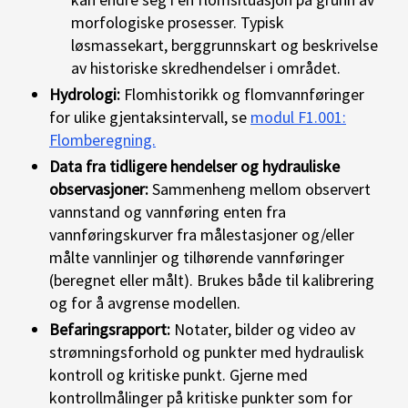
morfologiske prosesser. Typisk
løsmassekart, berggrunnskart og beskrivelse
av historiske skredhendelser i området.
Hydrologi:
Flomhistorikk og flomvannføringer
for ulike gjentaksintervall, se
modul F1.001:
Flomberegning.
Data fra tidligere hendelser og hydrauliske
observasjoner:
Sammenheng mellom observert
vannstand og vannføring enten fra
vannføringskurver fra målestasjoner og/eller
målte vannlinjer og tilhørende vannføringer
(beregnet eller målt). Brukes både til kalibrering
og for å avgrense modellen.
Befaringsrapport:
Notater, bilder og video av
strømningsforhold og punkter med hydraulisk
kontroll og kritiske punkt. Gjerne med
kontrollmålinger på kritiske punkter som for