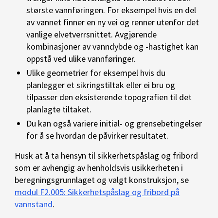
største vannføringen. For eksempel hvis en del
av vannet finner en ny vei og renner utenfor det
vanlige elvetverrsnittet. Avgjørende
kombinasjoner av vanndybde og -hastighet kan
oppstå ved ulike vannføringer.
Ulike geometrier for eksempel hvis du
planlegger et sikringstiltak eller ei bru og
tilpasser den eksisterende topografien til det
planlagte tiltaket.
Du kan også variere initial- og grensebetingelser
for å se hvordan de påvirker resultatet.
Husk at å ta hensyn til sikkerhetspåslag og fribord
som er avhengig av henholdsvis usikkerheten i
beregningsgrunnlaget og valgt konstruksjon, se
modul F2.005: Sikkerhetspåslag og fribord på
vannstand
.