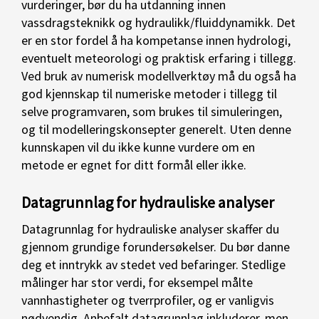
vurderinger, bør du ha utdanning innen
vassdragsteknikk og hydraulikk/fluiddynamikk. Det
er en stor fordel å ha kompetanse innen hydrologi,
eventuelt meteorologi og praktisk erfaring i tillegg.
Ved bruk av numerisk modellverktøy må du også ha
god kjennskap til numeriske metoder i tillegg til
selve programvaren, som brukes til simuleringen,
og til modelleringskonsepter generelt. Uten denne
kunnskapen vil du ikke kunne vurdere om en
metode er egnet for ditt formål eller ikke.
Datagrunnlag for hydrauliske analyser
Datagrunnlag for hydrauliske analyser skaffer du
gjennom grundige forundersøkelser. Du bør danne
deg et inntrykk av stedet ved befaringer. Stedlige
målinger har stor verdi, for eksempel målte
vannhastigheter og tverrprofiler, og er vanligvis
nødvendig. Anbefalt datagrunnlag inkluderer, men