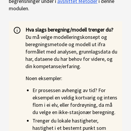
begrensninger under i
avsnittet Metoder
i denne
modulen.
Hva slags beregning/modell trenger du?
Du må velge modelleringskonsept og
beregningsmetode og modell ut ifra
formålet med analysen, grunnlagsdata du
har, dataene du har behov for videre, og
din kompetanse/erfaring.
Noen eksempler:
Er prosessen avhengig av tid? For
eksempel en veldig kortvarig og intens
flom i ei elv, eller fordrøyning, da må
du velge en ikke-stasjonær beregning.
Trenger du lokale hastigheter,
hastighet i et bestemt punkt som