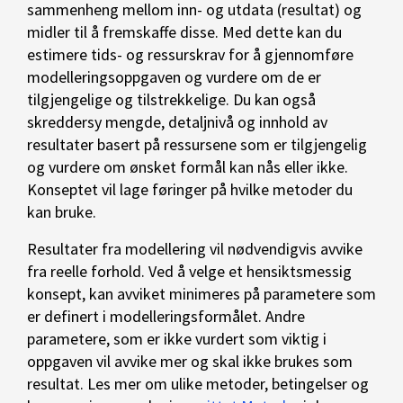
sammenheng mellom inn- og utdata (resultat) og
midler til å fremskaffe disse. Med dette kan du
estimere tids- og ressurskrav for å gjennomføre
modelleringsoppgaven og vurdere om de er
tilgjengelige og tilstrekkelige. Du kan også
skreddersy mengde, detaljnivå og innhold av
resultater basert på ressursene som er tilgjengelig
og vurdere om ønsket formål kan nås eller ikke.
Konseptet vil lage føringer på hvilke metoder du
kan bruke.
Resultater fra modellering vil nødvendigvis avvike
fra reelle forhold. Ved å velge et hensiktsmessig
konsept, kan avviket minimeres på parametere som
er definert i modelleringsformålet. Andre
parametere, som er ikke vurdert som viktig i
oppgaven vil avvike mer og skal ikke brukes som
resultat. Les mer om ulike metoder, betingelser og