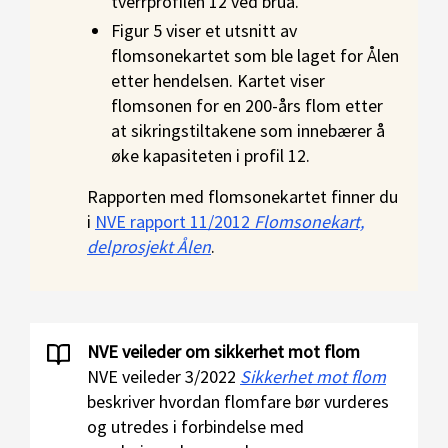
tverrprofilen 12 ved brua.
Figur 5 viser et utsnitt av
flomsonekartet som ble laget for Ålen
etter hendelsen. Kartet viser
flomsonen for en 200-års flom etter
at sikringstiltakene som innebærer å
øke kapasiteten i profil 12.
Rapporten med flomsonekartet finner du
i
NVE rapport 11/2012
Flomsonekart,
delprosjekt Ålen
.
NVE veileder om sikkerhet mot flom
NVE veileder 3/2022
Sikkerhet mot flom
beskriver hvordan flomfare bør vurderes
og utredes i forbindelse med