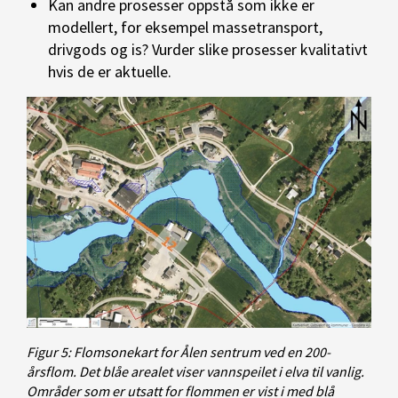
Kan andre prosesser oppstå som ikke er
modellert, for eksempel massetransport,
drivgods og is? Vurder slike prosesser kvalitativt
hvis de er aktuelle.
Figur 5: Flomsonekart for Ålen sentrum ved en 200-
årsflom. Det blåe arealet viser vannspeilet i elva til vanlig.
Områder som er utsatt for flommen er vist i med blå