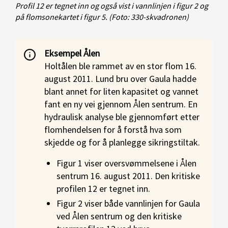
Profil 12 er tegnet inn og også vist i vannlinjen i figur 2 og
på flomsonekartet i figur 5.
(Foto: 330-skvadronen)
Eksempel Ålen
Holtålen ble rammet av en stor flom 16.
august 2011. Lund bru over Gaula hadde
blant annet for liten kapasitet og vannet
fant en ny vei gjennom Ålen sentrum. En
hydraulisk analyse ble gjennomført etter
flomhendelsen for å forstå hva som
skjedde og for å planlegge sikringstiltak.
Figur 1 viser oversvømmelsene i Ålen
sentrum 16. august 2011. Den kritiske
profilen 12 er tegnet inn.
Figur 2 viser både vannlinjen for Gaula
ved Ålen sentrum og den kritiske