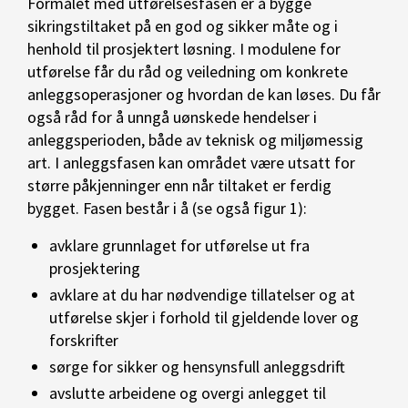
Formålet med utførelsesfasen er å bygge
sikringstiltaket på en god og sikker måte og i
henhold til prosjektert løsning. I modulene for
utførelse får du råd og veiledning om konkrete
anleggsoperasjoner og hvordan de kan løses. Du får
også råd for å unngå uønskede hendelser i
anleggsperioden, både av teknisk og miljømessig
art. I anleggsfasen kan området være utsatt for
større påkjenninger enn når tiltaket er ferdig
bygget. Fasen består i å (se også figur 1):
avklare grunnlaget for utførelse ut fra
prosjektering
avklare at du har nødvendige tillatelser og at
utførelse skjer i forhold til gjeldende lover og
forskrifter
sørge for sikker og hensynsfull anleggsdrift
avslutte arbeidene og overgi anlegget til