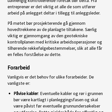
uavhengig kontrollerende foretak bør delta. Fra
entreprenør er det viktig at alle de som utfører
arbeid på anlegget deltar i tillegg til anleggsleder.
På møtet bør prosjekterende gå gjennom
hovedtrekkene av de planlagte tiltakene. Særlig
viktig er gjennomgang av den geotekniske
kontrollplanen med kritiske arbeidsoperasjoner og
tilhørende rekkefølgebestemmelser, slik at alle får
en felles forståelse av dette.
Forarbeid
Vanligvis er det behov for ulike forarbeider. De
vanligste er:
Påvise kabler
: Eventuelle kabler og rør i grunnen
bør være kartlagt i planleggingsfasen og skal
være påvist før eventuelle grunnundersøkelser