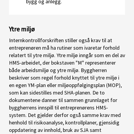
bygg og anlegg.
Ytre miljø
Internkontrollforskriften stiller også krav til at
entreprenøren må ha rutiner som ivaretar forhold
relatert til ytre miljø. Ytre miljø inngår som en del av
HMS-arbeidet, der bokstaven "M" representerer
både arbeidsmiljø og ytre miljø. Byggherren
beskriver som regel forhold knyttet til ytre miljø i
en egen YM-plan eller miljøoppfølgingsplan (MOP),
som kan sidestilles med SHA-planen. De to
dokumentene danner til sammen grunnlaget for
byggherrens innspill til entreprenørens HMS-
system. Det gjelder derfor også samme krav med
henhold til risikoanalyse, kontrollplaner, gjensidig
oppdatering av innhold, bruk av SJA samt