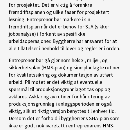
for prosjektet. Det er viktig å forankre
fremdriftsplanen og ulike faser for prosjektert
løsning. Entreprenør bør markere i sin
fremdriftsplan når det er behov for SJA (sikker
jobbanalyse) i forkant av spesifikke
arbeidsoperasjoner. Byggherre har ansvaret for at
alle tillatelser i henhold til lover og regler er i orden.
Entreprenør bør gå gjennom helse-, miljø-, og
sikkerhetsplan (HMS-plan) og sine planlagte rutiner
for kvalitetssikring og dokumentasjon av utført
arbeid. På møtet er det viktig at eventuelle
spørsmål til produksjonsgrunnlaget tas opp og
avklares. Avklaring av rutiner for håndtering av
produksjonsgrunnlag i anleggsperioden er også
viktig, slik at riktig versjon benyttes til enhver tid.
Dersom det er forhold i byggherrens SHA-plan som
ikke er godt nok ivaretatt i entreprenørens HMS-