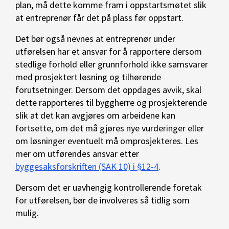
plan, må dette komme fram i oppstartsmøtet slik
at entreprenør får det på plass før oppstart.
Det bør også nevnes at entreprenør under
utførelsen har et ansvar for å rapportere dersom
stedlige forhold eller grunnforhold ikke samsvarer
med prosjektert løsning og tilhørende
forutsetninger. Dersom det oppdages avvik, skal
dette rapporteres til byggherre og prosjekterende
slik at det kan avgjøres om arbeidene kan
fortsette, om det må gjøres nye vurderinger eller
om løsninger eventuelt må omprosjekteres. Les
mer om utførendes ansvar etter
byggesaksforskriften (SAK 10) i §12-4
.
Dersom det er uavhengig kontrollerende foretak
for utførelsen, bør de involveres så tidlig som
mulig.