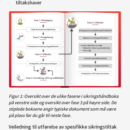
tiltakshaver
Figur 1: Oversikt over de ulike fasene i sikringshåndboka
på venstre side og oversikt over fase 3 på høyre side. De
stiplede boksene angir typiske dokument som må være
på plass før du går til neste fase.
Veiledning til utførelse av spesifikke sikringstiltak