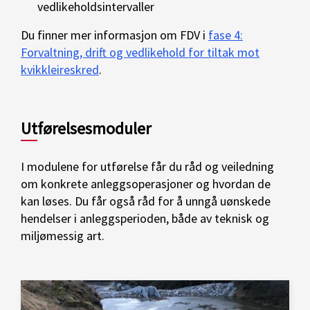
vedlikeholdsintervaller
Du finner mer informasjon om FDV i
fase 4:
Forvaltning, drift og vedlikehold for tiltak mot
kvikkleireskred
.
Utførelsesmoduler
I modulene for utførelse får du råd og veiledning
om konkrete anleggsoperasjoner og hvordan de
kan løses. Du får også råd for å unngå uønskede
hendelser i anleggsperioden, både av teknisk og
miljømessig art.