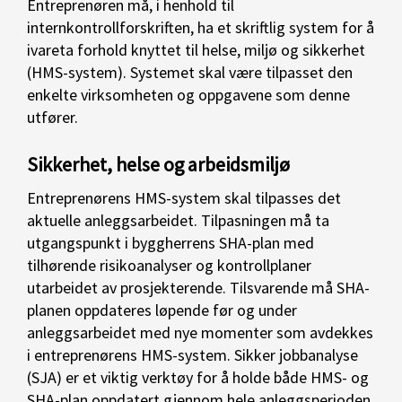
Entreprenøren må, i henhold til
internkontrollforskriften, ha et skriftlig system for å
ivareta forhold knyttet til helse, miljø og sikkerhet
(HMS-system). Systemet skal være tilpasset den
enkelte virksomheten og oppgavene som denne
utfører.
Sikkerhet, helse og arbeidsmiljø
Entreprenørens HMS-system skal tilpasses det
aktuelle anleggsarbeidet. Tilpasningen må ta
utgangspunkt i byggherrens SHA-plan med
tilhørende risikoanalyser og kontrollplaner
utarbeidet av prosjekterende. Tilsvarende må SHA-
planen oppdateres løpende før og under
anleggsarbeidet med nye momenter som avdekkes
i entreprenørens HMS-system. Sikker jobbanalyse
(SJA) er et viktig verktøy for å holde både HMS- og
SHA-plan oppdatert gjennom hele anleggsperioden.