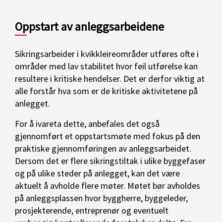
Oppstart av anleggsarbeidene
Sikringsarbeider i kvikkleireområder utføres ofte i
områder med lav stabilitet hvor feil utførelse kan
resultere i kritiske hendelser. Det er derfor viktig at
alle forstår hva som er de kritiske aktivitetene på
anlegget.
For å ivareta dette, anbefales det også
gjennomført et oppstartsmøte med fokus på den
praktiske gjennomføringen av anleggsarbeidet.
Dersom det er flere sikringstiltak i ulike byggefaser
og på ulike steder på anlegget, kan det være
aktuelt å avholde flere møter. Møtet bør avholdes
på anleggsplassen hvor byggherre, byggeleder,
prosjekterende, entreprenør og eventuelt