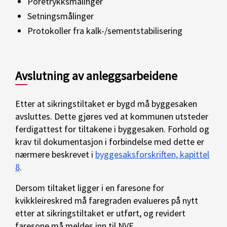
Poretrykksmålinger
Setningsmålinger
Protokoller fra kalk-/sementstabilisering
Avslutning av anleggsarbeidene
Etter at sikringstiltaket er bygd må byggesaken
avsluttes. Dette gjøres ved at kommunen utsteder
ferdigattest for tiltakene i byggesaken. Forhold og
krav til dokumentasjon i forbindelse med dette er
nærmere beskrevet i
byggesaksforskriften, kapittel
8
.
Dersom tiltaket ligger i en faresone for
kvikkleireskred må faregraden evalueres på nytt
etter at sikringstiltaket er utført, og revidert
faresone må meldes inn til NVE.