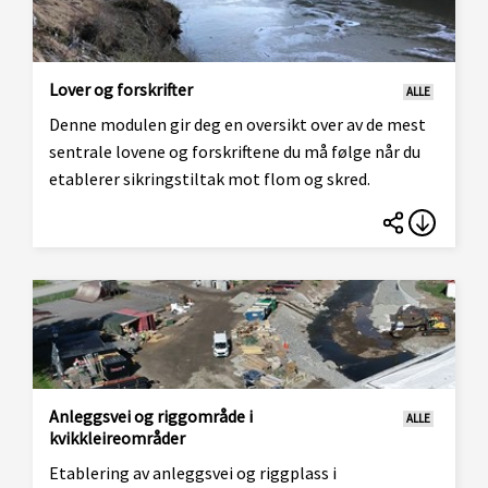
Lover og forskrifter
ALLE
Denne modulen gir deg en oversikt over av de mest
sentrale lovene og forskriftene du må følge når du
etablerer sikringstiltak mot flom og skred.
Anleggsvei og riggområde i
ALLE
kvikkleireområder
Etablering av anleggsvei og riggplass i