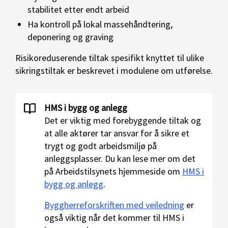
stabilitet etter endt arbeid
Ha kontroll på lokal massehåndtering,
deponering og graving
Risikoreduserende tiltak spesifikt knyttet til ulike
sikringstiltak er beskrevet i modulene om utførelse.
HMS i bygg og anlegg
Det er viktig med forebyggende tiltak og
at alle aktører tar ansvar for å sikre et
trygt og godt arbeidsmiljø på
anleggsplasser. Du kan lese mer om det
på Arbeidstilsynets hjemmeside om
HMS i
bygg og anlegg
.
Byggherreforskriften med veiledning
er
også viktig når det kommer til HMS i