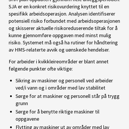
SJA er en konkret risikovurdering knyttet til en
spesifikk arbeidsoperasjon. Analysen identifiserer
potensiell risiko forbundet med arbeidsoperasjonen
og skisserer aktuelle risikoreduserende tiltak for å
kunne gjennomføre oppgaven med minst mulig
risiko. Systemet må også ha rutiner for håndtering
av HMS-relaterte avvik og uønskede hendelser.
For arbeider i kvikkleireområder er blant annet
følgende punkter ofte viktige:
Sikring av maskiner og personell ved arbeider
ved/i vann og i områder med lav stabilitet
Sørge for at maskiner og personell står på trygg
grunn
Sørge for å benytte riktige maskiner til
oppgavene
Flytting av maskiner ut av områder med lav