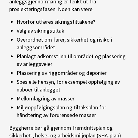
anleggsgjennomføring er tenkt ut fra
prosjekteringsfasen. Noen kan være:
Hvorfor utføres sikringstiltakene?
Valg av sikringstiltak
Overordnet om farer, sikkerhet og risiko i
anleggsområdet
Planlagt adkomst inn til området og plassering
av anleggsveier
Plassering av riggområder og deponier
Spesielle hensyn, for eksempel oppfølging av
naboer til anlegget
Mellomlagring av masser
Miljøoppfølgingsplan og tiltaksplan for
håndtering av forurensede masser
Byggherre bør gå gjennom fremdriftsplan og
sikkerhet-, helse- og arbeidsmiljøplan (SHA-plan)