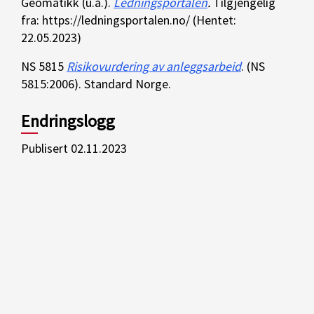
Geomatikk (u.å.).
Ledningsportalen
.
Tilgjengelig
fra: https://ledningsportalen.no/ (Hentet:
22.05.2023)
NS 5815
Risikovurdering av anleggsarbeid
. (NS
5815:2006). Standard Norge.
Endringslogg
Publisert 02.11.2023