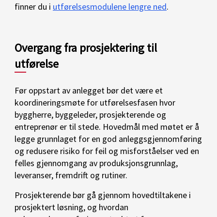
finner du i
utførelsesmodulene lengre ned
.
Overgang fra prosjektering til
utførelse
Før oppstart av anlegget bør det være et
koordineringsmøte for utførelsesfasen hvor
byggherre, byggeleder, prosjekterende og
entreprenør er til stede. Hovedmål med møtet er å
legge grunnlaget for en god anleggsgjennomføring
og redusere risiko for feil og misforståelser ved en
felles gjennomgang av produksjonsgrunnlag,
leveranser, fremdrift og rutiner.
Prosjekterende bør gå gjennom hovedtiltakene i
prosjektert løsning, og hvordan