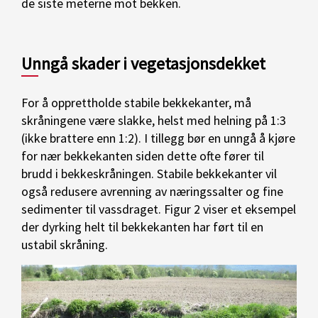
de siste meterne mot bekken.
Unngå skader i vegetasjonsdekket
For å opprettholde stabile bekkekanter, må
skråningene være slakke, helst med helning på 1:3
(ikke brattere enn 1:2). I tillegg bør en unngå å kjøre
for nær bekkekanten siden dette ofte fører til
brudd i bekkeskråningen. Stabile bekkekanter vil
også redusere avrenning av næringssalter og fine
sedimenter til vassdraget. Figur 2 viser et eksempel
der dyrking helt til bekkekanten har ført til en
ustabil skråning.