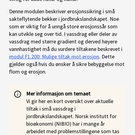
Denne modulen beskriver erosjonssikring i små
sakteflytende bekker i jordbrukslandskapet. Noe
som er viktig for å unngå store erosjonssår som
kan utvikle seg over tid. I vassdrag eller deler av
vassdrag med større gradient og derved høyere
vannhastighet må du vurdere tiltakene beskrevet i
modul F1.200: Mulige tiltak mot erosjon
. Dette
gjelder også hvis du ønsker å sikre bebyggelse mot
flom og erosjon.
Mer informasjon om temaet
Vi gir her en kort oversikt over aktuelle
tiltak i små vassdrag i
jordbrukslandskapet. Norsk institutt for
bioøkonomi (NIBIO) har i mange år
arbeidet med problemstillingene som tas