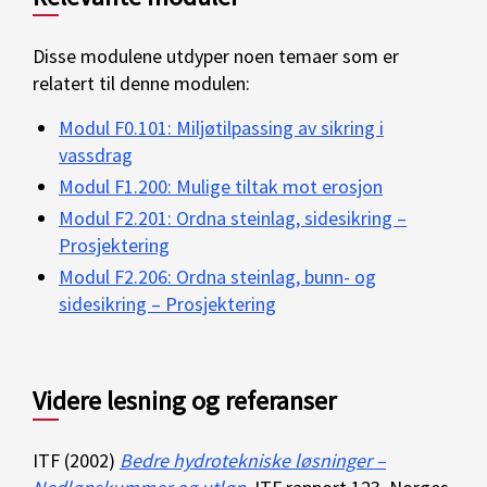
Disse modulene utdyper noen temaer som er
relatert til denne modulen:
Modul F0.101: Miljøtilpassing av sikring i
vassdrag
Modul F1.200: Mulige tiltak mot erosjon
Modul F2.201: Ordna steinlag, sidesikring –
Prosjektering
Modul F2.206: Ordna steinlag, bunn- og
sidesikring – Prosjektering
Videre lesning og referanser
ITF (2002)
Bedre hydrotekniske løsninger –