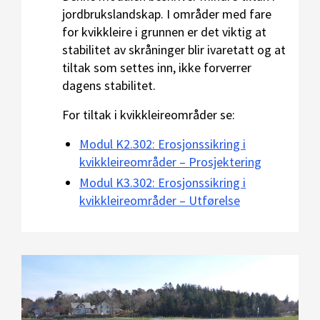
jordbrukslandskap. I områder med fare
for kvikkleire i grunnen er det viktig at
stabilitet av skråninger blir ivaretatt og at
tiltak som settes inn, ikke forverrer
dagens stabilitet.
For tiltak i kvikkleireområder se:
Modul K2.302: Erosjonssikring i
kvikkleireområder – Prosjektering
Modul K3.302: Erosjonssikring i
kvikkleireområder – Utførelse