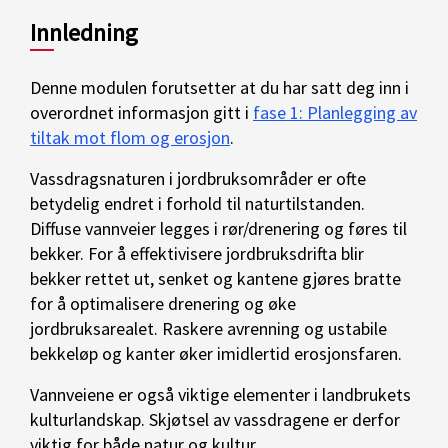
Innledning
Denne modulen forutsetter at du har satt deg inn i
overordnet informasjon gitt i
fase 1: Planlegging av
tiltak mot flom og erosjon
.
Vassdragsnaturen i jordbruksområder er ofte
betydelig endret i forhold til naturtilstanden.
Diffuse vannveier legges i rør/drenering og føres til
bekker. For å effektivisere jordbruksdrifta blir
bekker rettet ut, senket og kantene gjøres bratte
for å optimalisere drenering og øke
jordbruksarealet. Raskere avrenning og ustabile
bekkeløp og kanter øker imidlertid erosjonsfaren.
Vannveiene er også viktige elementer i landbrukets
kulturlandskap. Skjøtsel av vassdragene er derfor
viktig for både natur og kultur.