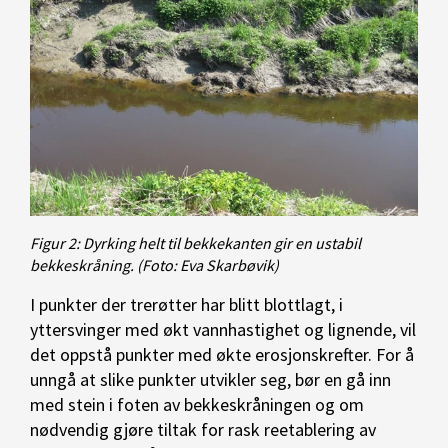
Figur 2: Dyrking helt til bekkekanten gir en ustabil
bekkeskråning.
(Foto: Eva Skarbøvik)
I punkter der trerøtter har blitt blottlagt, i
yttersvinger med økt vannhastighet og lignende, vil
det oppstå punkter med økte erosjonskrefter. For å
unngå at slike punkter utvikler seg, bør en gå inn
med stein i foten av bekkeskråningen og om
nødvendig gjøre tiltak for rask reetablering av