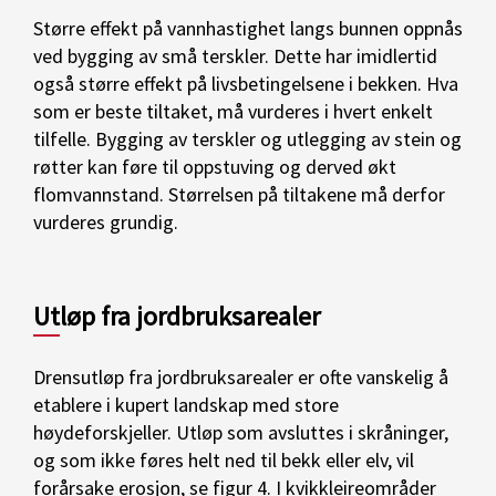
Større effekt på vannhastighet langs bunnen oppnås
ved bygging av små terskler. Dette har imidlertid
også større effekt på livsbetingelsene i bekken. Hva
som er beste tiltaket, må vurderes i hvert enkelt
tilfelle. Bygging av terskler og utlegging av stein og
røtter kan føre til oppstuving og derved økt
flomvannstand. Størrelsen på tiltakene må derfor
vurderes grundig.
Utløp fra jordbruksarealer
Drensutløp fra jordbruksarealer er ofte vanskelig å
etablere i kupert landskap med store
høydeforskjeller. Utløp som avsluttes i skråninger,
og som ikke føres helt ned til bekk eller elv, vil
forårsake erosjon, se figur 4. I kvikkleireområder