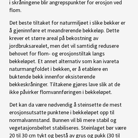
i skråningene blir angrepspunkter for erosjon ved
flom.
Det beste tiltaket for naturmiljøet i slike bekker er
å gjeninnføre et meandrerende bekkeløp. Dette
krever et større areal på bekostning av
jordbruksarealet, men det vil samtidig redusere
behovet for flom- og erosjonstiltak langs
bekkeløpet. Et annet alternativ som kan ivareta
naturmangfoldet i bekken, er å etablere en
buktende bekk innenfor eksisterende
bekkeskråninger. Tiltakene gjøres lave slik at de
ikke påvirker flomvannføringen i bekkeløpet.
Det kan da være nødvendig å steinsette de mest
erosjonsutsatte punktene i bekkeløpet opp til
normalvannstand. Bunnen vil bli mere stabil og
vegetasjonsbeltet stabiliseres. Steinlaget bør være
20 til 30 cm tykt og bestå av grus og pukk (30 til