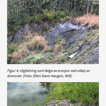
Figur 4: Utglidning som følge av erosjon ved utløp av
drensrør.
(Foto: Ellen Davis Haugen, NVE)