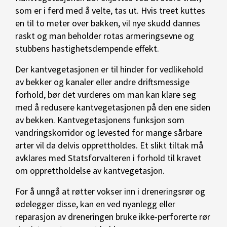
som er i ferd med å velte, tas ut. Hvis treet kuttes
en til to meter over bakken, vil nye skudd dannes
raskt og man beholder rotas armeringsevne og
stubbens hastighetsdempende effekt.
Der kantvegetasjonen er til hinder for vedlikehold
av bekker og kanaler eller andre driftsmessige
forhold, bør det vurderes om man kan klare seg
med å redusere kantvegetasjonen på den ene siden
av bekken. Kantvegetasjonens funksjon som
vandringskorridor og levested for mange sårbare
arter vil da delvis opprettholdes. Et slikt tiltak må
avklares med Statsforvalteren i forhold til kravet
om opprettholdelse av kantvegetasjon.
For å unngå at røtter vokser inn i dreneringsrør og
ødelegger disse, kan en ved nyanlegg eller
reparasjon av dreneringen bruke ikke-perforerte rør