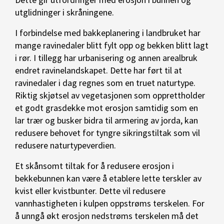
utglidninger i skråningene.
I forbindelse med bakkeplanering i landbruket har
mange ravinedaler blitt fylt opp og bekken blitt lagt
i rør. I tillegg har urbanisering og annen arealbruk
endret ravinelandskapet. Dette har ført til at
ravinedaler i dag regnes som en truet naturtype.
Riktig skjøtsel av vegetasjonen som opprettholder
et godt grasdekke mot erosjon samtidig som en
lar trær og busker bidra til armering av jorda, kan
redusere behovet for tyngre sikringstiltak som vil
redusere naturtypeverdien.
Et skånsomt tiltak for å redusere erosjon i
bekkebunnen kan være å etablere lette terskler av
kvist eller kvistbunter. Dette vil redusere
vannhastigheten i kulpen oppstrøms terskelen. For
å unngå økt erosjon nedstrøms terskelen må det