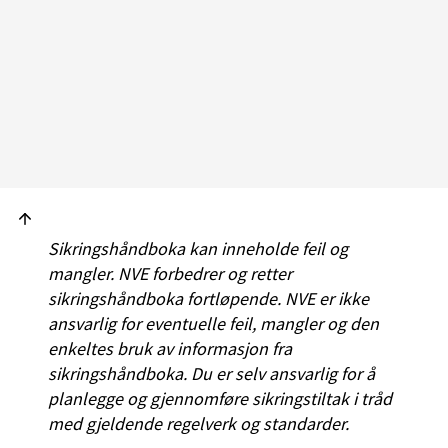
Sikringshåndboka kan inneholde feil og
mangler. NVE forbedrer og retter
sikringshåndboka fortløpende. NVE er ikke
ansvarlig for eventuelle feil, mangler og den
enkeltes bruk av informasjon fra
sikringshåndboka. Du er selv ansvarlig for å
planlegge og gjennomføre sikringstiltak i tråd
med gjeldende regelverk og standarder.