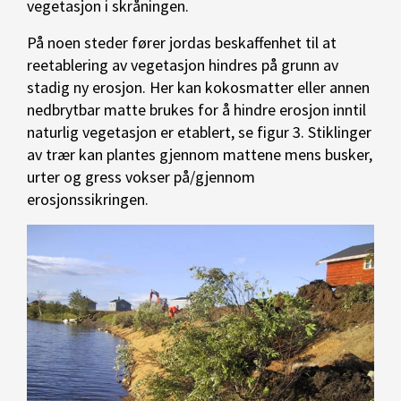
vegetasjon i skråningen.
På noen steder fører jordas beskaffenhet til at
reetablering av vegetasjon hindres på grunn av
stadig ny erosjon. Her kan kokosmatter eller annen
nedbrytbar matte brukes for å hindre erosjon inntil
naturlig vegetasjon er etablert, se figur 3. Stiklinger
av trær kan plantes gjennom mattene mens busker,
urter og gress vokser på/gjennom
erosjonssikringen.