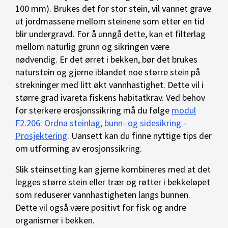
100 mm). Brukes det for stor stein, vil vannet grave
ut jordmassene mellom steinene som etter en tid
blir undergravd. For å unngå dette, kan et filterlag
mellom naturlig grunn og sikringen være
nødvendig. Er det ørret i bekken, bør det brukes
naturstein og gjerne iblandet noe større stein på
strekninger med litt økt vannhastighet. Dette vil i
større grad ivareta fiskens habitatkrav. Ved behov
for sterkere erosjonssikring må du følge
modul
F2.206: Ordna steinlag, bunn- og sidesikring -
Prosjektering
. Uansett kan du finne nyttige tips der
om utforming av erosjonssikring.
Slik steinsetting kan gjerne kombineres med at det
legges større stein eller trær og røtter i bekkeløpet
som reduserer vannhastigheten langs bunnen.
Dette vil også være positivt for fisk og andre
organismer i bekken.