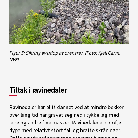
Figur 5: Sikring av utløp av drensrør.
(Foto: Kjell Carm,
NVE)
Tiltak i ravinedaler
Ravinedaler har blitt dannet ved at mindre bekker
over lang tid har gravet seg ned i tykke lag med
leire og andre fine masser. Ravinedalene blir ofte
dype med relativt stort fall og bratte skråninger.
Dette gir utfordringer med erosjon i bunnen og