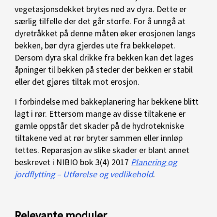
vegetasjonsdekket brytes ned av dyra. Dette er
særlig tilfelle der det går storfe. For å unngå at
dyretråkket på denne måten øker erosjonen langs
bekken, bør dyra gjerdes ute fra bekkeløpet.
Dersom dyra skal drikke fra bekken kan det lages
åpninger til bekken på steder der bekken er stabil
eller det gjøres tiltak mot erosjon.
I forbindelse med bakkeplanering har bekkene blitt
lagt i rør. Ettersom mange av disse tiltakene er
gamle oppstår det skader på de hydrotekniske
tiltakene ved at rør bryter sammen eller innløp
tettes. Reparasjon av slike skader er blant annet
beskrevet i NIBIO bok 3(4) 2017
Planering og
jordflytting – Utførelse og vedlikehold
.
Relevante moduler