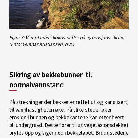
Figur 3: Vier plantet i kokosmatter på ny erosjonssikring.
(Foto: Gunnar Kristiansen, NVE)
Sikring av bekkebunnen til
normalvannstand
På strekninger der bekker er rettet ut og kanalisert,
vil vannhastigheten øke. På slike steder øker
erosjon i bunnen og bekkekantene kan etter hvert
bli undergravd. Dette fører til at vegetasjonsdekket
brytes opp og siger ned i bekkeløpet. Bruddstedene