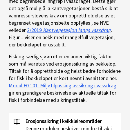
med begrensede inngrep i vassdraget. Dette gjør
det også mulig å la kantvegetasjonen bestå slik at
vannressurslovens krav om opprettholdelse av et
begrenset vegetasjonsbelte oppfylles , se NVE
veileder
2/2019
Kantvegetasjon langs vassdrag
.
Figur 1 viser en bekk med mangelfull vegetasjon,
der bekkeløpet er ustabilt.
Fisk og særlig sjøørret er en annen viktig faktor
som må ivaretas ved erosjonssikring av bekkeløp.
Tiltak for å opprettholde og helst bedre forholdene
for fisk i bekkeløpet er kort nevnt i avsnittene her.
Modul F0.101: Miljøtilpassing av sikring i vassdrag
gir en grundigere beskrivelse av aktuelle tiltak for
fisk i forbindelse med sikringstiltak.
Erosjonssikring i kvikkleireområder
Denne modulen beskriver mindre tiltak i