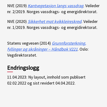
NVE (2019)
Kantvegetasjon langs vassdrag
. Veileder
nr. 2/2019. Norges vassdrags- og energidirektorat.
NVE (2020)
Sikkerhet mot kvikkleireskred
. Veileder
nr. 1/2019. Norges vassdrags- og energidirektorat.
Statens vegvesen (2014)
Grunnforsterkning,
fyllinger og skråninger – Håndbok V221
. Oslo:
Vegdirektoratet.
Endringslogg
11.04.2023: Ny layout, innhold som publisert
02.02.2022 og sist revidert 04.04.2022.