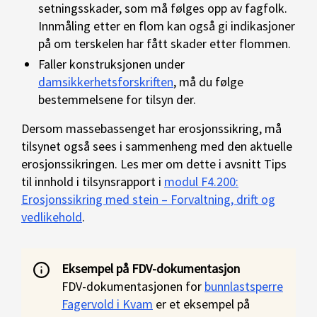
setningsskader, som må følges opp av fagfolk.
Innmåling etter en flom kan også gi indikasjoner
på om terskelen har fått skader etter flommen.
Faller konstruksjonen under
damsikkerhetsforskriften
, må du følge
bestemmelsene for tilsyn der.
Dersom massebassenget har erosjonssikring, må
tilsynet også sees i sammenheng med den aktuelle
erosjonssikringen. Les mer om dette i avsnitt Tips
til innhold i tilsynsrapport i
modul F4.200:
Erosjonssikring med stein – Forvaltning, drift og
vedlikehold
.
Eksempel på FDV-dokumentasjon
FDV-dokumentasjonen for
bunnlastsperre
Fagervold i Kvam
er et eksempel på