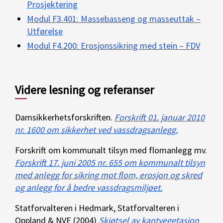
Prosjektering
Modul F3.401: Massebasseng og masseuttak –
Utførelse
Modul F4.200: Erosjonssikring med stein – FDV
Videre lesning og referanser
Damsikkerhetsforskriften.
Forskrift 01. januar 2010
nr. 1600 om sikkerhet ved vassdragsanlegg.
Forskrift om kommunalt tilsyn med flomanlegg mv.
Forskrift 17. juni 2005 nr. 655 om kommunalt tilsyn
med anlegg for sikring mot flom, erosjon og skred
og anlegg for å bedre vassdragsmiljøet.
Statforvalteren i Hedmark, Statforvalteren i
Oppland & NVE (2004)
Skjøtsel av kantvegetasjon