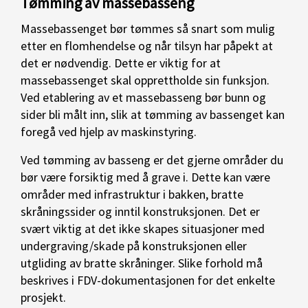
Tømming av massebasseng
Massebassenget bør tømmes så snart som mulig
etter en flomhendelse og når tilsyn har påpekt at
det er nødvendig. Dette er viktig for at
massebassenget skal opprettholde sin funksjon.
Ved etablering av et massebasseng bør bunn og
sider bli målt inn, slik at tømming av bassenget kan
foregå ved hjelp av maskinstyring.
Ved tømming av basseng er det gjerne områder du
bør være forsiktig med å grave i. Dette kan være
områder med infrastruktur i bakken, bratte
skråningssider og inntil konstruksjonen. Det er
svært viktig at det ikke skapes situasjoner med
undergraving/skade på konstruksjonen eller
utgliding av bratte skråninger. Slike forhold må
beskrives i FDV-dokumentasjonen for det enkelte
prosjekt.