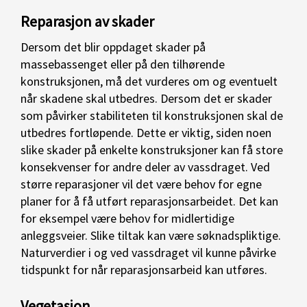
Reparasjon av skader
Dersom det blir oppdaget skader på
massebassenget eller på den tilhørende
konstruksjonen, må det vurderes om og eventuelt
når skadene skal utbedres. Dersom det er skader
som påvirker stabiliteten til konstruksjonen skal de
utbedres fortløpende. Dette er viktig, siden noen
slike skader på enkelte konstruksjoner kan få store
konsekvenser for andre deler av vassdraget. Ved
større reparasjoner vil det være behov for egne
planer for å få utført reparasjonsarbeidet. Det kan
for eksempel være behov for midlertidige
anleggsveier. Slike tiltak kan være søknadspliktige.
Naturverdier i og ved vassdraget vil kunne påvirke
tidspunkt for når reparasjonsarbeid kan utføres.
Vegetasjon