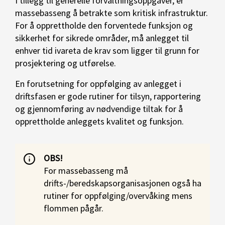
I tillegg til generelle forvaltningsoppgaver, er
massebasseng å betrakte som kritisk infrastruktur.
For å opprettholde den forventede funksjon og
sikkerhet for sikrede områder, må anlegget til
enhver tid ivareta de krav som ligger til grunn for
prosjektering og utførelse.
En forutsetning for oppfølging av anlegget i
driftsfasen er gode rutiner for tilsyn, rapportering
og gjennomføring av nødvendige tiltak for å
opprettholde anleggets kvalitet og funksjon.
OBS!
For massebasseng må
drifts-/beredskapsorganisasjonen også ha
rutiner for oppfølging/overvåking mens
flommen pågår.