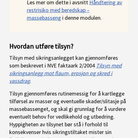
Les mer om dette i avsnitt
Håndtering av
restrisiko med beredskap –
massebasseng
i denne modulen.
Hvordan utføre tilsyn?
Tilsyn med sikringsanlegget kan gjennomføres
som beskrevet i NVE faktaark 2/2004
Tilsyn med
sikringsanlegg mot flaum, erosjon og skred i
vassdrag
.
Tilsyn gjennomføres rutinemessig for å kartlegge
tilførsel av masser og eventuelle skader/slitasje på
massebassenget, og skal gi grunnlag for å vurdere
eventuelt behov for vedlikehold og utbedring.
Hyppigheten av tilsynet bør stå i forhold til
konsekvenser hvis sikringstiltaket mister sin