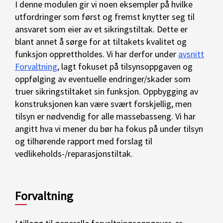
I denne modulen gir vi noen eksempler på hvilke
utfordringer som først og fremst knytter seg til
ansvaret som eier av et sikringstiltak. Dette er
blant annet å sørge for at tiltakets kvalitet og
funksjon opprettholdes. Vi har derfor under
avsnitt
Forvaltning
, lagt fokuset på tilsynsoppgaven og
oppfølging av eventuelle endringer/skader som
truer sikringstiltaket sin funksjon. Oppbygging av
konstruksjonen kan være svært forskjellig, men
tilsyn er nødvendig for alle massebasseng. Vi har
angitt hva vi mener du bør ha fokus på under tilsyn
og tilhørende rapport med forslag til
vedlikeholds-/reparasjonstiltak.
Forvaltning