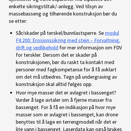
enkelte sikringstiltak/-anlegg. Ved tilsyn av
massebasseng og tilhørende konstruksjon bør du
se etter:
Sår/skader på terskel/bunnlastsperre. Se
modul
F4.200: Erosjonssikring med stein – Forvaltning,
drift og vedlikehold
for mer informasjon om FDV
for terskler. Dersom det er skader på
konstruksjonen, bør du raskt ta kontakt med
personer med fagkompetanse for å få avklart
om det må utbedres. Tegn på undergraving av
konstruksjon skal alltid følges opp.
Hvor mye masser det er avlagret i bassenget?
Vurder å lage avtaler om å fjerne masser fra
bassenget. For å få en indikasjon på hvor mye
masser som er avlagret i bassenget, kan drone
benyttes til å lage en terrengmodell når det er
lite vann i bassenget. Laserdata kan også brukes