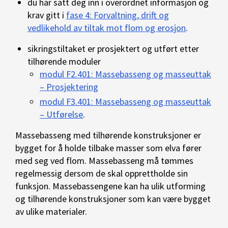
du har satt deg inn i overordnet informasjon og
krav gitt i
fase 4: Forvaltning, drift og
vedlikehold av tiltak mot flom og erosjon
.
sikringstiltaket er prosjektert og utført etter
tilhørende moduler
modul F2.401: Massebasseng og masseuttak
– Prosjektering
modul F3.401: Massebasseng og masseuttak
– Utførelse
.
Massebasseng med tilhørende konstruksjoner er
bygget for å holde tilbake masser som elva fører
med seg ved flom. Massebasseng må tømmes
regelmessig dersom de skal opprettholde sin
funksjon. Massebassengene kan ha ulik utforming
og tilhørende konstruksjoner som kan være bygget
av ulike materialer.