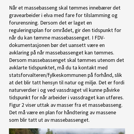
Når et massebasseng skal tømmes innebærer det
gravearbeider i elva med fare for tilslamming og
forurensning. Dersom det er laget en
reguleringsplan for området, gir den tidspunkt for
når du kan tømme massebassenget. I FDV-
dokumentasjonen bør det uansett være en
avklaring på når massebassenget kan tømmes.
Dersom massebassenget skal tømmes utenom det
avklarte tidspunktet, må du ta kontakt med
statsforvalteren/fylkeskommunen på forhånd, slik
at det blir tatt hensyn til natur og miljø. Det er fordi
naturverdier i og ved vassdraget vil kunne påvirke
tidspunkt for når arbeider i vassdraget kan utføres.
Figur 2 viser uttak av masser fra et massebasseng.
Det må være en plan for håndtering av massene
som blir tatt ut av massebassenget.