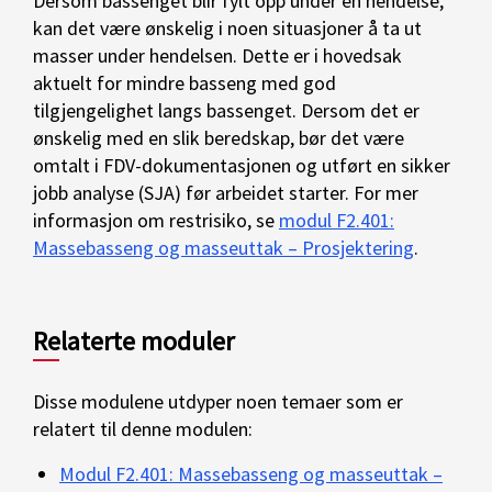
Dersom bassenget blir fylt opp under en hendelse,
kan det være ønskelig i noen situasjoner å ta ut
masser under hendelsen. Dette er i hovedsak
aktuelt for mindre basseng med god
tilgjengelighet langs bassenget. Dersom det er
ønskelig med en slik beredskap, bør det være
omtalt i FDV-dokumentasjonen og utført en sikker
jobb analyse (SJA) før arbeidet starter. For mer
informasjon om restrisiko, se
modul F2.401:
Massebasseng og masseuttak – Prosjektering
.
Relaterte moduler
Disse modulene utdyper noen temaer som er
relatert til denne modulen:
Modul F2.401: Massebasseng og masseuttak –