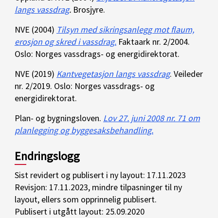
langs vassdrag
.
Brosjyre.
NVE (2004)
Tilsyn med sikringsanlegg mot flaum,
erosjon og skred i vassdrag.
Faktaark nr. 2/2004.
Oslo: Norges vassdrags- og energidirektorat.
NVE (2019)
Kantvegetasjon langs vassdrag
. Veileder
nr. 2/2019. Oslo: Norges vassdrags- og
energidirektorat.
Plan- og bygningsloven.
Lov 27. juni 2008 nr. 71 om
planlegging og byggesaksbehandling.
Endringslogg
Sist revidert og publisert i ny layout: 17.11.2023
Revisjon: 17.11.2023, mindre tilpasninger til ny
layout, ellers som opprinnelig publisert.
Publisert i utgått layout: 25.09.2020