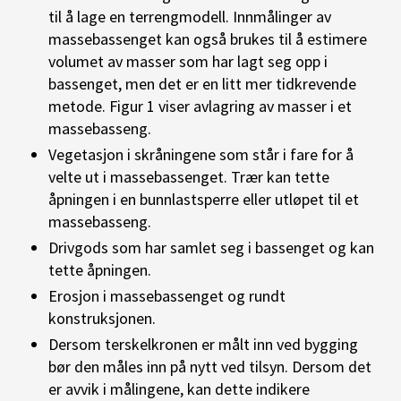
til å lage en terrengmodell. Innmålinger av
massebassenget kan også brukes til å estimere
volumet av masser som har lagt seg opp i
bassenget, men det er en litt mer tidkrevende
metode. Figur 1 viser avlagring av masser i et
massebasseng.
Vegetasjon i skråningene som står i fare for å
velte ut i massebassenget. Trær kan tette
åpningen i en bunnlastsperre eller utløpet til et
massebasseng.
Drivgods som har samlet seg i bassenget og kan
tette åpningen.
Erosjon i massebassenget og rundt
konstruksjonen.
Dersom terskelkronen er målt inn ved bygging
bør den måles inn på nytt ved tilsyn. Dersom det
er avvik i målingene, kan dette indikere