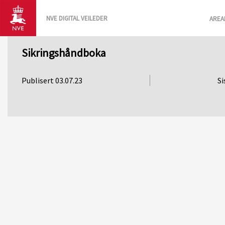
NVE DIGITAL VEILEDER
AREA
Sikringshåndboka
Publisert 03.07.23