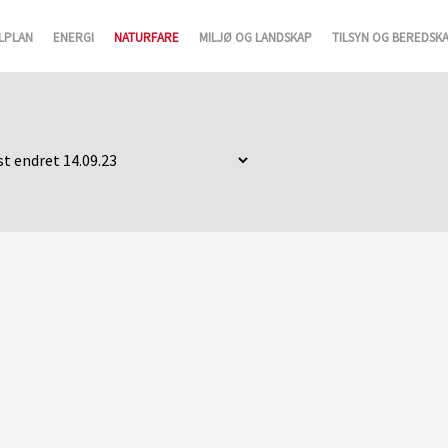
LPLAN
ENERGI
NATURFARE
MILJØ OG LANDSKAP
TILSYN OG BEREDSK