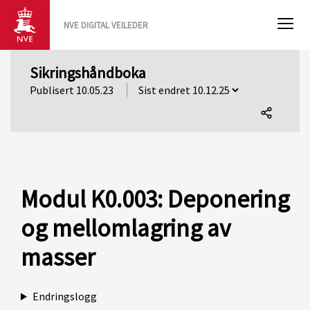
NVE DIGITAL VEILEDER
Sikringshåndboka
Publisert 10.05.23
Del
denne
siden
Modul K0.003: Deponering
og mellomlagring av
masser
Endringslogg