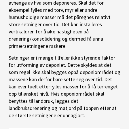
avhenge av hva som deponeres. Skal det for
eksempel fylles med torv, myr eller andre
humusholdige masser må det påregnes relativt
store setninger over tid. Det kan installeres
vertikaldren for å øke hastigheten på
drenering/konsolidering og dermed få unna
primærsetningene raskere.
Setninger er i mange tilfeller ikke styrende faktor
for utforming av deponiet. Dette skyldes at det
som regel ikke skal bygges oppå deponiområdet og
massene kan derfor bare sette seg over tid. Det
kan eventuelt etterfylles masser for å få terrenget
opp til ønsket nivå. Hvis deponiområdet skal
benyttes til landbruk, legges det
landbruksdrenering og matjord på toppen etter at
de største setningene er unnagjort.