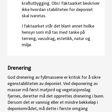
kraftutbygging. Obs! Faktaarket beskriver
ikke hvordan stabiliteten for deponiet
skal ivaretas.
I faktaarket står det blant annet hvilke
hensyn som må tas med tanke på
terreng, vassdrag, estetikk, natur og
miljø.
Drenering
God drenering av fyllmassene er kritisk for å sikre
egenstabiliteten av deponiet. Ved deponering av
masser må først matjord og vegetasjonslag
fjernes, deretter må det opprettes drenering i bunn.
Dersom det er vannsig eller et mindre bekkeløp i
deponiområdet, må dette i første omgang