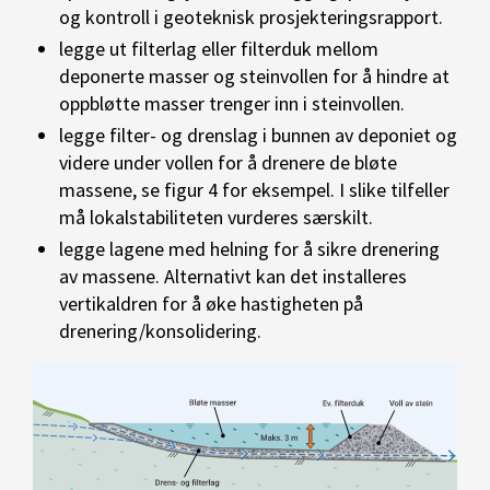
og kontroll i geoteknisk prosjekteringsrapport.
legge ut filterlag eller filterduk mellom
deponerte masser og steinvollen for å hindre at
oppbløtte masser trenger inn i steinvollen.
legge filter- og drenslag i bunnen av deponiet og
videre under vollen for å drenere de bløte
massene, se figur 4 for eksempel. I slike tilfeller
må lokalstabiliteten vurderes særskilt.
legge lagene med helning for å sikre drenering
av massene. Alternativt kan det installeres
vertikaldren for å øke hastigheten på
drenering/konsolidering.