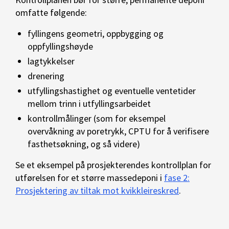
omfatte følgende:
fyllingens geometri, oppbygging og
oppfyllingshøyde
lagtykkelser
drenering
utfyllingshastighet og eventuelle ventetider
mellom trinn i utfyllingsarbeidet
kontrollmålinger (som for eksempel
overvåkning av poretrykk, CPTU for å verifisere
fasthetsøkning, og så videre)
Se et eksempel på prosjekterendes kontrollplan for
utførelsen for et større massedeponi i
fase 2:
Prosjektering av tiltak mot kvikkleireskred
.