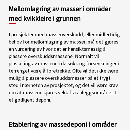
Mellomlagring av masser i områder
med kvikkleire i grunnen
I prosjekter med masseoverskudd, eller midlertidig
behov for mellomlagring av masser, må det gjøres
en vurdering av hvor det er hensiktsmessig å
plassere overskuddsmassene. Normalt vil
plassering av massene i dalsøkk og forsenkninger i
terrenget være å foretrekke. Ofte vil det ikke være
mulig å plassere overskuddsmasser på et trygt
sted i nærheten av prosjektet, og det vil være krav
om at massene kjøres vekk fra anleggsområdet til
et godkjent deponi.
Etablering av massedeponi i områder