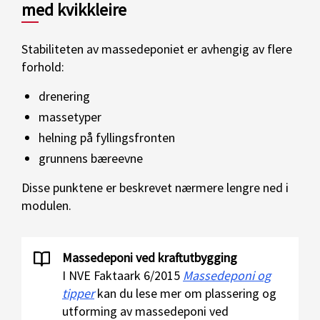
med kvikkleire
Stabiliteten av massedeponiet er avhengig av flere
forhold:
drenering
massetyper
helning på fyllingsfronten
grunnens bæreevne
Disse punktene er beskrevet nærmere lengre ned i
modulen.
Massedeponi ved kraftutbygging
I NVE Faktaark 6/2015
Massedeponi og
tipper
kan du lese mer om plassering og
utforming av massedeponi ved