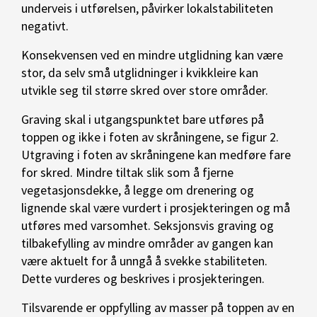
underveis i utførelsen, påvirker lokalstabiliteten
negativt.
Konsekvensen ved en mindre utglidning kan være
stor, da selv små utglidninger i kvikkleire kan
utvikle seg til større skred over store områder.
Graving skal i utgangspunktet bare utføres på
toppen og ikke i foten av skråningene, se figur 2.
Utgraving i foten av skråningene kan medføre fare
for skred. Mindre tiltak slik som å fjerne
vegetasjonsdekke, å legge om drenering og
lignende skal være vurdert i prosjekteringen og må
utføres med varsomhet. Seksjonsvis graving og
tilbakefylling av mindre områder av gangen kan
være aktuelt for å unngå å svekke stabiliteten.
Dette vurderes og beskrives i prosjekteringen.
Tilsvarende er oppfylling av masser på toppen av en