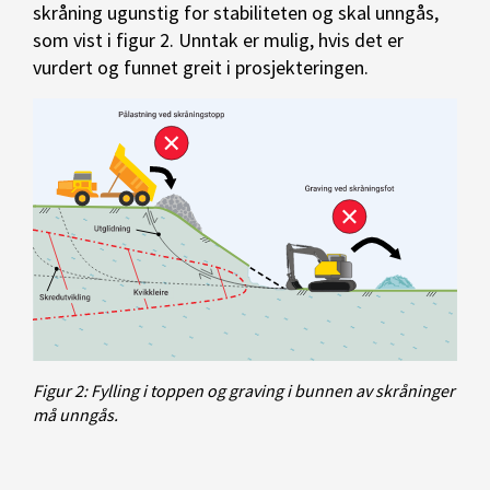
skråning ugunstig for stabiliteten og skal unngås,
som vist i figur 2. Unntak er mulig, hvis det er
vurdert og funnet greit i prosjekteringen.
Figur 2: Fylling i toppen og graving i bunnen av skråninger
må unngås.