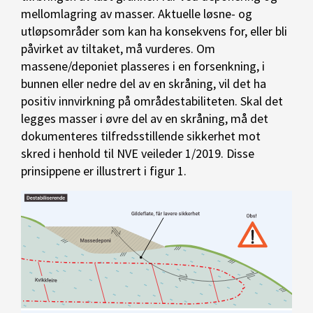
mellomlagring av masser. Aktuelle løsne- og
utløpsområder som kan ha konsekvens for, eller bli
påvirket av tiltaket, må vurderes. Om
massene/deponiet plasseres i en forsenkning, i
bunnen eller nedre del av en skråning, vil det ha
positiv innvirkning på områdestabiliteten. Skal det
legges masser i øvre del av en skråning, må det
dokumenteres tilfredsstillende sikkerhet mot
skred i henhold til NVE veileder 1/2019. Disse
prinsippene er illustrert i figur 1.