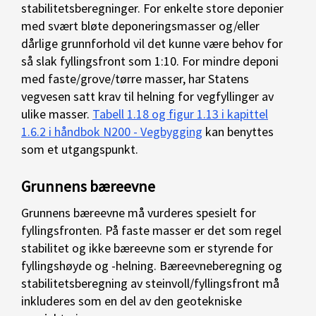
stabilitetsberegninger. For enkelte store deponier
med svært bløte deponeringsmasser og/eller
dårlige grunnforhold vil det kunne være behov for
så slak fyllingsfront som 1:10. For mindre deponi
med faste/grove/tørre masser, har Statens
vegvesen satt krav til helning for vegfyllinger av
ulike masser.
Tabell 1.18 og figur 1.13 i kapittel
1.6.2 i håndbok N200 - Vegbygging
kan benyttes
som et utgangspunkt.
Grunnens bæreevne
Grunnens bæreevne må vurderes spesielt for
fyllingsfronten. På faste masser er det som regel
stabilitet og ikke bæreevne som er styrende for
fyllingshøyde og -helning. Bæreevneberegning og
stabilitetsberegning av steinvoll/fyllingsfront må
inkluderes som en del av den geotekniske