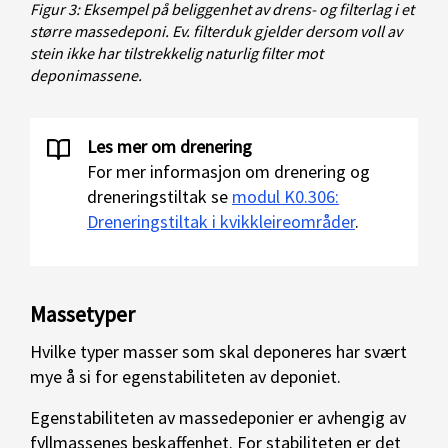
Figur 3: Eksempel på beliggenhet av drens- og filterlag i et
større massedeponi. Ev. filterduk gjelder dersom voll av
stein ikke har tilstrekkelig naturlig filter mot
deponimassene.
Les mer om drenering
For mer informasjon om drenering og
dreneringstiltak se
modul K0.306:
Dreneringstiltak i kvikkleireområder
.
Massetyper
Hvilke typer masser som skal deponeres har svært
mye å si for egenstabiliteten av deponiet.
Egenstabiliteten av massedeponier er avhengig av
fyllmassenes beskaffenhet. For stabiliteten er det