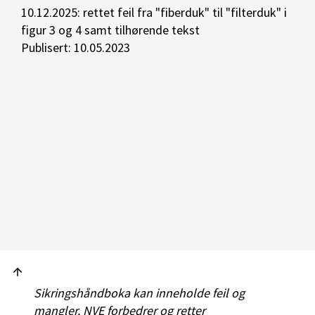
10.12.2025: rettet feil fra "fiberduk" til "filterduk" i
figur 3 og 4 samt tilhørende tekst
Publisert: 10.05.2023
Sikringshåndboka kan inneholde feil og
mangler. NVE forbedrer og retter