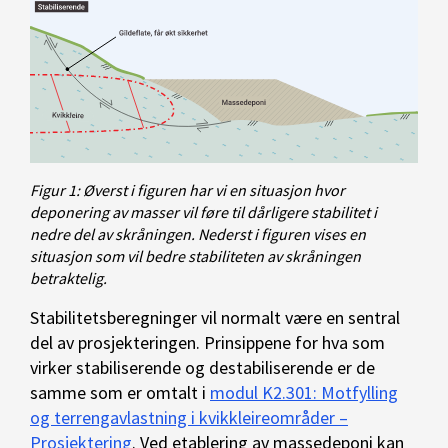
Figur 1: Øverst i figuren har vi en situasjon hvor
deponering av masser vil føre til dårligere stabilitet i
nedre del av skråningen. Nederst i figuren vises en
situasjon som vil bedre stabiliteten av skråningen
betraktelig.
Stabilitetsberegninger vil normalt være en sentral
del av prosjekteringen. Prinsippene for hva som
virker stabiliserende og destabiliserende er de
samme som er omtalt i
modul K2.301: Motfylling
og terrengavlastning i kvikkleireområder –
Prosjektering
. Ved etablering av massedeponi kan