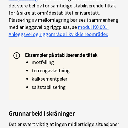
det være behov for samtidige stabiliserende tiltak
for å sikre at områdestabilitet er ivaretatt.
Plassering av mellomlagring bør ses i sammenheng
med anleggsvei og riggplass, se
modul K0.001:
Anleggsvei og riggområde i kvikkleireområder.
Eksempler på stabiliserende tiltak
motfylling
terrengavlastning
kalksementpeler
saltstabilisering
Grunnarbeid i skråninger
Det er svært viktig at ingen midlertidige situasjoner