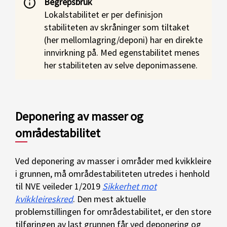
Begrepsbruk
Lokalstabilitet er per definisjon
stabiliteten av skråninger som tiltaket
(her mellomlagring/deponi) har en direkte
innvirkning på. Med egenstabilitet menes
her stabiliteten av selve deponimassene.
Deponering av masser og
områdestabilitet
Ved deponering av masser i områder med kvikkleire
i grunnen, må områdestabiliteten utredes i henhold
til NVE veileder 1/2019
Sikkerhet mot
kvikkleireskred
. Den mest aktuelle
problemstillingen for områdestabilitet, er den store
tilføringen av last grunnen får ved deponering og