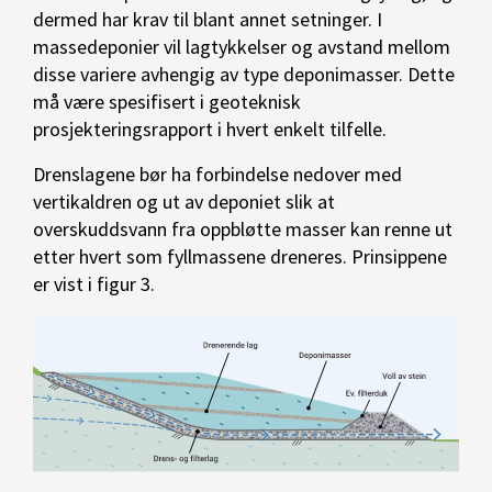
dermed har krav til blant annet setninger. I
massedeponier vil lagtykkelser og avstand mellom
disse variere avhengig av type deponimasser. Dette
må være spesifisert i geoteknisk
prosjekteringsrapport i hvert enkelt tilfelle.
Drenslagene bør ha forbindelse nedover med
vertikaldren og ut av deponiet slik at
overskuddsvann fra oppbløtte masser kan renne ut
etter hvert som fyllmassene dreneres. Prinsippene
er vist i figur 3.