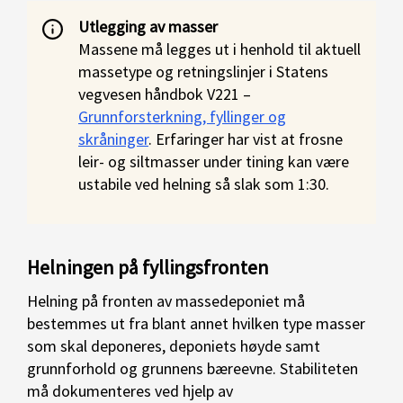
Utlegging av masser
Massene må legges ut i henhold til aktuell
massetype og retningslinjer i Statens
vegvesen håndbok V221 –
Grunnforsterkning, fyllinger og
skråninger
. Erfaringer har vist at frosne
leir- og siltmasser under tining kan være
ustabile ved helning så slak som 1:30.
Helningen på fyllingsfronten
Helning på fronten av massedeponiet må
bestemmes ut fra blant annet hvilken type masser
som skal deponeres, deponiets høyde samt
grunnforhold og grunnens bæreevne. Stabiliteten
må dokumenteres ved hjelp av