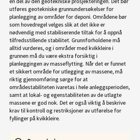
en del av den geotekniske prosjekteringen. Det bør
utføres geotekniske grunnundersøkelser for
planlegging av områder for deponi. Områdene bør
som hovedregel velges slik at det ikke er
nødvendig med stabiliserende tiltak for å oppnå
tilfredsstillende stabilitet. Grunnforholdene må
alltid vurderes, og i områder med kvikkleire i
grunnen må du være ekstra forsiktig i
planleggingen av masseflytting. Når det er funnet
et sikkert område for utlegging av massene, må
riktig gjennomføring sørge for at
områdestabiliteten ivaretas i hele anleggsperioden,
samt at lokal- og egenstabiliteten av de utlagte
massene er god nok. Det er også viktig å beskrive
krav til kontroll og restriksjoner av utførelse for
fyllinger på kvikkleire.