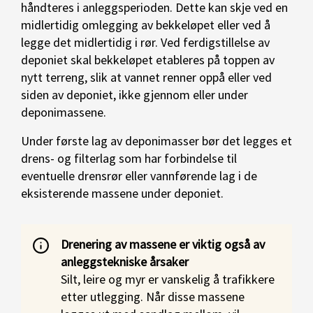
håndteres i anleggsperioden. Dette kan skje ved en
midlertidig omlegging av bekkeløpet eller ved å
legge det midlertidig i rør. Ved ferdigstillelse av
deponiet skal bekkeløpet etableres på toppen av
nytt terreng, slik at vannet renner oppå eller ved
siden av deponiet, ikke gjennom eller under
deponimassene.
Under første lag av deponimasser bør det legges et
drens- og filterlag som har forbindelse til
eventuelle drensrør eller vannførende lag i de
eksisterende massene under deponiet.
Drenering av massene er viktig også av
anleggstekniske årsaker
Silt, leire og myr er vanskelig å trafikkere
etter utlegging. Når disse massene