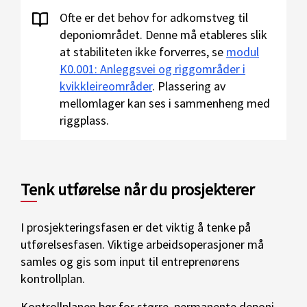
Ofte er det behov for adkomstveg til
deponiområdet. Denne må etableres slik
at stabiliteten ikke forverres, se
modul
K0.001: Anleggsvei og riggområder i
kvikkleireområder
. Plassering av
mellomlager kan ses i sammenheng med
riggplass.
Tenk utførelse når du prosjekterer
I prosjekteringsfasen er det viktig å tenke på
utførelsesfasen. Viktige arbeidsoperasjoner må
samles og gis som input til entreprenørens
kontrollplan.
Kontrollplanen bør for større, permanente deponi