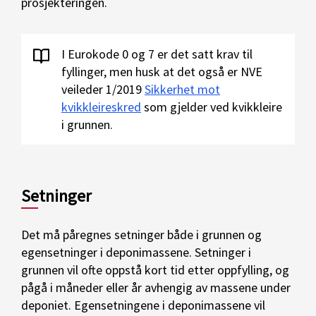
prosjekteringen.
I Eurokode 0 og 7 er det satt krav til
fyllinger, men husk at det også er NVE
veileder 1/2019
Sikkerhet mot
kvikkleireskred
som gjelder ved kvikkleire
i grunnen.
Setninger
Det må påregnes setninger både i grunnen og
egensetninger i deponimassene. Setninger i
grunnen vil ofte oppstå kort tid etter oppfylling, og
pågå i måneder eller år avhengig av massene under
deponiet. Egensetningene i deponimassene vil