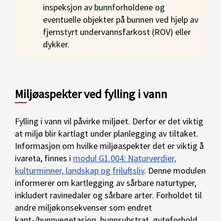
inspeksjon av bunnforholdene og
eventuelle objekter på bunnen ved hjelp av
fjernstyrt undervannsfarkost (ROV) eller
dykker.
Miljøaspekter ved fylling i vann
Fylling i vann vil påvirke miljøet. Derfor er det viktig
at miljø blir kartlagt under planlegging av tiltaket.
Informasjon om hvilke miljøaspekter det er viktig å
ivareta, finnes i
modul G1.004: Naturverdier,
kulturminner, landskap og friluftsliv
. Denne modulen
informerer om kartlegging av sårbare naturtyper,
inkludert ravinedaler og sårbare arter. Forholdet til
andre miljøkonsekvenser som endret
kant-/bunnvegetasjon, bunnsubstrat, gyteforhold,