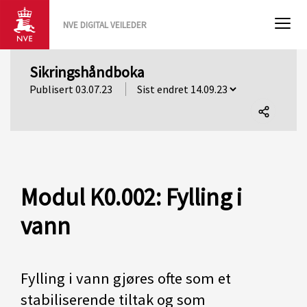
NVE DIGITAL VEILEDER
Sikringshåndboka
Publisert 03.07.23
Del
denne
siden
Modul K0.002: Fylling i
vann
Fylling i vann gjøres ofte som et
stabiliserende tiltak og som