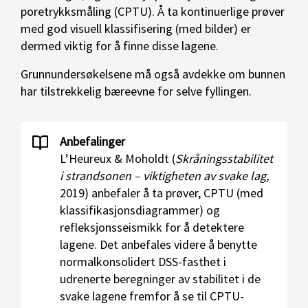
poretrykksmåling (CPTU). Å ta kontinuerlige prøver
med god visuell klassifisering (med bilder) er
dermed viktig for å finne disse lagene.
Grunnundersøkelsene må også avdekke om bunnen
har tilstrekkelig bæreevne for selve fyllingen.
Anbefalinger
L’Heureux & Moholdt (
Skråningsstabilitet
i strandsonen – viktigheten av svake lag,
2019) anbefaler å ta prøver, CPTU (med
klassifikasjonsdiagrammer) og
refleksjonsseismikk for å detektere
lagene. Det anbefales videre å benytte
normalkonsolidert DSS-fasthet i
udrenerte beregninger av stabilitet i de
svake lagene fremfor å se til CPTU-