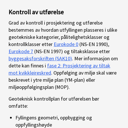
Kontroll av utførelse
Grad av kontroll i prosjektering og utførelse
bestemmes av hvordan utfyllingen plasseres i ulike
geotekniske kategorier, pålitelighetsklasser og
kontrollklasser etter
Eurokode 0
(NS-EN 1990),
Eurokode 7
(NS-EN 1997) og tiltaksklasse etter
byggesaksforskriften (SAK10)
. Mer informasjon om
dette kan finnes i
fase 2: Prosjektering av tiltak
mot kvikkleireskred
. Oppfølging av miljø skal være
beskrevet i ytre miljø plan (YM-plan) eller
miljøoppfølgingsplan (MOP).
Geoteknisk kontrollplan for utførelsen bør
omfatte:
Fyllingens geometri, oppbygging og
oppfyllingshøyde