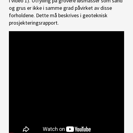
i video 1). Utfylling på grovere løsmasser som sand
og grus er ikke i samme grad påvirket av disse
forholdene. Dette må beskrives i geoteknisk
prosjekteringsrapport.