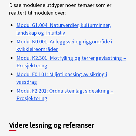
Disse modulene utdyper noen temaer som er
realtert til modulen over:
Modul G1.004: Naturverdier, kulturminner,
landskap og friluftsliv
Modul K0.001: Anleggsvei og riggområde i
kvikkleireområder
Modul K2.301: Motfylling og terrengavlastning –
Prosjektering
Modul F0.101: Miljøtilpassing av sikring i
vassdrag
Modul F2.201: Ordna steinlag, sidesikring –
Prosjektering
Videre lesning og referanser