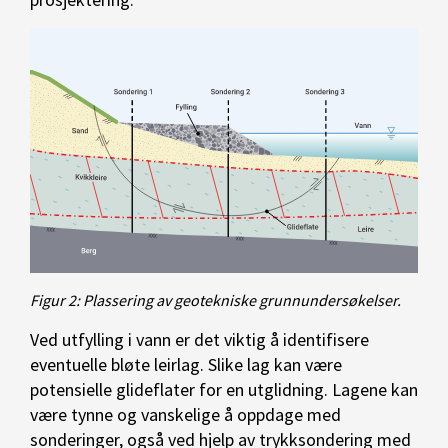
Figur 2: Plassering av geotekniske grunnundersøkelser.
Ved utfylling i vann er det viktig å identifisere
eventuelle bløte leirlag. Slike lag kan være
potensielle glideflater for en utglidning. Lagene kan
være tynne og vanskelige å oppdage med
sonderinger, også ved hjelp av trykksondering med