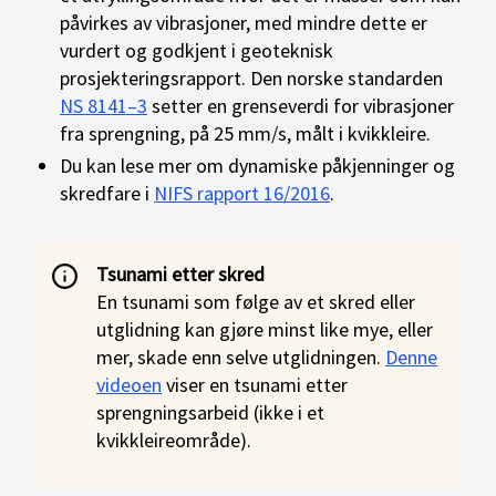
påvirkes av vibrasjoner, med mindre dette er
vurdert og godkjent i geoteknisk
prosjekteringsrapport. Den norske standarden
NS 8141–3
setter en grenseverdi for vibrasjoner
fra sprengning, på 25 mm/s, målt i kvikkleire.
Du kan lese mer om dynamiske påkjenninger og
skredfare i
NIFS rapport 16/2016
.
Tsunami etter skred
En tsunami som følge av et skred eller
utglidning kan gjøre minst like mye, eller
mer, skade enn selve utglidningen.
Denne
videoen
viser en tsunami etter
sprengningsarbeid (ikke i et
kvikkleireområde).