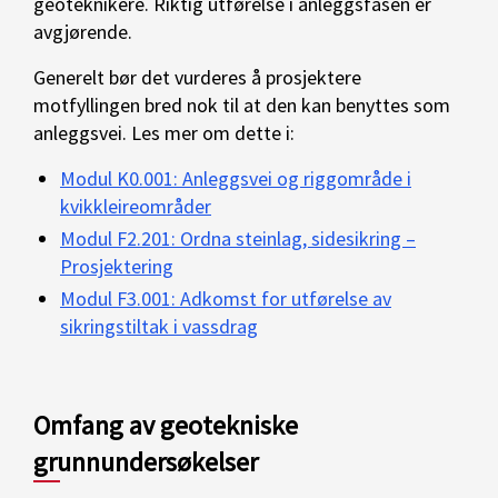
geoteknikere. Riktig utførelse i anleggsfasen er
avgjørende.
Generelt bør det vurderes å prosjektere
motfyllingen bred nok til at den kan benyttes som
anleggsvei. Les mer om dette i:
Modul K0.001: Anleggsvei og riggområde i
kvikkleireområder
Modul F2.201: Ordna steinlag, sidesikring –
Prosjektering
Modul F3.001: Adkomst for utførelse av
sikringstiltak i vassdrag
Omfang av geotekniske
grunnundersøkelser