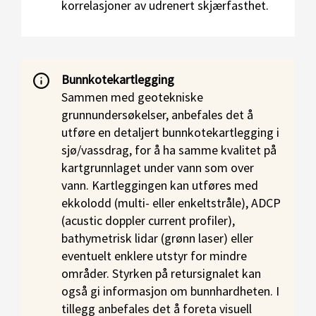
korrelasjoner av udrenert skjærfasthet.
Bunnkotekartlegging
Sammen med geotekniske
grunnundersøkelser, anbefales det å
utføre en detaljert bunnkotekartlegging i
sjø/vassdrag, for å ha samme kvalitet på
kartgrunnlaget under vann som over
vann. Kartleggingen kan utføres med
ekkolodd (multi- eller enkeltstråle), ADCP
(acustic doppler current profiler),
bathymetrisk lidar (grønn laser) eller
eventuelt enklere utstyr for mindre
områder. Styrken på retursignalet kan
også gi informasjon om bunnhardheten. I
tillegg anbefales det å foreta visuell