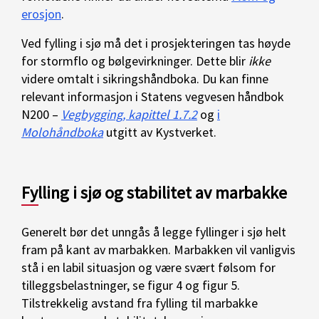
erosjon
.
Ved fylling i sjø må det i prosjekteringen tas høyde
for stormflo og bølgevirkninger. Dette blir
ikke
videre omtalt i sikringshåndboka. Du kan finne
relevant informasjon i Statens vegvesen håndbok
N200 –
Vegbygging, kapittel 1.7.2
og
i
Molohåndboka
utgitt av Kystverket.
Fylling i sjø og stabilitet av marbakke
Generelt bør det unngås å legge fyllinger i sjø helt
fram på kant av marbakken. Marbakken vil vanligvis
stå i en labil situasjon og være svært følsom for
tilleggsbelastninger, se figur 4 og figur 5.
Tilstrekkelig avstand fra fylling til marbakke