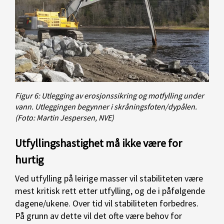
Figur 6: Utlegging av erosjonssikring og motfylling under
vann. Utleggingen begynner i skråningsfoten/dypålen.
(Foto: Martin Jespersen, NVE)
Utfyllingshastighet må ikke være for
hurtig
Ved utfylling på leirige masser vil stabiliteten være
mest kritisk rett etter utfylling, og de i påfølgende
dagene/ukene. Over tid vil stabiliteten forbedres.
På grunn av dette vil det ofte være behov for