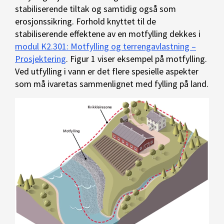
stabiliserende tiltak og samtidig også som
erosjonssikring. Forhold knyttet til de
stabiliserende effektene av en motfylling dekkes i
modul K2.301: Motfylling og terrengavlastning –
Prosjektering
. Figur 1 viser eksempel på motfylling.
Ved utfylling i vann er det flere spesielle aspekter
som må ivaretas sammenlignet med fylling på land.