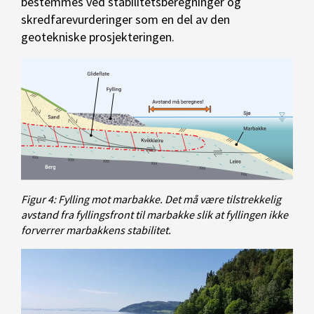
bestemmes ved stabilitetsberegninger og
skredfarevurderinger som en del av den
geotekniske prosjekteringen.
Figur 4: Fylling mot marbakke. Det må være tilstrekkelig
avstand fra fyllingsfront til marbakke slik at fyllingen ikke
forverrer marbakkens stabilitet.