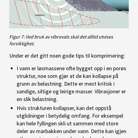
Figur 7: Ved bruk av vibrovals skal det alltid utvises
forsiktighet.
Under er det gitt noen gode tips til komprimering:
I vann er løsmassene ofte bygget opp i en porøs
struktur, noe som gjør at de kan kollapse på
grunn av belastning. Dette er mest kritisk i
sandige, siltige og leirige masser. Vibrasjoner er
en slik belastning.
Hvis strukturen kollapser, kan det oppstå
utglidninger i betydelig omfang. For eksempel
kan hele fyllingen skli ut sammen med store
deler av marbakken under vann. Dette kan igjen