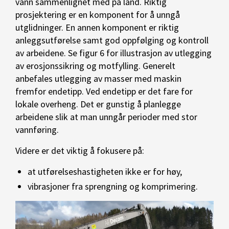
vann sammenlignet med på land. Riktig
prosjektering er en komponent for å unngå
utglidninger. En annen komponent er riktig
anleggsutførelse samt god oppfølging og kontroll
av arbeidene. Se figur 6 for illustrasjon av utlegging
av erosjonssikring og motfylling. Generelt
anbefales utlegging av masser med maskin
fremfor endetipp. Ved endetipp er det fare for
lokale overheng. Det er gunstig å planlegge
arbeidene slik at man unngår perioder med stor
vannføring.
Videre er det viktig å fokusere på:
at utførelseshastigheten ikke er for høy,
vibrasjoner fra sprengning og komprimering.