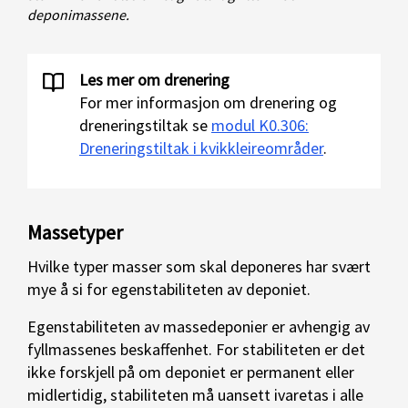
deponimassene.
Les mer om drenering
For mer informasjon om drenering og
dreneringstiltak se
modul K0.306:
Dreneringstiltak i kvikkleireområder
.
Massetyper
Hvilke typer masser som skal deponeres har svært
mye å si for egenstabiliteten av deponiet.
Egenstabiliteten av massedeponier er avhengig av
fyllmassenes beskaffenhet. For stabiliteten er det
ikke forskjell på om deponiet er permanent eller
midlertidig, stabiliteten må uansett ivaretas i alle