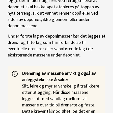
legge det midlertidig i rør. Ved ferdigstillelse av
deponiet skal bekkeløpet etableres på toppen av
nytt terreng, slik at vannet renner oppå eller ved
siden av deponiet, ikke gjennom eller under
deponimassene.
Under første lag av deponimasser bør det legges et
drens- og filterlag som har forbindelse til
eventuelle drensrør eller vannførende lag i de
eksisterende massene under deponiet.
Drenering av massene er viktig også av
anleggstekniske årsaker
Silt, leire og myr er vanskelig å trafikkere
etter utlegging. Når disse massene
legges ut med sandlag mellom, vil
massene over tid bli drenerte og faste.
Dette krever tålmodighet, og det er en