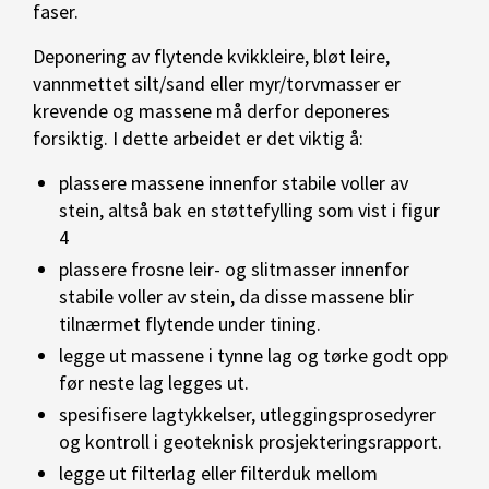
faser.
Deponering av flytende kvikkleire, bløt leire,
vannmettet silt/sand eller myr/torvmasser er
krevende og massene må derfor deponeres
forsiktig. I dette arbeidet er det viktig å:
plassere massene innenfor stabile voller av
stein, altså bak en støttefylling som vist i figur
4
plassere frosne leir- og slitmasser innenfor
stabile voller av stein, da disse massene blir
tilnærmet flytende under tining.
legge ut massene i tynne lag og tørke godt opp
før neste lag legges ut.
spesifisere lagtykkelser, utleggingsprosedyrer
og kontroll i geoteknisk prosjekteringsrapport.
legge ut filterlag eller filterduk mellom