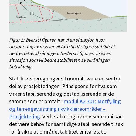
Figur 1: Øverst i figuren har vi en situasjon hvor
deponering av masser vil føre til dårligere stabilitet i
nedre del av skråningen. Nederst i figuren vises en
situasjon som vil bedre stabiliteten av skråningen
betraktelig.
Stabilitetsberegninger vil normalt være en sentral
del av prosjekteringen. Prinsippene for hva som
virker stabiliserende og destabiliserende er de
samme som er omtalt i
modul K2.301: Motfylling
og terrengavlastning i kvikkleireområder –
Prosjektering
. Ved etablering av massedeponi kan
det være behov for samtidige stabiliserende tiltak
for å sikre at områdestabilitet er ivaretatt.