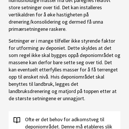
humusholdige masser må det påregnes relativt
store setninger over tid. Det kan installeres
vertikaldren for å øke hastigheten på
drenering/konsolidering og dermed få unna
primærsetningene raskere.
Setninger er i mange tilfeller ikke styrende faktor
for utforming av deponiet. Dette skyldes at det
som regel ikke skal bygges oppå deponiområdet og
massene kan derfor bare sette seg over tid. Det
kan eventuelt etterfylles masser for å få terrenget
opp til ønsket nivå. Hvis deponiområdet skal
benyttes til landbruk, legges det
landbruksdrenering og matjord på toppen etter at
de største setningene er unnagjort.
Ofte er det behov for adkomstveg til
deponiområdet. Denne må etableres slik