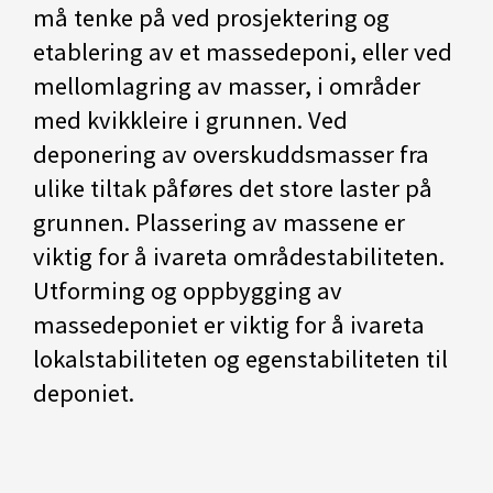
må tenke på ved prosjektering og
etablering av et massedeponi, eller ved
mellomlagring av masser, i områder
med kvikkleire i grunnen. Ved
deponering av overskuddsmasser fra
ulike tiltak påføres det store laster på
grunnen. Plassering av massene er
viktig for å ivareta områdestabiliteten.
Utforming og oppbygging av
massedeponiet er viktig for å ivareta
lokalstabiliteten og egenstabiliteten til
deponiet.