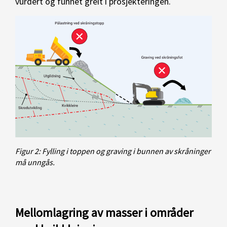
vurdert og funnet greit i prosjekteringen.
Figur 2: Fylling i toppen og graving i bunnen av skråninger
må unngås.
Mellomlagring av masser i områder