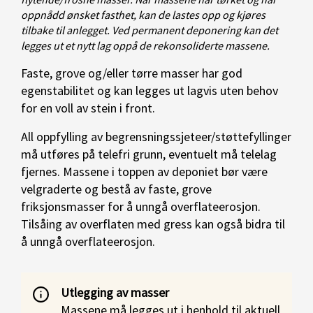
oppnådd ønsket fasthet, kan de lastes opp og kjøres
tilbake til anlegget. Ved permanent deponering kan det
legges ut et nytt lag oppå de rekonsoliderte massene.
Faste, grove og/eller tørre masser har god
egenstabilitet og kan legges ut lagvis uten behov
for en voll av stein i front.
All oppfylling av begrensningssjeteer/støttefyllinger
må utføres på telefri grunn, eventuelt må telelag
fjernes. Massene i toppen av deponiet bør være
velgraderte og bestå av faste, grove
friksjonsmasser for å unngå overflateerosjon.
Tilsåing av overflaten med gress kan også bidra til
å unngå overflateerosjon.
Utlegging av masser
Massene må legges ut i henhold til aktuell