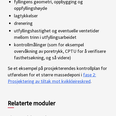
fyllingens geometri, oppbygging og
oppfyllingshøyde
lagtykkelser
drenering
utfyllingshastighet og eventuelle ventetider
mellom trinn i utfyllingsarbeidet
kontrollmålinger (som for eksempel
overvåkning av poretrykk, CPTU for å verifisere
fasthetsøkning, og så videre)
Se et eksempel på prosjekterendes kontrollplan for
utførelsen for et større massedeponi i
fase 2:
Prosjektering av tiltak mot kvikkleireskred
.
Relaterte moduler