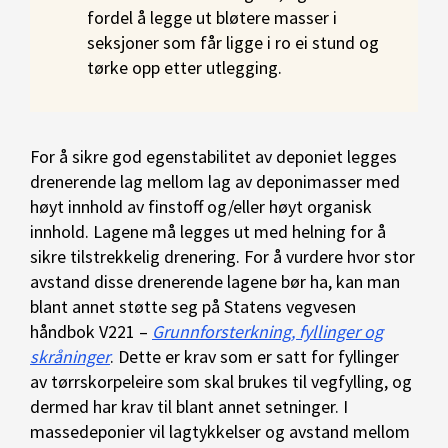
fordel å legge ut bløtere masser i
seksjoner som får ligge i ro ei stund og
tørke opp etter utlegging.
For å sikre god egenstabilitet av deponiet legges
drenerende lag mellom lag av deponimasser med
høyt innhold av finstoff og/eller høyt organisk
innhold. Lagene må legges ut med helning for å
sikre tilstrekkelig drenering. For å vurdere hvor stor
avstand disse drenerende lagene bør ha, kan man
blant annet støtte seg på Statens vegvesen
håndbok V221 –
Grunnforsterkning, fyllinger og
skråninger
. Dette er krav som er satt for fyllinger
av tørrskorpeleire som skal brukes til vegfylling, og
dermed har krav til blant annet setninger. I
massedeponier vil lagtykkelser og avstand mellom