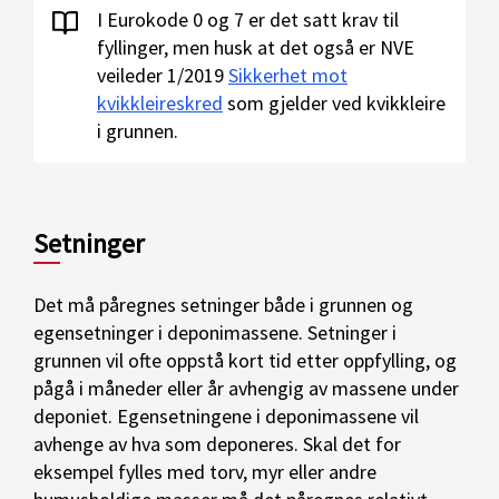
I Eurokode 0 og 7 er det satt krav til
fyllinger, men husk at det også er NVE
veileder 1/2019
Sikkerhet mot
kvikkleireskred
som gjelder ved kvikkleire
i grunnen.
Setninger
Det må påregnes setninger både i grunnen og
egensetninger i deponimassene. Setninger i
grunnen vil ofte oppstå kort tid etter oppfylling, og
pågå i måneder eller år avhengig av massene under
deponiet. Egensetningene i deponimassene vil
avhenge av hva som deponeres. Skal det for
eksempel fylles med torv, myr eller andre