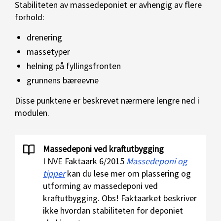
Stabiliteten av massedeponiet er avhengig av flere
forhold:
drenering
massetyper
helning på fyllingsfronten
grunnens bæreevne
Disse punktene er beskrevet nærmere lengre ned i
modulen.
Massedeponi ved kraftutbygging
I NVE Faktaark 6/2015
Massedeponi og
tipper
kan du lese mer om plassering og
utforming av massedeponi ved
kraftutbygging. Obs! Faktaarket beskriver
ikke hvordan stabiliteten for deponiet