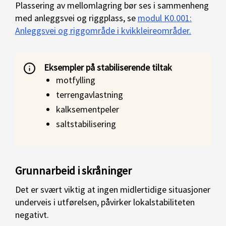
Plassering av mellomlagring bør ses i sammenheng
med anleggsvei og riggplass, se
modul K0.001:
Anleggsvei og riggområde i kvikkleireområder.
Eksempler på stabiliserende tiltak
motfylling
terrengavlastning
kalksementpeler
saltstabilisering
Grunnarbeid i skråninger
Det er svært viktig at ingen midlertidige situasjoner
underveis i utførelsen, påvirker lokalstabiliteten
negativt.