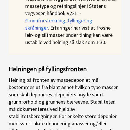
massetype og retningslinjer i Statens
vegvesen håndbok V221 –
Grunnforsterkning, fyllinger og
skråninger
. Erfaringer har vist at frosne
leir- og siltmasser under tining kan være
ustabile ved helning så slak som 1:30.
Helningen på fyllingsfronten
Helning på fronten av massedeponiet må
bestemmes ut fra blant annet hvilken type masser
som skal deponeres, deponiets høyde samt
grunnforhold og grunnens bæreevne. Stabiliteten
må dokumenteres ved hjelp av
stabilitetsberegninger. For enkelte store deponier
med svært bløte deponeringsmasser og/eller