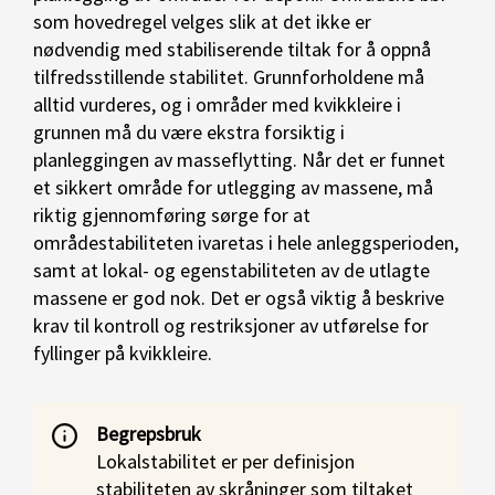
som hovedregel velges slik at det ikke er
nødvendig med stabiliserende tiltak for å oppnå
tilfredsstillende stabilitet. Grunnforholdene må
alltid vurderes, og i områder med kvikkleire i
grunnen må du være ekstra forsiktig i
planleggingen av masseflytting. Når det er funnet
et sikkert område for utlegging av massene, må
riktig gjennomføring sørge for at
områdestabiliteten ivaretas i hele anleggsperioden,
samt at lokal- og egenstabiliteten av de utlagte
massene er god nok. Det er også viktig å beskrive
krav til kontroll og restriksjoner av utførelse for
fyllinger på kvikkleire.
Begrepsbruk
Lokalstabilitet er per definisjon
stabiliteten av skråninger som tiltaket