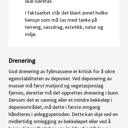
skal ivaretas.
I faktaarket står det blant annet hvilke
hensyn som må tas med tanke på
terreng, vassdrag, estetikk, natur og
miljø.
Drenering
God drenering av fyllmassene er kritisk for å sikre
egenstabiliteten av deponiet. Ved deponering av
masser må først matjord og vegetasjonslag
fjernes, deretter må det opprettes drenering i bunn.
Dersom det er vannsig eller et mindre bekkeløp i
deponiområdet, må dette i første omgang
håndteres i anleggsperioden. Dette kan skje ved en
midlertidig omlegging av bekkeløpet eller ved å