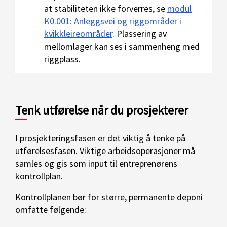
at stabiliteten ikke forverres, se
modul
K0.001: Anleggsvei og riggområder i
kvikkleireområder
. Plassering av
mellomlager kan ses i sammenheng med
riggplass.
Tenk utførelse når du prosjekterer
I prosjekteringsfasen er det viktig å tenke på
utførelsesfasen. Viktige arbeidsoperasjoner må
samles og gis som input til entreprenørens
kontrollplan.
Kontrollplanen bør for større, permanente deponi
omfatte følgende: