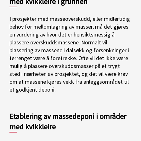
med kvikkleire i grunnen
I prosjekter med masseoverskudd, eller midlertidig
behov for mellomlagring av masser, må det gjøres
en vurdering av hvor det er hensiktsmessig å
plassere overskuddsmassene. Normalt vil
plassering av massene i dalsøkk og forsenkninger i
terrenget være å foretrekke. Ofte vil det ikke være
mulig å plassere overskuddsmasser på et trygt
sted i nærheten av prosjektet, og det vil være krav
om at massene kjøres vekk fra anleggsområdet til
et godkjent deponi.
Etablering av massedeponi i områder
med kvikkleire