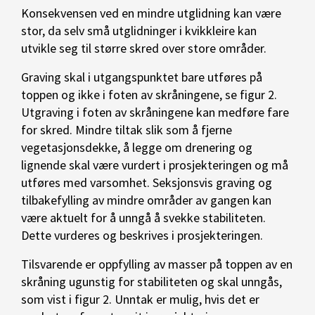
Konsekvensen ved en mindre utglidning kan være
stor, da selv små utglidninger i kvikkleire kan
utvikle seg til større skred over store områder.
Graving skal i utgangspunktet bare utføres på
toppen og ikke i foten av skråningene, se figur 2.
Utgraving i foten av skråningene kan medføre fare
for skred. Mindre tiltak slik som å fjerne
vegetasjonsdekke, å legge om drenering og
lignende skal være vurdert i prosjekteringen og må
utføres med varsomhet. Seksjonsvis graving og
tilbakefylling av mindre områder av gangen kan
være aktuelt for å unngå å svekke stabiliteten.
Dette vurderes og beskrives i prosjekteringen.
Tilsvarende er oppfylling av masser på toppen av en
skråning ugunstig for stabiliteten og skal unngås,
som vist i figur 2. Unntak er mulig, hvis det er