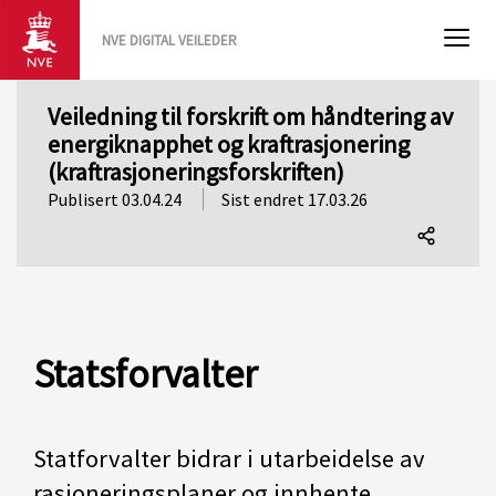
NVE DIGITAL VEILEDER
Veiledning til forskrift om håndtering av
energiknapphet og kraftrasjonering
(kraftrasjoneringsforskriften)
Publisert 03.04.24
Sist endret 17.03.26
Del
denne
siden
Statsforvalter
Statforvalter bidrar i utarbeidelse av
rasjoneringsplaner og innhente