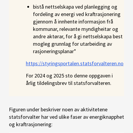
bistå nettselskapa ved planlegging og
fordeling av energi ved kraftrasjonering
gjennom å innhente informasjon frå
kommunar, relevante myndigheitar og
andre aktørar, for å gi nettselskapa best
mogleg grunnlag for utarbeiding av
rasjoneringsplanar"
https://styringsportalen.statsforvalteren.no
For 2024 og 2025 sto denne oppgaven i
årlig tildelingsbrev til statsforvalteren.
Figuren under beskriver noen av aktivitetene
statsforvalter har ved ulike faser av energiknapphet
og kraftrasjonering: