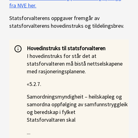
fra NVE her.
Statsforvalterens oppgaver fremgår av
statsforvalterens hovedinstruks og tildelingsbrev.
Hovedinstruks til statsforvalteren
I hovedinstruks for står det at
statsforvalteren må bistå nettselskapene
med rasjoneringsplanene.
«5.2.7.
Samordningsmyndigheit – heilskapleg og
samordna oppfølging av samfunnstryggleik
og beredskap i fylket
Statsforvaltaren skal
...