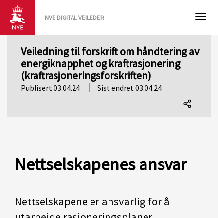
NVE DIGITAL VEILEDER
Veiledning til forskrift om håndtering av
energiknapphet og kraftrasjonering
(kraftrasjoneringsforskriften)
Publisert 03.04.24
Sist endret 03.04.24
Del
denne
siden
Nettselskapenes ansvar
Nettselskapene er ansvarlig for å
utarbeide rasjoneringsplaner.