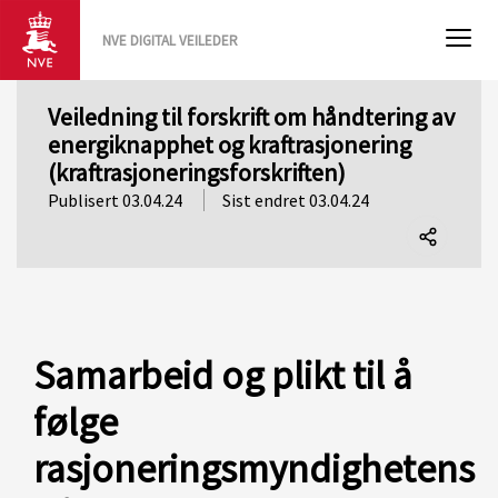
NVE DIGITAL VEILEDER
Veiledning til forskrift om håndtering av
energiknapphet og kraftrasjonering
(kraftrasjoneringsforskriften)
Publisert 03.04.24
Sist endret 03.04.24
Del
denne
siden
Samarbeid og plikt til å
følge
rasjoneringsmyndighetens