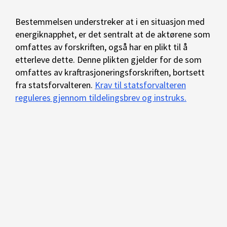
Bestemmelsen understreker at i en situasjon med
energiknapphet, er det sentralt at de aktørene som
omfattes av forskriften, også har en plikt til å
etterleve dette. Denne plikten gjelder for de som
omfattes av kraftrasjoneringsforskriften, bortsett
fra statsforvalteren.
Krav til statsforvalteren
reguleres gjennom tildelingsbrev og instruks.