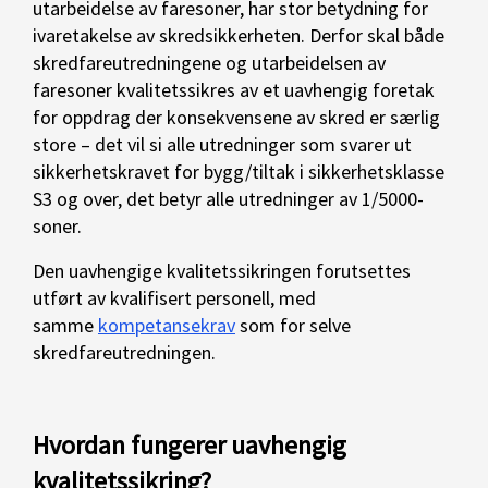
utarbeidelse av faresoner, har stor betydning for
ivaretakelse av skredsikkerheten. Derfor skal både
skredfareutredningene og utarbeidelsen av
faresoner kvalitetssikres av et uavhengig foretak
for oppdrag der konsekvensene av skred er særlig
store – det vil si alle utredninger som svarer ut
sikkerhetskravet for bygg/tiltak i sikkerhetsklasse
S3 og over, det betyr alle utredninger av 1/5000-
soner.
Den uavhengige kvalitetssikringen forutsettes
utført av kvalifisert personell, med
samme
kompetansekrav
som for selve
skredfareutredningen.
Hvordan fungerer uavhengig
kvalitetssikring?