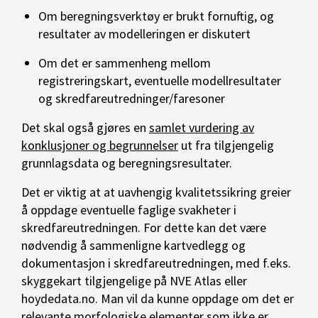
Om beregningsverktøy er brukt fornuftig, og
resultater av modelleringen er diskutert
Om det er sammenheng mellom
registreringskart, eventuelle modellresultater
og skredfareutredninger/faresoner
Det skal også gjøres en
samlet vurdering av
konklusjoner og begrunnelser
ut fra tilgjengelig
grunnlagsdata og beregningsresultater.
Det er viktig at at uavhengig kvalitetssikring greier
å oppdage eventuelle faglige svakheter i
skredfareutredningen. For dette kan det være
nødvendig å sammenligne kartvedlegg og
dokumentasjon i skredfareutredningen, med f.eks.
skyggekart tilgjengelige på NVE Atlas eller
hoydedata.no. Man vil da kunne oppdage om det er
relevante morfologiske elementer som ikke er