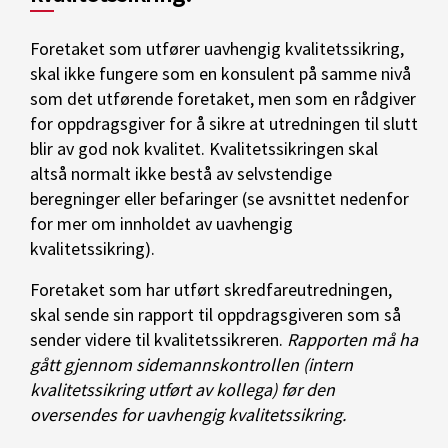
Foretaket som utfører uavhengig kvalitetssikring,
skal ikke fungere som en konsulent på samme nivå
som det utførende foretaket, men som en rådgiver
for oppdragsgiver for å sikre at utredningen til slutt
blir av god nok kvalitet. Kvalitetssikringen skal
altså normalt ikke bestå av selvstendige
beregninger eller befaringer (se avsnittet nedenfor
for mer om innholdet av uavhengig
kvalitetssikring).
Foretaket som har utført skredfareutredningen,
skal sende sin rapport til oppdragsgiveren som så
sender videre til kvalitetssikreren.
Rapporten må ha
gått gjennom sidemannskontrollen (intern
kvalitetssikring utført av kollega) før den
oversendes for uavhengig kvalitetssikring.