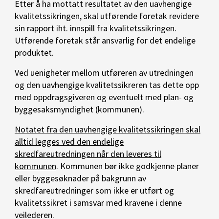
Etter å ha mottatt resultatet av den uavhengige
kvalitetssikringen, skal utførende foretak revidere
sin rapport iht. innspill fra kvalitetssikringen.
Utførende foretak står ansvarlig for det endelige
produktet.
Ved uenigheter mellom utføreren av utredningen
og den uavhengige kvalitetssikreren tas dette opp
med oppdragsgiveren og eventuelt med plan- og
byggesaksmyndighet (kommunen).
Notatet fra den uavhengige kvalitetssikringen skal
alltid legges ved den endelige
skredfareutredningen når den leveres til
kommunen
. Kommunen bør ikke godkjenne planer
eller byggesøknader på bakgrunn av
skredfareutredninger som ikke er utført og
kvalitetssikret i samsvar med kravene i denne
veilederen.