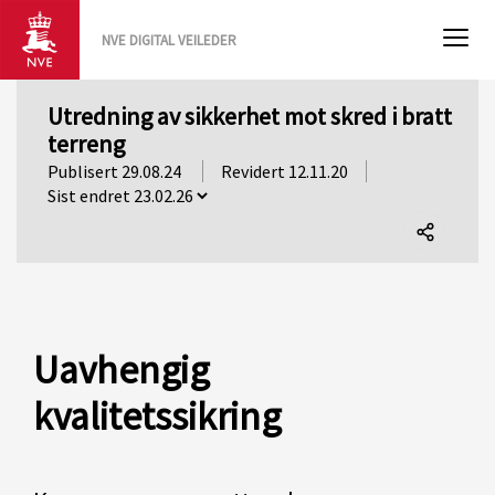
NVE DIGITAL VEILEDER
Utredning av sikkerhet mot skred i bratt
terreng
Publisert 29.08.24
Revidert 12.11.20
Del
denne
siden
Uavhengig
kvalitetssikring