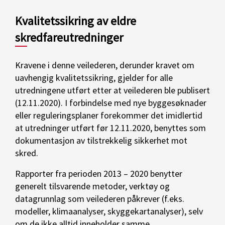
Kvalitetssikring av eldre
skredfareutredninger
Kravene i denne veilederen, derunder kravet om
uavhengig kvalitetssikring, gjelder for alle
utredningene utført etter at veilederen ble publisert
(12.11.2020). I forbindelse med nye byggesøknader
eller reguleringsplaner forekommer det imidlertid
at utredninger utført før 12.11.2020, benyttes som
dokumentasjon av tilstrekkelig sikkerhet mot
skred.
Rapporter fra perioden 2013 – 2020 benytter
generelt tilsvarende metoder, verktøy og
datagrunnlag som veilederen påkrever (f.eks.
modeller, klimaanalyser, skyggekartanalyser), selv
om de ikke alltid inneholder samme