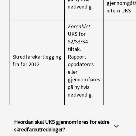
gjennomgåt
nødvendig.
intern UKS
Forenklet
UKS for
S2/S3/S4
tiltak.
Skredfarekartlegging
Rapport
fra før 2012
oppdateres
eller
gjennomføres
på ny hvis
nødvendig.
Hvordan skal UKS gjennomføres for eldre
skredfareutredninger?