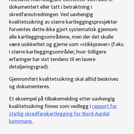
dokumentert eller tatt i betraktning i
skredfareutredningen. Ved uavhengig
kvalitetssikring av større kartleggingsprosjekter
forventes dette ikke gjort systematisk gjennom
alle kartleggingsområdene, men der det skulle
være usikkerhet og gjerne som «stikkprøver» (f.eks.
i større kartleggingsområder, hvor tidligere
erfaringer har vist tendens til en lavere
detaljeringsgrad).
Gjennomført kvalitetssikring skal alltid beskrives
og dokumenteres.
Et eksempel på tilbakemelding etter uavhengig
kvalitetssikring finnes som vedlegg i
rapport for
statlig skredfarekartlegging for Nord-Aurdal
kommune.