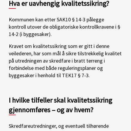
Hva er uavhengig kvalitetssikring?
Kommunen kan etter SAK10 § 14-3 pålegge
kontroll utover de obligatoriske kontrollkravene i §
14-2 (i byggesaker).
Kravet om kvalitetssikring som er gitt i denne
veilederen, har som mål å sikre tilstrekkelig kvalitet
på utredningen av skredfare i bratt terreng i
forbindelse med både reguleringsplaner og
byggesaker i henhold til TEK17 § 7-3.
I hvilke tilfeller skal kvalitetssikring
gjennomføres – og av hvem?
Skredfareutredninger, og eventuell tilhørende