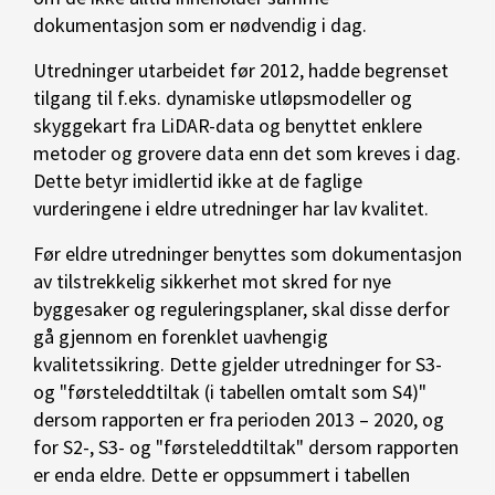
dokumentasjon som er nødvendig i dag.
Utredninger utarbeidet før 2012, hadde begrenset
tilgang til f.eks. dynamiske utløpsmodeller og
skyggekart fra LiDAR-data og benyttet enklere
metoder og grovere data enn det som kreves i dag.
Dette betyr imidlertid ikke at de faglige
vurderingene i eldre utredninger har lav kvalitet.
Før eldre utredninger benyttes som dokumentasjon
av tilstrekkelig sikkerhet mot skred for nye
byggesaker og reguleringsplaner, skal disse derfor
gå gjennom en forenklet uavhengig
kvalitetssikring. Dette gjelder utredninger for S3-
og "førsteleddtiltak (i tabellen omtalt som S4)"
dersom rapporten er fra perioden 2013 – 2020, og
for S2-, S3- og "førsteleddtiltak" dersom rapporten
er enda eldre. Dette er oppsummert i tabellen