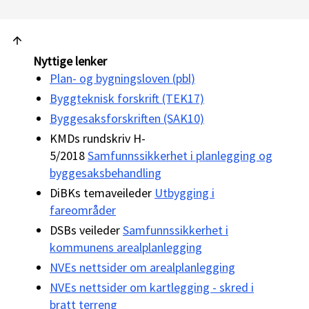
Nyttige lenker
Plan- og bygningsloven (pbl)
Byggteknisk forskrift (TEK17)
Byggesaksforskriften (SAK10)
KMDs rundskriv H-
5/2018
Samfunnssikkerhet i planlegging og
byggesaksbehandling
DiBKs temaveileder
Utbygging i
fareområder
DSBs veileder
Samfunnssikkerhet i
kommunens arealplanlegging
NVEs nettsider om arealplanlegging
NVEs nettsider om kartlegging - skred i
bratt terreng