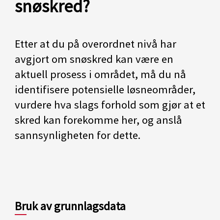
snøskred?
Etter at du på overordnet nivå har
avgjort om snøskred kan være en
aktuell prosess i området, må du nå
identifisere potensielle løsneområder,
vurdere hva slags forhold som gjør at et
skred kan forekomme her, og anslå
sannsynligheten for dette.
Bruk av grunnlagsdata