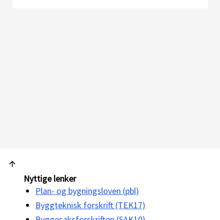
Nyttige lenker
Plan- og bygningsloven (pbl)
Byggteknisk forskrift (TEK17)
Byggesaksforskriften (SAK10)