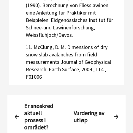
(1990). Berechnung von Fliesslawinen:
eine Anleitung für Praktiker mit
Beispielen. Eidgenössisches Institut für
Schnee-und Lawinenforschung,
Weissfluhjoch/Davos.
11. McClung, D. M. Dimensions of dry
snow slab avalanches from field
measurements Journal of Geophysical
Research: Earth Surface, 2009 , 114 ,
F01006
Er snøskred
aktuell
Vurdering av
prosess i
utløp
området?