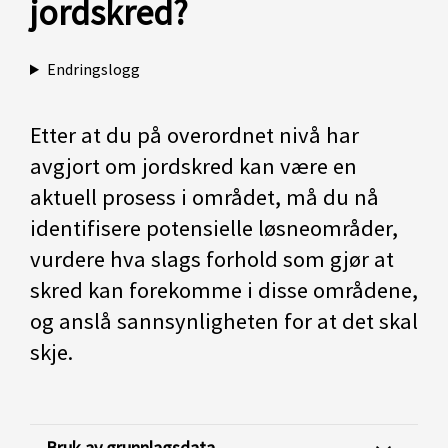
jordskred?
Endringslogg
Etter at du på overordnet nivå har
avgjort om jordskred kan være en
aktuell prosess i området, må du nå
identifisere potensielle løsneområder,
vurdere hva slags forhold som gjør at
skred kan forekomme i disse områdene,
og anslå sannsynligheten for at det skal
skje.
Bruk av grunnlagsdata