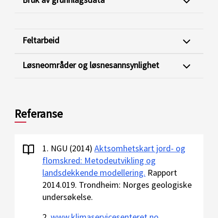
Feltarbeid
Løsneområder og løsnesannsynlighet
Referanse
1. NGU (2014)
Aktsomhetskart jord- og
flomskred: Metodeutvikling og
landsdekkende modellering.
Rapport
2014.019. Trondheim: Norges geologiske
undersøkelse.
2.
www.klimaservicesenteret.no