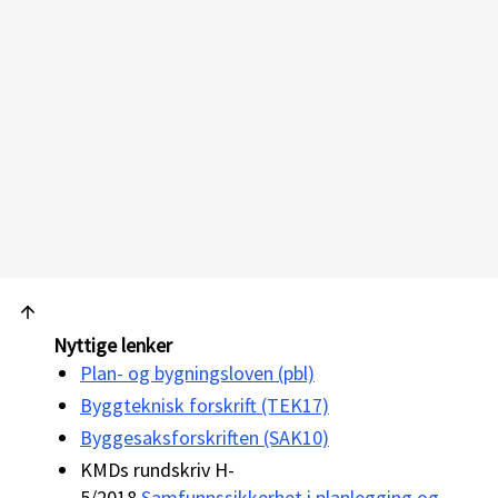
Nyttige lenker
Plan- og bygningsloven (pbl)
Byggteknisk forskrift (TEK17)
Byggesaksforskriften (SAK10)
KMDs rundskriv H-
5/2018
Samfunnssikkerhet i planlegging og