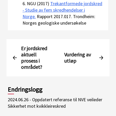
6. NGU (2017)
Trekantformede jordskred
- Studie av fem skredhendelser i
Norge.
Rapport 2017.017. Trondheim:
Norges geologiske undersøkelse
Er jordskred
aktuell
Vurdering av
prosess i
utløp
området?
Endringslogg
2024.06.26 - Oppdatert referanse til NVE veileder
Sikkerhet mot kvikkleireskred