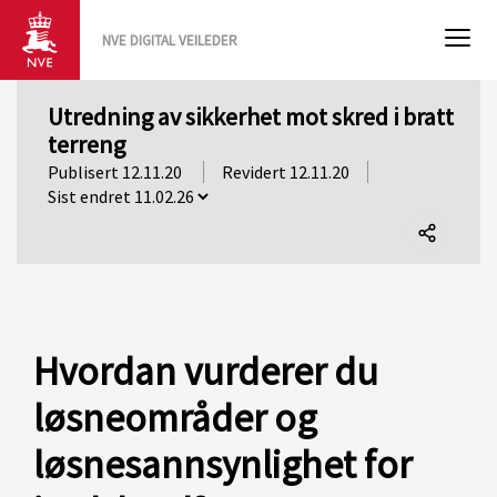
NVE DIGITAL VEILEDER
Utredning av sikkerhet mot skred i bratt
terreng
Publisert 12.11.20
Revidert 12.11.20
Del
denne
siden
Hvordan vurderer du
løsneområder og
løsnesannsynlighet for