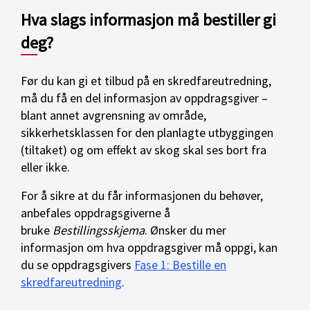
Hva slags informasjon må bestiller gi
deg?
Før du kan gi et tilbud på en skredfareutredning,
må du få en del informasjon av oppdragsgiver –
blant annet avgrensning av område,
sikkerhetsklassen for den planlagte utbyggingen
(tiltaket) og om effekt av skog skal ses bort fra
eller ikke.
For å sikre at du får informasjonen du behøver,
anbefales oppdragsgiverne å
bruke
Bestillingsskjema
. Ønsker du mer
informasjon om hva oppdragsgiver må oppgi, kan
du se oppdragsgivers
Fase 1: Bestille en
skredfareutredning
.