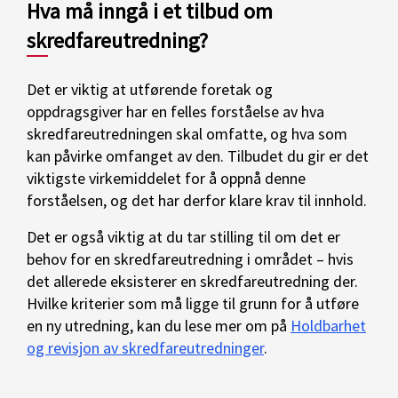
Hva må inngå i et tilbud om
skredfareutredning?
Det er viktig at utførende foretak og
oppdragsgiver har en felles forståelse av hva
skredfareutredningen skal omfatte, og hva som
kan påvirke omfanget av den. Tilbudet du gir er det
viktigste virkemiddelet for å oppnå denne
forståelsen, og det har derfor klare krav til innhold.
Det er også viktig at du tar stilling til om det er
behov for en skredfareutredning i området – hvis
det allerede eksisterer en skredfareutredning der.
Hvilke kriterier som må ligge til grunn for å utføre
en ny utredning, kan du lese mer om på
Holdbarhet
og revisjon av skredfareutredninger
.