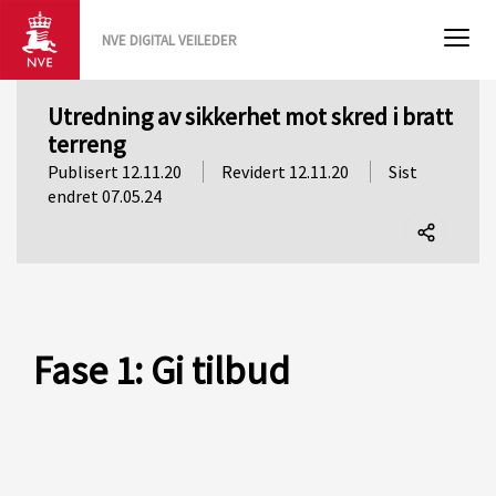
NVE DIGITAL VEILEDER
Utredning av sikkerhet mot skred i bratt
terreng
Publisert 12.11.20
Revidert 12.11.20
Sist
endret 07.05.24
Del
denne
siden
Fase 1: Gi tilbud