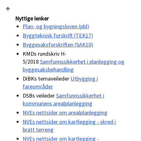
Nyttige lenker
Plan- og bygningsloven (pbl)
Byggteknisk forskrift (TEK17)
Byggesaksforskriften (SAK10)
KMDs rundskriv H-
5/2018
Samfunnssikkerhet i planlegging og
byggesaksbehandling
DiBKs temaveileder
Utbygging i
fareområder
DSBs veileder
Samfunnssikkerhet i
kommunens arealplanlegging
NVEs nettsider om arealplanlegging
NVEs nettsider om kartlegging - skred i
bratt terreng
NVEs nettsider om kartlegging -