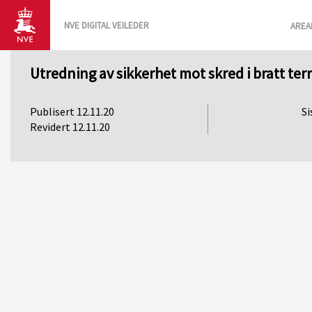
NVE DIGITAL VEILEDER
AREA
Utredning av sikkerhet mot skred i bratt ter
Publisert 12.11.20
Revidert 12.11.20