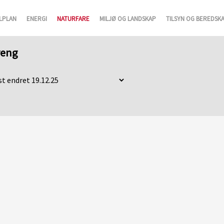
LPLAN
ENERGI
NATURFARE
MILJØ OG LANDSKAP
TILSYN OG BEREDSK
reng