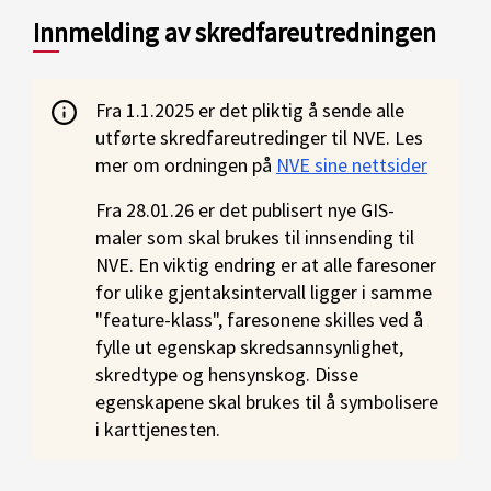
Innmelding av skredfareutredningen
Fra 1.1.2025 er det pliktig å sende alle
utførte skredfareutredinger til NVE. Les
mer om ordningen på
NVE sine nettsider
Fra 28.01.26 er det publisert nye GIS-
maler som skal brukes til innsending til
NVE. En viktig endring er at alle faresoner
for ulike gjentaksintervall ligger i samme
"feature-klass", faresonene skilles ved å
fylle ut egenskap skredsannsynlighet,
skredtype og hensynskog. Disse
egenskapene skal brukes til å symbolisere
i karttjenesten.