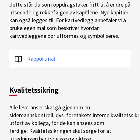
dette står du som oppdragstaker fritt til å endre på
utseende og rekkefølgen av kapitlene. Nye kapitler
kan også legges til. For kartvedlegg anbefaler vi å
bruke egen mal som beskriver hvordan
kartvedleggene bør utformes og symboliseres.
Rapportmal
Kvalitetssikring
Alle leveranser skal gå
gjennom en
sidemannskontroll
,
dvs.
foretakets
interne
kvalitetssikr
utført av kollega, før de kan ansees som
ferdige. Kvalitetssikringen skal sørge for at
utredningen har tydelige og riktige