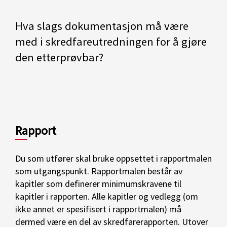
Hva slags dokumentasjon må være
med i skredfareutredningen for å gjøre
den etterprøvbar?
Rapport
Du som utfører skal bruke oppsettet i
rapportmalen
som utgangspunkt.
Rapportmalen består av
kapitler som definerer
minimumskravene
til
kapitler i rapporten.
Alle kapitler
og vedlegg
(om
ikke annet er spesifisert i rapportmalen) må
dermed være en del av skredfarerapporten
.
Utover