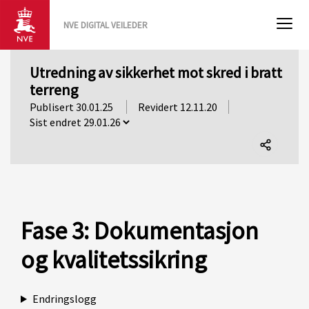
NVE DIGITAL VEILEDER
Utredning av sikkerhet mot skred i bratt
terreng
Publisert 30.01.25
Revidert 12.11.20
Del
denne
siden
Fase 3: Dokumentasjon
og kvalitetssikring
Endringslogg