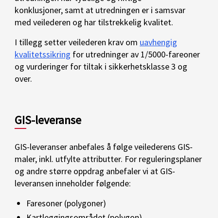
konklusjoner, samt at utredningen er i samsvar
med veilederen og har tilstrekkelig kvalitet.
I tillegg setter veilederen krav om
uavhengig
kvalitetssikring
for utredninger av 1/5000-fareoner
og vurderinger for tiltak i sikkerhetsklasse 3 og
over.
GIS-leveranse
GIS-leveranser anbefales å følge veilederens GIS-
maler, inkl. utfylte attributter. For
reguleringsplaner
og andre større oppdrag anbefaler vi at GIS-
leveransen inneholder følgende:
Faresoner (polygoner)
Kartleggingsområdet (polygon)