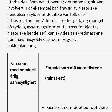
utarbeides. Som nevnt over, er det betydelig skjønn
involvert. For eksempel kan fravær av historiske
hendelser skyldes at det ikke var folk eller
infrastruktur i området da skredet gikk, og mangel
på tydelig avsetningsformer (til tross for kjente,
historiske hendelser) kan skyldes at skredmassene
går i hav/innsjø/elv eller som følge av
bakkeplanering.
Faresone
Forhold som må være tilstede
med nominell
årlig
(minst ett)
sannsynlighet
Generelt i området bør det være