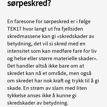
sørpeskred?
En faresone for sørpeskred er i følge
TEK17 hvor langt ut fra fjellsiden
skredmassene kan gi «skredskader av
betydning, det vil si skred med en
intensitet som kan medføre fare for liv
og helse eller større materielle skader».
Det handler altså ikke bare om at
skredet kan nå et område, men også
om skredet har nok kraft og trykk til å gi
skade. En strøm av slam med liten
tykkelse anses ikke å kunne gi
skredskader av betydning.