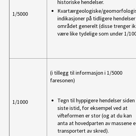
historiske hendelser.
Kvartærgeologiske/geomorfologi
1/5000
indikasjoner på tidligere hendelser 
området generelt (disse trenger i
være like tydelige som under 1/100
(i tillegg til informasjon i 1/5000
faresonen)
Tegn til hyppigere hendelser siden
1/1000
siste istid, for eksempel ved at
vifteformen er stor (og at du kan
anta at hovedparten av massene e
transportert av skred).