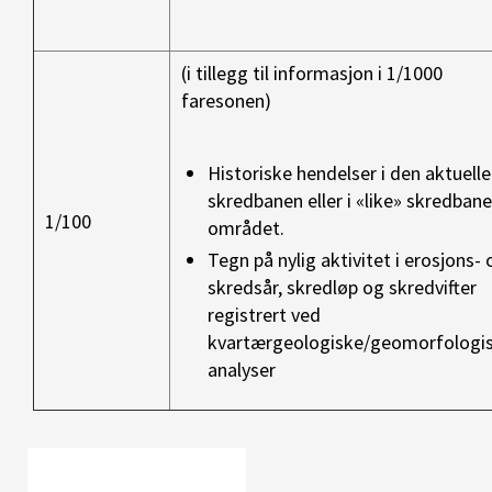
(i tillegg til informasjon i 1/1000
faresonen)
Historiske hendelser i den aktuelle
skredbanen eller i «like» skredbaner
1/100
området.
Tegn på nylig aktivitet i erosjons- 
skredsår, skredløp og skredvifter
registrert ved
kvartærgeologiske/geomorfologi
analyser