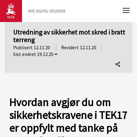
NVE DIGITAL VEILEDER
Utredning av sikkerhet mot skred i bratt
terreng
Publisert 12.11.20
Revidert 12.11.20
Del
denne
siden
Hvordan avgjør du om
sikkerhetskravene i TEK17
er oppfylt med tanke på