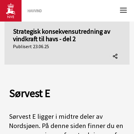
HAVVIND
Strategisk konsekvensutredning av
vindkraft til havs - del 2
Publisert 23.06.25
Del
denne
siden
Sørvest E
Sørvest E ligger i midtre deler av
Nordsjøen. På denne siden finner du en