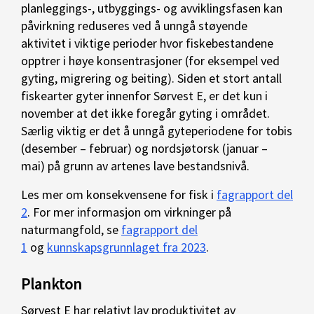
planleggings-, utbyggings- og avviklingsfasen kan
påvirkning reduseres ved å unngå støyende
aktivitet i viktige perioder hvor fiskebestandene
opptrer i høye konsentrasjoner (for eksempel ved
gyting, migrering og beiting). Siden et stort antall
fiskearter gyter innenfor Sørvest E, er det kun i
november at det ikke foregår gyting i området.
Særlig viktig er det å unngå gyteperiodene for tobis
(desember – februar) og nordsjøtorsk (januar –
mai) på grunn av artenes lave bestandsnivå.
Les mer om konsekvensene for fisk i
fagrapport del
2
. For mer informasjon om virkninger på
naturmangfold, se
fagrapport del
1
og
kunnskapsgrunnlaget fra 2023
.
Plankton
Sørvest E har relativt lav produktivitet av