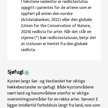
I tekstene nedenfor er rødlistestatus
oppgitt i parentes for de artene som er
oppført på enten den norske
(Artdatabanken, 2021) eller den globale
(Union for the Conservation of Nature,
2024) rødlista for arter.
Når det står en
stjerne (*) bak rødlistestatusen, betyr det
at statusen er hentet fra den globale
rødlista.
Sjøfugl
Kysten langs Sør- og Vestlandet har viktige
hekkebestander av sjøfugl. Både kystområdene
nært land og havområdene utenfor er viktige
overvintringsområder for en rekke arter. Sørvest E
ligger imidlertid forholdsvis langt fra land, noe som