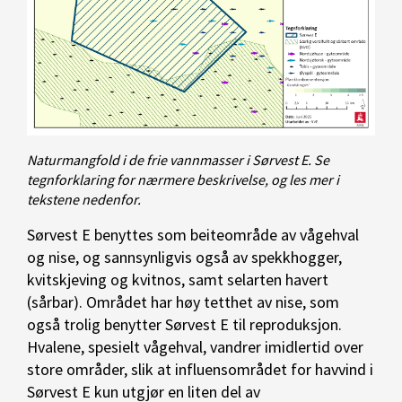
Naturmangfold i de frie vannmasser i Sørvest E. Se
tegnforklaring for nærmere beskrivelse, og les mer i
tekstene nedenfor.
Sørvest E benyttes som beiteområde av vågehval
og nise, og sannsynligvis også av spekkhogger,
kvitskjeving og kvitnos, samt selarten havert
(sårbar). Området har høy tetthet av nise, som
også trolig benytter Sørvest E til reproduksjon.
Hvalene, spesielt vågehval, vandrer imidlertid over
store områder, slik at influensområdet for havvind i
Sørvest E kun utgjør en liten del av