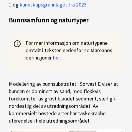
1
og
kunnskapsgrunnlaget fra 2023
.
Bunnsamfunn og naturtyper
For mer informasjon om naturtypene
omtalt i teksten nedenfor se Mareanos
definisjoner
her.
Modellering av bunnsubstratet i Sørvest E viser at
bunnen er dominert av sand, med flekkvis
forekomster av grovt blandet sediment, særlig i
nordøstlig del av utredningsområdet. Av
kommersielt høstede arter har taskekrabbe
utbredelse i hele utredningsområdet.