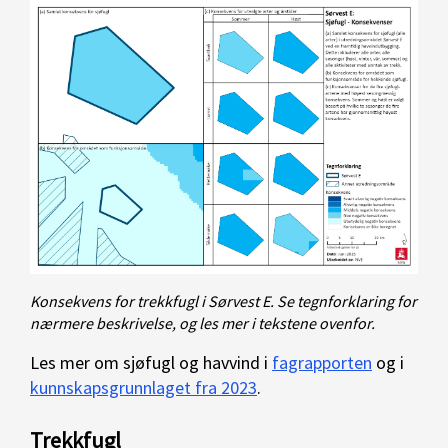
Konsekvens for trekkfugl i Sørvest E. Se tegnforklaring for
nærmere beskrivelse, og les mer i tekstene ovenfor.
Les mer om sjøfugl og havvind i
fagrapporten
og i
kunnskapsgrunnlaget fra 2023
.
Trekkfugl