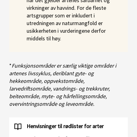
når det gjelder artenes sårbarhet og
virkninger av havvind. For de fleste
artsgrupper som er inkludert i
utredningen av naturmangfold er
usikkerheten i vurderingene derfor
middels til høy.
*
Funksjonsområder er særlig viktige områder i
artenes livssyklus, deriblant gyte- og
hekkeområde, oppvekstområde,
larvedriftsområde, vandrings- og trekkruter,
beiteområde, myte- og hårfellingsområde,
overvintringsområde og leveområde.
Henvisninger til rødlister for arter