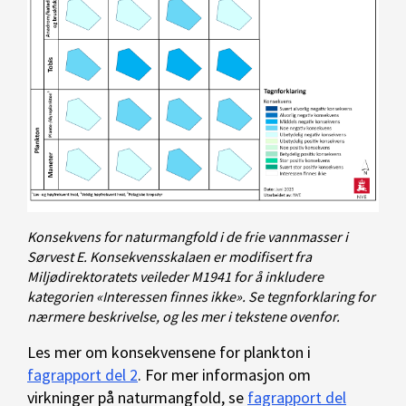
Konsekvens for naturmangfold i de frie vannmasser i
Sørvest E. Konsekvensskalaen er modifisert fra
Miljødirektoratets veileder M1941 for å inkludere
kategorien «Interessen finnes ikke». Se tegnforklaring for
nærmere beskrivelse, og les mer i tekstene ovenfor.
Les mer om konsekvensene for plankton i
fagrapport del 2
. For mer informasjon om
virkninger på naturmangfold, se
fagrapport del