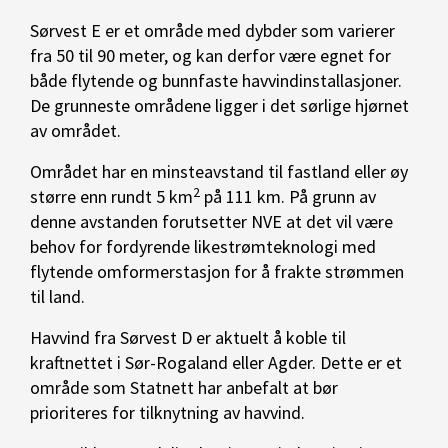
Sørvest E er et område med dybder som varierer
fra 50 til 90 meter, og kan derfor være egnet for
både flytende og bunnfaste havvindinstallasjoner.
De grunneste områdene ligger i det sørlige hjørnet
av området.
Området har en minsteavstand til fastland eller øy
2
større enn rundt 5 km
på 111 km. På grunn av
denne avstanden forutsetter NVE at det vil være
behov for fordyrende likestrømteknologi med
flytende omformerstasjon for å frakte strømmen
til land.
Havvind fra Sørvest D er aktuelt å koble til
kraftnettet i Sør-Rogaland eller Agder. Dette er et
område som Statnett har anbefalt at bør
prioriteres for tilknytning av havvind.