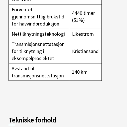
Forventet
4440 timer
gjennomsnittlig brukstid
(51%)
for havvindproduksjon
Nettilknytningsteknologi
Likestrøm
Transmisjonsnettstasjon
for tilknytning i
Kristiansand
eksempelprosjektet
Avstand til
140 km
transmisjonsnettstasjon
Tekniske forhold