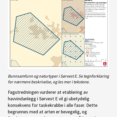
Bunnsamfunn og naturtyper i Sørvest E. Se tegnforklaring
for nærmere beskrivelse, og les mer i tekstene.
Fagutredningen vurderer at etablering av
havvindanlegg i Sørvest E vil gi
ubetydelig
konsekvens for taskekrabbe i alle faser
.
Dette
begrunnes med at arten er bevegelig, og