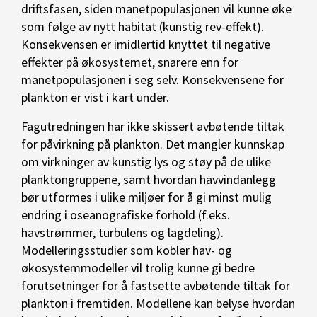
driftsfasen, siden manetpopulasjonen vil kunne øke
som følge av nytt habitat (kunstig rev-effekt).
Konsekvensen er imidlertid knyttet til negative
effekter på økosystemet, snarere enn for
manetpopulasjonen i seg selv. Konsekvensene for
plankton er vist i kart under.
Fagutredningen har ikke skissert avbøtende tiltak
for påvirkning på plankton. Det mangler kunnskap
om virkninger av kunstig lys og støy på de ulike
planktongruppene, samt hvordan havvindanlegg
bør utformes i ulike miljøer for å gi minst mulig
endring i oseanografiske forhold (f.eks.
havstrømmer, turbulens og lagdeling).
Modelleringsstudier som kobler hav- og
økosystemmodeller vil trolig kunne gi bedre
forutsetninger for å fastsette avbøtende tiltak for
plankton i fremtiden. Modellene kan belyse hvordan