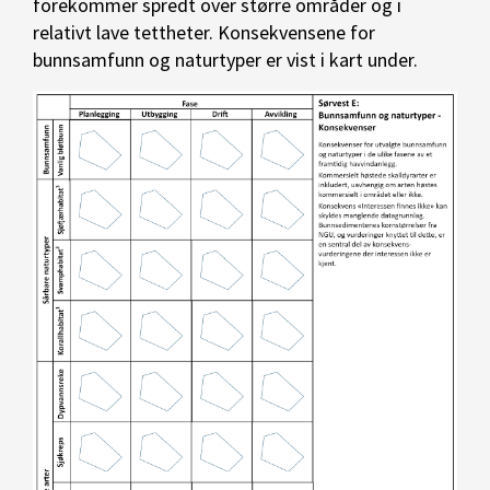
forekommer spredt over større områder og i
relativt lave tettheter.
Konsekvensene for
bunnsamfunn og naturtyper er vist i kart under.