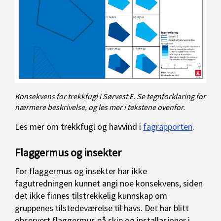
Konsekvens for trekkfugl i Sørvest E. Se tegnforklaring for
nærmere beskrivelse, og les mer i tekstene ovenfor.
Les mer om trekkfugl og havvind i
fagrapporten
.
Flaggermus og insekter
For flaggermus og insekter har ikke
fagutredningen kunnet angi noe konsekvens, siden
det ikke finnes tilstrekkelig kunnskap om
gruppenes tilstedeværelse til havs. Det har blitt
observert flaggermus på skip og installasjoner i