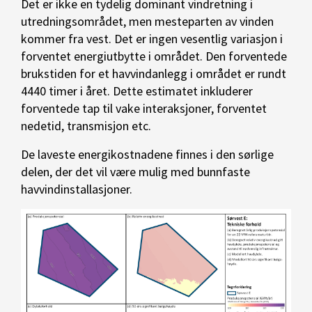
Det er ikke en tydelig dominant vindretning i
utredningsområdet, men mesteparten av vinden
kommer fra vest. Det er ingen vesentlig variasjon i
forventet energiutbytte i området. Den forventede
brukstiden for et havvindanlegg i området er rundt
4440 timer i året. Dette estimatet inkluderer
forventede tap til vake interaksjoner, forventet
nedetid, transmisjon etc.
De laveste energikostnadene finnes i den sørlige
delen, der det vil være mulig med bunnfaste
havvindinstallasjoner.