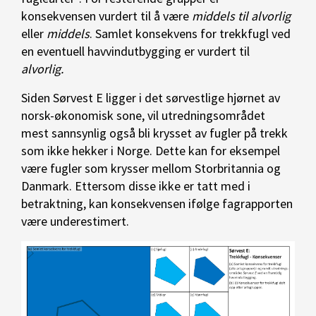
konsekvensen vurdert til å være
middels til
alvorlig
eller
middels
. Samlet konsekvens for trekkfugl ved
en eventuell havvindutbygging er vurdert til
alvorlig.
Siden Sørvest E ligger i det sørvestlige hjørnet av
norsk-økonomisk sone, vil utredningsområdet
mest sannsynlig også bli krysset av fugler på trekk
som ikke hekker i Norge. Dette kan for eksempel
være fugler som krysser mellom Storbritannia og
Danmark. Ettersom disse ikke er tatt med i
betraktning, kan konsekvensen ifølge fagrapporten
være underestimert.