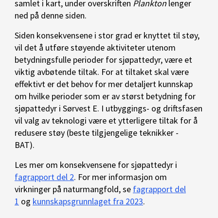
samlet i kart, under overskriften
Plankton
lenger
ned på denne siden.
Siden konsekvensene i stor grad er knyttet til støy,
vil det å utføre støyende aktiviteter utenom
betydningsfulle perioder for sjøpattedyr, være et
viktig avbøtende tiltak. For at tiltaket skal være
effektivt er det behov for mer detaljert kunnskap
om hvilke perioder som er av størst betydning for
sjøpattedyr i Sørvest E. I utbyggings- og driftsfasen
vil valg av teknologi være et ytterligere tiltak for å
redusere støy (beste tilgjengelige teknikker -
BAT).
Les mer om konsekvensene for sjøpattedyr i
fagrapport del 2
. For mer informasjon om
virkninger på naturmangfold, se
fagrapport del
1
og
kunnskapsgrunnlaget fra 2023
.