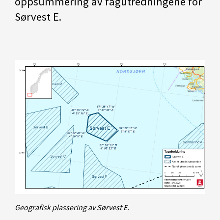
oppsummering av fagutredningene for
Sørvest E.
Geografisk plassering av Sørvest E.